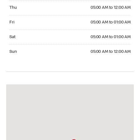
Thursday 05:00 AM to 12:00 AM
Thu
05:00 AM to 12:00 AM
Friday 05:00 AM to 01:00 AM
Fri
05:00 AM to 01:00 AM
Saturday 05:00 AM to 01:00 AM
Sat
05:00 AM to 01:00 AM
Sunday 05:00 AM to 12:00 AM
Sun
05:00 AM to 12:00 AM