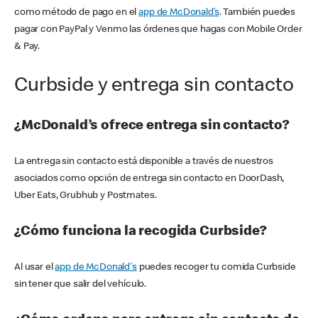
como método de pago en el
app de McDonald’s
. También puedes
pagar con PayPal y Venmo las órdenes que hagas con Mobile Order
& Pay.
Curbside y entrega sin contacto
¿McDonald’s ofrece entrega sin contacto?
La entrega sin contacto está disponible a través de nuestros
asociados como opción de entrega sin contacto en DoorDash,
Uber Eats, Grubhub y Postmates.
¿Cómo funciona la recogida Curbside?
Al usar el
app de McDonald's
puedes recoger tu comida Curbside
sin tener que salir del vehículo.