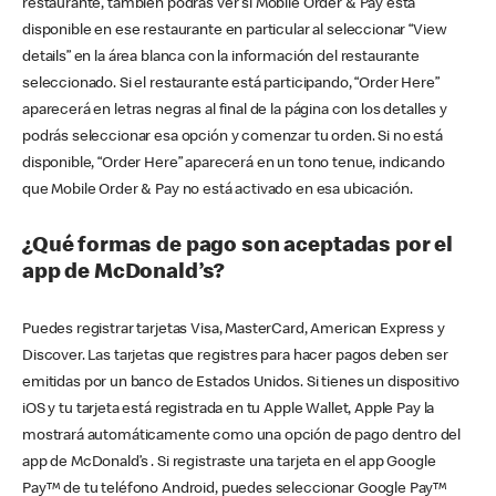
restaurante, también podrás ver si Mobile Order & Pay está
disponible en ese restaurante en particular al seleccionar “View
details” en la área blanca con la información del restaurante
seleccionado. Si el restaurante está participando, “Order Here”
aparecerá en letras negras al final de la página con los detalles y
podrás seleccionar esa opción y comenzar tu orden. Si no está
disponible, “Order Here” aparecerá en un tono tenue, indicando
que Mobile Order & Pay no está activado en esa ubicación.
¿Qué formas de pago son aceptadas por el
app de McDonald’s?
Puedes registrar tarjetas Visa, MasterCard, American Express y
Discover. Las tarjetas que registres para hacer pagos deben ser
emitidas por un banco de Estados Unidos. Si tienes un dispositivo
iOS y tu tarjeta está registrada en tu Apple Wallet, Apple Pay la
mostrará automáticamente como una opción de pago dentro del
app de McDonald’s . Si registraste una tarjeta en el app Google
Pay™ de tu teléfono Android, puedes seleccionar Google Pay™