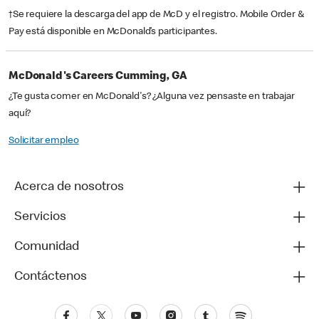
†Se requiere la descarga del app de McD y el registro. Mobile Order &
Pay está disponible en McDonald’s participantes.
McDonald's Careers Cumming, GA
¿Te gusta comer en McDonald's? ¿Alguna vez pensaste en trabajar
aquí?
Solicitar empleo
Acerca de nosotros
Servicios
Comunidad
Contáctenos