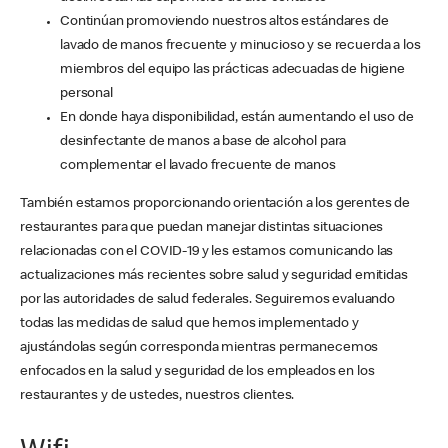
Continúan promoviendo nuestros altos estándares de
lavado de manos frecuente y minucioso y se recuerda a los
miembros del equipo las prácticas adecuadas de higiene
personal
En donde haya disponibilidad, están aumentando el uso de
desinfectante de manos a base de alcohol para
complementar el lavado frecuente de manos
También estamos proporcionando orientación a los gerentes de
restaurantes para que puedan manejar distintas situaciones
relacionadas con el COVID-19 y les estamos comunicando las
actualizaciones más recientes sobre salud y seguridad emitidas
por las autoridades de salud federales. Seguiremos evaluando
todas las medidas de salud que hemos implementado y
ajustándolas según corresponda mientras permanecemos
enfocados en la salud y seguridad de los empleados en los
restaurantes y de ustedes, nuestros clientes.