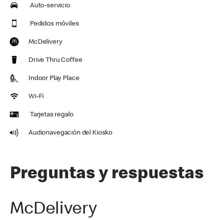
Auto-servicio
Pedidos móviles
McDelivery
Drive Thru Coffee
Indoor Play Place
Wi-Fi
Tarjetas regalo
Audionavegación del Kiosko
Preguntas y respuestas
McDelivery