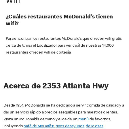
Wifi
¿Cuáles restaurantes McDonald’s tienen
wifi?
Para encontrar los restaurantes McDonald’s que ofrecen wifi gratis
cerca de ti, usa el Localizador para ver cuál de nuestras 14,000
restaurantes ofrecen wifi de cortesía.
Acerca de 2353 Atlanta Hwy
Desde 1954, McDonald’s se ha dedicado a servir comida de calidad y a
dar un servicio rápido a precios asequibles para nuestros clientes.
Visita un McDonald’s cercano y elige de un
menú
de favoritos,
incluyendo
café de McCafé®
,
ricos desayunos
,
deliciosas