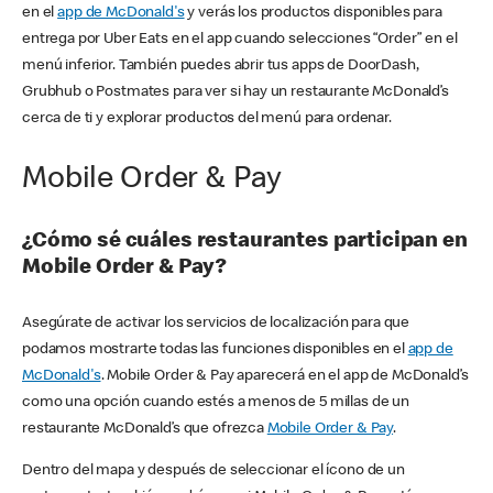
en el
app de McDonald's
y verás los productos disponibles para
entrega por Uber Eats en el app cuando selecciones “Order” en el
menú inferior. También puedes abrir tus apps de DoorDash,
Grubhub o Postmates para ver si hay un restaurante McDonald’s
cerca de ti y explorar productos del menú para ordenar.
Mobile Order & Pay
¿Cómo sé cuáles restaurantes participan en
Mobile Order & Pay?
Asegúrate de activar los servicios de localización para que
podamos mostrarte todas las funciones disponibles en el
app de
McDonald's
. Mobile Order & Pay aparecerá en el app de McDonald’s
como una opción cuando estés a menos de 5 millas de un
restaurante McDonald’s que ofrezca
Mobile Order & Pay
.
Dentro del mapa y después de seleccionar el ícono de un