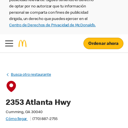
publicidad relevante. Sigues teniendo el derecho
de optar por no autorizar que tu información
personal se comparta con fines de publicidad
dirigida, un derecho que puedes ejercer en el
Centro de Derechos de Privacidad de McDonald’s.
Ordenar ahora
Busca otro restaurante
2353 Atlanta Hwy
Cumming, GA 30040
Cómo llegar
(770) 887-2755