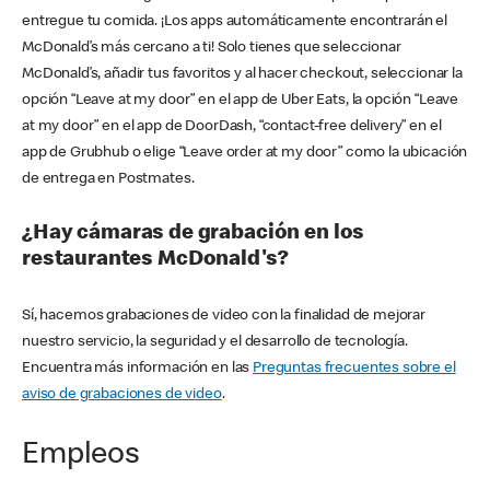
entregue tu comida. ¡Los apps automáticamente encontrarán el
McDonald’s más cercano a ti! Solo tienes que seleccionar
McDonald’s, añadir tus favoritos y al hacer checkout, seleccionar la
opción “Leave at my door” en el app de Uber Eats, la opción “Leave
at my door” en el app de DoorDash, “contact-free delivery” en el
app de Grubhub o elige “Leave order at my door” como la ubicación
de entrega en Postmates.
¿Hay cámaras de grabación en los
restaurantes McDonald's?
Sí, hacemos grabaciones de video con la finalidad de mejorar
nuestro servicio, la seguridad y el desarrollo de tecnología.
Encuentra más información en las
Preguntas frecuentes sobre el
aviso de grabaciones de video
.
Empleos