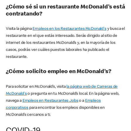
¿Cómo sé si un restaurante McDonald’s está
contratando?
Visita la página
Empleos en los Restaurantes McDonald's
y busca el
restaurante en el que estás interesado. Serás dirigido al sitio de
internet de los restaurantes McDonald’s y, en la mayoría de los
casos, podrás ver cuáles puestos laborales ha publicado el
restaurante.
¿Cómo solicito empleo en McDonald’s?
Para solicitar en McDonald’s, visita
la página web de Carreras de
McDonald's
o pregunta en tu McDonald’s local. En la página web,
navega a
Empleos en Restaurantes Jobs
o a
Empleos
corporativos
para encontrar los empleos disponibles en
McDonald’s cercanos a ti.