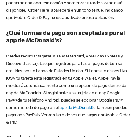
podrás seleccionar esa opción y comenzar tu orden. Si no está
disponible, “Order Here” aparecerá en un tono tenue, indicando
que Mobile Order & Pay no está activado en esa ubicación.
¿Qué formas de pago son aceptadas por el
app de McDonald’s?
Puedes registrar tarjetas Visa, MasterCard, American Express y
Discover. Las tarjetas que registres para hacer pagos deben ser
emitidas por un banco de Estados Unidos. Si tienes un dispositivo
iOS y tu tarjeta está registrada en tu Apple Wallet, Apple Pay la
mostrará automáticamente como una opción de pago dentro del
app de McDonald’s . Si registraste una tarjeta en el app Google
Pay™ de tu teléfono Android, puedes seleccionar Google Pay™
como método de pago en el
app de McDonald’s
. También puedes
pagar con PayPal y Venmo las órdenes que hagas con Mobile Order
& Pay.