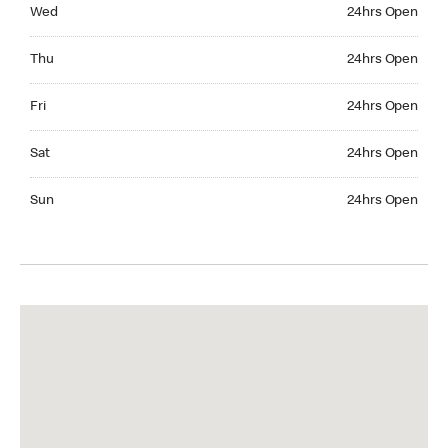
Wednesday 24hrs Open
Wed
24hrs Open
Thursday 24hrs Open
Thu
24hrs Open
Friday 24hrs Open
Fri
24hrs Open
Saturday 24hrs Open
Sat
24hrs Open
Sunday 24hrs Open
Sun
24hrs Open