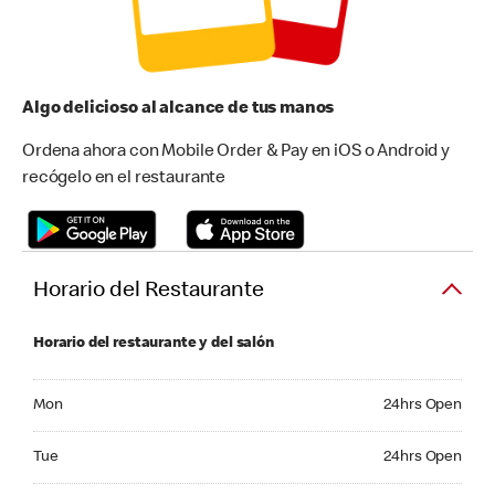
Algo delicioso al alcance de tus manos
Ordena ahora con Mobile Order & Pay en iOS o Android y
recógelo en el restaurante
Horario del Restaurante
Horario del restaurante y del salón
Monday 24hrs Open
Mon
24hrs Open
Tuesday 24hrs Open
Tue
24hrs Open