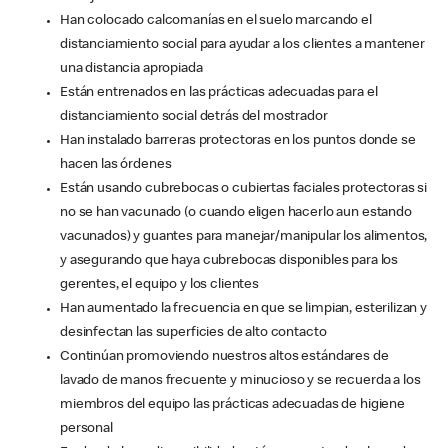
Han colocado calcomanías en el suelo marcando el
distanciamiento social para ayudar a los clientes a mantener
una distancia apropiada
Están entrenados en las prácticas adecuadas para el
distanciamiento social detrás del mostrador
Han instalado barreras protectoras en los puntos donde se
hacen las órdenes
Están usando cubrebocas o cubiertas faciales protectoras si
no se han vacunado (o cuando eligen hacerlo aun estando
vacunados) y guantes para manejar/manipular los alimentos,
y asegurando que haya cubrebocas disponibles para los
gerentes, el equipo y los clientes
Han aumentado la frecuencia en que se limpian, esterilizan y
desinfectan las superficies de alto contacto
Continúan promoviendo nuestros altos estándares de
lavado de manos frecuente y minucioso y se recuerda a los
miembros del equipo las prácticas adecuadas de higiene
personal