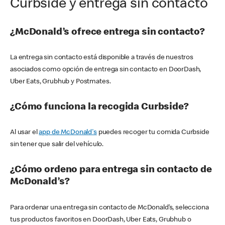
Curbside y entrega sin contacto
¿McDonald’s ofrece entrega sin contacto?
La entrega sin contacto está disponible a través de nuestros
asociados como opción de entrega sin contacto en DoorDash,
Uber Eats, Grubhub y Postmates.
¿Cómo funciona la recogida Curbside?
Al usar el
app de McDonald's
puedes recoger tu comida Curbside
sin tener que salir del vehículo.
¿Cómo ordeno para entrega sin contacto de
McDonald’s?
Para ordenar una entrega sin contacto de McDonald’s, selecciona
tus productos favoritos en DoorDash, Uber Eats, Grubhub o