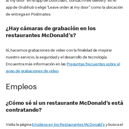
at my door” en el app de DoorDash, “contact-free delivery” en el
app de Grubhub o elige “Leave order at my door” como la ubicación
de entrega en Postmates.
¿Hay cámaras de grabación en los
restaurantes McDonald's?
Sí, hacemos grabaciones de video con la finalidad de mejorar
nuestro servicio, la seguridad y el desarrollo de tecnología.
Encuentra más información en las
Preguntas frecuentes sobre el
aviso de grabaciones de video
.
Empleos
¿Cómo sé si un restaurante McDonald’s está
contratando?
Visita la página
Empleos en los Restaurantes McDonald's
y busca el