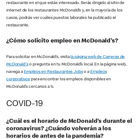
restaurante en el que estás interesado. Serás dirigido al sitio de
internet de los restaurantes McDonald’s y, en la mayoría de los
casos, podrás ver cuáles puestos laborales ha publicado el
restaurante.
¿Cómo solicito empleo en McDonald’s?
Para solicitar en McDonald’s, visita
la página web de Carreras de
McDonald's
o pregunta en tu McDonald’s local. En la página web,
navega a
Empleos en Restaurantes Jobs
o a
Empleos
corporativos
para encontrar los empleos disponibles en
McDonald’s cercanos a ti.
COVID-19
¿Cuál es el horario de McDonald’s durante el
coronavirus? ¿Cuándo volverán a los
horarios de antes de la pandemia?