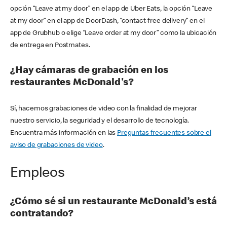
opción “Leave at my door” en el app de Uber Eats, la opción “Leave
at my door” en el app de DoorDash, “contact-free delivery” en el
app de Grubhub o elige “Leave order at my door” como la ubicación
de entrega en Postmates.
¿Hay cámaras de grabación en los
restaurantes McDonald's?
Sí, hacemos grabaciones de video con la finalidad de mejorar
nuestro servicio, la seguridad y el desarrollo de tecnología.
Encuentra más información en las
Preguntas frecuentes sobre el
aviso de grabaciones de video
.
Empleos
¿Cómo sé si un restaurante McDonald’s está
contratando?