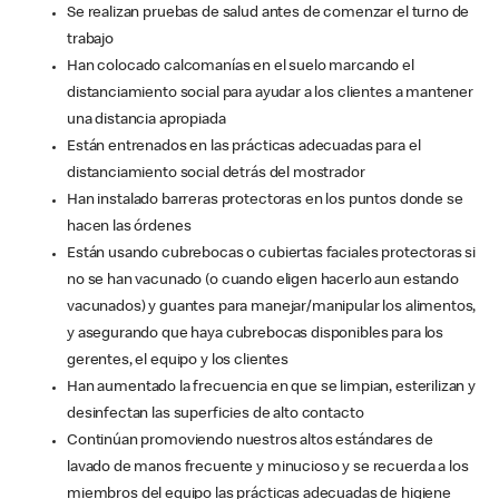
Se realizan pruebas de salud antes de comenzar el turno de
trabajo
Han colocado calcomanías en el suelo marcando el
distanciamiento social para ayudar a los clientes a mantener
una distancia apropiada
Están entrenados en las prácticas adecuadas para el
distanciamiento social detrás del mostrador
Han instalado barreras protectoras en los puntos donde se
hacen las órdenes
Están usando cubrebocas o cubiertas faciales protectoras si
no se han vacunado (o cuando eligen hacerlo aun estando
vacunados) y guantes para manejar/manipular los alimentos,
y asegurando que haya cubrebocas disponibles para los
gerentes, el equipo y los clientes
Han aumentado la frecuencia en que se limpian, esterilizan y
desinfectan las superficies de alto contacto
Continúan promoviendo nuestros altos estándares de
lavado de manos frecuente y minucioso y se recuerda a los
miembros del equipo las prácticas adecuadas de higiene