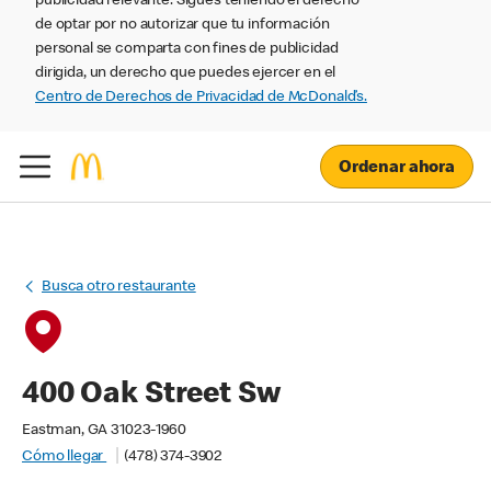
publicidad relevante. Sigues teniendo el derecho
de optar por no autorizar que tu información
personal se comparta con fines de publicidad
dirigida, un derecho que puedes ejercer en el
Centro de Derechos de Privacidad de McDonald’s.
Ordenar ahora
Busca otro restaurante
400 Oak Street Sw
Eastman, GA 31023-1960
Cómo llegar
(478) 374-3902