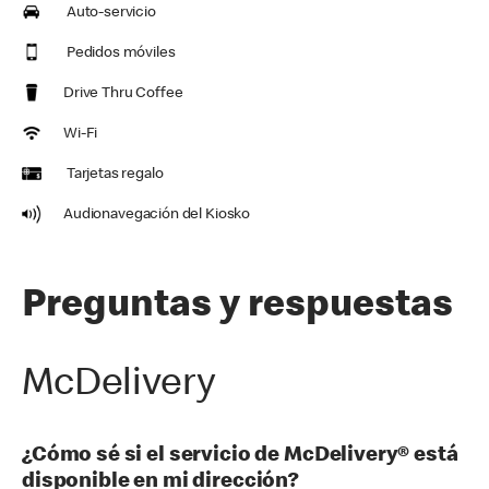
Auto-servicio
Pedidos móviles
Drive Thru Coffee
Wi-Fi
Tarjetas regalo
Audionavegación del Kiosko
Preguntas y respuestas
McDelivery
¿Cómo sé si el servicio de McDelivery® está
disponible en mi dirección?