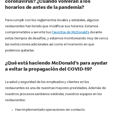
coronavirus? ¿Cuándo volverán a los
horarios de antes de la pandemia?
Para cumplir con los reglamentos locales y estatales, algunos
restaurantes han tenido que modificar sus horarios. Estamos
comprometidos a servirte tus
Favoritos de McDonald's
durante
estos tiempos de desafíos, y estamos monitoreando muy de cerca
las restricciones adicionales así como el momento en que
podemos quitarlas.
¿Qué está haciendo McDonald’s para ayudar
a evitar la propagación del COVID-19?
La salud y seguridad de los empleados y clientes en los
restaurantes es una de nuestras mayores prioridades. Además de
nuestros procesos sanitarios estándar, nuestros equipos en los
restaurantes:
Han implementado operaciones sin contacto