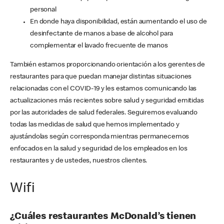
personal
En donde haya disponibilidad, están aumentando el uso de
desinfectante de manos a base de alcohol para
complementar el lavado frecuente de manos
También estamos proporcionando orientación a los gerentes de
restaurantes para que puedan manejar distintas situaciones
relacionadas con el COVID-19 y les estamos comunicando las
actualizaciones más recientes sobre salud y seguridad emitidas
por las autoridades de salud federales. Seguiremos evaluando
todas las medidas de salud que hemos implementado y
ajustándolas según corresponda mientras permanecemos
enfocados en la salud y seguridad de los empleados en los
restaurantes y de ustedes, nuestros clientes.
Wifi
¿Cuáles restaurantes McDonald’s tienen