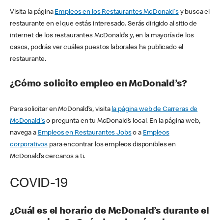
Visita la página
Empleos en los Restaurantes McDonald's
y busca el
restaurante en el que estás interesado. Serás dirigido al sitio de
internet de los restaurantes McDonald’s y, en la mayoría de los
casos, podrás ver cuáles puestos laborales ha publicado el
restaurante.
¿Cómo solicito empleo en McDonald’s?
Para solicitar en McDonald’s, visita
la página web de Carreras de
McDonald's
o pregunta en tu McDonald’s local. En la página web,
navega a
Empleos en Restaurantes Jobs
o a
Empleos
corporativos
para encontrar los empleos disponibles en
McDonald’s cercanos a ti.
COVID-19
¿Cuál es el horario de McDonald’s durante el