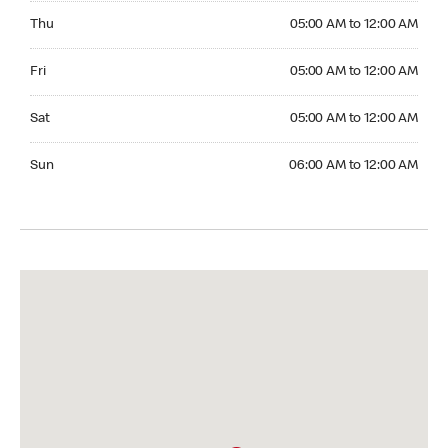
Thursday 05:00 AM to 12:00 AM
Thu
05:00 AM to 12:00 AM
Friday 05:00 AM to 12:00 AM
Fri
05:00 AM to 12:00 AM
Saturday 05:00 AM to 12:00 AM
Sat
05:00 AM to 12:00 AM
Sunday 06:00 AM to 12:00 AM
Sun
06:00 AM to 12:00 AM