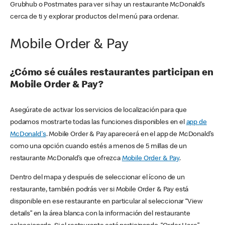
Grubhub o Postmates para ver si hay un restaurante McDonald’s
cerca de ti y explorar productos del menú para ordenar.
Mobile Order & Pay
¿Cómo sé cuáles restaurantes participan en
Mobile Order & Pay?
Asegúrate de activar los servicios de localización para que
podamos mostrarte todas las funciones disponibles en el
app de
McDonald's
. Mobile Order & Pay aparecerá en el app de McDonald’s
como una opción cuando estés a menos de 5 millas de un
restaurante McDonald’s que ofrezca
Mobile Order & Pay
.
Dentro del mapa y después de seleccionar el ícono de un
restaurante, también podrás ver si Mobile Order & Pay está
disponible en ese restaurante en particular al seleccionar “View
details” en la área blanca con la información del restaurante