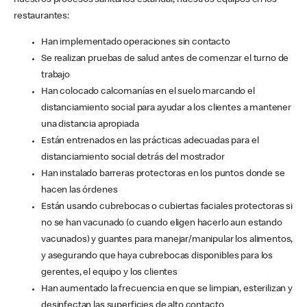
nuestros procesos sanitarios estándar, nuestros equipos en los
restaurantes:
Han implementado operaciones sin contacto
Se realizan pruebas de salud antes de comenzar el turno de
trabajo
Han colocado calcomanías en el suelo marcando el
distanciamiento social para ayudar a los clientes a mantener
una distancia apropiada
Están entrenados en las prácticas adecuadas para el
distanciamiento social detrás del mostrador
Han instalado barreras protectoras en los puntos donde se
hacen las órdenes
Están usando cubrebocas o cubiertas faciales protectoras si
no se han vacunado (o cuando eligen hacerlo aun estando
vacunados) y guantes para manejar/manipular los alimentos,
y asegurando que haya cubrebocas disponibles para los
gerentes, el equipo y los clientes
Han aumentado la frecuencia en que se limpian, esterilizan y
desinfectan las superficies de alto contacto