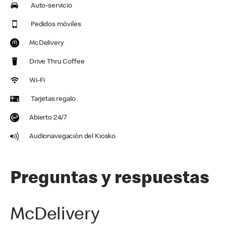
Auto-servicio
Pedidos móviles
McDelivery
Drive Thru Coffee
Wi-Fi
Tarjetas regalo
Abierto 24/7
Audionavegación del Kiosko
Preguntas y respuestas
McDelivery