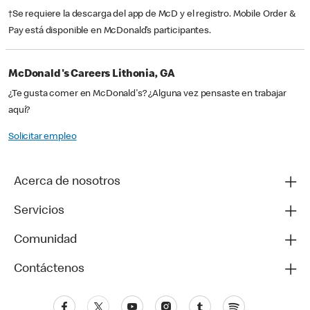
†Se requiere la descarga del app de McD y el registro. Mobile Order &
Pay está disponible en McDonald’s participantes.
McDonald's Careers Lithonia, GA
¿Te gusta comer en McDonald's? ¿Alguna vez pensaste en trabajar
aquí?
Solicitar empleo
Acerca de nosotros
Servicios
Comunidad
Contáctenos