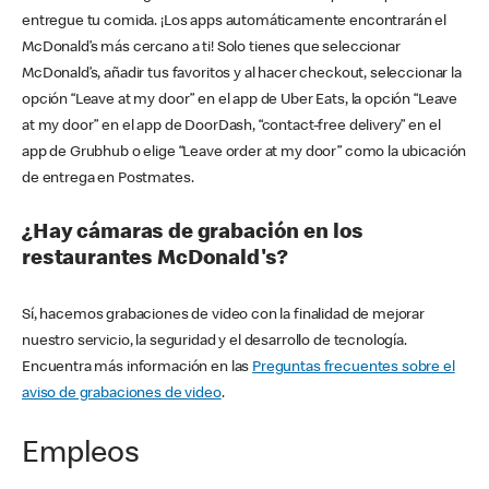
entregue tu comida. ¡Los apps automáticamente encontrarán el
McDonald’s más cercano a ti! Solo tienes que seleccionar
McDonald’s, añadir tus favoritos y al hacer checkout, seleccionar la
opción “Leave at my door” en el app de Uber Eats, la opción “Leave
at my door” en el app de DoorDash, “contact-free delivery” en el
app de Grubhub o elige “Leave order at my door” como la ubicación
de entrega en Postmates.
¿Hay cámaras de grabación en los
restaurantes McDonald's?
Sí, hacemos grabaciones de video con la finalidad de mejorar
nuestro servicio, la seguridad y el desarrollo de tecnología.
Encuentra más información en las
Preguntas frecuentes sobre el
aviso de grabaciones de video
.
Empleos