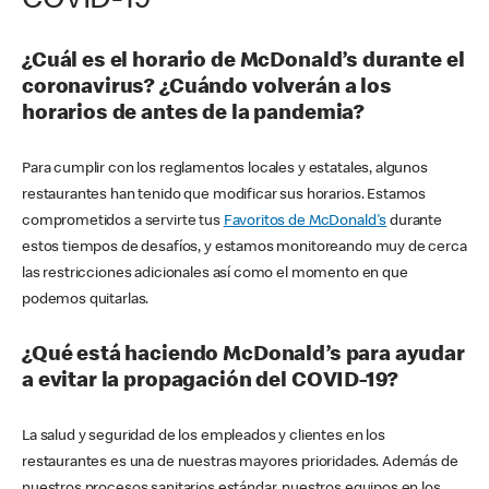
COVID-19
¿Cuál es el horario de McDonald’s durante el
coronavirus? ¿Cuándo volverán a los
horarios de antes de la pandemia?
Para cumplir con los reglamentos locales y estatales, algunos
restaurantes han tenido que modificar sus horarios. Estamos
comprometidos a servirte tus
Favoritos de McDonald's
durante
estos tiempos de desafíos, y estamos monitoreando muy de cerca
las restricciones adicionales así como el momento en que
podemos quitarlas.
¿Qué está haciendo McDonald’s para ayudar
a evitar la propagación del COVID-19?
La salud y seguridad de los empleados y clientes en los
restaurantes es una de nuestras mayores prioridades. Además de