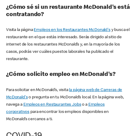
¿Cómo sé si un restaurante McDonald’s está
contratando?
Visita la página
Empleos en los Restaurantes McDonald's
y busca el
restaurante en el que estás interesado. Serás dirigido al sitio de
internet de los restaurantes McDonald’s y, en la mayoría de los
casos, podrás ver cuáles puestos laborales ha publicado el
restaurante.
¿Cómo solicito empleo en McDonald’s?
Para solicitar en McDonald’s, visita
la página web de Carreras de
McDonald's
o pregunta en tu McDonald’s local. En la página web,
navega a
Empleos en Restaurantes Jobs
o a
Empleos
corporativos
para encontrar los empleos disponibles en
McDonald’s cercanos a ti.