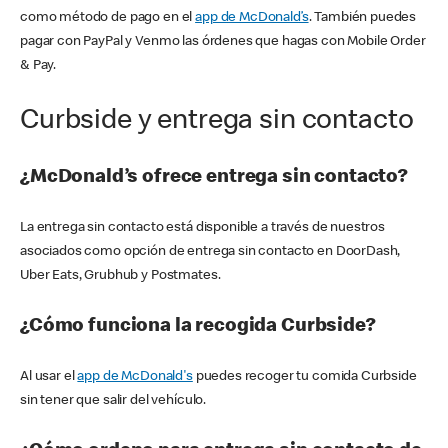
como método de pago en el
app de McDonald’s
. También puedes
pagar con PayPal y Venmo las órdenes que hagas con Mobile Order
& Pay.
Curbside y entrega sin contacto
¿McDonald’s ofrece entrega sin contacto?
La entrega sin contacto está disponible a través de nuestros
asociados como opción de entrega sin contacto en DoorDash,
Uber Eats, Grubhub y Postmates.
¿Cómo funciona la recogida Curbside?
Al usar el
app de McDonald's
puedes recoger tu comida Curbside
sin tener que salir del vehículo.