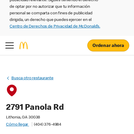
publicidad relevante. Sigues teniendo el derecho
de optar por no autorizar que tu información
personal se comparta con fines de publicidad
dirigida, un derecho que puedes ejercer en el
Centro de Derechos de Privacidad de McDonald’s.
Ordenar ahora
Busca otro restaurante
2791 Panola Rd
Lithonia, GA 30038
Cómo llegar
(404) 376-4984