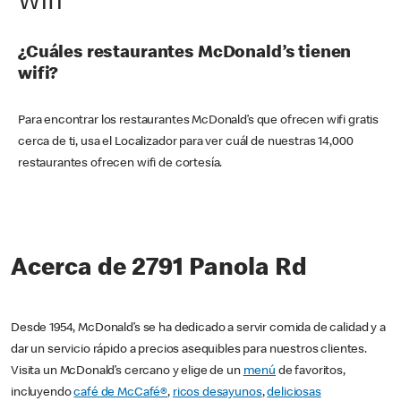
Wifi
¿Cuáles restaurantes McDonald’s tienen
wifi?
Para encontrar los restaurantes McDonald’s que ofrecen wifi gratis
cerca de ti, usa el Localizador para ver cuál de nuestras 14,000
restaurantes ofrecen wifi de cortesía.
Acerca de 2791 Panola Rd
Desde 1954, McDonald’s se ha dedicado a servir comida de calidad y a
dar un servicio rápido a precios asequibles para nuestros clientes.
Visita un McDonald’s cercano y elige de un
menú
de favoritos,
incluyendo
café de McCafé®
,
ricos desayunos
,
deliciosas