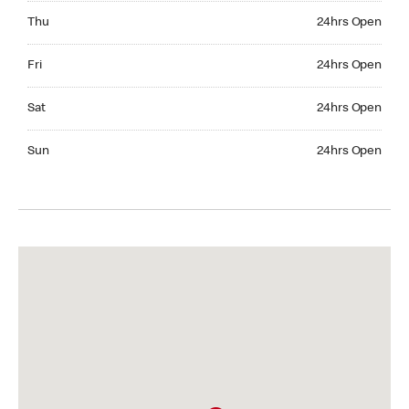
Thursday 24hrs Open
Thu
24hrs Open
Friday 24hrs Open
Fri
24hrs Open
Saturday 24hrs Open
Sat
24hrs Open
Sunday 24hrs Open
Sun
24hrs Open