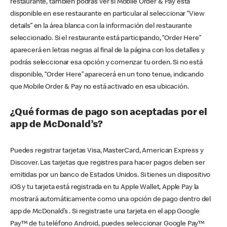
restaurante, también podrás ver si Mobile Order & Pay está
disponible en ese restaurante en particular al seleccionar “View
details” en la área blanca con la información del restaurante
seleccionado. Si el restaurante está participando, “Order Here”
aparecerá en letras negras al final de la página con los detalles y
podrás seleccionar esa opción y comenzar tu orden. Si no está
disponible, “Order Here” aparecerá en un tono tenue, indicando
que Mobile Order & Pay no está activado en esa ubicación.
¿Qué formas de pago son aceptadas por el
app de McDonald’s?
Puedes registrar tarjetas Visa, MasterCard, American Express y
Discover. Las tarjetas que registres para hacer pagos deben ser
emitidas por un banco de Estados Unidos. Si tienes un dispositivo
iOS y tu tarjeta está registrada en tu Apple Wallet, Apple Pay la
mostrará automáticamente como una opción de pago dentro del
app de McDonald’s . Si registraste una tarjeta en el app Google
Pay™ de tu teléfono Android, puedes seleccionar Google Pay™