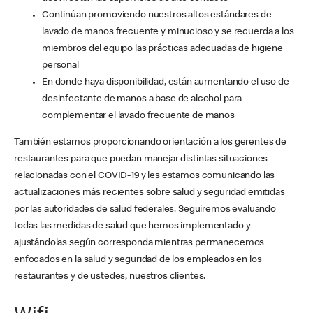
Continúan promoviendo nuestros altos estándares de
lavado de manos frecuente y minucioso y se recuerda a los
miembros del equipo las prácticas adecuadas de higiene
personal
En donde haya disponibilidad, están aumentando el uso de
desinfectante de manos a base de alcohol para
complementar el lavado frecuente de manos
También estamos proporcionando orientación a los gerentes de
restaurantes para que puedan manejar distintas situaciones
relacionadas con el COVID-19 y les estamos comunicando las
actualizaciones más recientes sobre salud y seguridad emitidas
por las autoridades de salud federales. Seguiremos evaluando
todas las medidas de salud que hemos implementado y
ajustándolas según corresponda mientras permanecemos
enfocados en la salud y seguridad de los empleados en los
restaurantes y de ustedes, nuestros clientes.