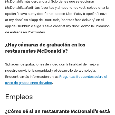
McDonald’s más cercano a ti! Solo tienes que seleccionar
McDonald’s, añadir tus favoritos y al hacer checkout, seleccionar la
opción “Leave at my door” en el app de Uber Eats, la opción “Leave
at my door” en el app de DoorDash, “contact-free delivery” en el
app de Grubhub o elige “Leave order at my door” como la ubicación
de entrega en Postmates.
¿Hay cámaras de grabación en los
restaurantes McDonald's?
Sí, hacemos grabaciones de video con la finalidad de mejorar
nuestro servicio, la seguridad y el desarrollo de tecnología.
Encuentra más información en las
Preguntas frecuentes sobre el
aviso de grabaciones de video
.
Empleos
¿Cómo sé si un restaurante McDonald’s está