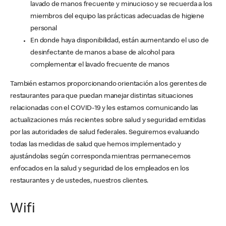
lavado de manos frecuente y minucioso y se recuerda a los
miembros del equipo las prácticas adecuadas de higiene
personal
En donde haya disponibilidad, están aumentando el uso de
desinfectante de manos a base de alcohol para
complementar el lavado frecuente de manos
También estamos proporcionando orientación a los gerentes de
restaurantes para que puedan manejar distintas situaciones
relacionadas con el COVID-19 y les estamos comunicando las
actualizaciones más recientes sobre salud y seguridad emitidas
por las autoridades de salud federales. Seguiremos evaluando
todas las medidas de salud que hemos implementado y
ajustándolas según corresponda mientras permanecemos
enfocados en la salud y seguridad de los empleados en los
restaurantes y de ustedes, nuestros clientes.
Wifi