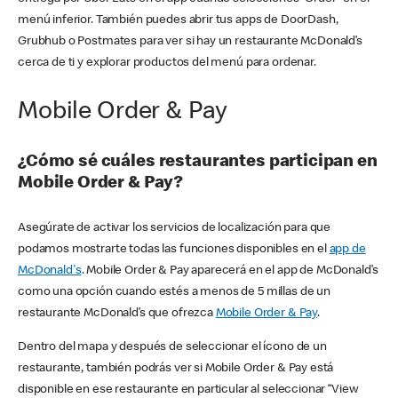
menú inferior. También puedes abrir tus apps de DoorDash,
Grubhub o Postmates para ver si hay un restaurante McDonald’s
cerca de ti y explorar productos del menú para ordenar.
Mobile Order & Pay
¿Cómo sé cuáles restaurantes participan en
Mobile Order & Pay?
Asegúrate de activar los servicios de localización para que
podamos mostrarte todas las funciones disponibles en el
app de
McDonald's
. Mobile Order & Pay aparecerá en el app de McDonald’s
como una opción cuando estés a menos de 5 millas de un
restaurante McDonald’s que ofrezca
Mobile Order & Pay
.
Dentro del mapa y después de seleccionar el ícono de un
restaurante, también podrás ver si Mobile Order & Pay está
disponible en ese restaurante en particular al seleccionar “View