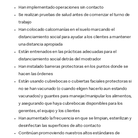
Han implementado operaciones sin contacto
Se realizan pruebas de salud antes de comenzar el turno de
trabajo
Han colocado calcomanías en el suelo marcando el
distanciamiento social para ayudar a los clientes a mantener
una distancia apropiada
Están entrenados en las prácticas adecuadas para el
distanciamiento social detrás del mostrador
Han instalado barreras protectoras en los puntos donde se
hacen las órdenes
Están usando cubrebocas o cubiertas faciales protectoras si
no se han vacunado (o cuando eligen hacerlo aun estando
vacunados) y guantes para manejar/manipular los alimentos,
y asegurando que haya cubrebocas disponibles para los
gerentes, el equipo y los clientes
Han aumentado la frecuencia en que se limpian, esterilizan y
desinfectan las superficies de alto contacto
Continúan promoviendo nuestros altos estándares de