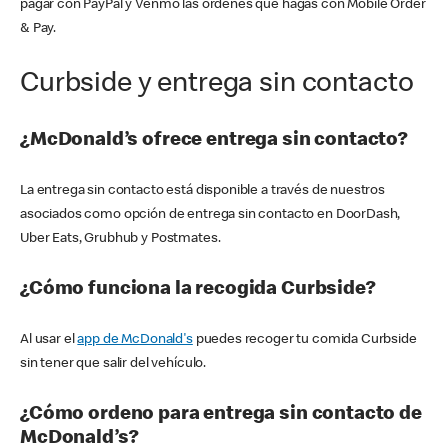
pagar con PayPal y Venmo las órdenes que hagas con Mobile Order
& Pay.
Curbside y entrega sin contacto
¿McDonald’s ofrece entrega sin contacto?
La entrega sin contacto está disponible a través de nuestros
asociados como opción de entrega sin contacto en DoorDash,
Uber Eats, Grubhub y Postmates.
¿Cómo funciona la recogida Curbside?
Al usar el
app de McDonald's
puedes recoger tu comida Curbside
sin tener que salir del vehículo.
¿Cómo ordeno para entrega sin contacto de
McDonald’s?