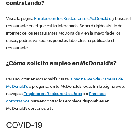
contratando?
Visita la página
Empleos en los Restaurantes McDonald's
y busca el
restaurante en el que estás interesado. Serás dirigido al sitio de
internet de los restaurantes McDonald’s y, en la mayoría de los
casos, podrás ver cuáles puestos laborales ha publicado el
restaurante.
¿Cómo solicito empleo en McDonald’s?
Para solicitar en McDonald’s, visita
la página web de Carreras de
McDonald's
o pregunta en tu McDonald’s local. En la página web,
navega a
Empleos en Restaurantes Jobs
o a
Empleos
corporativos
para encontrar los empleos disponibles en
McDonald’s cercanos a ti.
COVID-19