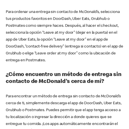
Para ordenar una entrega sin contacto de McDonald’s, selecciona
tus productos favoritos en DoorDash, Uber Eats, Grubhub o
Postmates como siempre haces. Después, al hacer el checkout,
selecciona la opción “Leave at my door” (dejar en la puerta) en el
app de Uber Eats, la opción “Leave at my door” en el app de
DoorDash, “contact-free delivery” (entrega si contacto) en el app de
Grubhub o elige “Leave order at my door” como la ubicación de
entrega en Postmates.
¿Cómo encuentro un método de entrega sin
contacto de McDonald’s cerca de mí?
Para encontrar un método de entrega sin contacto de McDonald’s
cerca de ti, simplemente descarga el app de DoorDash, Uber Eats,
Grubhub o Postmates. Puedes permitir que el app tenga acceso a
tu localización o ingresar la dirección a donde quieres que se
entregue tu comida. ¡Los apps automáticamente encontrarán el