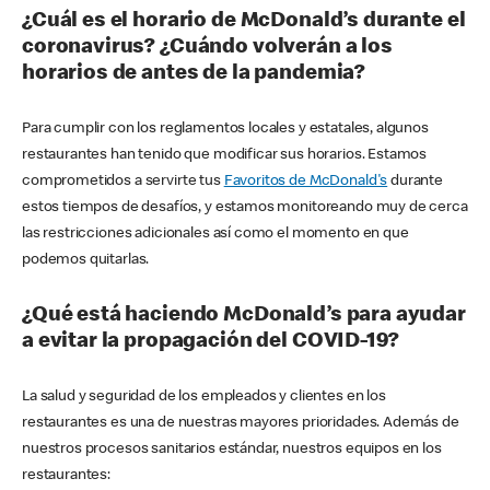
¿Cuál es el horario de McDonald’s durante el
coronavirus? ¿Cuándo volverán a los
horarios de antes de la pandemia?
Para cumplir con los reglamentos locales y estatales, algunos
restaurantes han tenido que modificar sus horarios. Estamos
comprometidos a servirte tus
Favoritos de McDonald's
durante
estos tiempos de desafíos, y estamos monitoreando muy de cerca
las restricciones adicionales así como el momento en que
podemos quitarlas.
¿Qué está haciendo McDonald’s para ayudar
a evitar la propagación del COVID-19?
La salud y seguridad de los empleados y clientes en los
restaurantes es una de nuestras mayores prioridades. Además de
nuestros procesos sanitarios estándar, nuestros equipos en los
restaurantes: