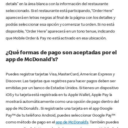
details” en la área blanca con la información del restaurante
seleccionado. Si el restaurante está participando, “Order Here”
aparecerá en letras negras al final de la página con los detalles y
podrás seleccionar esa opción y comenzar tu orden. Si no está
disponible, “Order Here” aparecerá en un tono tenue, indicando
que Mobile Order & Pay no está activado en esa ubicación.
¿Qué formas de pago son aceptadas por el
app de McDonald’s?
Puedes registrar tarjetas Visa, MasterCard, American Express y
Discover. Las tarjetas que registres para hacer pagos deben ser
emitidas por un banco de Estados Unidos. Si tienes un dispositivo
iOS y tu tarjeta está registrada en tu Apple Wallet, Apple Pay la
mostrará automáticamente como una opción de pago dentro del
app de McDonald’s . Si registraste una tarjeta en el app Google
Pay™ de tu teléfono Android, puedes seleccionar Google Pay™
como método de pago en el
app de McDonald’s
. También puedes