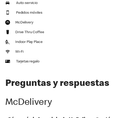
Auto-servicio
Pedidos móviles
McDelivery
Drive Thru Coffee
Indoor Play Place
Wi-Fi
Tarjetas regalo
Preguntas y respuestas
McDelivery