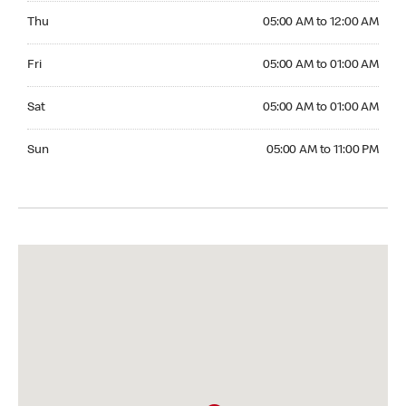
Thursday 05:00 AM to 12:00 AM
Thu
05:00 AM to 12:00 AM
Friday 05:00 AM to 01:00 AM
Fri
05:00 AM to 01:00 AM
Saturday 05:00 AM to 01:00 AM
Sat
05:00 AM to 01:00 AM
Sunday 05:00 AM to 11:00 PM
Sun
05:00 AM to 11:00 PM