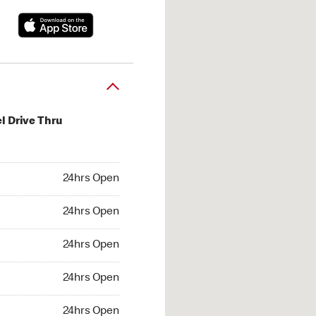
l Drive Thru
hrs Open
24hrs Open
4hrs Open
24hrs Open
 24hrs Open
24hrs Open
24hrs Open
24hrs Open
hrs Open
24hrs Open