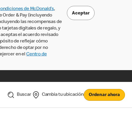
Condiciones de McDonald’s
,
Aceptar
le Order & Pay (incluyendo
incluyendo las recompensas de
tarjetas digitales de regalo, y
, aceptas el acuerdo revisado
pósito de reflejar cómo
 derecho de optar por no
ejercer en el
Centro de
Buscar
Cambia tu ubicación
Ordenar ahora