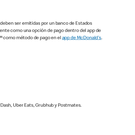
s deben ser emitidas por un banco de Estados
camente como una opción de pago dentro del app de
ay™ como método de pago en el
app de McDonald’s
.
rDash, Uber Eats, Grubhub y Postmates.