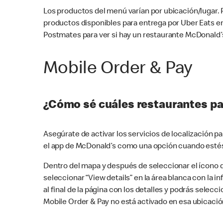
Los productos del menú varían por ubicación/lugar.
productos disponibles para entrega por Uber Eats e
Postmates para ver si hay un restaurante McDonald’s
Mobile Order & Pay
¿Cómo sé cuáles restaurantes pa
Asegúrate de activar los servicios de localización 
el app de McDonald’s como una opción cuando estés
Dentro del mapa y después de seleccionar el ícono de
seleccionar “View details” en la área blanca con la 
al final de la página con los detalles y podrás sele
Mobile Order & Pay no está activado en esa ubicació