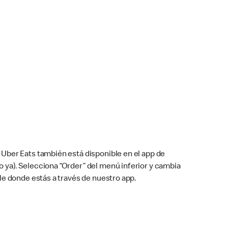
Uber Eats también está disponible en el app de
cho ya). Selecciona “Order” del menú inferior y cambia
le donde estás a través de nuestro app.