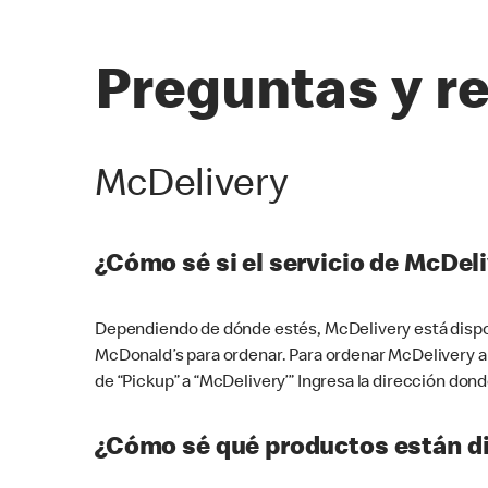
Preguntas y r
McDelivery
¿Cómo sé si el servicio de McDeli
Dependiendo de dónde estés, McDelivery está dispon
McDonald’s para ordenar. Para ordenar McDelivery a
de “Pickup” a “McDelivery’” Ingresa la dirección donde
¿Cómo sé qué productos están di