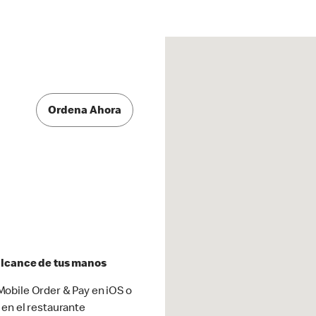
Ordena Ahora
 alcance de tus manos
obile Order & Pay en iOS o
 en el restaurante