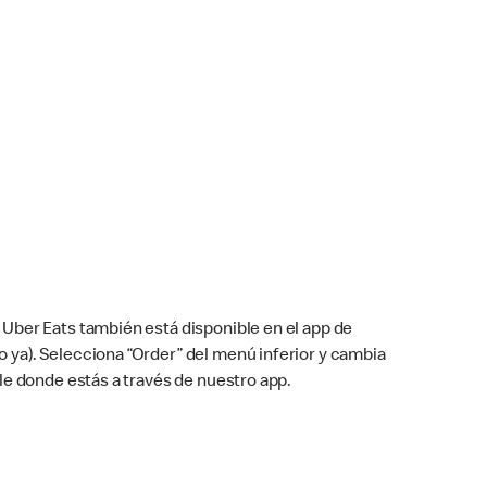
Uber Eats también está disponible en el app de
cho ya). Selecciona “Order” del menú inferior y cambia
le donde estás a través de nuestro app.