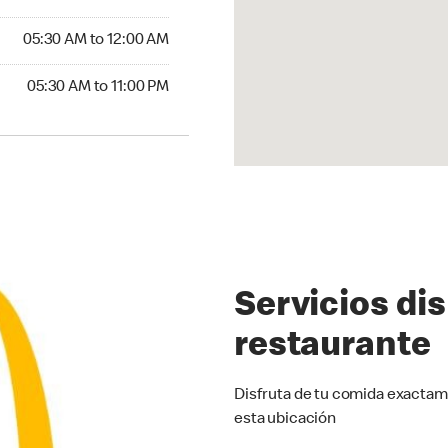
5:30 AM to 12:00 AM
05:30 AM to 12:00 AM
30 AM to 11:00 PM
05:30 AM to 11:00 PM
Servicios di
restaurante
Disfruta de tu comida exactam
esta ubicación