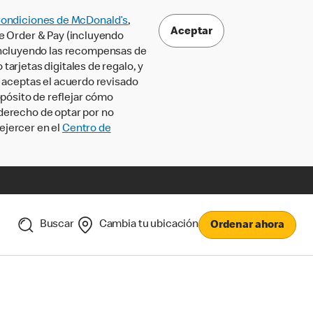
Condiciones de McDonald’s
,
Aceptar
le Order & Pay (incluyendo
incluyendo las recompensas de
tarjetas digitales de regalo, y
, aceptas el acuerdo revisado
pósito de reflejar cómo
 derecho de optar por no
ejercer en el
Centro de
Buscar
Cambia tu ubicación
Ordenar ahora