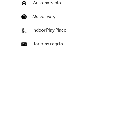
Auto-servicio
McDelivery
Indoor Play Place
Tarjetas regalo