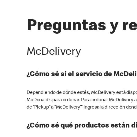
Preguntas y r
McDelivery
¿Cómo sé si el servicio de McDeli
Dependiendo de dónde estés, McDelivery está dispon
McDonald’s para ordenar. Para ordenar McDelivery a
de “Pickup” a “McDelivery’” Ingresa la dirección donde
¿Cómo sé qué productos están di