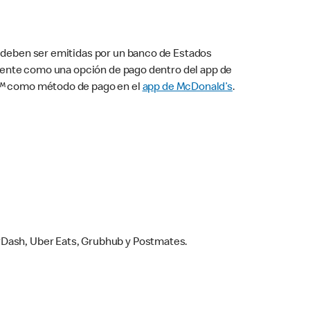
s deben ser emitidas por un banco de Estados
camente como una opción de pago dentro del app de
ay™ como método de pago en el
app de McDonald’s
.
rDash, Uber Eats, Grubhub y Postmates.