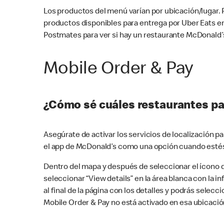
Los productos del menú varían por ubicación/lugar.
productos disponibles para entrega por Uber Eats e
Postmates para ver si hay un restaurante McDonald’s
Mobile Order & Pay
¿Cómo sé cuáles restaurantes pa
Asegúrate de activar los servicios de localización 
el app de McDonald’s como una opción cuando estés
Dentro del mapa y después de seleccionar el ícono de
seleccionar “View details” en la área blanca con la 
al final de la página con los detalles y podrás sele
Mobile Order & Pay no está activado en esa ubicació