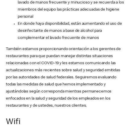
lavado de manos frecuente y minucioso y se recuerda a los
miembros del equipo las prácticas adecuadas de higiene
personal
En donde haya disponibilidad, están aumentando el uso de
desinfectante de manos a base de alcohol para
complementar el lavado frecuente de manos
También estamos proporcionando orientación a los gerentes de
restaurantes para que puedan manejar distintas situaciones
relacionadas con el COVID-19 y les estamos comunicando las
actualizaciones más recientes sobre salud y seguridad emitidas
por las autoridades de salud federales. Seguiremos evaluando
todas las medidas de salud que hemos implementado y
ajustándolas según corresponda mientras permanecemos
enfocados en la salud y seguridad de los empleados en los
restaurantes y de ustedes, nuestros clientes.
Wifi