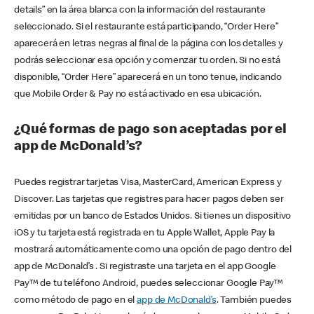
details” en la área blanca con la información del restaurante
seleccionado. Si el restaurante está participando, “Order Here”
aparecerá en letras negras al final de la página con los detalles y
podrás seleccionar esa opción y comenzar tu orden. Si no está
disponible, “Order Here” aparecerá en un tono tenue, indicando
que Mobile Order & Pay no está activado en esa ubicación.
¿Qué formas de pago son aceptadas por el
app de McDonald’s?
Puedes registrar tarjetas Visa, MasterCard, American Express y
Discover. Las tarjetas que registres para hacer pagos deben ser
emitidas por un banco de Estados Unidos. Si tienes un dispositivo
iOS y tu tarjeta está registrada en tu Apple Wallet, Apple Pay la
mostrará automáticamente como una opción de pago dentro del
app de McDonald’s . Si registraste una tarjeta en el app Google
Pay™ de tu teléfono Android, puedes seleccionar Google Pay™
como método de pago en el
app de McDonald’s
. También puedes