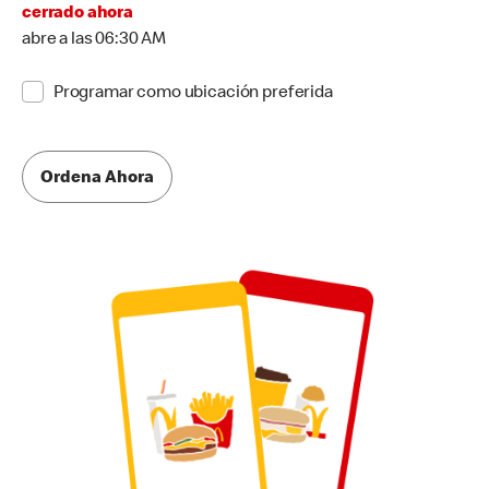
cerrado ahora
abre a las 06:30 AM
Programar como ubicación preferida
Ordena Ahora