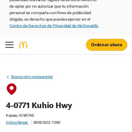
publicidad relevante. Sigues teniendo el derecho
de optar por no autorizar que tu información
personal se comparta con fines de publicidad
dirigida, un derecho que puedes ejercer en el
Centro de Derechos de Privacidad de McDonald’s.
Ordenar ahora
Busca otro restaurante
4-0771 Kuhio Hwy
Kapaa, HI 96746
Cómo llegar
(808) 822-7290