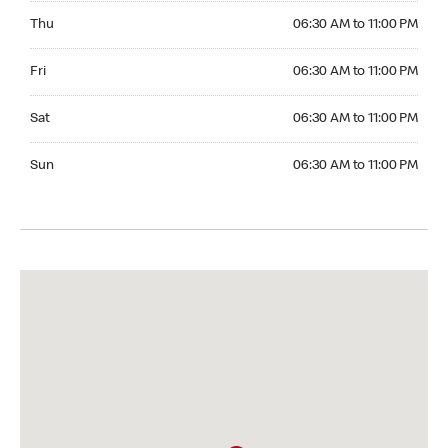
Thursday 06:30 AM to 11:00 PM
Thu
06:30 AM to 11:00 PM
Friday 06:30 AM to 11:00 PM
Fri
06:30 AM to 11:00 PM
Saturday 06:30 AM to 11:00 PM
Sat
06:30 AM to 11:00 PM
Sunday 06:30 AM to 11:00 PM
Sun
06:30 AM to 11:00 PM