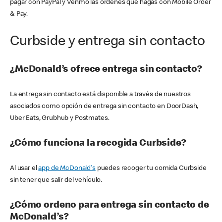
pagar con PayPal y Venmo las órdenes que hagas con Mobile Order
& Pay.
Curbside y entrega sin contacto
¿McDonald’s ofrece entrega sin contacto?
La entrega sin contacto está disponible a través de nuestros
asociados como opción de entrega sin contacto en DoorDash,
Uber Eats, Grubhub y Postmates.
¿Cómo funciona la recogida Curbside?
Al usar el
app de McDonald's
puedes recoger tu comida Curbside
sin tener que salir del vehículo.
¿Cómo ordeno para entrega sin contacto de
McDonald’s?