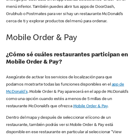
menú inferior. También puedes abrir tus apps de DoorDash,
Grubhub o Postmates para ver si hay un restaurante McDonald’s
cerca de ti y explorar productos del menú para ordenar.
Mobile Order & Pay
¿Cómo sé cuáles restaurantes participan en
Mobile Order & Pay?
Asegúrate de activar los servicios de localización para que
podamos mostrarte todas las funciones disponibles en el
app de
McDonald's
. Mobile Order & Pay aparecerá en el app de McDonald’s
como una opción cuando estés a menos de 5 millas de un
restaurante McDonald’s que ofrezca
Mobile Order & Pay
.
Dentro del mapa y después de seleccionar el ícono de un
restaurante, también podrás ver si Mobile Order & Pay está
disponible en ese restaurante en particular al seleccionar “View