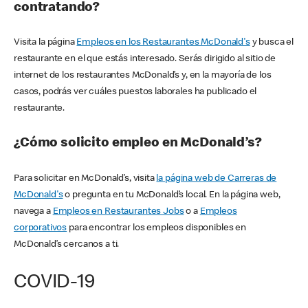
contratando?
Visita la página
Empleos en los Restaurantes McDonald's
y busca el
restaurante en el que estás interesado. Serás dirigido al sitio de
internet de los restaurantes McDonald’s y, en la mayoría de los
casos, podrás ver cuáles puestos laborales ha publicado el
restaurante.
¿Cómo solicito empleo en McDonald’s?
Para solicitar en McDonald’s, visita
la página web de Carreras de
McDonald's
o pregunta en tu McDonald’s local. En la página web,
navega a
Empleos en Restaurantes Jobs
o a
Empleos
corporativos
para encontrar los empleos disponibles en
McDonald’s cercanos a ti.
COVID-19