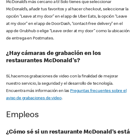
McDonald’s más cercano a ti! Solo tienes que seleccionar
McDonald’s, añadir tus favoritos y al hacer checkout, seleccionar la
opción “Leave at my door” en el app de Uber Eats, la opción “Leave
at my door” en el app de DoorDash, “contact-free delivery” en el
app de Grubhub o elige “Leave order at my door” como la ubicación
de entrega en Postmates.
¿Hay cámaras de grabación en los
restaurantes McDonald's?
Sí, hacemos grabaciones de video con la finalidad de mejorar
nuestro servicio, la seguridad y el desarrollo de tecnología.
Encuentra más información en las
Preguntas frecuentes sobre el
aviso de grabaciones de video
.
Empleos
¿Cómo sé si un restaurante McDonald’s está