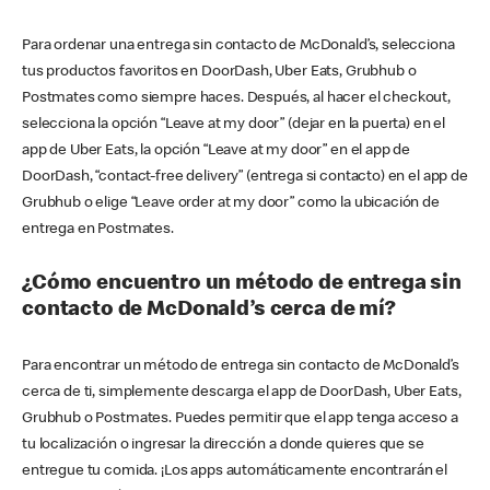
Para ordenar una entrega sin contacto de McDonald’s, selecciona
tus productos favoritos en DoorDash, Uber Eats, Grubhub o
Postmates como siempre haces. Después, al hacer el checkout,
selecciona la opción “Leave at my door” (dejar en la puerta) en el
app de Uber Eats, la opción “Leave at my door” en el app de
DoorDash, “contact-free delivery” (entrega si contacto) en el app de
Grubhub o elige “Leave order at my door” como la ubicación de
entrega en Postmates.
¿Cómo encuentro un método de entrega sin
contacto de McDonald’s cerca de mí?
Para encontrar un método de entrega sin contacto de McDonald’s
cerca de ti, simplemente descarga el app de DoorDash, Uber Eats,
Grubhub o Postmates. Puedes permitir que el app tenga acceso a
tu localización o ingresar la dirección a donde quieres que se
entregue tu comida. ¡Los apps automáticamente encontrarán el