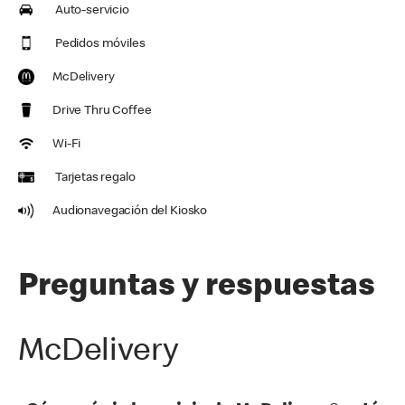
Auto-servicio
Pedidos móviles
McDelivery
Drive Thru Coffee
Wi-Fi
Tarjetas regalo
Audionavegación del Kiosko
Preguntas y respuestas
McDelivery