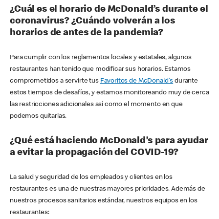
¿Cuál es el horario de McDonald’s durante el
coronavirus? ¿Cuándo volverán a los
horarios de antes de la pandemia?
Para cumplir con los reglamentos locales y estatales, algunos
restaurantes han tenido que modificar sus horarios. Estamos
comprometidos a servirte tus
Favoritos de McDonald's
durante
estos tiempos de desafíos, y estamos monitoreando muy de cerca
las restricciones adicionales así como el momento en que
podemos quitarlas.
¿Qué está haciendo McDonald’s para ayudar
a evitar la propagación del COVID-19?
La salud y seguridad de los empleados y clientes en los
restaurantes es una de nuestras mayores prioridades. Además de
nuestros procesos sanitarios estándar, nuestros equipos en los
restaurantes: