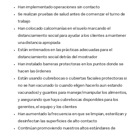
Han implementado operaciones sin contacto
Se realizan pruebas de salud antes de comenzar el turno de
trabajo
Han colocado calcomanías en el suelo marcando el
distanciamiento social para ayudar a los clientes a mantener
una distancia apropiada
Están entrenados en las prácticas adecuadas para el
distanciamiento social detrás del mostrador
Han instalado barreras protectoras en los puntos donde se
hacen las órdenes
Están usando cubrebocas o cubiertas faciales protectoras si
no se han vacunado (o cuando eligen hacerlo aun estando
vacunados) y guantes para manejar/manipular los alimentos,
y asegurando que haya cubrebocas disponibles para los
gerentes, el equipo y los clientes
Han aumentado la frecuencia en que se limpian, esterilizan y
desinfectan las superficies de alto contacto
Continúan promoviendo nuestros altos estándares de