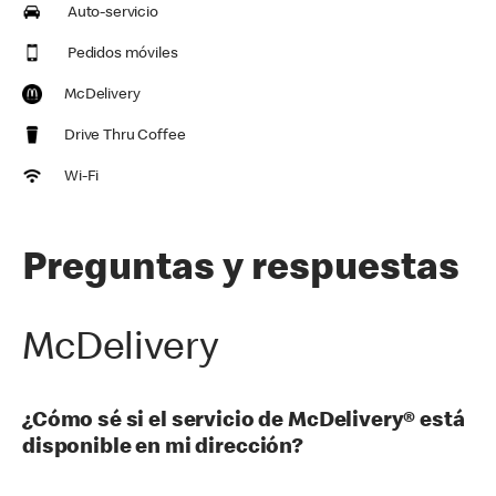
Auto-servicio
Pedidos móviles
McDelivery
Drive Thru Coffee
Wi-Fi
Preguntas y respuestas
McDelivery
¿Cómo sé si el servicio de McDelivery® está
disponible en mi dirección?