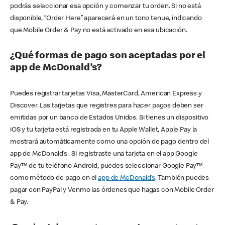
podrás seleccionar esa opción y comenzar tu orden. Si no está
disponible, “Order Here” aparecerá en un tono tenue, indicando
que Mobile Order & Pay no está activado en esa ubicación.
¿Qué formas de pago son aceptadas por el
app de McDonald’s?
Puedes registrar tarjetas Visa, MasterCard, American Express y
Discover. Las tarjetas que registres para hacer pagos deben ser
emitidas por un banco de Estados Unidos. Si tienes un dispositivo
iOS y tu tarjeta está registrada en tu Apple Wallet, Apple Pay la
mostrará automáticamente como una opción de pago dentro del
app de McDonald’s . Si registraste una tarjeta en el app Google
Pay™ de tu teléfono Android, puedes seleccionar Google Pay™
como método de pago en el
app de McDonald’s
. También puedes
pagar con PayPal y Venmo las órdenes que hagas con Mobile Order
& Pay.