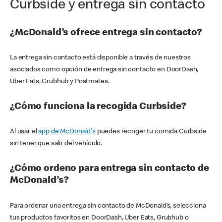
Curbside y entrega sin contacto
¿McDonald’s ofrece entrega sin contacto?
La entrega sin contacto está disponible a través de nuestros
asociados como opción de entrega sin contacto en DoorDash,
Uber Eats, Grubhub y Postmates.
¿Cómo funciona la recogida Curbside?
Al usar el
app de McDonald's
puedes recoger tu comida Curbside
sin tener que salir del vehículo.
¿Cómo ordeno para entrega sin contacto de
McDonald’s?
Para ordenar una entrega sin contacto de McDonald’s, selecciona
tus productos favoritos en DoorDash, Uber Eats, Grubhub o