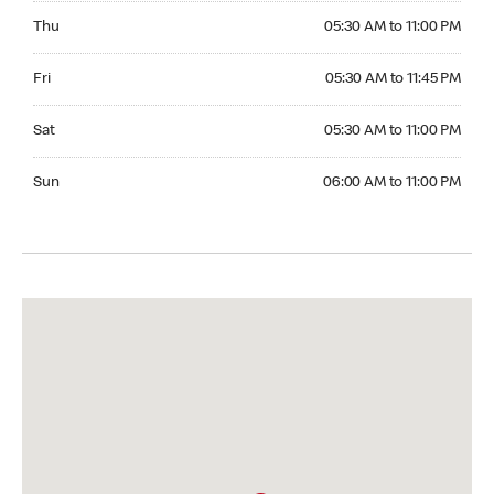
Thursday 05:30 AM to 11:00 PM
Thu
05:30 AM to 11:00 PM
Friday 05:30 AM to 11:45 PM
Fri
05:30 AM to 11:45 PM
Saturday 05:30 AM to 11:00 PM
Sat
05:30 AM to 11:00 PM
Sunday 06:00 AM to 11:00 PM
Sun
06:00 AM to 11:00 PM