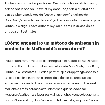
Postmates como siempre haces. Después, al hacer el checkout,
selecciona la opción “Leave at my door” (dejar en la puerta) en el
app de Uber Eats, la opción “Leave at my door” en el app de
DoorDash, “contact-free delivery” (entrega si contacto) en el app de
Grubhub o elige “Leave order at my door” como la ubicación de
entrega en Postmates.
¿Cómo encuentro un método de entrega sin
contacto de McDonald’s cerca de mí?
Para encontrar un método de entrega sin contacto de McDonald’s
cerca de ti, simplemente descarga el app de DoorDash, Uber Eats,
Grubhub o Postmates. Puedes permitir que el app tenga acceso a
tu localización o ingresar la dirección a donde quieres que se
entregue tu comida. ¡Los apps automáticamente encontrarán el
McDonald’s más cercano a ti! Solo tienes que seleccionar
McDonald’s, añadir tus favoritos y al hacer checkout, seleccionar la
opción “Leave at my door” en el app de Uber Eats, la opción “Leave