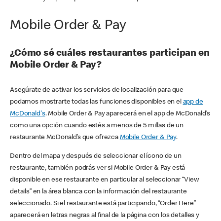
Mobile Order & Pay
¿Cómo sé cuáles restaurantes participan en
Mobile Order & Pay?
Asegúrate de activar los servicios de localización para que
podamos mostrarte todas las funciones disponibles en el
app de
McDonald's
. Mobile Order & Pay aparecerá en el app de McDonald’s
como una opción cuando estés a menos de 5 millas de un
restaurante McDonald’s que ofrezca
Mobile Order & Pay
.
Dentro del mapa y después de seleccionar el ícono de un
restaurante, también podrás ver si Mobile Order & Pay está
disponible en ese restaurante en particular al seleccionar “View
details” en la área blanca con la información del restaurante
seleccionado. Si el restaurante está participando, “Order Here”
aparecerá en letras negras al final de la página con los detalles y