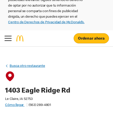
publicidad relevante. Sigues teniendo el derecho
de optar por no autorizar que tu información
personal se comparta con fines de publicidad
dirigida, un derecho que puedes ejercer en el
Centro de Derechos de Privacidad de McDonald’s.
Ordenar ahora
Busca otro restaurante
1403 Eagle Ridge Rd
Le Claire, IA 52753
Cómo llegar
(563) 289-4801