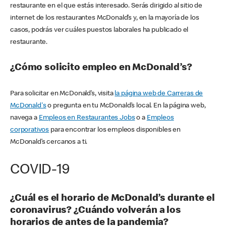
restaurante en el que estás interesado. Serás dirigido al sitio de
internet de los restaurantes McDonald’s y, en la mayoría de los
casos, podrás ver cuáles puestos laborales ha publicado el
restaurante.
¿Cómo solicito empleo en McDonald’s?
Para solicitar en McDonald’s, visita
la página web de Carreras de
McDonald's
o pregunta en tu McDonald’s local. En la página web,
navega a
Empleos en Restaurantes Jobs
o a
Empleos
corporativos
para encontrar los empleos disponibles en
McDonald’s cercanos a ti.
COVID-19
¿Cuál es el horario de McDonald’s durante el
coronavirus? ¿Cuándo volverán a los
horarios de antes de la pandemia?