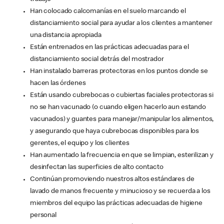
Han colocado calcomanías en el suelo marcando el
distanciamiento social para ayudar a los clientes a mantener
una distancia apropiada
Están entrenados en las prácticas adecuadas para el
distanciamiento social detrás del mostrador
Han instalado barreras protectoras en los puntos donde se
hacen las órdenes
Están usando cubrebocas o cubiertas faciales protectoras si
no se han vacunado (o cuando eligen hacerlo aun estando
vacunados) y guantes para manejar/manipular los alimentos,
y asegurando que haya cubrebocas disponibles para los
gerentes, el equipo y los clientes
Han aumentado la frecuencia en que se limpian, esterilizan y
desinfectan las superficies de alto contacto
Continúan promoviendo nuestros altos estándares de
lavado de manos frecuente y minucioso y se recuerda a los
miembros del equipo las prácticas adecuadas de higiene
personal