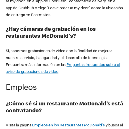
at my door” en el app de DoorDash, “contact-free delivery” en el
app de Grubhub o elige “Leave order at my door” como la ubicación
de entrega en Postmates.
¿Hay cámaras de grabación en los
restaurantes McDonald's?
Sí, hacemos grabaciones de video con la finalidad de mejorar
nuestro servicio, la seguridad y el desarrollo de tecnología.
Encuentra más información en las
Preguntas frecuentes sobre el
aviso de grabaciones de video
.
Empleos
¿Cómo sé si un restaurante McDonald’s está
contratando?
Visita la página
Empleos en los Restaurantes McDonald's
y busca el