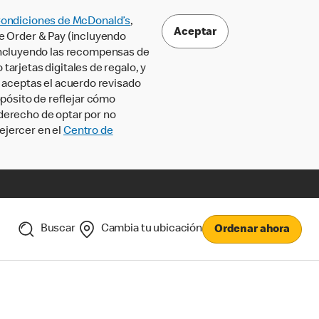
Condiciones de McDonald’s
,
Aceptar
le Order & Pay (incluyendo
incluyendo las recompensas de
tarjetas digitales de regalo, y
, aceptas el acuerdo revisado
pósito de reflejar cómo
 derecho de optar por no
ejercer en el
Centro de
Buscar
Cambia tu ubicación
Ordenar ahora