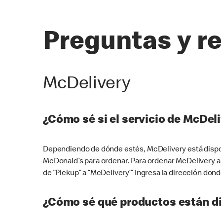
Preguntas y r
McDelivery
¿Cómo sé si el servicio de McDeli
Dependiendo de dónde estés, McDelivery está dispon
McDonald’s para ordenar. Para ordenar McDelivery a
de “Pickup” a “McDelivery’” Ingresa la dirección donde
¿Cómo sé qué productos están di