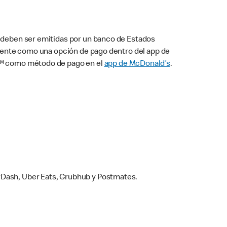
s deben ser emitidas por un banco de Estados
camente como una opción de pago dentro del app de
ay™ como método de pago en el
app de McDonald’s
.
rDash, Uber Eats, Grubhub y Postmates.