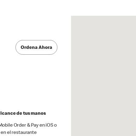
Ordena Ahora
 alcance de tus manos
obile Order & Pay en iOS o
 en el restaurante