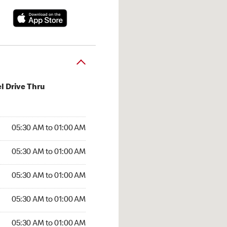
l Drive Thru
:30 AM to 01:00 AM
05:30 AM to 01:00 AM
:30 AM to 01:00 AM
05:30 AM to 01:00 AM
 05:30 AM to 01:00 AM
05:30 AM to 01:00 AM
5:30 AM to 01:00 AM
05:30 AM to 01:00 AM
30 AM to 01:00 AM
05:30 AM to 01:00 AM