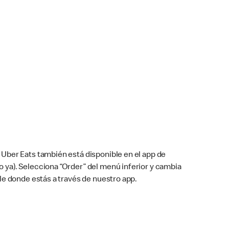
Uber Eats también está disponible en el app de
cho ya). Selecciona “Order” del menú inferior y cambia
le donde estás a través de nuestro app.