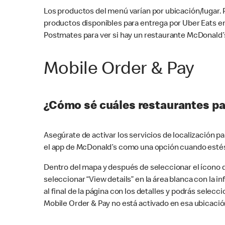
Los productos del menú varían por ubicación/lugar.
productos disponibles para entrega por Uber Eats e
Postmates para ver si hay un restaurante McDonald’s
Mobile Order & Pay
¿Cómo sé cuáles restaurantes pa
Asegúrate de activar los servicios de localización 
el app de McDonald’s como una opción cuando estés
Dentro del mapa y después de seleccionar el ícono de
seleccionar “View details” en la área blanca con la 
al final de la página con los detalles y podrás sele
Mobile Order & Pay no está activado en esa ubicació