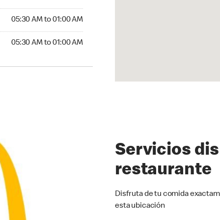
5:30 AM to 01:00 AM
05:30 AM to 01:00 AM
30 AM to 01:00 AM
05:30 AM to 01:00 AM
Servicios di
restaurante
Disfruta de tu comida exactam
esta ubicación