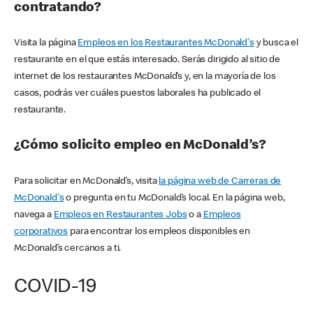
contratando?
Visita la página
Empleos en los Restaurantes McDonald's
y busca el
restaurante en el que estás interesado. Serás dirigido al sitio de
internet de los restaurantes McDonald’s y, en la mayoría de los
casos, podrás ver cuáles puestos laborales ha publicado el
restaurante.
¿Cómo solicito empleo en McDonald’s?
Para solicitar en McDonald’s, visita
la página web de Carreras de
McDonald's
o pregunta en tu McDonald’s local. En la página web,
navega a
Empleos en Restaurantes Jobs
o a
Empleos
corporativos
para encontrar los empleos disponibles en
McDonald’s cercanos a ti.
COVID-19