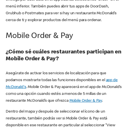
menú inferior. También puedes abrir tus apps de DoorDash,
Grubhub o Postmates para ver si hay un restaurante McDonald’s
cerca de ti y explorar productos del menú para ordenar.
Mobile Order & Pay
¿Cómo sé cuáles restaurantes participan en
Mobile Order & Pay?
Asegúrate de activar los servicios de localización para que
podamos mostrarte todas las funciones disponibles en el
app de
McDonald's
. Mobile Order & Pay aparecerá en el app de McDonald’s
como una opción cuando estés a menos de 5 millas de un
restaurante McDonald’s que ofrezca
Mobile Order & Pay
.
Dentro del mapa y después de seleccionar el ícono de un
restaurante, también podrás ver si Mobile Order & Pay está
disponible en ese restaurante en particular al seleccionar “View