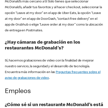
McDonald’s más cercano a ti! Solo tienes que seleccionar
McDonald’s, añadir tus favoritos y al hacer checkout, seleccionar la
opción “Leave at my door” en el app de Uber Eats, la opción “Leave
at my door” en el app de DoorDash, “contact-free delivery” en el
app de Grubhub o elige “Leave order at my door” como la ubicación
de entrega en Postmates.
¿Hay cámaras de grabación en los
restaurantes McDonald's?
Sí, hacemos grabaciones de video con la finalidad de mejorar
nuestro servicio, la seguridad y el desarrollo de tecnología.
Encuentra más información en las
Preguntas frecuentes sobre el
aviso de grabaciones de video
.
Empleos
¿Cómo sé si un restaurante McDonald’s está