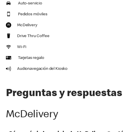
Auto-servicio
Pedidos móviles
McDelivery
Drive Thru Coffee
Wi-Fi
Tarjetas regalo
Audionavegación del Kiosko
Preguntas y respuestas
McDelivery