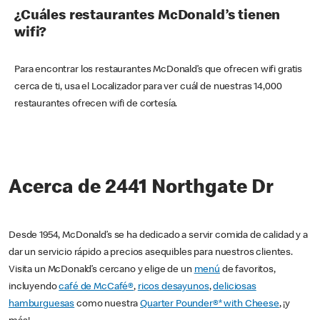
¿Cuáles restaurantes McDonald’s tienen
wifi?
Para encontrar los restaurantes McDonald’s que ofrecen wifi gratis
cerca de ti, usa el Localizador para ver cuál de nuestras 14,000
restaurantes ofrecen wifi de cortesía.
Acerca de 2441 Northgate Dr
Desde 1954, McDonald’s se ha dedicado a servir comida de calidad y a
dar un servicio rápido a precios asequibles para nuestros clientes.
Visita un McDonald’s cercano y elige de un
menú
de favoritos,
incluyendo
café de McCafé®
,
ricos desayunos
,
deliciosas
hamburguesas
como nuestra
Quarter Pounder®* with Cheese
, ¡y