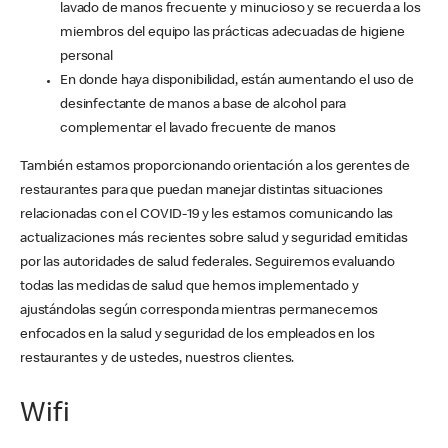
lavado de manos frecuente y minucioso y se recuerda a los
miembros del equipo las prácticas adecuadas de higiene
personal
En donde haya disponibilidad, están aumentando el uso de
desinfectante de manos a base de alcohol para
complementar el lavado frecuente de manos
También estamos proporcionando orientación a los gerentes de
restaurantes para que puedan manejar distintas situaciones
relacionadas con el COVID-19 y les estamos comunicando las
actualizaciones más recientes sobre salud y seguridad emitidas
por las autoridades de salud federales. Seguiremos evaluando
todas las medidas de salud que hemos implementado y
ajustándolas según corresponda mientras permanecemos
enfocados en la salud y seguridad de los empleados en los
restaurantes y de ustedes, nuestros clientes.
Wifi