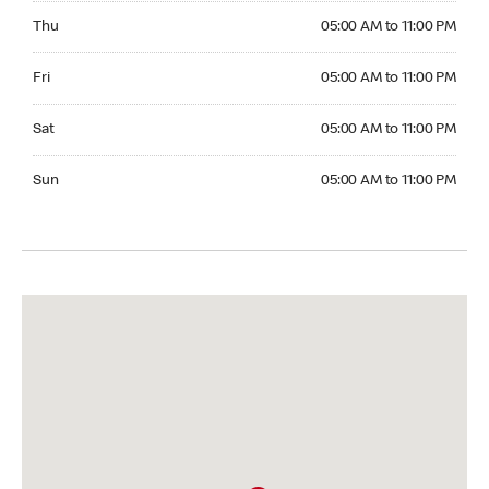
Thursday 05:00 AM to 11:00 PM
Thu
05:00 AM to 11:00 PM
Friday 05:00 AM to 11:00 PM
Fri
05:00 AM to 11:00 PM
Saturday 05:00 AM to 11:00 PM
Sat
05:00 AM to 11:00 PM
Sunday 05:00 AM to 11:00 PM
Sun
05:00 AM to 11:00 PM