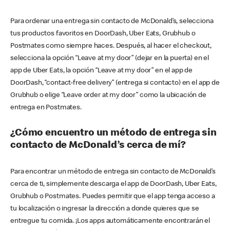
Para ordenar una entrega sin contacto de McDonald’s, selecciona
tus productos favoritos en DoorDash, Uber Eats, Grubhub o
Postmates como siempre haces. Después, al hacer el checkout,
selecciona la opción “Leave at my door” (dejar en la puerta) en el
app de Uber Eats, la opción “Leave at my door” en el app de
DoorDash, “contact-free delivery” (entrega si contacto) en el app de
Grubhub o elige “Leave order at my door” como la ubicación de
entrega en Postmates.
¿Cómo encuentro un método de entrega sin
contacto de McDonald’s cerca de mí?
Para encontrar un método de entrega sin contacto de McDonald’s
cerca de ti, simplemente descarga el app de DoorDash, Uber Eats,
Grubhub o Postmates. Puedes permitir que el app tenga acceso a
tu localización o ingresar la dirección a donde quieres que se
entregue tu comida. ¡Los apps automáticamente encontrarán el