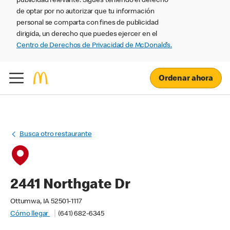
publicidad relevante. Sigues teniendo el derecho
de optar por no autorizar que tu información
personal se comparta con fines de publicidad
dirigida, un derecho que puedes ejercer en el
Centro de Derechos de Privacidad de McDonald’s.
Ordenar ahora
Busca otro restaurante
2441 Northgate Dr
Ottumwa, IA 52501-1117
Cómo llegar
(641) 682-6345