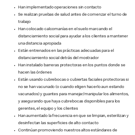
Han implementado operaciones sin contacto
Se realizan pruebas de salud antes de comenzar el turno de
trabajo
Han colocado calcomanías en el suelo marcando el
distanciamiento social para ayudar a los clientes a mantener
una distancia apropiada
Están entrenados en las prácticas adecuadas para el
distanciamiento social detrás del mostrador
Han instalado barreras protectoras en los puntos donde se
hacen las órdenes
Están usando cubrebocas o cubiertas faciales protectoras si
no se han vacunado (o cuando eligen hacerlo aun estando
vacunados) y guantes para manejar/manipular los alimentos,
y asegurando que haya cubrebocas disponibles para los
gerentes, el equipo y los clientes
Han aumentado la frecuencia en que se limpian, esterilizan y
desinfectan las superficies de alto contacto
Continúan promoviendo nuestros altos estándares de