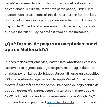
details” en la área blanca con la información del restaurante
seleccionado. Si el restaurante está participando, “Order Here”
aparecerá en letras negras al final de la página con los detalles y
podrás seleccionar esa opción y comenzar tu orden. Si no está
disponible, “Order Here” aparecerá en un tono tenue, indicando
que Mobile Order & Pay no está activado en esa ubicación.
¿Qué formas de pago son aceptadas por el
app de McDonald’s?
Puedes registrar tarjetas Visa, MasterCard, American Express y
Discover. Las tarjetas que registres para hacer pagos deben ser
emitidas por un banco de Estados Unidos. Si tienes un dispositivo
iOS y tu tarjeta está registrada en tu Apple Wallet, Apple Pay la
mostrará automáticamente como una opción de pago dentro del
app de McDonald’s . Si registraste una tarjeta en el app Google
Pay™ de tu teléfono Android, puedes seleccionar Google Pay™
como método de pago en el
app de McDonald’s
. También puedes