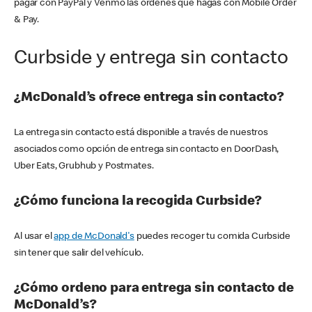
pagar con PayPal y Venmo las órdenes que hagas con Mobile Order
& Pay.
Curbside y entrega sin contacto
¿McDonald’s ofrece entrega sin contacto?
La entrega sin contacto está disponible a través de nuestros
asociados como opción de entrega sin contacto en DoorDash,
Uber Eats, Grubhub y Postmates.
¿Cómo funciona la recogida Curbside?
Al usar el
app de McDonald's
puedes recoger tu comida Curbside
sin tener que salir del vehículo.
¿Cómo ordeno para entrega sin contacto de
McDonald’s?