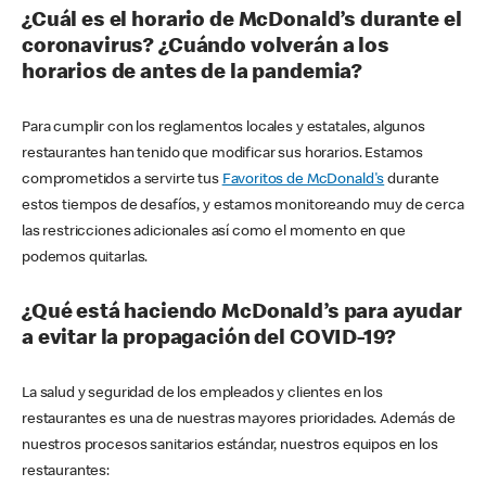
¿Cuál es el horario de McDonald’s durante el
coronavirus? ¿Cuándo volverán a los
horarios de antes de la pandemia?
Para cumplir con los reglamentos locales y estatales, algunos
restaurantes han tenido que modificar sus horarios. Estamos
comprometidos a servirte tus
Favoritos de McDonald's
durante
estos tiempos de desafíos, y estamos monitoreando muy de cerca
las restricciones adicionales así como el momento en que
podemos quitarlas.
¿Qué está haciendo McDonald’s para ayudar
a evitar la propagación del COVID-19?
La salud y seguridad de los empleados y clientes en los
restaurantes es una de nuestras mayores prioridades. Además de
nuestros procesos sanitarios estándar, nuestros equipos en los
restaurantes: