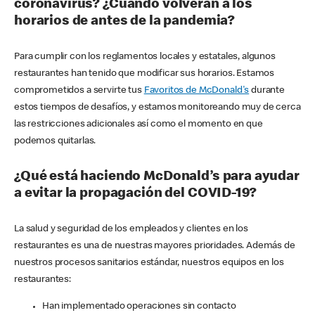
coronavirus? ¿Cuándo volverán a los
horarios de antes de la pandemia?
Para cumplir con los reglamentos locales y estatales, algunos
restaurantes han tenido que modificar sus horarios. Estamos
comprometidos a servirte tus
Favoritos de McDonald's
durante
estos tiempos de desafíos, y estamos monitoreando muy de cerca
las restricciones adicionales así como el momento en que
podemos quitarlas.
¿Qué está haciendo McDonald’s para ayudar
a evitar la propagación del COVID-19?
La salud y seguridad de los empleados y clientes en los
restaurantes es una de nuestras mayores prioridades. Además de
nuestros procesos sanitarios estándar, nuestros equipos en los
restaurantes:
Han implementado operaciones sin contacto