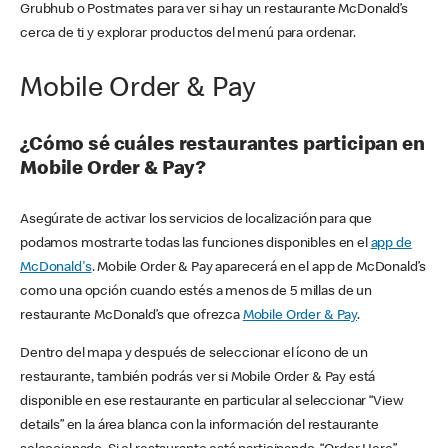
Grubhub o Postmates para ver si hay un restaurante McDonald’s
cerca de ti y explorar productos del menú para ordenar.
Mobile Order & Pay
¿Cómo sé cuáles restaurantes participan en
Mobile Order & Pay?
Asegúrate de activar los servicios de localización para que
podamos mostrarte todas las funciones disponibles en el
app de
McDonald's
. Mobile Order & Pay aparecerá en el app de McDonald’s
como una opción cuando estés a menos de 5 millas de un
restaurante McDonald’s que ofrezca
Mobile Order & Pay
.
Dentro del mapa y después de seleccionar el ícono de un
restaurante, también podrás ver si Mobile Order & Pay está
disponible en ese restaurante en particular al seleccionar “View
details” en la área blanca con la información del restaurante