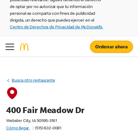
publicidad relevante. Sigues teniendo el derecho
de optar por no autorizar que tu información
personal se comparta con fines de publicidad
dirigida, un derecho que puedes ejercer en el
Centro de Derechos de Privacidad de McDonald’s.
Ordenar ahora
Busca otro restaurante
400 Fair Meadow Dr
Webster City, IA 50595-3161
Cómo llegar
(515) 832-0081