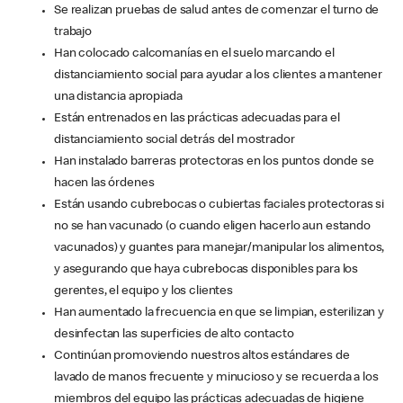
Se realizan pruebas de salud antes de comenzar el turno de
trabajo
Han colocado calcomanías en el suelo marcando el
distanciamiento social para ayudar a los clientes a mantener
una distancia apropiada
Están entrenados en las prácticas adecuadas para el
distanciamiento social detrás del mostrador
Han instalado barreras protectoras en los puntos donde se
hacen las órdenes
Están usando cubrebocas o cubiertas faciales protectoras si
no se han vacunado (o cuando eligen hacerlo aun estando
vacunados) y guantes para manejar/manipular los alimentos,
y asegurando que haya cubrebocas disponibles para los
gerentes, el equipo y los clientes
Han aumentado la frecuencia en que se limpian, esterilizan y
desinfectan las superficies de alto contacto
Continúan promoviendo nuestros altos estándares de
lavado de manos frecuente y minucioso y se recuerda a los
miembros del equipo las prácticas adecuadas de higiene