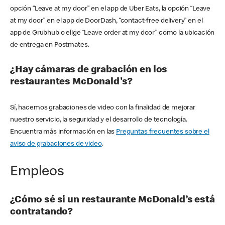
opción “Leave at my door” en el app de Uber Eats, la opción “Leave
at my door” en el app de DoorDash, “contact-free delivery” en el
app de Grubhub o elige “Leave order at my door” como la ubicación
de entrega en Postmates.
¿Hay cámaras de grabación en los
restaurantes McDonald's?
Sí, hacemos grabaciones de video con la finalidad de mejorar
nuestro servicio, la seguridad y el desarrollo de tecnología.
Encuentra más información en las
Preguntas frecuentes sobre el
aviso de grabaciones de video
.
Empleos
¿Cómo sé si un restaurante McDonald’s está
contratando?