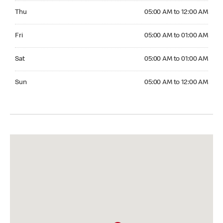
Thursday 05:00 AM to 12:00 AM
Thu
05:00 AM to 12:00 AM
Friday 05:00 AM to 01:00 AM
Fri
05:00 AM to 01:00 AM
Saturday 05:00 AM to 01:00 AM
Sat
05:00 AM to 01:00 AM
Sunday 05:00 AM to 12:00 AM
Sun
05:00 AM to 12:00 AM