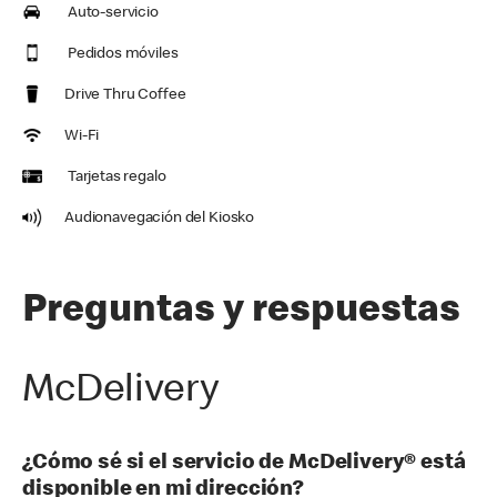
Auto-servicio
Pedidos móviles
Drive Thru Coffee
Wi-Fi
Tarjetas regalo
Audionavegación del Kiosko
Preguntas y respuestas
McDelivery
¿Cómo sé si el servicio de McDelivery® está
disponible en mi dirección?