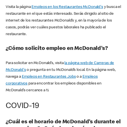
Visita la página
Empleos en los Restaurantes McDonald's
y busca el
restaurante en el que estás interesado. Serás dirigido al sitio de
internet de los restaurantes McDonald’s y, en la mayoría de los
casos, podrás ver cuáles puestos laborales ha publicado el
restaurante.
¿Cómo solicito empleo en McDonald’s?
Para solicitar en McDonald’s, visita
la página web de Carreras de
McDonald's
o pregunta en tu McDonald’s local. En la página web,
navega a
Empleos en Restaurantes Jobs
o a
Empleos
corporativos
para encontrar los empleos disponibles en
McDonald’s cercanos a ti.
COVID-19
¿Cuál es el horario de McDonald’s durante el