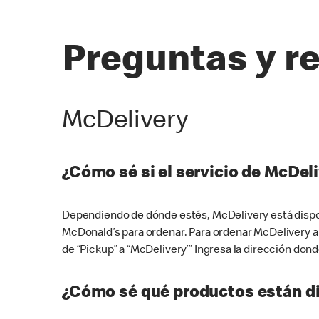
Preguntas y r
McDelivery
¿Cómo sé si el servicio de McDeli
Dependiendo de dónde estés, McDelivery está dispon
McDonald’s para ordenar. Para ordenar McDelivery a
de “Pickup” a “McDelivery’” Ingresa la dirección donde
¿Cómo sé qué productos están di