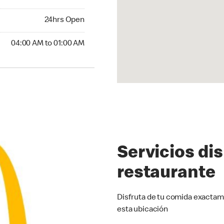
24hrs Open
24hrs Open
:00 AM to 01:00 AM
04:00 AM to 01:00 AM
Servicios di
restaurante
Disfruta de tu comida exactam
esta ubicación