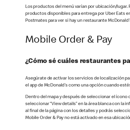
Los productos del menú varían por ubicación/lugar.
productos disponibles para entrega por Uber Eats e
Postmates para ver si hay un restaurante McDonald’s
Mobile Order & Pay
¿Cómo sé cuáles restaurantes pa
Asegúrate de activar los servicios de localización 
el app de McDonald’s como una opción cuando estés
Dentro del mapa y después de seleccionar el ícono de
seleccionar “View details” en la área blanca con la 
al final de la página con los detalles y podrás sele
Mobile Order & Pay no está activado en esa ubicació