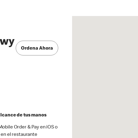
kwy
Ordena Ahora
 alcance de tus manos
obile Order & Pay en iOS o
 en el restaurante