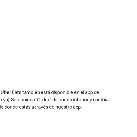
Uber Eats también está disponible en el app de
cho ya). Selecciona “Order” del menú inferior y cambia
le donde estás a través de nuestro app.