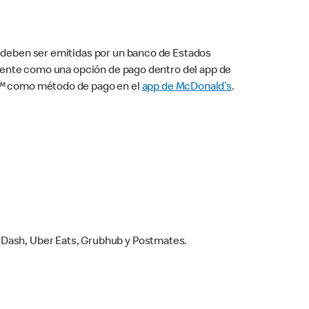
s deben ser emitidas por un banco de Estados
camente como una opción de pago dentro del app de
ay™ como método de pago en el
app de McDonald’s
.
rDash, Uber Eats, Grubhub y Postmates.