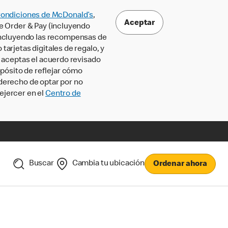
Condiciones de McDonald’s
,
Aceptar
le Order & Pay (incluyendo
incluyendo las recompensas de
tarjetas digitales de regalo, y
, aceptas el acuerdo revisado
pósito de reflejar cómo
 derecho de optar por no
ejercer en el
Centro de
Buscar
Cambia tu ubicación
Ordenar ahora