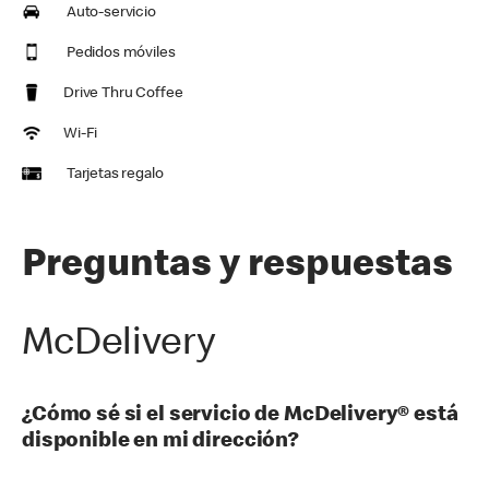
Auto-servicio
Pedidos móviles
Drive Thru Coffee
Wi-Fi
Tarjetas regalo
Preguntas y respuestas
McDelivery
¿Cómo sé si el servicio de McDelivery® está
disponible en mi dirección?