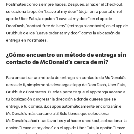
Postmates como siempre haces. Después, al hacer el checkout,
selecciona la opción “Leave at my door” (dejar en la puerta) en el
app de Uber Eats, la opción “Leave at my door” en el app de
DoorDash, “contact-free delivery” (entrega si contacto) en el app de
Grubhub o elige “Leave order at my door” como la ubicación de
entrega en Postmates.
¿Cómo encuentro un método de entrega sin
contacto de McDonald’s cerca de mí?
Para encontrar un método de entrega sin contacto de McDonald’s
cerca de ti, simplemente descarga el app de DoorDash, Uber Eats,
Grubhub o Postmates. Puedes permitir que el app tenga acceso a
tu localización o ingresar la dirección a donde quieres que se
entregue tu comida. ¡Los apps automáticamente encontrarán el
McDonald’s más cercano a ti! Solo tienes que seleccionar
McDonald’s, añadir tus favoritos y al hacer checkout, seleccionar la
opción “Leave at my door” en el app de Uber Eats, la opción “Leave