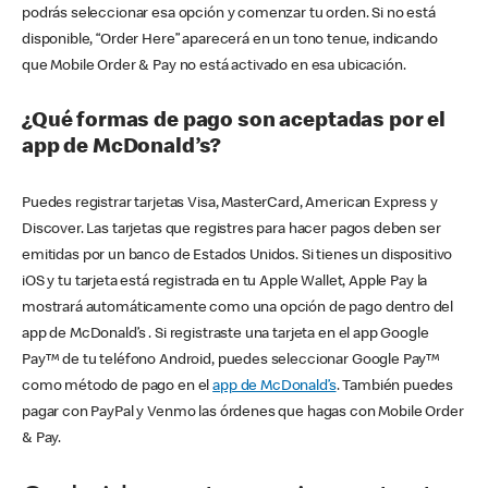
podrás seleccionar esa opción y comenzar tu orden. Si no está
disponible, “Order Here” aparecerá en un tono tenue, indicando
que Mobile Order & Pay no está activado en esa ubicación.
¿Qué formas de pago son aceptadas por el
app de McDonald’s?
Puedes registrar tarjetas Visa, MasterCard, American Express y
Discover. Las tarjetas que registres para hacer pagos deben ser
emitidas por un banco de Estados Unidos. Si tienes un dispositivo
iOS y tu tarjeta está registrada en tu Apple Wallet, Apple Pay la
mostrará automáticamente como una opción de pago dentro del
app de McDonald’s . Si registraste una tarjeta en el app Google
Pay™ de tu teléfono Android, puedes seleccionar Google Pay™
como método de pago en el
app de McDonald’s
. También puedes
pagar con PayPal y Venmo las órdenes que hagas con Mobile Order
& Pay.