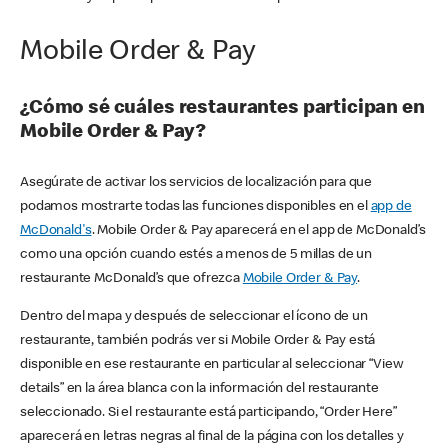
Mobile Order & Pay
¿Cómo sé cuáles restaurantes participan en
Mobile Order & Pay?
Asegúrate de activar los servicios de localización para que
podamos mostrarte todas las funciones disponibles en el
app de
McDonald's
. Mobile Order & Pay aparecerá en el app de McDonald’s
como una opción cuando estés a menos de 5 millas de un
restaurante McDonald’s que ofrezca
Mobile Order & Pay
.
Dentro del mapa y después de seleccionar el ícono de un
restaurante, también podrás ver si Mobile Order & Pay está
disponible en ese restaurante en particular al seleccionar “View
details” en la área blanca con la información del restaurante
seleccionado. Si el restaurante está participando, “Order Here”
aparecerá en letras negras al final de la página con los detalles y