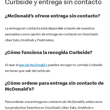
Curbside y entrega sin contacto
¿McDonald’s ofrece entrega sin contacto?
La entrega sin contacto está disponible a través de nuestros
asociados como opción de entrega sin contacto en DoorDash,
Uber Eats, Grubhub y Postmates.
¿Cómo funciona la recogida Curbside?
Al usar el
app de McDonald's
puedes recoger tu comida Curbside
sin tener que salir del vehículo.
¿Cómo ordeno para entrega sin contacto de
McDonald’s?
Para ordenar una entrega sin contacto de McDonald’s, selecciona
tus productos favoritos en DoorDash, Uber Eats, Grubhub o