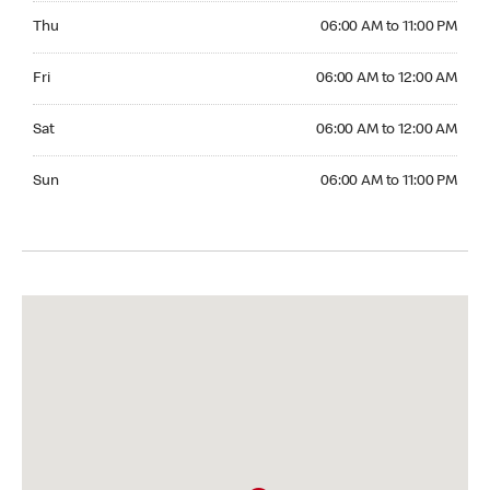
Thursday 06:00 AM to 11:00 PM
Thu
06:00 AM to 11:00 PM
Friday 06:00 AM to 12:00 AM
Fri
06:00 AM to 12:00 AM
Saturday 06:00 AM to 12:00 AM
Sat
06:00 AM to 12:00 AM
Sunday 06:00 AM to 11:00 PM
Sun
06:00 AM to 11:00 PM