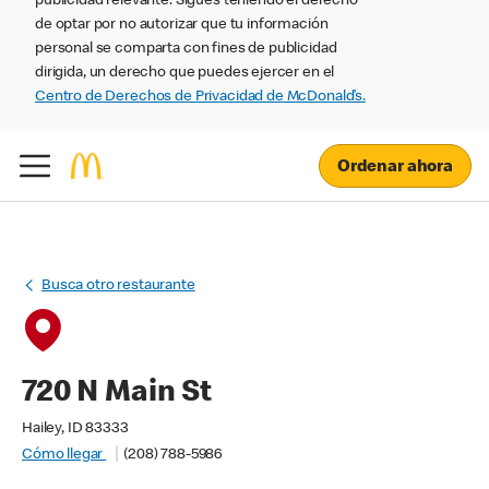
publicidad relevante. Sigues teniendo el derecho
de optar por no autorizar que tu información
personal se comparta con fines de publicidad
dirigida, un derecho que puedes ejercer en el
Centro de Derechos de Privacidad de McDonald’s.
Ordenar ahora
Busca otro restaurante
720 N Main St
Hailey, ID 83333
Cómo llegar
(208) 788-5986