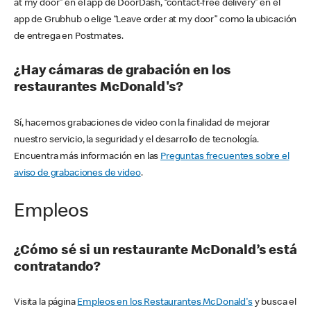
at my door” en el app de DoorDash, “contact-free delivery” en el
app de Grubhub o elige “Leave order at my door” como la ubicación
de entrega en Postmates.
¿Hay cámaras de grabación en los
restaurantes McDonald's?
Sí, hacemos grabaciones de video con la finalidad de mejorar
nuestro servicio, la seguridad y el desarrollo de tecnología.
Encuentra más información en las
Preguntas frecuentes sobre el
aviso de grabaciones de video
.
Empleos
¿Cómo sé si un restaurante McDonald’s está
contratando?
Visita la página
Empleos en los Restaurantes McDonald's
y busca el