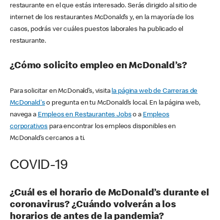
restaurante en el que estás interesado. Serás dirigido al sitio de
internet de los restaurantes McDonald’s y, en la mayoría de los
casos, podrás ver cuáles puestos laborales ha publicado el
restaurante.
¿Cómo solicito empleo en McDonald’s?
Para solicitar en McDonald’s, visita
la página web de Carreras de
McDonald's
o pregunta en tu McDonald’s local. En la página web,
navega a
Empleos en Restaurantes Jobs
o a
Empleos
corporativos
para encontrar los empleos disponibles en
McDonald’s cercanos a ti.
COVID-19
¿Cuál es el horario de McDonald’s durante el
coronavirus? ¿Cuándo volverán a los
horarios de antes de la pandemia?