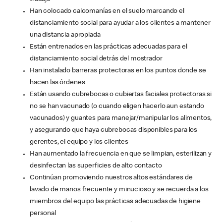
Han colocado calcomanías en el suelo marcando el
distanciamiento social para ayudar a los clientes a mantener
una distancia apropiada
Están entrenados en las prácticas adecuadas para el
distanciamiento social detrás del mostrador
Han instalado barreras protectoras en los puntos donde se
hacen las órdenes
Están usando cubrebocas o cubiertas faciales protectoras si
no se han vacunado (o cuando eligen hacerlo aun estando
vacunados) y guantes para manejar/manipular los alimentos,
y asegurando que haya cubrebocas disponibles para los
gerentes, el equipo y los clientes
Han aumentado la frecuencia en que se limpian, esterilizan y
desinfectan las superficies de alto contacto
Continúan promoviendo nuestros altos estándares de
lavado de manos frecuente y minucioso y se recuerda a los
miembros del equipo las prácticas adecuadas de higiene
personal