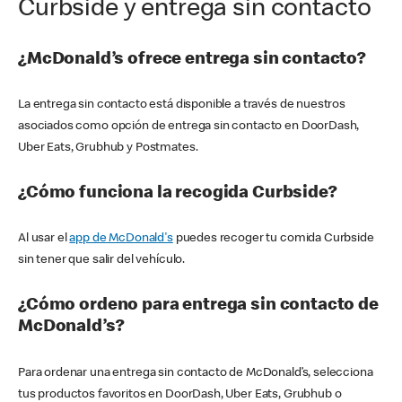
Curbside y entrega sin contacto
¿McDonald’s ofrece entrega sin contacto?
La entrega sin contacto está disponible a través de nuestros
asociados como opción de entrega sin contacto en DoorDash,
Uber Eats, Grubhub y Postmates.
¿Cómo funciona la recogida Curbside?
Al usar el
app de McDonald's
puedes recoger tu comida Curbside
sin tener que salir del vehículo.
¿Cómo ordeno para entrega sin contacto de
McDonald’s?
Para ordenar una entrega sin contacto de McDonald’s, selecciona
tus productos favoritos en DoorDash, Uber Eats, Grubhub o