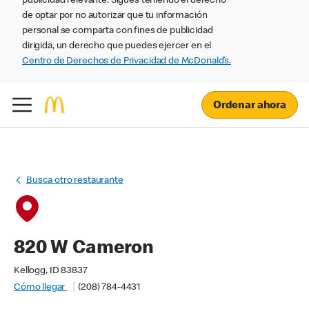
publicidad relevante. Sigues teniendo el derecho
de optar por no autorizar que tu información
personal se comparta con fines de publicidad
dirigida, un derecho que puedes ejercer en el
Centro de Derechos de Privacidad de McDonald’s.
Ordenar ahora
Busca otro restaurante
820 W Cameron
Kellogg, ID 83837
Cómo llegar
(208) 784-4431