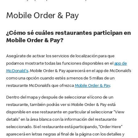
Mobile Order & Pay
¿Cómo sé cuáles restaurantes participan en
Mobile Order & Pay?
Asegúrate de activar los servicios de localización para que
podamos mostrarte todas las funciones disponibles en el
app de
McDonald's
. Mobile Order & Pay aparecerá en el app de McDonald’s
como una opción cuando estés a menos de 5 millas de un
restaurante McDonald’s que ofrezca
Mobile Order & Pay
.
Dentro del mapa y después de seleccionar el ícono de un
restaurante, también podrás ver si Mobile Order & Pay está
disponible en ese restaurante en particular al seleccionar “View
details” en la área blanca con la información del restaurante
seleccionado. Si el restaurante está participando, “Order Here”
aparecerá en letras negras al final de la página con los detalles y