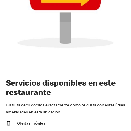
Servicios disponibles en este
restaurante
Disfruta de tu comida exactamente como te gusta con estas útiles
amenidades en esta ubicación
Ofertas móviles