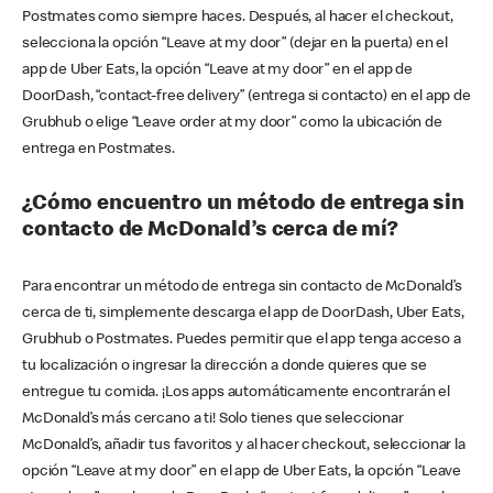
Postmates como siempre haces. Después, al hacer el checkout,
selecciona la opción “Leave at my door” (dejar en la puerta) en el
app de Uber Eats, la opción “Leave at my door” en el app de
DoorDash, “contact-free delivery” (entrega si contacto) en el app de
Grubhub o elige “Leave order at my door” como la ubicación de
entrega en Postmates.
¿Cómo encuentro un método de entrega sin
contacto de McDonald’s cerca de mí?
Para encontrar un método de entrega sin contacto de McDonald’s
cerca de ti, simplemente descarga el app de DoorDash, Uber Eats,
Grubhub o Postmates. Puedes permitir que el app tenga acceso a
tu localización o ingresar la dirección a donde quieres que se
entregue tu comida. ¡Los apps automáticamente encontrarán el
McDonald’s más cercano a ti! Solo tienes que seleccionar
McDonald’s, añadir tus favoritos y al hacer checkout, seleccionar la
opción “Leave at my door” en el app de Uber Eats, la opción “Leave