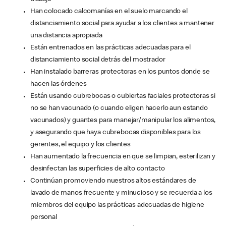
Han colocado calcomanías en el suelo marcando el
distanciamiento social para ayudar a los clientes a mantener
una distancia apropiada
Están entrenados en las prácticas adecuadas para el
distanciamiento social detrás del mostrador
Han instalado barreras protectoras en los puntos donde se
hacen las órdenes
Están usando cubrebocas o cubiertas faciales protectoras si
no se han vacunado (o cuando eligen hacerlo aun estando
vacunados) y guantes para manejar/manipular los alimentos,
y asegurando que haya cubrebocas disponibles para los
gerentes, el equipo y los clientes
Han aumentado la frecuencia en que se limpian, esterilizan y
desinfectan las superficies de alto contacto
Continúan promoviendo nuestros altos estándares de
lavado de manos frecuente y minucioso y se recuerda a los
miembros del equipo las prácticas adecuadas de higiene
personal