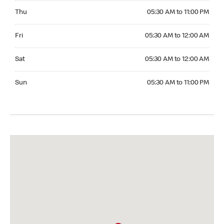
Thursday 05:30 AM to 11:00 PM
Thu
05:30 AM to 11:00 PM
Friday 05:30 AM to 12:00 AM
Fri
05:30 AM to 12:00 AM
Saturday 05:30 AM to 12:00 AM
Sat
05:30 AM to 12:00 AM
Sunday 05:30 AM to 11:00 PM
Sun
05:30 AM to 11:00 PM