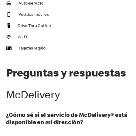
Auto-servicio
Pedidos móviles
Drive Thru Coffee
Wi-Fi
Tarjetas regalo
Preguntas y respuestas
McDelivery
¿Cómo sé si el servicio de McDelivery® está
disponible en mi dirección?