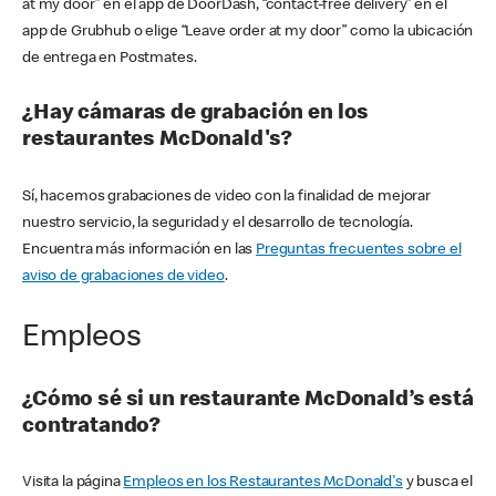
at my door” en el app de DoorDash, “contact-free delivery” en el
app de Grubhub o elige “Leave order at my door” como la ubicación
de entrega en Postmates.
¿Hay cámaras de grabación en los
restaurantes McDonald's?
Sí, hacemos grabaciones de video con la finalidad de mejorar
nuestro servicio, la seguridad y el desarrollo de tecnología.
Encuentra más información en las
Preguntas frecuentes sobre el
aviso de grabaciones de video
.
Empleos
¿Cómo sé si un restaurante McDonald’s está
contratando?
Visita la página
Empleos en los Restaurantes McDonald's
y busca el