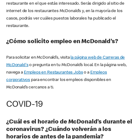
restaurante en el que estás interesado. Serás dirigido al sitio de
internet de los restaurantes McDonald’s y, en la mayoría de los
casos, podrás ver cuáles puestos laborales ha publicado el
restaurante.
¿Cómo solicito empleo en McDonald’s?
Para solicitar en McDonald’s, visita
la página web de Carreras de
McDonald's
o pregunta en tu McDonald’s local. En la página web,
navega a
Empleos en Restaurantes Jobs
o a
Empleos
corporativos
para encontrar los empleos disponibles en
McDonald’s cercanos a ti.
COVID-19
¿Cuál es el horario de McDonald’s durante el
coronavirus? ¿Cuándo volverán a los
horarios de antes de la pandemia?