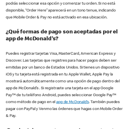
podrás seleccionar esa opción y comenzar tu orden. Si no está
disponible, “Order Here” aparecerá en un tono tenue, indicando
que Mobile Order & Pay no está activado en esa ubicación.
¿Qué formas de pago son aceptadas por el
app de McDonald’s?
Puedes registrar tarjetas Visa, MasterCard, American Express y
Discover. Las tarjetas que registres para hacer pagos deben ser
emitidas por un banco de Estados Unidos. Si tienes un dispositivo
iOS y tu tarjeta está registrada en tu Apple Wallet, Apple Pay la
mostrará automáticamente como una opción de pago dentro del
app de McDonald’s . Si registraste una tarjeta en el app Google
Pay™ de tu teléfono Android, puedes seleccionar Google Pay™
como método de pago en el
app de McDonald’s
. También puedes
pagar con PayPal y Venmo las órdenes que hagas con Mobile Order
& Pay.