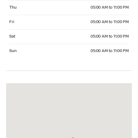
Thursday 05:00 AM to 11:00 PM
Thu
05:00 AM to 11:00 PM
Friday 05:00 AM to 11:00 PM
Fri
05:00 AM to 11:00 PM
Saturday 05:00 AM to 11:00 PM
Sat
05:00 AM to 11:00 PM
Sunday 05:00 AM to 11:00 PM
Sun
05:00 AM to 11:00 PM