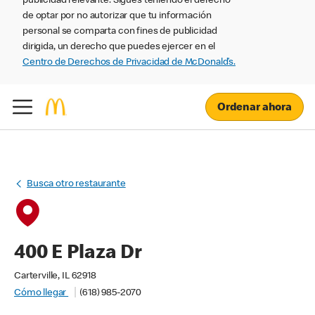
publicidad relevante. Sigues teniendo el derecho
de optar por no autorizar que tu información
personal se comparta con fines de publicidad
dirigida, un derecho que puedes ejercer en el
Centro de Derechos de Privacidad de McDonald’s.
Ordenar ahora
Busca otro restaurante
400 E Plaza Dr
Carterville, IL 62918
Cómo llegar
(618) 985-2070