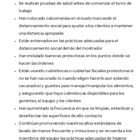
Se realizan pruebas de salud antes de comenzar el turno de
trabajo
Han colocado calcomanías en el suelo marcando el
distanciamiento social para ayudar a los clientes a mantener
una distancia apropiada
Están entrenados en las prácticas adecuadas para el
distanciamiento social detrás del mostrador
Han instalado barreras protectoras en los puntos donde se
hacen las órdenes
Están usando cubrebocas o cubiertas faciales protectoras si
no se han vacunado (o cuando eligen hacerlo aun estando
vacunados) y guantes para manejar/manipular los alimentos,
y asegurando que haya cubrebocas disponibles para los
gerentes, el equipo y los clientes
Han aumentado la frecuencia en que se limpian, esterilizan y
desinfectan las superficies de alto contacto
Continúan promoviendo nuestros altos estándares de
lavado de manos frecuente y minucioso y se recuerda a los
miembros del equipo las prácticas adecuadas de higiene