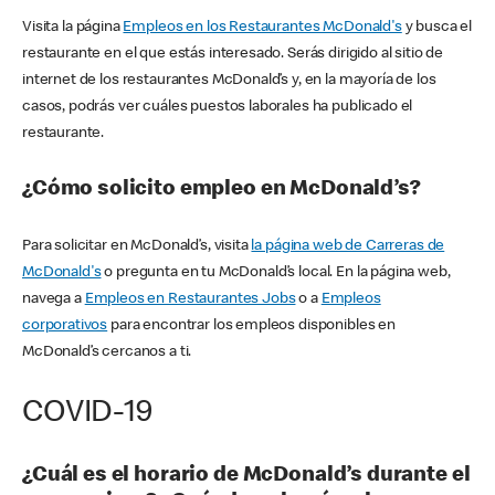
Visita la página
Empleos en los Restaurantes McDonald's
y busca el
restaurante en el que estás interesado. Serás dirigido al sitio de
internet de los restaurantes McDonald’s y, en la mayoría de los
casos, podrás ver cuáles puestos laborales ha publicado el
restaurante.
¿Cómo solicito empleo en McDonald’s?
Para solicitar en McDonald’s, visita
la página web de Carreras de
McDonald's
o pregunta en tu McDonald’s local. En la página web,
navega a
Empleos en Restaurantes Jobs
o a
Empleos
corporativos
para encontrar los empleos disponibles en
McDonald’s cercanos a ti.
COVID-19
¿Cuál es el horario de McDonald’s durante el