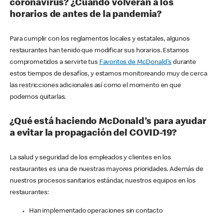
coronavirus? ¿Cuándo volverán a los
horarios de antes de la pandemia?
Para cumplir con los reglamentos locales y estatales, algunos
restaurantes han tenido que modificar sus horarios. Estamos
comprometidos a servirte tus
Favoritos de McDonald's
durante
estos tiempos de desafíos, y estamos monitoreando muy de cerca
las restricciones adicionales así como el momento en que
podemos quitarlas.
¿Qué está haciendo McDonald’s para ayudar
a evitar la propagación del COVID-19?
La salud y seguridad de los empleados y clientes en los
restaurantes es una de nuestras mayores prioridades. Además de
nuestros procesos sanitarios estándar, nuestros equipos en los
restaurantes:
Han implementado operaciones sin contacto