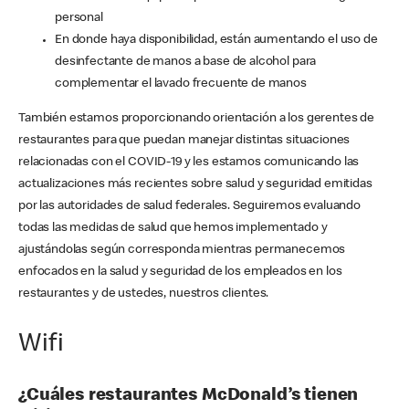
personal
En donde haya disponibilidad, están aumentando el uso de
desinfectante de manos a base de alcohol para
complementar el lavado frecuente de manos
También estamos proporcionando orientación a los gerentes de
restaurantes para que puedan manejar distintas situaciones
relacionadas con el COVID-19 y les estamos comunicando las
actualizaciones más recientes sobre salud y seguridad emitidas
por las autoridades de salud federales. Seguiremos evaluando
todas las medidas de salud que hemos implementado y
ajustándolas según corresponda mientras permanecemos
enfocados en la salud y seguridad de los empleados en los
restaurantes y de ustedes, nuestros clientes.
Wifi
¿Cuáles restaurantes McDonald’s tienen