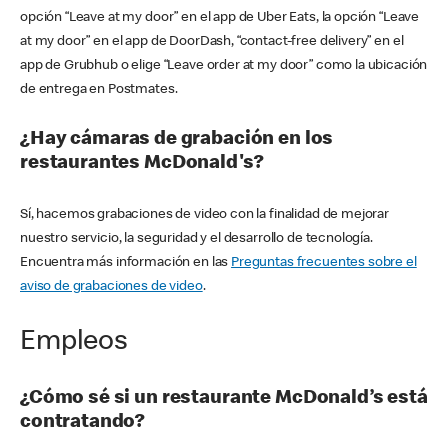
opción “Leave at my door” en el app de Uber Eats, la opción “Leave
at my door” en el app de DoorDash, “contact-free delivery” en el
app de Grubhub o elige “Leave order at my door” como la ubicación
de entrega en Postmates.
¿Hay cámaras de grabación en los
restaurantes McDonald's?
Sí, hacemos grabaciones de video con la finalidad de mejorar
nuestro servicio, la seguridad y el desarrollo de tecnología.
Encuentra más información en las
Preguntas frecuentes sobre el
aviso de grabaciones de video
.
Empleos
¿Cómo sé si un restaurante McDonald’s está
contratando?