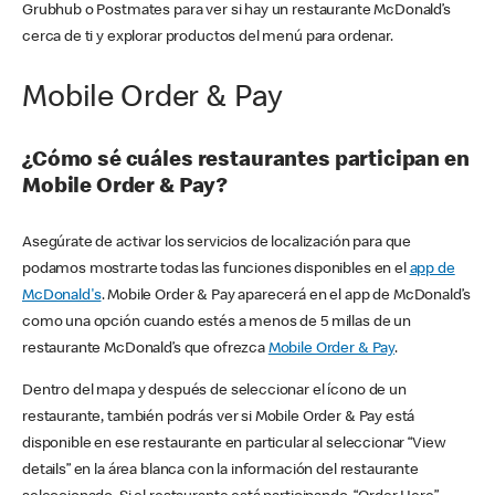
Grubhub o Postmates para ver si hay un restaurante McDonald’s
cerca de ti y explorar productos del menú para ordenar.
Mobile Order & Pay
¿Cómo sé cuáles restaurantes participan en
Mobile Order & Pay?
Asegúrate de activar los servicios de localización para que
podamos mostrarte todas las funciones disponibles en el
app de
McDonald's
. Mobile Order & Pay aparecerá en el app de McDonald’s
como una opción cuando estés a menos de 5 millas de un
restaurante McDonald’s que ofrezca
Mobile Order & Pay
.
Dentro del mapa y después de seleccionar el ícono de un
restaurante, también podrás ver si Mobile Order & Pay está
disponible en ese restaurante en particular al seleccionar “View
details” en la área blanca con la información del restaurante