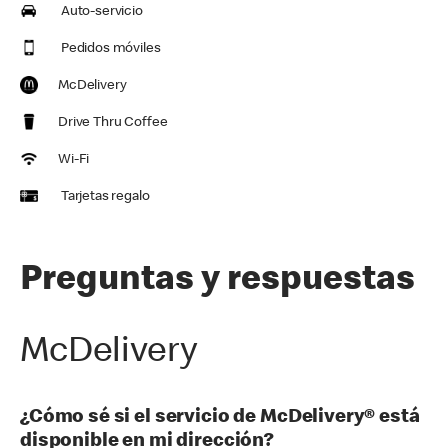
Auto-servicio
Pedidos móviles
McDelivery
Drive Thru Coffee
Wi-Fi
Tarjetas regalo
Preguntas y respuestas
McDelivery
¿Cómo sé si el servicio de McDelivery® está
disponible en mi dirección?