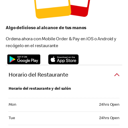
Algo delicioso al alcance de tus manos
Ordena ahora con Mobile Order & Pay en iOS o Android y
recógelo en el restaurante
Horario del Restaurante
Horario del restaurante y del salón
Monday 24hrs Open
Mon
24hrs Open
Tuesday 24hrs Open
Tue
24hrs Open