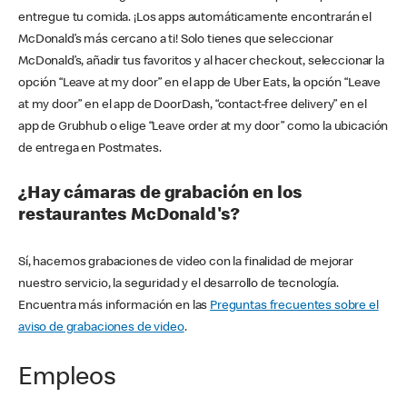
entregue tu comida. ¡Los apps automáticamente encontrarán el
McDonald’s más cercano a ti! Solo tienes que seleccionar
McDonald’s, añadir tus favoritos y al hacer checkout, seleccionar la
opción “Leave at my door” en el app de Uber Eats, la opción “Leave
at my door” en el app de DoorDash, “contact-free delivery” en el
app de Grubhub o elige “Leave order at my door” como la ubicación
de entrega en Postmates.
¿Hay cámaras de grabación en los
restaurantes McDonald's?
Sí, hacemos grabaciones de video con la finalidad de mejorar
nuestro servicio, la seguridad y el desarrollo de tecnología.
Encuentra más información en las
Preguntas frecuentes sobre el
aviso de grabaciones de video
.
Empleos