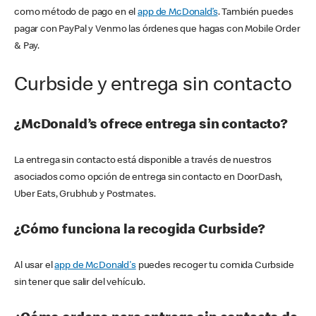
como método de pago en el
app de McDonald’s
. También puedes
pagar con PayPal y Venmo las órdenes que hagas con Mobile Order
& Pay.
Curbside y entrega sin contacto
¿McDonald’s ofrece entrega sin contacto?
La entrega sin contacto está disponible a través de nuestros
asociados como opción de entrega sin contacto en DoorDash,
Uber Eats, Grubhub y Postmates.
¿Cómo funciona la recogida Curbside?
Al usar el
app de McDonald's
puedes recoger tu comida Curbside
sin tener que salir del vehículo.