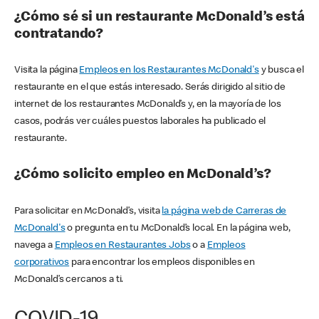
¿Cómo sé si un restaurante McDonald’s está
contratando?
Visita la página
Empleos en los Restaurantes McDonald's
y busca el
restaurante en el que estás interesado. Serás dirigido al sitio de
internet de los restaurantes McDonald’s y, en la mayoría de los
casos, podrás ver cuáles puestos laborales ha publicado el
restaurante.
¿Cómo solicito empleo en McDonald’s?
Para solicitar en McDonald’s, visita
la página web de Carreras de
McDonald's
o pregunta en tu McDonald’s local. En la página web,
navega a
Empleos en Restaurantes Jobs
o a
Empleos
corporativos
para encontrar los empleos disponibles en
McDonald’s cercanos a ti.