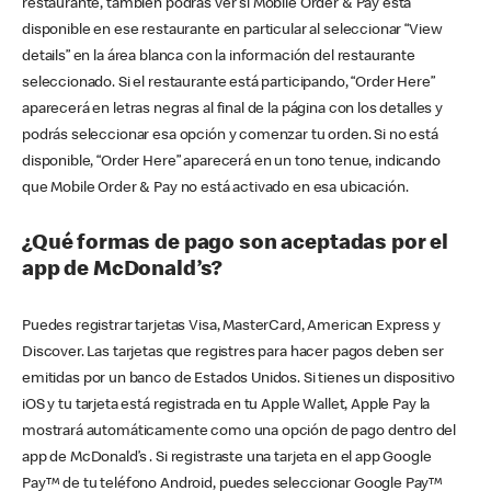
restaurante, también podrás ver si Mobile Order & Pay está
disponible en ese restaurante en particular al seleccionar “View
details” en la área blanca con la información del restaurante
seleccionado. Si el restaurante está participando, “Order Here”
aparecerá en letras negras al final de la página con los detalles y
podrás seleccionar esa opción y comenzar tu orden. Si no está
disponible, “Order Here” aparecerá en un tono tenue, indicando
que Mobile Order & Pay no está activado en esa ubicación.
¿Qué formas de pago son aceptadas por el
app de McDonald’s?
Puedes registrar tarjetas Visa, MasterCard, American Express y
Discover. Las tarjetas que registres para hacer pagos deben ser
emitidas por un banco de Estados Unidos. Si tienes un dispositivo
iOS y tu tarjeta está registrada en tu Apple Wallet, Apple Pay la
mostrará automáticamente como una opción de pago dentro del
app de McDonald’s . Si registraste una tarjeta en el app Google
Pay™ de tu teléfono Android, puedes seleccionar Google Pay™