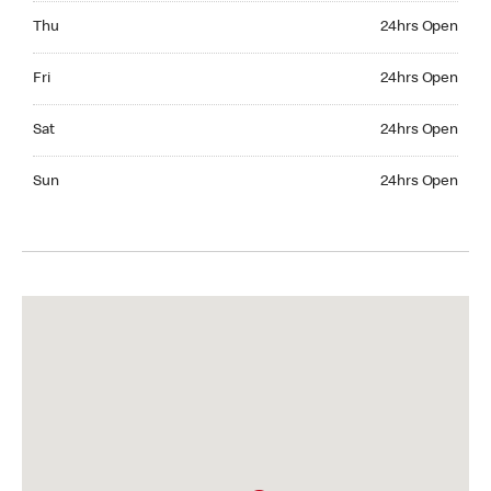
Thursday 24hrs Open
Thu
24hrs Open
Friday 24hrs Open
Fri
24hrs Open
Saturday 24hrs Open
Sat
24hrs Open
Sunday 24hrs Open
Sun
24hrs Open