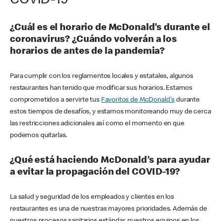
COVID-19
¿Cuál es el horario de McDonald’s durante el
coronavirus? ¿Cuándo volverán a los
horarios de antes de la pandemia?
Para cumplir con los reglamentos locales y estatales, algunos
restaurantes han tenido que modificar sus horarios. Estamos
comprometidos a servirte tus
Favoritos de McDonald's
durante
estos tiempos de desafíos, y estamos monitoreando muy de cerca
las restricciones adicionales así como el momento en que
podemos quitarlas.
¿Qué está haciendo McDonald’s para ayudar
a evitar la propagación del COVID-19?
La salud y seguridad de los empleados y clientes en los
restaurantes es una de nuestras mayores prioridades. Además de