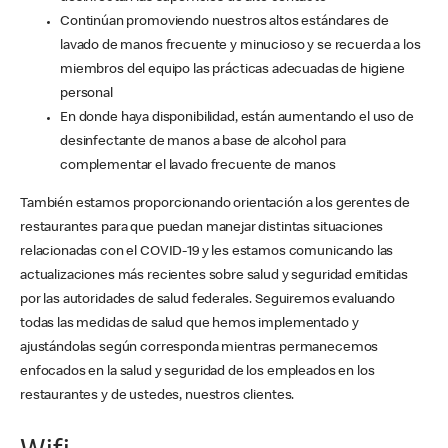
Continúan promoviendo nuestros altos estándares de
lavado de manos frecuente y minucioso y se recuerda a los
miembros del equipo las prácticas adecuadas de higiene
personal
En donde haya disponibilidad, están aumentando el uso de
desinfectante de manos a base de alcohol para
complementar el lavado frecuente de manos
También estamos proporcionando orientación a los gerentes de
restaurantes para que puedan manejar distintas situaciones
relacionadas con el COVID-19 y les estamos comunicando las
actualizaciones más recientes sobre salud y seguridad emitidas
por las autoridades de salud federales. Seguiremos evaluando
todas las medidas de salud que hemos implementado y
ajustándolas según corresponda mientras permanecemos
enfocados en la salud y seguridad de los empleados en los
restaurantes y de ustedes, nuestros clientes.