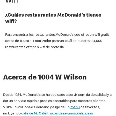
Wifi
¿Cuáles restaurantes McDonald’s tienen
wifi?
Para encontrar los restaurantes McDonald’s que ofrecen wifi gratis
cerca de ti, usa el Localizador para ver cuál de nuestras 14,000
restaurantes ofrecen wifi de cortesía.
Acerca de 1004 W Wilson
Desde 1954, McDonald’s se ha dedicado a servir comida de calidad y a
dar un servicio rápido a precios asequibles para nuestros clientes.
Visita un McDonald’s cercano y elige de un
menú
de favoritos,
incluyendo
café de McCafé®
,
ricos desayunos
,
deliciosas