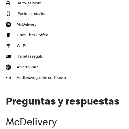
Auto-servicio
Pedidos móviles
McDelivery
Drive Thru Coffee
Wi-Fi
Tarjetas regalo
Abierto 24/7
Audionavegación del Kiosko
Preguntas y respuestas
McDelivery