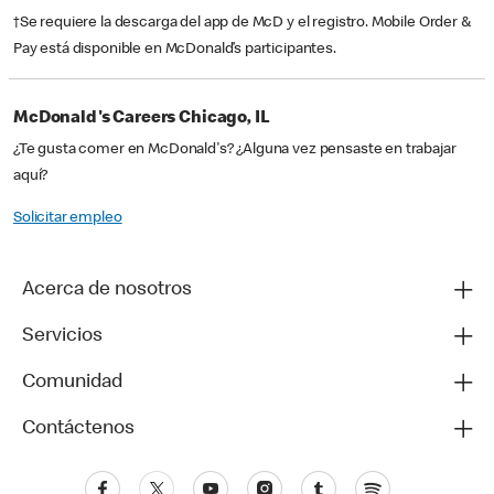
†Se requiere la descarga del app de McD y el registro. Mobile Order &
Pay está disponible en McDonald’s participantes.
McDonald's Careers Chicago, IL
¿Te gusta comer en McDonald's? ¿Alguna vez pensaste en trabajar
aquí?
Solicitar empleo
Acerca de nosotros
Servicios
Comunidad
Contáctenos