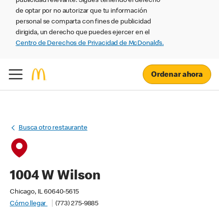
publicidad relevante. Sigues teniendo el derecho
de optar por no autorizar que tu información
personal se comparta con fines de publicidad
dirigida, un derecho que puedes ejercer en el
Centro de Derechos de Privacidad de McDonald’s.
Ordenar ahora
Busca otro restaurante
1004 W Wilson
Chicago, IL 60640-5615
Cómo llegar
(773) 275-9885