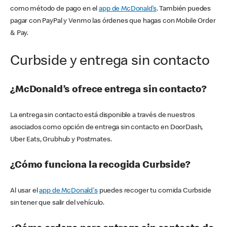
como método de pago en el
app de McDonald’s
. También puedes
pagar con PayPal y Venmo las órdenes que hagas con Mobile Order
& Pay.
Curbside y entrega sin contacto
¿McDonald’s ofrece entrega sin contacto?
La entrega sin contacto está disponible a través de nuestros
asociados como opción de entrega sin contacto en DoorDash,
Uber Eats, Grubhub y Postmates.
¿Cómo funciona la recogida Curbside?
Al usar el
app de McDonald's
puedes recoger tu comida Curbside
sin tener que salir del vehículo.