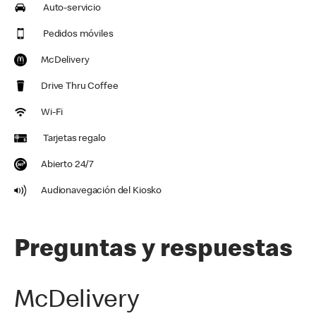
Auto-servicio
Pedidos móviles
McDelivery
Drive Thru Coffee
Wi-Fi
Tarjetas regalo
Abierto 24/7
Audionavegación del Kiosko
Preguntas y respuestas
McDelivery