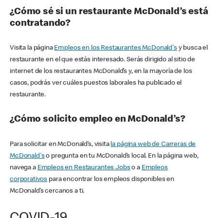
¿Cómo sé si un restaurante McDonald’s está
contratando?
Visita la página
Empleos en los Restaurantes McDonald's
y busca el
restaurante en el que estás interesado. Serás dirigido al sitio de
internet de los restaurantes McDonald’s y, en la mayoría de los
casos, podrás ver cuáles puestos laborales ha publicado el
restaurante.
¿Cómo solicito empleo en McDonald’s?
Para solicitar en McDonald’s, visita
la página web de Carreras de
McDonald's
o pregunta en tu McDonald’s local. En la página web,
navega a
Empleos en Restaurantes Jobs
o a
Empleos
corporativos
para encontrar los empleos disponibles en
McDonald’s cercanos a ti.