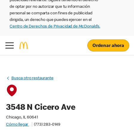
publicidad relevante. Sigues teniendo el derecho
de optar por no autorizar que tu información
personal se comparta con fines de publicidad
dirigida, un derecho que puedes ejercer en el
Centro de Derechos de Privacidad de McDonald’s.
Ordenar ahora
Busca otro restaurante
3548 N Cicero Ave
Chicago, IL 60641
Cómo llegar
(773) 283-0149