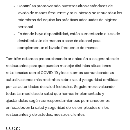
Continúan promoviendo nuestros altos estándares de
lavado de manos frecuente y minucioso y se recuerda a los
miembros del equipo las prácticas adecuadas de higiene
personal
En donde haya disponibilidad, están aumentando el uso de
desinfectante de manos a base de alcohol para
complementar el lavado frecuente de manos
También estamos proporcionando orientación a los gerentes de
restaurantes para que puedan manejar distintas situaciones
relacionadas con el COVID-19 y les estamos comunicando las
actualizaciones más recientes sobre salud y seguridad emitidas
por las autoridades de salud federales. Seguiremos evaluando
todas las medidas de salud que hemos implementado y
ajustándolas según corresponda mientras permanecemos
enfocados en la salud y seguridad de los empleados en los
restaurantes y de ustedes, nuestros clientes.