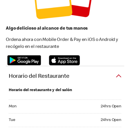
Algo delicioso al alcance de tus manos
Ordena ahora con Mobile Order & Pay en iOS o Android y
recógelo en el restaurante
Horario del Restaurante
Horario del restaurante y del salón
Monday 24hrs Open
Mon
24hrs Open
Tuesday 24hrs Open
Tue
24hrs Open