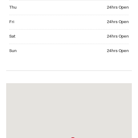
Thursday 24hrs Open
Thu
24hrs Open
Friday 24hrs Open
Fri
24hrs Open
Saturday 24hrs Open
Sat
24hrs Open
Sunday 24hrs Open
Sun
24hrs Open