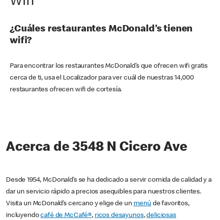
Wifi
¿Cuáles restaurantes McDonald’s tienen
wifi?
Para encontrar los restaurantes McDonald’s que ofrecen wifi gratis
cerca de ti, usa el Localizador para ver cuál de nuestras 14,000
restaurantes ofrecen wifi de cortesía.
Acerca de 3548 N Cicero Ave
Desde 1954, McDonald’s se ha dedicado a servir comida de calidad y a
dar un servicio rápido a precios asequibles para nuestros clientes.
Visita un McDonald’s cercano y elige de un
menú
de favoritos,
incluyendo
café de McCafé®
,
ricos desayunos
,
deliciosas