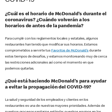
COVID-19
¿Cuál es el horario de McDonald’s durante el
coronavirus? ¿Cuándo volverán a los
horarios de antes de la pandemia?
Para cumplir con los reglamentos locales y estatales, algunos
restaurantes han tenido que modificar sus horarios. Estamos
comprometidos a servirte tus
Favoritos de McDonald's
durante
estos tiempos de desafíos, y estamos monitoreando muy de cerca
las restricciones adicionales así como el momento en que
podemos quitarlas.
¿Qué está haciendo McDonald’s para ayudar
a evitar la propagación del COVID-19?
La salud y seguridad de los empleados y clientes en los
restaurantes es una de nuestras mayores prioridades. Además de