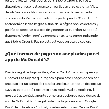
restaurante, también podrás ver si Mobile Order & Pay está
disponible en ese restaurante en particular al seleccionar “View
details” en la área blanca con la información del restaurante
seleccionado. Si el restaurante está participando, “Order Here”
aparecerá en letras negras al final de la página con los detalles y
podrás seleccionar esa opción y comenzar tu orden. Si no está
disponible, “Order Here” aparecerá en un tono tenue, indicando
que Mobile Order & Pay no está activado en esa ubicación.
¿Qué formas de pago son aceptadas por el
app de McDonald’s?
Puedes registrar tarjetas Visa, MasterCard, American Express y
Discover. Las tarjetas que registres para hacer pagos deben ser
emitidas por un banco de Estados Unidos. Si tienes un dispositivo
iOS y tu tarjeta está registrada en tu Apple Wallet, Apple Pay la
mostrará automáticamente como una opción de pago dentro del
app de McDonald’s . Si registraste una tarjeta en el app Google
Pay™ de tu teléfono Android, puedes seleccionar Google Pay™