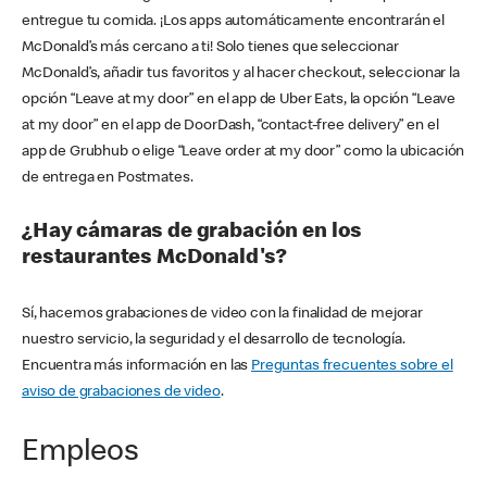
entregue tu comida. ¡Los apps automáticamente encontrarán el
McDonald’s más cercano a ti! Solo tienes que seleccionar
McDonald’s, añadir tus favoritos y al hacer checkout, seleccionar la
opción “Leave at my door” en el app de Uber Eats, la opción “Leave
at my door” en el app de DoorDash, “contact-free delivery” en el
app de Grubhub o elige “Leave order at my door” como la ubicación
de entrega en Postmates.
¿Hay cámaras de grabación en los
restaurantes McDonald's?
Sí, hacemos grabaciones de video con la finalidad de mejorar
nuestro servicio, la seguridad y el desarrollo de tecnología.
Encuentra más información en las
Preguntas frecuentes sobre el
aviso de grabaciones de video
.
Empleos