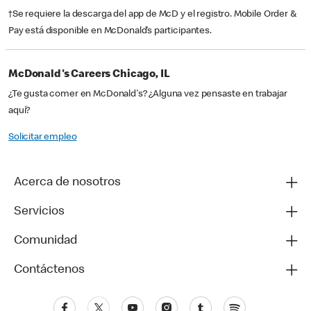
†Se requiere la descarga del app de McD y el registro. Mobile Order &
Pay está disponible en McDonald’s participantes.
McDonald's Careers Chicago, IL
¿Te gusta comer en McDonald's? ¿Alguna vez pensaste en trabajar
aquí?
Solicitar empleo
Acerca de nosotros
Servicios
Comunidad
Contáctenos