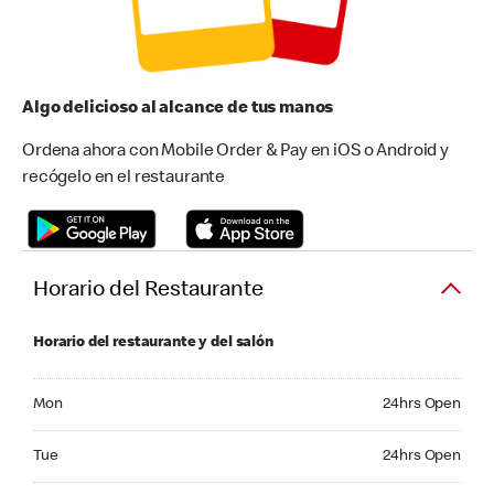
Algo delicioso al alcance de tus manos
Ordena ahora con Mobile Order & Pay en iOS o Android y
recógelo en el restaurante
Horario del Restaurante
Horario del restaurante y del salón
Monday 24hrs Open
Mon
24hrs Open
Tuesday 24hrs Open
Tue
24hrs Open