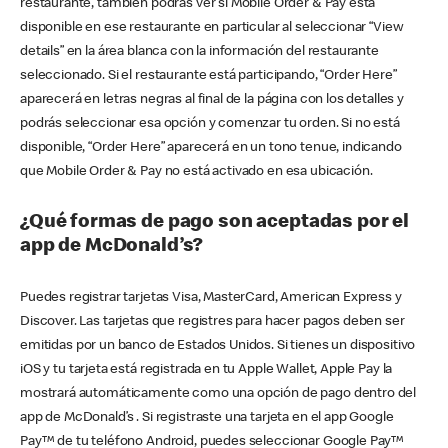
restaurante, también podrás ver si Mobile Order & Pay está
disponible en ese restaurante en particular al seleccionar “View
details” en la área blanca con la información del restaurante
seleccionado. Si el restaurante está participando, “Order Here”
aparecerá en letras negras al final de la página con los detalles y
podrás seleccionar esa opción y comenzar tu orden. Si no está
disponible, “Order Here” aparecerá en un tono tenue, indicando
que Mobile Order & Pay no está activado en esa ubicación.
¿Qué formas de pago son aceptadas por el
app de McDonald’s?
Puedes registrar tarjetas Visa, MasterCard, American Express y
Discover. Las tarjetas que registres para hacer pagos deben ser
emitidas por un banco de Estados Unidos. Si tienes un dispositivo
iOS y tu tarjeta está registrada en tu Apple Wallet, Apple Pay la
mostrará automáticamente como una opción de pago dentro del
app de McDonald’s . Si registraste una tarjeta en el app Google
Pay™ de tu teléfono Android, puedes seleccionar Google Pay™