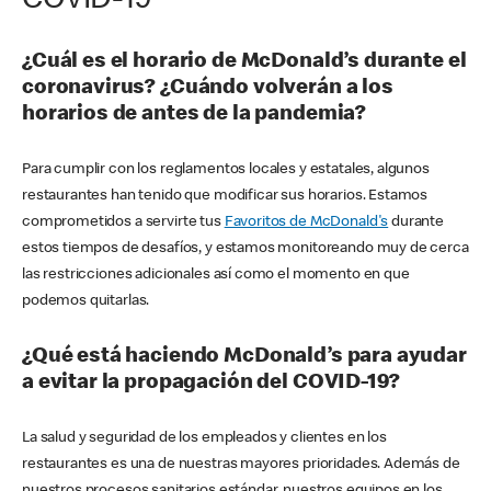
COVID-19
¿Cuál es el horario de McDonald’s durante el
coronavirus? ¿Cuándo volverán a los
horarios de antes de la pandemia?
Para cumplir con los reglamentos locales y estatales, algunos
restaurantes han tenido que modificar sus horarios. Estamos
comprometidos a servirte tus
Favoritos de McDonald's
durante
estos tiempos de desafíos, y estamos monitoreando muy de cerca
las restricciones adicionales así como el momento en que
podemos quitarlas.
¿Qué está haciendo McDonald’s para ayudar
a evitar la propagación del COVID-19?
La salud y seguridad de los empleados y clientes en los
restaurantes es una de nuestras mayores prioridades. Además de