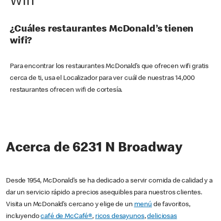
Wifi
¿Cuáles restaurantes McDonald’s tienen
wifi?
Para encontrar los restaurantes McDonald’s que ofrecen wifi gratis
cerca de ti, usa el Localizador para ver cuál de nuestras 14,000
restaurantes ofrecen wifi de cortesía.
Acerca de 6231 N Broadway
Desde 1954, McDonald’s se ha dedicado a servir comida de calidad y a
dar un servicio rápido a precios asequibles para nuestros clientes.
Visita un McDonald’s cercano y elige de un
menú
de favoritos,
incluyendo
café de McCafé®
,
ricos desayunos
,
deliciosas