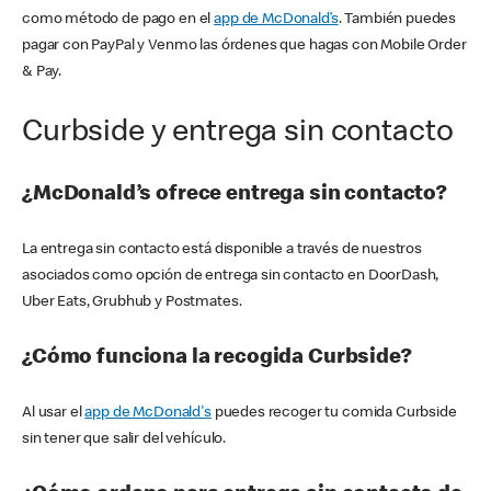
como método de pago en el
app de McDonald’s
. También puedes
pagar con PayPal y Venmo las órdenes que hagas con Mobile Order
& Pay.
Curbside y entrega sin contacto
¿McDonald’s ofrece entrega sin contacto?
La entrega sin contacto está disponible a través de nuestros
asociados como opción de entrega sin contacto en DoorDash,
Uber Eats, Grubhub y Postmates.
¿Cómo funciona la recogida Curbside?
Al usar el
app de McDonald's
puedes recoger tu comida Curbside
sin tener que salir del vehículo.