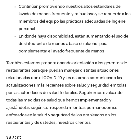
Continúan promoviendo nuestros altos estándares de
lavado de manos frecuente y minucioso y se recuerda a los
miembros del equipo las prácticas adecuadas de higiene
personal
En donde haya disponibilidad, están aumentando el uso de
desinfectante de manos a base de alcohol para
complementar el lavado frecuente de manos
También estamos proporcionando orientación a los gerentes de
restaurantes para que puedan manejar distintas situaciones
relacionadas con el COVID-19 y les estamos comunicando las
actualizaciones más recientes sobre salud y seguridad emitidas
por las autoridades de salud federales. Seguiremos evaluando
todas las medidas de salud que hemos implementado y
ajustándolas según corresponda mientras permanecemos
enfocados en la salud y seguridad de los empleados en los
restaurantes y de ustedes, nuestros clientes.