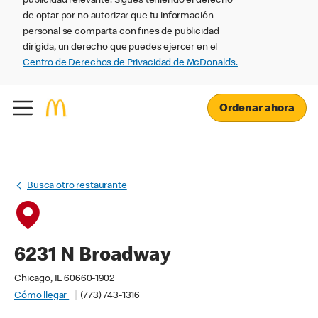
publicidad relevante. Sigues teniendo el derecho
de optar por no autorizar que tu información
personal se comparta con fines de publicidad
dirigida, un derecho que puedes ejercer en el
Centro de Derechos de Privacidad de McDonald’s.
Ordenar ahora
Busca otro restaurante
6231 N Broadway
Chicago, IL 60660-1902
Cómo llegar
(773) 743-1316