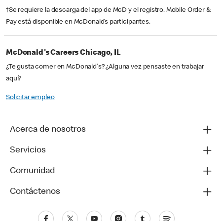
†Se requiere la descarga del app de McD y el registro. Mobile Order &
Pay está disponible en McDonald’s participantes.
McDonald's Careers Chicago, IL
¿Te gusta comer en McDonald's? ¿Alguna vez pensaste en trabajar
aquí?
Solicitar empleo
Acerca de nosotros
Servicios
Comunidad
Contáctenos