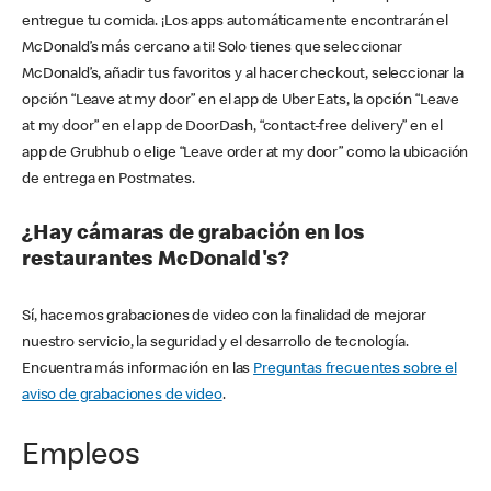
entregue tu comida. ¡Los apps automáticamente encontrarán el
McDonald’s más cercano a ti! Solo tienes que seleccionar
McDonald’s, añadir tus favoritos y al hacer checkout, seleccionar la
opción “Leave at my door” en el app de Uber Eats, la opción “Leave
at my door” en el app de DoorDash, “contact-free delivery” en el
app de Grubhub o elige “Leave order at my door” como la ubicación
de entrega en Postmates.
¿Hay cámaras de grabación en los
restaurantes McDonald's?
Sí, hacemos grabaciones de video con la finalidad de mejorar
nuestro servicio, la seguridad y el desarrollo de tecnología.
Encuentra más información en las
Preguntas frecuentes sobre el
aviso de grabaciones de video
.
Empleos