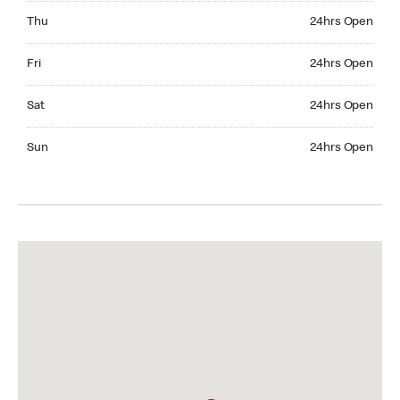
Thursday 24hrs Open
Thu
24hrs Open
Friday 24hrs Open
Fri
24hrs Open
Saturday 24hrs Open
Sat
24hrs Open
Sunday 24hrs Open
Sun
24hrs Open