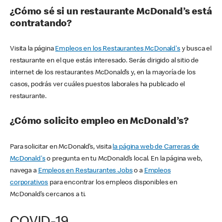
¿Cómo sé si un restaurante McDonald’s está
contratando?
Visita la página
Empleos en los Restaurantes McDonald's
y busca el
restaurante en el que estás interesado. Serás dirigido al sitio de
internet de los restaurantes McDonald’s y, en la mayoría de los
casos, podrás ver cuáles puestos laborales ha publicado el
restaurante.
¿Cómo solicito empleo en McDonald’s?
Para solicitar en McDonald’s, visita
la página web de Carreras de
McDonald's
o pregunta en tu McDonald’s local. En la página web,
navega a
Empleos en Restaurantes Jobs
o a
Empleos
corporativos
para encontrar los empleos disponibles en
McDonald’s cercanos a ti.