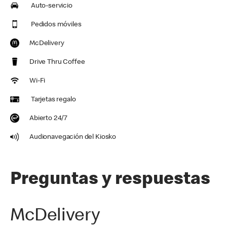
Auto-servicio
Pedidos móviles
McDelivery
Drive Thru Coffee
Wi-Fi
Tarjetas regalo
Abierto 24/7
Audionavegación del Kiosko
Preguntas y respuestas
McDelivery