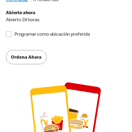
Cómo llegar
(773) 686-1130
Abierto ahora
Abierto 24 horas
Programar como ubicación preferida
Ordena Ahora