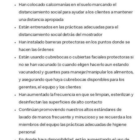
Han colocado calcomanías en el suelo marcando el
distanciamiento social para ayudar a los clientes a mantener
una distancia apropiada
Están entrenados en las prácticas adecuadas para el
distanciamiento social detrás del mostrador
Han instalado barreras protectoras en los puntos donde se
hacen las órdenes
Están usando cubrebocas o cubiertas faciales protectoras si
no se han vacunado (o cuando eligen hacerlo aun estando
vacunados) y guantes para manejar/manipular los alimentos,
y asegurando que haya cubrebocas disponibles para los
gerentes, el equipo y los clientes
Han aumentado la frecuencia en que se limpian, esterilizan y
desinfectan las superficies de alto contacto
Continúan promoviendo nuestros altos estándares de
lavado de manos frecuente y minucioso y se recuerda a los
miembros del equipo las prácticas adecuadas de higiene
personal