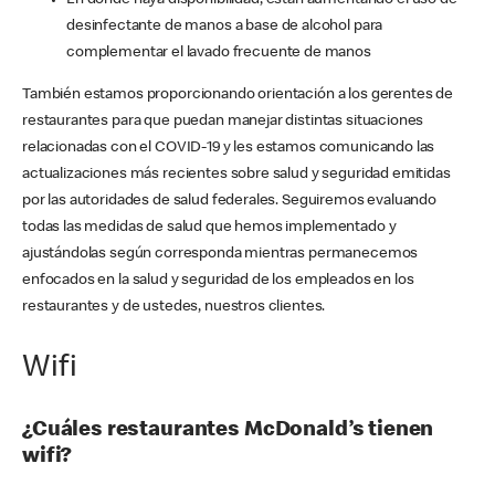
En donde haya disponibilidad, están aumentando el uso de
desinfectante de manos a base de alcohol para
complementar el lavado frecuente de manos
También estamos proporcionando orientación a los gerentes de
restaurantes para que puedan manejar distintas situaciones
relacionadas con el COVID-19 y les estamos comunicando las
actualizaciones más recientes sobre salud y seguridad emitidas
por las autoridades de salud federales. Seguiremos evaluando
todas las medidas de salud que hemos implementado y
ajustándolas según corresponda mientras permanecemos
enfocados en la salud y seguridad de los empleados en los
restaurantes y de ustedes, nuestros clientes.
Wifi
¿Cuáles restaurantes McDonald’s tienen
wifi?