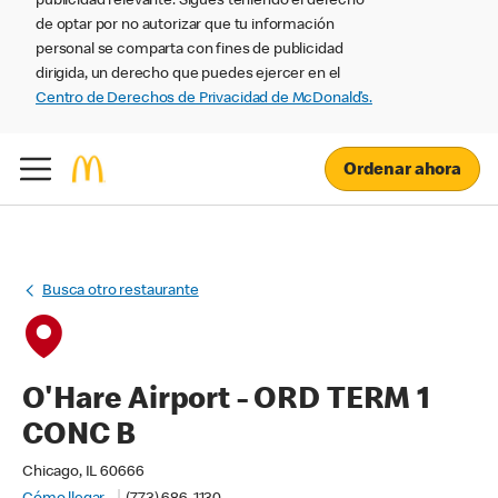
publicidad relevante. Sigues teniendo el derecho
de optar por no autorizar que tu información
personal se comparta con fines de publicidad
dirigida, un derecho que puedes ejercer en el
Centro de Derechos de Privacidad de McDonald’s.
Ordenar ahora
Busca otro restaurante
O'Hare Airport - ORD TERM 1
CONC B
Chicago, IL 60666