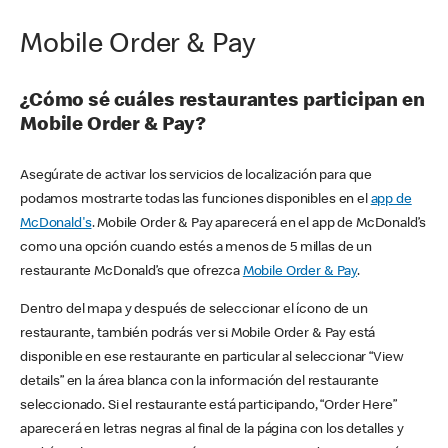
Mobile Order & Pay
¿Cómo sé cuáles restaurantes participan en
Mobile Order & Pay?
Asegúrate de activar los servicios de localización para que
podamos mostrarte todas las funciones disponibles en el
app de
McDonald's
. Mobile Order & Pay aparecerá en el app de McDonald’s
como una opción cuando estés a menos de 5 millas de un
restaurante McDonald’s que ofrezca
Mobile Order & Pay
.
Dentro del mapa y después de seleccionar el ícono de un
restaurante, también podrás ver si Mobile Order & Pay está
disponible en ese restaurante en particular al seleccionar “View
details” en la área blanca con la información del restaurante
seleccionado. Si el restaurante está participando, “Order Here”
aparecerá en letras negras al final de la página con los detalles y