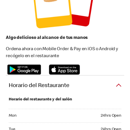
Algo delicioso al alcance de tus manos
Ordena ahora con Mobile Order & Pay en iOS o Android y
recógelo en el restaurante
Horario del Restaurante
Horario del restaurante y del salón
Monday 24hrs Open
Mon
24hrs Open
Tuesday 24hrs Open
Tue
24hrs Open