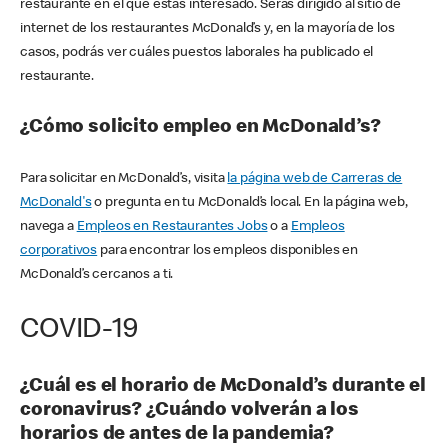
restaurante en el que estás interesado. Serás dirigido al sitio de
internet de los restaurantes McDonald’s y, en la mayoría de los
casos, podrás ver cuáles puestos laborales ha publicado el
restaurante.
¿Cómo solicito empleo en McDonald’s?
Para solicitar en McDonald’s, visita
la página web de Carreras de
McDonald's
o pregunta en tu McDonald’s local. En la página web,
navega a
Empleos en Restaurantes Jobs
o a
Empleos
corporativos
para encontrar los empleos disponibles en
McDonald’s cercanos a ti.
COVID-19
¿Cuál es el horario de McDonald’s durante el
coronavirus? ¿Cuándo volverán a los
horarios de antes de la pandemia?