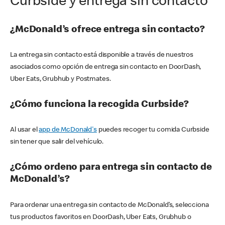
Curbside y entrega sin contacto
¿McDonald’s ofrece entrega sin contacto?
La entrega sin contacto está disponible a través de nuestros
asociados como opción de entrega sin contacto en DoorDash,
Uber Eats, Grubhub y Postmates.
¿Cómo funciona la recogida Curbside?
Al usar el
app de McDonald's
puedes recoger tu comida Curbside
sin tener que salir del vehículo.
¿Cómo ordeno para entrega sin contacto de
McDonald’s?
Para ordenar una entrega sin contacto de McDonald’s, selecciona
tus productos favoritos en DoorDash, Uber Eats, Grubhub o