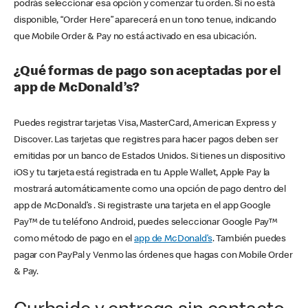
podrás seleccionar esa opción y comenzar tu orden. Si no está
disponible, “Order Here” aparecerá en un tono tenue, indicando
que Mobile Order & Pay no está activado en esa ubicación.
¿Qué formas de pago son aceptadas por el
app de McDonald’s?
Puedes registrar tarjetas Visa, MasterCard, American Express y
Discover. Las tarjetas que registres para hacer pagos deben ser
emitidas por un banco de Estados Unidos. Si tienes un dispositivo
iOS y tu tarjeta está registrada en tu Apple Wallet, Apple Pay la
mostrará automáticamente como una opción de pago dentro del
app de McDonald’s . Si registraste una tarjeta en el app Google
Pay™ de tu teléfono Android, puedes seleccionar Google Pay™
como método de pago en el
app de McDonald’s
. También puedes
pagar con PayPal y Venmo las órdenes que hagas con Mobile Order
& Pay.