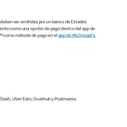
s deben ser emitidas por un banco de Estados
camente como una opción de pago dentro del app de
ay™ como método de pago en el
app de McDonald’s
.
rDash, Uber Eats, Grubhub y Postmates.