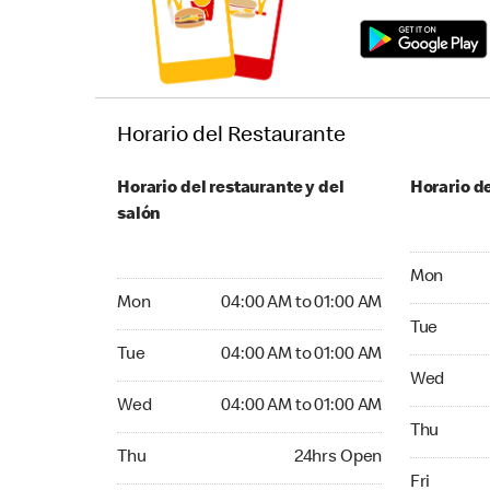
Horario del Restaurante
Horario del restaurante y del
Horario de
salón
Monday 04
Mon
Monday 04:00 AM to 01:00 AM
Mon
04:00 AM to 01:00 AM
Tuesday 04
Tue
Tuesday 04:00 AM to 01:00 AM
Tue
04:00 AM to 01:00 AM
Wednesday
Wed
Wednesday 04:00 AM to 01:00 AM
Wed
04:00 AM to 01:00 AM
Thursday 
Thu
Thursday 24hrs Open
Thu
24hrs Open
Friday 24
Fri