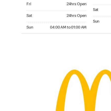
Friday 24hrs Open
Fri
24hrs Open
Saturday 
Sat
Saturday 24hrs Open
Sat
24hrs Open
Sunday 04
Sun
Sunday 04:00 AM to 01:00 AM
Sun
04:00 AM to 01:00 AM