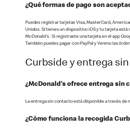
¿Qué formas de pago son aceptad
Puedes registrar tarjetas Visa, MasterCard, America
Unidos. Si tienes un dispositivo iOS y tu tarjeta es
McDonald’s . Si registraste una tarjeta en el app 
También puedes pagar con PayPal y Venmo las órden
Curbside y entrega sin
¿McDonald’s ofrece entrega sin 
La entrega sin contacto está disponible a través d
¿Cómo funciona la recogida Curb