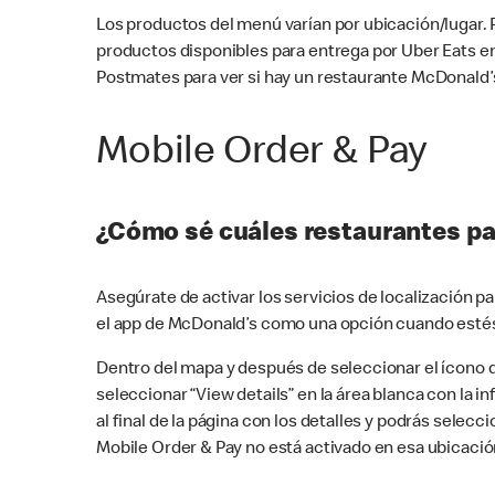
Los productos del menú varían por ubicación/lugar.
productos disponibles para entrega por Uber Eats e
Postmates para ver si hay un restaurante McDonald’s
Mobile Order & Pay
¿Cómo sé cuáles restaurantes pa
Asegúrate de activar los servicios de localización 
el app de McDonald’s como una opción cuando estés
Dentro del mapa y después de seleccionar el ícono de
seleccionar “View details” en la área blanca con la 
al final de la página con los detalles y podrás sele
Mobile Order & Pay no está activado en esa ubicació