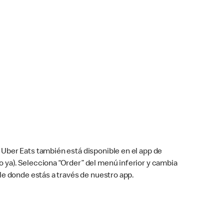
Uber Eats también está disponible en el app de
cho ya). Selecciona “Order” del menú inferior y cambia
le donde estás a través de nuestro app.