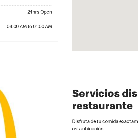
24hrs Open
24hrs Open
:00 AM to 01:00 AM
04:00 AM to 01:00 AM
Servicios di
restaurante
Disfruta de tu comida exactam
esta ubicación