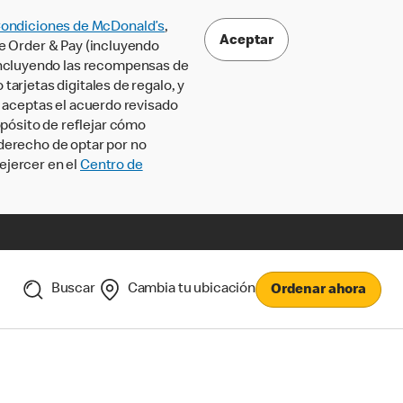
Condiciones de McDonald’s
,
Aceptar
le Order & Pay (incluyendo
incluyendo las recompensas de
tarjetas digitales de regalo, y
, aceptas el acuerdo revisado
pósito de reflejar cómo
 derecho de optar por no
ejercer en el
Centro de
Buscar
Cambia tu ubicación
Ordenar ahora