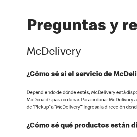
Preguntas y r
McDelivery
¿Cómo sé si el servicio de McDeli
Dependiendo de dónde estés, McDelivery está dispon
McDonald’s para ordenar. Para ordenar McDelivery a
de “Pickup” a “McDelivery’” Ingresa la dirección donde
¿Cómo sé qué productos están di