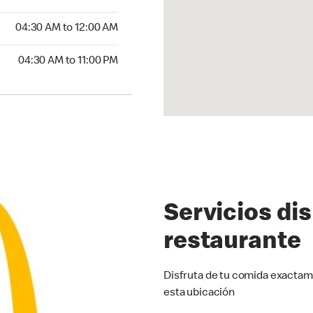
4:30 AM to 12:00 AM
04:30 AM to 12:00 AM
30 AM to 11:00 PM
04:30 AM to 11:00 PM
Servicios di
restaurante
Disfruta de tu comida exactam
esta ubicación