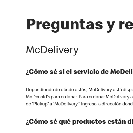
Preguntas y r
McDelivery
¿Cómo sé si el servicio de McDeli
Dependiendo de dónde estés, McDelivery está dispon
McDonald’s para ordenar. Para ordenar McDelivery a
de “Pickup” a “McDelivery’” Ingresa la dirección donde
¿Cómo sé qué productos están di