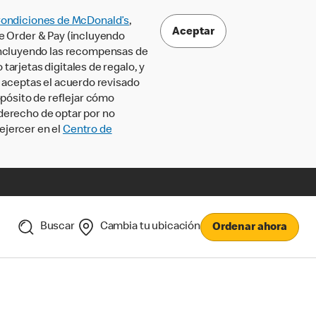
Condiciones de McDonald’s
,
Aceptar
le Order & Pay (incluyendo
incluyendo las recompensas de
tarjetas digitales de regalo, y
, aceptas el acuerdo revisado
pósito de reflejar cómo
 derecho de optar por no
ejercer en el
Centro de
Buscar
Cambia tu ubicación
Ordenar ahora