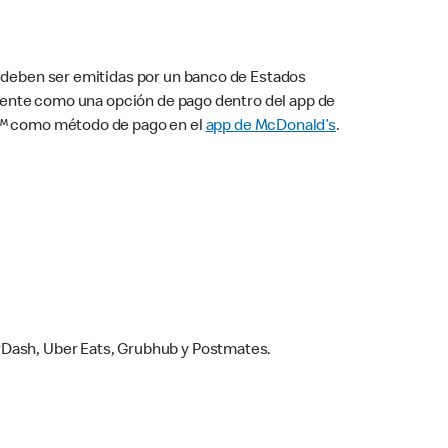
s deben ser emitidas por un banco de Estados
camente como una opción de pago dentro del app de
ay™ como método de pago en el
app de McDonald’s
.
rDash, Uber Eats, Grubhub y Postmates.