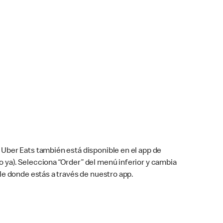
Uber Eats también está disponible en el app de
cho ya). Selecciona “Order” del menú inferior y cambia
le donde estás a través de nuestro app.