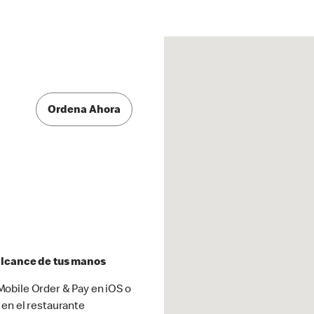
Ordena Ahora
 alcance de tus manos
obile Order & Pay en iOS o
 en el restaurante