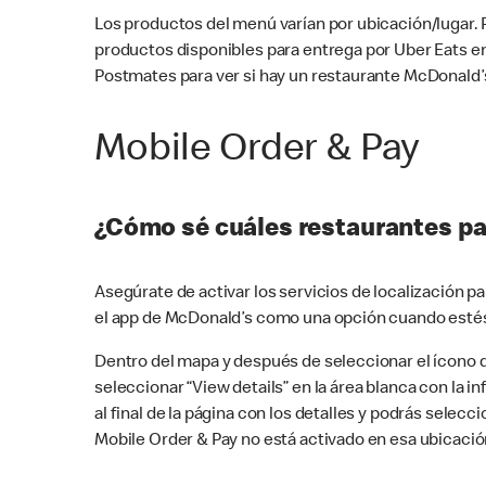
Los productos del menú varían por ubicación/lugar.
productos disponibles para entrega por Uber Eats e
Postmates para ver si hay un restaurante McDonald’s
Mobile Order & Pay
¿Cómo sé cuáles restaurantes pa
Asegúrate de activar los servicios de localización 
el app de McDonald’s como una opción cuando estés
Dentro del mapa y después de seleccionar el ícono de
seleccionar “View details” en la área blanca con la 
al final de la página con los detalles y podrás sele
Mobile Order & Pay no está activado en esa ubicació