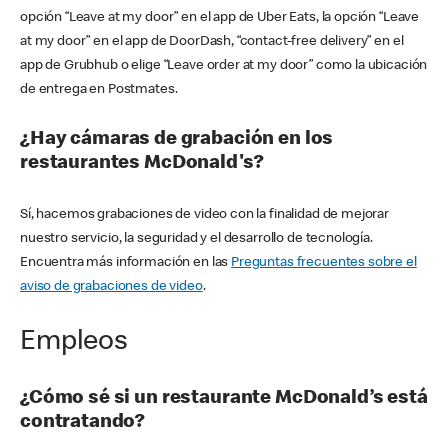
opción “Leave at my door” en el app de Uber Eats, la opción “Leave
at my door” en el app de DoorDash, “contact-free delivery” en el
app de Grubhub o elige “Leave order at my door” como la ubicación
de entrega en Postmates.
¿Hay cámaras de grabación en los
restaurantes McDonald's?
Sí, hacemos grabaciones de video con la finalidad de mejorar
nuestro servicio, la seguridad y el desarrollo de tecnología.
Encuentra más información en las
Preguntas frecuentes sobre el
aviso de grabaciones de video
.
Empleos
¿Cómo sé si un restaurante McDonald’s está
contratando?