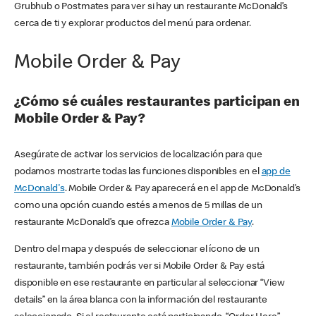
Grubhub o Postmates para ver si hay un restaurante McDonald’s
cerca de ti y explorar productos del menú para ordenar.
Mobile Order & Pay
¿Cómo sé cuáles restaurantes participan en
Mobile Order & Pay?
Asegúrate de activar los servicios de localización para que
podamos mostrarte todas las funciones disponibles en el
app de
McDonald's
. Mobile Order & Pay aparecerá en el app de McDonald’s
como una opción cuando estés a menos de 5 millas de un
restaurante McDonald’s que ofrezca
Mobile Order & Pay
.
Dentro del mapa y después de seleccionar el ícono de un
restaurante, también podrás ver si Mobile Order & Pay está
disponible en ese restaurante en particular al seleccionar “View
details” en la área blanca con la información del restaurante