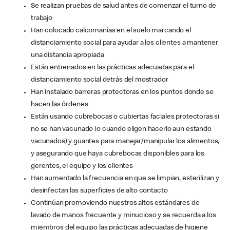
Se realizan pruebas de salud antes de comenzar el turno de
trabajo
Han colocado calcomanías en el suelo marcando el
distanciamiento social para ayudar a los clientes a mantener
una distancia apropiada
Están entrenados en las prácticas adecuadas para el
distanciamiento social detrás del mostrador
Han instalado barreras protectoras en los puntos donde se
hacen las órdenes
Están usando cubrebocas o cubiertas faciales protectoras si
no se han vacunado (o cuando eligen hacerlo aun estando
vacunados) y guantes para manejar/manipular los alimentos,
y asegurando que haya cubrebocas disponibles para los
gerentes, el equipo y los clientes
Han aumentado la frecuencia en que se limpian, esterilizan y
desinfectan las superficies de alto contacto
Continúan promoviendo nuestros altos estándares de
lavado de manos frecuente y minucioso y se recuerda a los
miembros del equipo las prácticas adecuadas de higiene