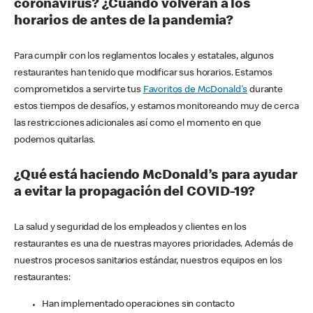
coronavirus? ¿Cuándo volverán a los
horarios de antes de la pandemia?
Para cumplir con los reglamentos locales y estatales, algunos
restaurantes han tenido que modificar sus horarios. Estamos
comprometidos a servirte tus
Favoritos de McDonald's
durante
estos tiempos de desafíos, y estamos monitoreando muy de cerca
las restricciones adicionales así como el momento en que
podemos quitarlas.
¿Qué está haciendo McDonald’s para ayudar
a evitar la propagación del COVID-19?
La salud y seguridad de los empleados y clientes en los
restaurantes es una de nuestras mayores prioridades. Además de
nuestros procesos sanitarios estándar, nuestros equipos en los
restaurantes:
Han implementado operaciones sin contacto