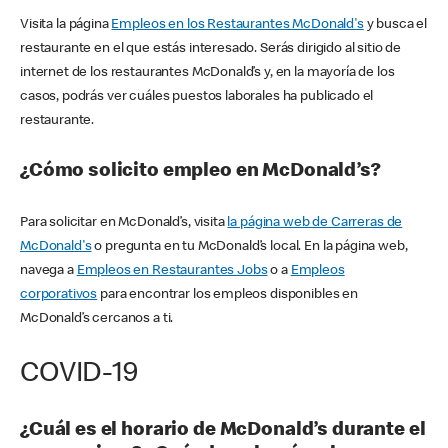
Visita la página
Empleos en los Restaurantes McDonald's
y busca el
restaurante en el que estás interesado. Serás dirigido al sitio de
internet de los restaurantes McDonald’s y, en la mayoría de los
casos, podrás ver cuáles puestos laborales ha publicado el
restaurante.
¿Cómo solicito empleo en McDonald’s?
Para solicitar en McDonald’s, visita
la página web de Carreras de
McDonald's
o pregunta en tu McDonald’s local. En la página web,
navega a
Empleos en Restaurantes Jobs
o a
Empleos
corporativos
para encontrar los empleos disponibles en
McDonald’s cercanos a ti.
COVID-19
¿Cuál es el horario de McDonald’s durante el