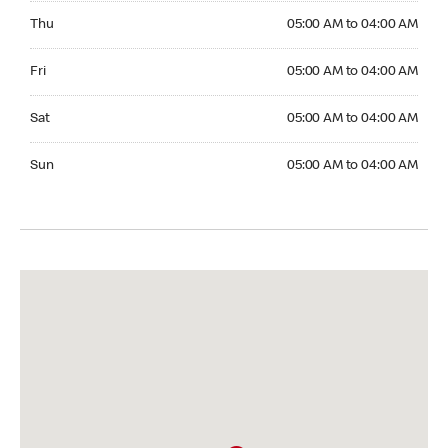
Thursday 05:00 AM to 04:00 AM
Thu
05:00 AM to 04:00 AM
Friday 05:00 AM to 04:00 AM
Fri
05:00 AM to 04:00 AM
Saturday 05:00 AM to 04:00 AM
Sat
05:00 AM to 04:00 AM
Sunday 05:00 AM to 04:00 AM
Sun
05:00 AM to 04:00 AM