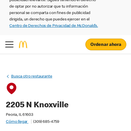
publicidad relevante. Sigues teniendo el derecho
de optar por no autorizar que tu información
personal se comparta con fines de publicidad
dirigida, un derecho que puedes ejercer en el
Centro de Derechos de Privacidad de McDonald’s.
Ordenar ahora
Busca otro restaurante
2205 N Knoxville
Peoria, IL 61603
Cómo llegar
(309) 685-4759