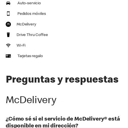
Auto-servicio
Pedidos móviles
McDelivery
Drive Thru Coffee
Wi-Fi
Tarjetas regalo
Preguntas y respuestas
McDelivery
¿Cómo sé si el servicio de McDelivery® está
disponible en mi dirección?