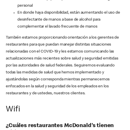
personal
En donde haya disponibilidad, están aumentando el uso de
desinfectante de manos a base de alcohol para
complementar el lavado frecuente de manos
También estamos proporcionando orientación a los gerentes de
restaurantes para que puedan manejar distintas situaciones
relacionadas con el COVID-19 y les estamos comunicando las
actualizaciones más recientes sobre salud y seguridad emitidas
por las autoridades de salud federales. Seguiremos evaluando
todas las medidas de salud que hemos implementado y
ajustándolas según corresponda mientras permanecemos
enfocados en la salud y seguridad de los empleados en los
restaurantes y de ustedes, nuestros clientes.
Wifi
¿Cuáles restaurantes McDonald’s tienen