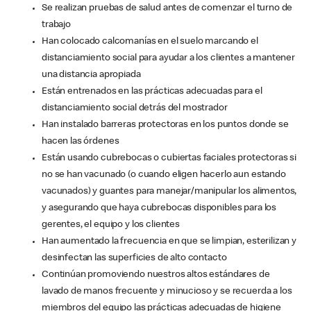
Se realizan pruebas de salud antes de comenzar el turno de
trabajo
Han colocado calcomanías en el suelo marcando el
distanciamiento social para ayudar a los clientes a mantener
una distancia apropiada
Están entrenados en las prácticas adecuadas para el
distanciamiento social detrás del mostrador
Han instalado barreras protectoras en los puntos donde se
hacen las órdenes
Están usando cubrebocas o cubiertas faciales protectoras si
no se han vacunado (o cuando eligen hacerlo aun estando
vacunados) y guantes para manejar/manipular los alimentos,
y asegurando que haya cubrebocas disponibles para los
gerentes, el equipo y los clientes
Han aumentado la frecuencia en que se limpian, esterilizan y
desinfectan las superficies de alto contacto
Continúan promoviendo nuestros altos estándares de
lavado de manos frecuente y minucioso y se recuerda a los
miembros del equipo las prácticas adecuadas de higiene