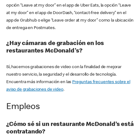
opción “Leave at my door” en el app de Uber Eats, la opción “Leave
at my door” en el app de DoorDash, “contact-free delivery” en el
app de Grubhub o elige “Leave order at my door” como la ubicación
de entrega en Postmates.
¿Hay cámaras de grabación en los
restaurantes McDonald's?
Sí, hacemos grabaciones de video con la finalidad de mejorar
nuestro servicio, la seguridad y el desarrollo de tecnología.
Encuentra más información en las
Preguntas frecuentes sobre el
aviso de grabaciones de video
.
Empleos
¿Cómo sé si un restaurante McDonald’s está
contratando?