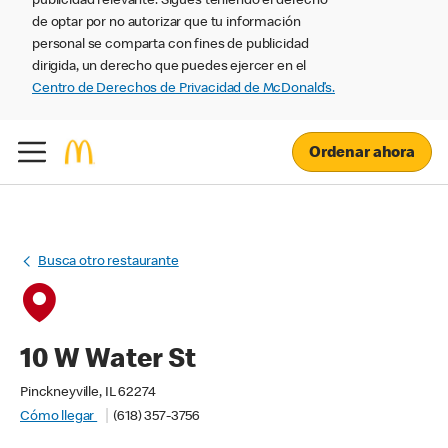
publicidad relevante. Sigues teniendo el derecho
de optar por no autorizar que tu información
personal se comparta con fines de publicidad
dirigida, un derecho que puedes ejercer en el
Centro de Derechos de Privacidad de McDonald’s.
Ordenar ahora
Busca otro restaurante
10 W Water St
Pinckneyville, IL 62274
Cómo llegar
(618) 357-3756