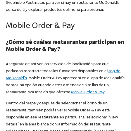
Grubhub o Postmates para ver si hay un restaurante McDonald’s
cerca de ti y explorar productos del menú para ordenar.
Mobile Order & Pay
¿Cómo sé cuáles restaurantes participan en
Mobile Order & Pay?
Asegúrate de activar los servicios de localización para que
podamos mostrarte todas las funciones disponibles en el
app de
McDonald's
. Mobile Order & Pay aparecerá en el app de McDonald’s
como una opción cuando estés a menos de 5 millas de un
restaurante McDonald’s que ofrezca
Mobile Order & Pay
.
Dentro del mapa y después de seleccionar el ícono de un
restaurante, también podrás ver si Mobile Order & Pay está
disponible en ese restaurante en particular al seleccionar “View
details” en la área blanca con la información del restaurante