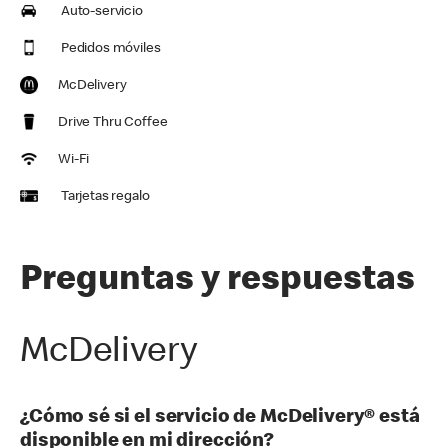
Auto-servicio
Pedidos móviles
McDelivery
Drive Thru Coffee
Wi-Fi
Tarjetas regalo
Preguntas y respuestas
McDelivery
¿Cómo sé si el servicio de McDelivery® está
disponible en mi dirección?