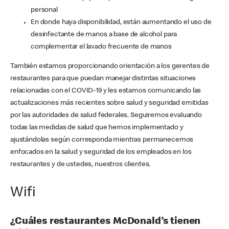
personal
En donde haya disponibilidad, están aumentando el uso de
desinfectante de manos a base de alcohol para
complementar el lavado frecuente de manos
También estamos proporcionando orientación a los gerentes de
restaurantes para que puedan manejar distintas situaciones
relacionadas con el COVID-19 y les estamos comunicando las
actualizaciones más recientes sobre salud y seguridad emitidas
por las autoridades de salud federales. Seguiremos evaluando
todas las medidas de salud que hemos implementado y
ajustándolas según corresponda mientras permanecemos
enfocados en la salud y seguridad de los empleados en los
restaurantes y de ustedes, nuestros clientes.
Wifi
¿Cuáles restaurantes McDonald’s tienen