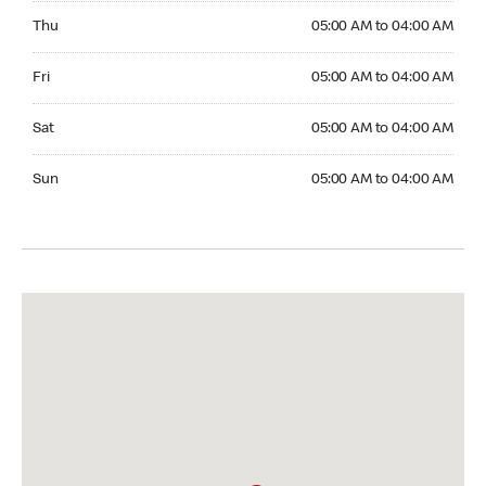
Thursday 05:00 AM to 04:00 AM
Thu
05:00 AM to 04:00 AM
Friday 05:00 AM to 04:00 AM
Fri
05:00 AM to 04:00 AM
Saturday 05:00 AM to 04:00 AM
Sat
05:00 AM to 04:00 AM
Sunday 05:00 AM to 04:00 AM
Sun
05:00 AM to 04:00 AM