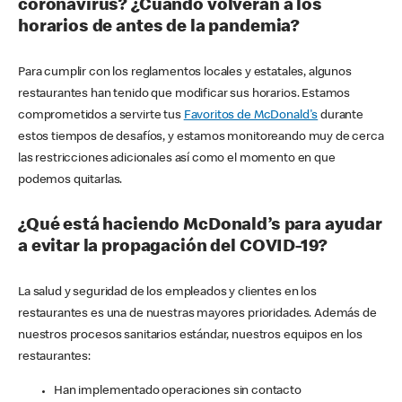
coronavirus? ¿Cuándo volverán a los
horarios de antes de la pandemia?
Para cumplir con los reglamentos locales y estatales, algunos
restaurantes han tenido que modificar sus horarios. Estamos
comprometidos a servirte tus
Favoritos de McDonald's
durante
estos tiempos de desafíos, y estamos monitoreando muy de cerca
las restricciones adicionales así como el momento en que
podemos quitarlas.
¿Qué está haciendo McDonald’s para ayudar
a evitar la propagación del COVID-19?
La salud y seguridad de los empleados y clientes en los
restaurantes es una de nuestras mayores prioridades. Además de
nuestros procesos sanitarios estándar, nuestros equipos en los
restaurantes:
Han implementado operaciones sin contacto