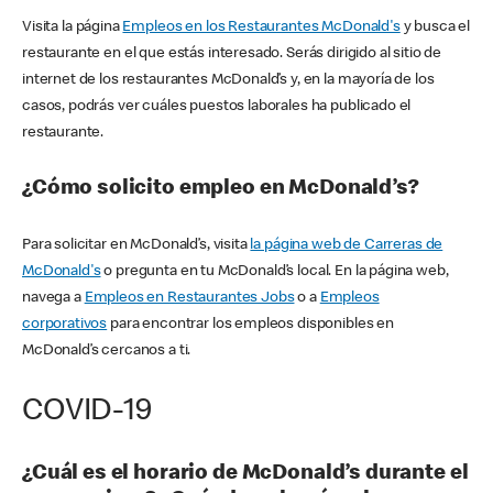
Visita la página
Empleos en los Restaurantes McDonald's
y busca el
restaurante en el que estás interesado. Serás dirigido al sitio de
internet de los restaurantes McDonald’s y, en la mayoría de los
casos, podrás ver cuáles puestos laborales ha publicado el
restaurante.
¿Cómo solicito empleo en McDonald’s?
Para solicitar en McDonald’s, visita
la página web de Carreras de
McDonald's
o pregunta en tu McDonald’s local. En la página web,
navega a
Empleos en Restaurantes Jobs
o a
Empleos
corporativos
para encontrar los empleos disponibles en
McDonald’s cercanos a ti.
COVID-19
¿Cuál es el horario de McDonald’s durante el