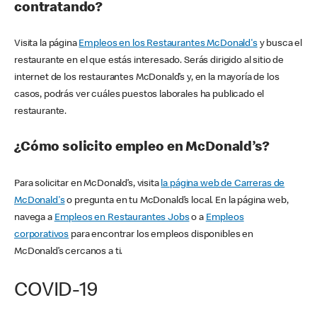
contratando?
Visita la página
Empleos en los Restaurantes McDonald's
y busca el
restaurante en el que estás interesado. Serás dirigido al sitio de
internet de los restaurantes McDonald’s y, en la mayoría de los
casos, podrás ver cuáles puestos laborales ha publicado el
restaurante.
¿Cómo solicito empleo en McDonald’s?
Para solicitar en McDonald’s, visita
la página web de Carreras de
McDonald's
o pregunta en tu McDonald’s local. En la página web,
navega a
Empleos en Restaurantes Jobs
o a
Empleos
corporativos
para encontrar los empleos disponibles en
McDonald’s cercanos a ti.
COVID-19