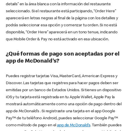
details” en la área blanca con la información del restaurante
seleccionado. Si el restaurante está participando, “Order Here”
aparecerá en letras negras al final de la página con los detalles y
podrás seleccionar esa opción y comenzar tu orden. Si no está
disponible, “Order Here” aparecerá en un tono tenue, indicando
que Mobile Order & Pay no está activado en esa ubicación.
¿Qué formas de pago son aceptadas por el
app de McDonald’s?
Puedes registrar tarjetas Visa, MasterCard, American Express y
Discover. Las tarjetas que registres para hacer pagos deben ser
emitidas por un banco de Estados Unidos. Si tienes un dispositivo
iOS y tu tarjeta está registrada en tu Apple Wallet, Apple Pay la
mostrará automáticamente como una opción de pago dentro del
app de McDonald’s . Si registraste una tarjeta en el app Google
Pay™ de tu teléfono Android, puedes seleccionar Google Pay™
como método de pago en el
app de McDonald’s
. También puedes