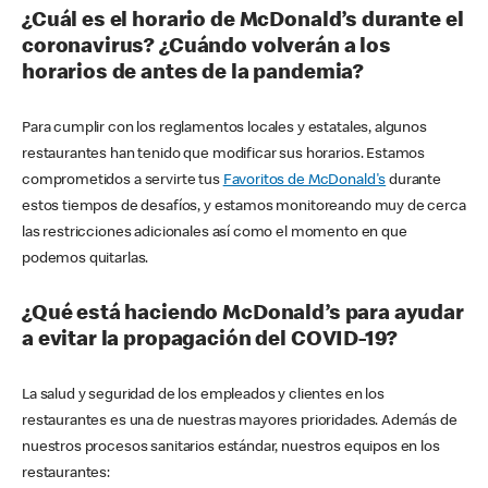
¿Cuál es el horario de McDonald’s durante el
coronavirus? ¿Cuándo volverán a los
horarios de antes de la pandemia?
Para cumplir con los reglamentos locales y estatales, algunos
restaurantes han tenido que modificar sus horarios. Estamos
comprometidos a servirte tus
Favoritos de McDonald's
durante
estos tiempos de desafíos, y estamos monitoreando muy de cerca
las restricciones adicionales así como el momento en que
podemos quitarlas.
¿Qué está haciendo McDonald’s para ayudar
a evitar la propagación del COVID-19?
La salud y seguridad de los empleados y clientes en los
restaurantes es una de nuestras mayores prioridades. Además de
nuestros procesos sanitarios estándar, nuestros equipos en los
restaurantes: