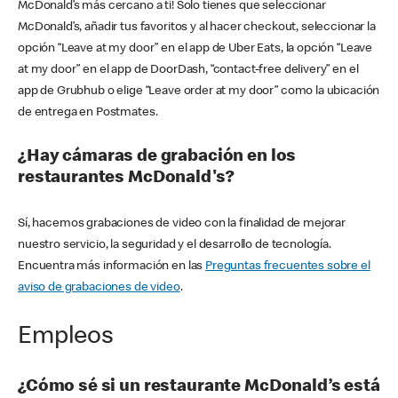
McDonald’s más cercano a ti! Solo tienes que seleccionar
McDonald’s, añadir tus favoritos y al hacer checkout, seleccionar la
opción “Leave at my door” en el app de Uber Eats, la opción “Leave
at my door” en el app de DoorDash, “contact-free delivery” en el
app de Grubhub o elige “Leave order at my door” como la ubicación
de entrega en Postmates.
¿Hay cámaras de grabación en los
restaurantes McDonald's?
Sí, hacemos grabaciones de video con la finalidad de mejorar
nuestro servicio, la seguridad y el desarrollo de tecnología.
Encuentra más información en las
Preguntas frecuentes sobre el
aviso de grabaciones de video
.
Empleos
¿Cómo sé si un restaurante McDonald’s está