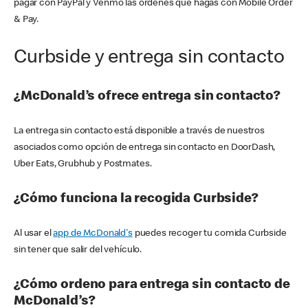
pagar con PayPal y Venmo las órdenes que hagas con Mobile Order
& Pay.
Curbside y entrega sin contacto
¿McDonald’s ofrece entrega sin contacto?
La entrega sin contacto está disponible a través de nuestros
asociados como opción de entrega sin contacto en DoorDash,
Uber Eats, Grubhub y Postmates.
¿Cómo funciona la recogida Curbside?
Al usar el
app de McDonald's
puedes recoger tu comida Curbside
sin tener que salir del vehículo.
¿Cómo ordeno para entrega sin contacto de
McDonald’s?