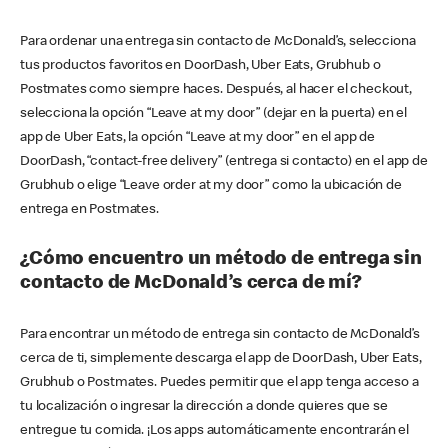
Para ordenar una entrega sin contacto de McDonald’s, selecciona
tus productos favoritos en DoorDash, Uber Eats, Grubhub o
Postmates como siempre haces. Después, al hacer el checkout,
selecciona la opción “Leave at my door” (dejar en la puerta) en el
app de Uber Eats, la opción “Leave at my door” en el app de
DoorDash, “contact-free delivery” (entrega si contacto) en el app de
Grubhub o elige “Leave order at my door” como la ubicación de
entrega en Postmates.
¿Cómo encuentro un método de entrega sin
contacto de McDonald’s cerca de mí?
Para encontrar un método de entrega sin contacto de McDonald’s
cerca de ti, simplemente descarga el app de DoorDash, Uber Eats,
Grubhub o Postmates. Puedes permitir que el app tenga acceso a
tu localización o ingresar la dirección a donde quieres que se
entregue tu comida. ¡Los apps automáticamente encontrarán el