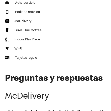
Auto-servicio
Pedidos móviles
McDelivery
Drive Thru Coffee
Indoor Play Place
Wi-Fi
Tarjetas regalo
Preguntas y respuestas
McDelivery