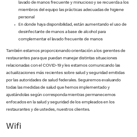
lavado de manos frecuente y minucioso y se recuerda a los
miembros del equipo las prácticas adecuadas de higiene
personal
En donde haya disponibilidad, están aumentando el uso de
desinfectante de manos a base de alcohol para
complementar el lavado frecuente de manos
También estamos proporcionando orientación a los gerentes de
restaurantes para que puedan manejar distintas situaciones
relacionadas con el COVID-19 y les estamos comunicando las
actualizaciones más recientes sobre salud y seguridad emitidas
por las autoridades de salud federales. Seguiremos evaluando
todas las medidas de salud que hemos implementado y
ajustándolas según corresponda mientras permanecemos
enfocados en la salud y seguridad de los empleados en los
restaurantes y de ustedes, nuestros clientes.
Wifi