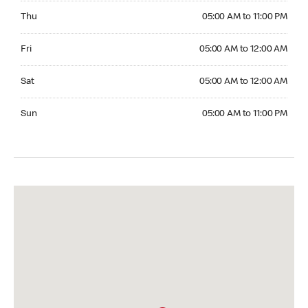
Thursday 05:00 AM to 11:00 PM
Thu
05:00 AM to 11:00 PM
Friday 05:00 AM to 12:00 AM
Fri
05:00 AM to 12:00 AM
Saturday 05:00 AM to 12:00 AM
Sat
05:00 AM to 12:00 AM
Sunday 05:00 AM to 11:00 PM
Sun
05:00 AM to 11:00 PM