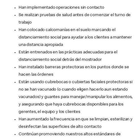
Han implementado operaciones sin contacto
Se realizan pruebas de salud antes de comenzar el turno de
trabajo
Han colocado calcomanías en el suelo marcando el
distanciamiento social para ayudar a los clientes a mantener
una distancia apropiada
Están entrenados en las prácticas adecuadas para el
distanciamiento social detrás del mostrador
Han instalado barreras protectoras en los puntos donde se
hacen las órdenes
Están usando cubrebocas o cubiertas faciales protectoras si
no se han vacunado (o cuando eligen hacerlo aun estando
vacunados) y guantes para manejar/manipular los alimentos,
y asegurando que haya cubrebocas disponibles para los
gerentes, el equipo y los clientes
Han aumentado la frecuencia en que se limpian, esterilizan y
desinfectan las superficies de alto contacto
Continúan promoviendo nuestros altos estándares de