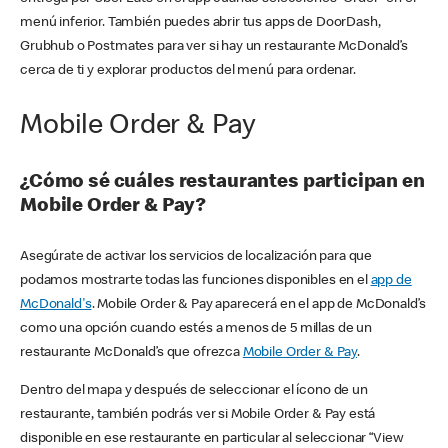
menú inferior. También puedes abrir tus apps de DoorDash,
Grubhub o Postmates para ver si hay un restaurante McDonald’s
cerca de ti y explorar productos del menú para ordenar.
Mobile Order & Pay
¿Cómo sé cuáles restaurantes participan en
Mobile Order & Pay?
Asegúrate de activar los servicios de localización para que
podamos mostrarte todas las funciones disponibles en el
app de
McDonald's
. Mobile Order & Pay aparecerá en el app de McDonald’s
como una opción cuando estés a menos de 5 millas de un
restaurante McDonald’s que ofrezca
Mobile Order & Pay
.
Dentro del mapa y después de seleccionar el ícono de un
restaurante, también podrás ver si Mobile Order & Pay está
disponible en ese restaurante en particular al seleccionar “View