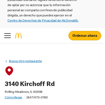
publicidad relevante. Sigues teniendo el derecho
de optar por no autorizar que tu información
personal se comparta con fines de publicidad
dirigida, un derecho que puedes ejercer en el
Centro de Derechos de Privacidad de McDonald’s.
Ordenar ahora
Busca otro restaurante
3140 Kirchoff Rd
Rolling Meadows, IL 60008
Cómo llegar
(847) 670-0780