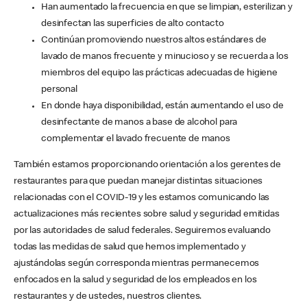
Han aumentado la frecuencia en que se limpian, esterilizan y
desinfectan las superficies de alto contacto
Continúan promoviendo nuestros altos estándares de
lavado de manos frecuente y minucioso y se recuerda a los
miembros del equipo las prácticas adecuadas de higiene
personal
En donde haya disponibilidad, están aumentando el uso de
desinfectante de manos a base de alcohol para
complementar el lavado frecuente de manos
También estamos proporcionando orientación a los gerentes de
restaurantes para que puedan manejar distintas situaciones
relacionadas con el COVID-19 y les estamos comunicando las
actualizaciones más recientes sobre salud y seguridad emitidas
por las autoridades de salud federales. Seguiremos evaluando
todas las medidas de salud que hemos implementado y
ajustándolas según corresponda mientras permanecemos
enfocados en la salud y seguridad de los empleados en los
restaurantes y de ustedes, nuestros clientes.