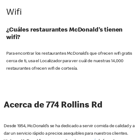
Wifi
¿Cuáles restaurantes McDonald’s tienen
wifi?
Para encontrar los restaurantes McDonald’s que ofrecen wifi gratis
cerca de ti, usa el Localizador para ver cuál de nuestras 14,000
restaurantes ofrecen wifi de cortesía.
Acerca de 774 Rollins Rd
Desde 1954, McDonald’s se ha dedicado a servir comida de calidad y a
dar un servicio rápido a precios asequibles para nuestros clientes.