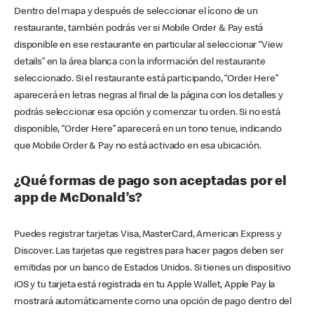
Dentro del mapa y después de seleccionar el ícono de un
restaurante, también podrás ver si Mobile Order & Pay está
disponible en ese restaurante en particular al seleccionar “View
details” en la área blanca con la información del restaurante
seleccionado. Si el restaurante está participando, “Order Here”
aparecerá en letras negras al final de la página con los detalles y
podrás seleccionar esa opción y comenzar tu orden. Si no está
disponible, “Order Here” aparecerá en un tono tenue, indicando
que Mobile Order & Pay no está activado en esa ubicación.
¿Qué formas de pago son aceptadas por el
app de McDonald’s?
Puedes registrar tarjetas Visa, MasterCard, American Express y
Discover. Las tarjetas que registres para hacer pagos deben ser
emitidas por un banco de Estados Unidos. Si tienes un dispositivo
iOS y tu tarjeta está registrada en tu Apple Wallet, Apple Pay la
mostrará automáticamente como una opción de pago dentro del