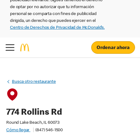
publicidad relevante. Sigues teniendo el derecho
de optar por no autorizar que tu información
personal se comparta con fines de publicidad
dirigida, un derecho que puedes ejercer en el
Centro de Derechos de Privacidad de McDonald’s.
Ordenar ahora
Busca otro restaurante
774 Rollins Rd
Round Lake Beach, IL 60073
Cómo llegar
(847) 546-1500