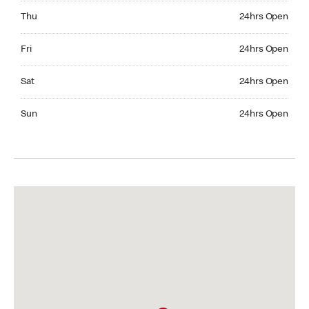
Thursday 24hrs Open
Thu
24hrs Open
Friday 24hrs Open
Fri
24hrs Open
Saturday 24hrs Open
Sat
24hrs Open
Sunday 24hrs Open
Sun
24hrs Open