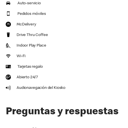
Auto-servicio
Pedidos móviles
McDelivery
Drive Thru Coffee
Indoor Play Place
Wi-Fi
Tarjetas regalo
Abierto 24/7
Audionavegación del Kiosko
Preguntas y respuestas