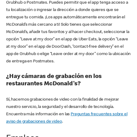
Grubhub o Postmates. Puedes permitir que el app tenga acceso a
tu localización o ingresar la dirección a donde quieres que se
entregue tu comida. ¡Los apps automáticamente encontrarán el
McDonald’s más cercano a ti! Solo tienes que seleccionar
McDonald’s, añadir tus favoritos y al hacer checkout, seleccionar la
opción “Leave at my door” en el app de Uber Eats, la opción “Leave
at my door” en el app de DoorDash, “contact-free delivery” en el
app de Grubhub o elige “Leave order at my door” como la ubicación
de entrega en Postmates.
¿Hay cámaras de grabación en los
restaurantes McDonald's?
Sí, hacemos grabaciones de video con la finalidad de mejorar
nuestro servicio, la seguridad y el desarrollo de tecnología.
Encuentra más información en las
Preguntas frecuentes sobre el
aviso de grabaciones de video
.