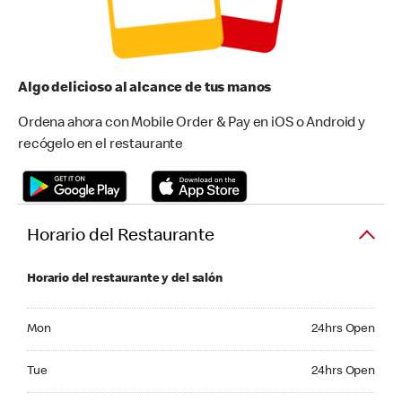
Algo delicioso al alcance de tus manos
Ordena ahora con Mobile Order & Pay en iOS o Android y
recógelo en el restaurante
Horario del Restaurante
Horario del restaurante y del salón
Monday 24hrs Open
Mon
24hrs Open
Tuesday 24hrs Open
Tue
24hrs Open