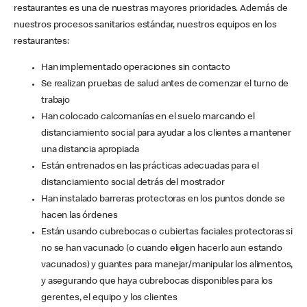
restaurantes es una de nuestras mayores prioridades. Además de
nuestros procesos sanitarios estándar, nuestros equipos en los
restaurantes:
Han implementado operaciones sin contacto
Se realizan pruebas de salud antes de comenzar el turno de
trabajo
Han colocado calcomanías en el suelo marcando el
distanciamiento social para ayudar a los clientes a mantener
una distancia apropiada
Están entrenados en las prácticas adecuadas para el
distanciamiento social detrás del mostrador
Han instalado barreras protectoras en los puntos donde se
hacen las órdenes
Están usando cubrebocas o cubiertas faciales protectoras si
no se han vacunado (o cuando eligen hacerlo aun estando
vacunados) y guantes para manejar/manipular los alimentos,
y asegurando que haya cubrebocas disponibles para los
gerentes, el equipo y los clientes