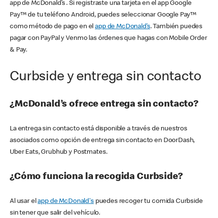
app de McDonald’s . Si registraste una tarjeta en el app Google
Pay™ de tu teléfono Android, puedes seleccionar Google Pay™
como método de pago en el
app de McDonald’s
. También puedes
pagar con PayPal y Venmo las órdenes que hagas con Mobile Order
& Pay.
Curbside y entrega sin contacto
¿McDonald’s ofrece entrega sin contacto?
La entrega sin contacto está disponible a través de nuestros
asociados como opción de entrega sin contacto en DoorDash,
Uber Eats, Grubhub y Postmates.
¿Cómo funciona la recogida Curbside?
Al usar el
app de McDonald's
puedes recoger tu comida Curbside
sin tener que salir del vehículo.