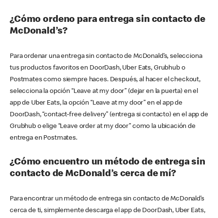
¿Cómo ordeno para entrega sin contacto de
McDonald’s?
Para ordenar una entrega sin contacto de McDonald’s, selecciona
tus productos favoritos en DoorDash, Uber Eats, Grubhub o
Postmates como siempre haces. Después, al hacer el checkout,
selecciona la opción “Leave at my door” (dejar en la puerta) en el
app de Uber Eats, la opción “Leave at my door” en el app de
DoorDash, “contact-free delivery” (entrega si contacto) en el app de
Grubhub o elige “Leave order at my door” como la ubicación de
entrega en Postmates.
¿Cómo encuentro un método de entrega sin
contacto de McDonald’s cerca de mí?
Para encontrar un método de entrega sin contacto de McDonald’s
cerca de ti, simplemente descarga el app de DoorDash, Uber Eats,