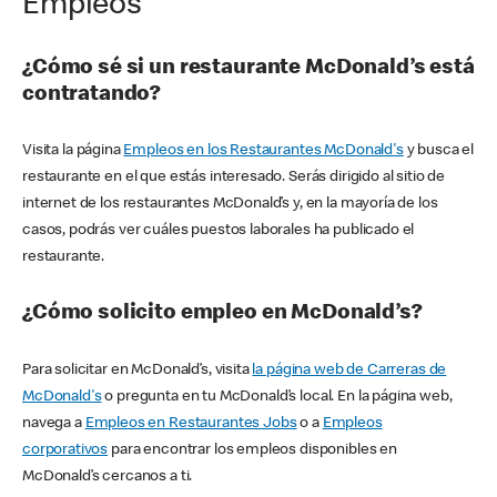
Empleos
¿Cómo sé si un restaurante McDonald’s está
contratando?
Visita la página
Empleos en los Restaurantes McDonald's
y busca el
restaurante en el que estás interesado. Serás dirigido al sitio de
internet de los restaurantes McDonald’s y, en la mayoría de los
casos, podrás ver cuáles puestos laborales ha publicado el
restaurante.
¿Cómo solicito empleo en McDonald’s?
Para solicitar en McDonald’s, visita
la página web de Carreras de
McDonald's
o pregunta en tu McDonald’s local. En la página web,
navega a
Empleos en Restaurantes Jobs
o a
Empleos
corporativos
para encontrar los empleos disponibles en
McDonald’s cercanos a ti.