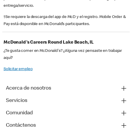
entrega/servicio.
†Se requiere la descarga del app de McD y el registro. Mobile Order &
Pay está disponible en McDonald’s participantes.
McDonald's Careers Round Lake Beach, IL
¿Te gusta comer en McDonald's? ¿Alguna vez pensaste en trabajar
aquí?
Solicitar empleo
Acerca de nosotros
Servicios
Comunidad
Contáctenos