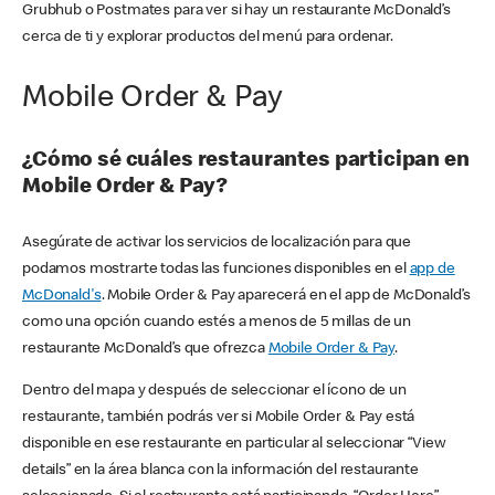
Grubhub o Postmates para ver si hay un restaurante McDonald’s
cerca de ti y explorar productos del menú para ordenar.
Mobile Order & Pay
¿Cómo sé cuáles restaurantes participan en
Mobile Order & Pay?
Asegúrate de activar los servicios de localización para que
podamos mostrarte todas las funciones disponibles en el
app de
McDonald's
. Mobile Order & Pay aparecerá en el app de McDonald’s
como una opción cuando estés a menos de 5 millas de un
restaurante McDonald’s que ofrezca
Mobile Order & Pay
.
Dentro del mapa y después de seleccionar el ícono de un
restaurante, también podrás ver si Mobile Order & Pay está
disponible en ese restaurante en particular al seleccionar “View
details” en la área blanca con la información del restaurante