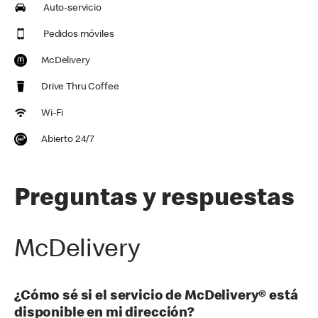
Auto-servicio
Pedidos móviles
McDelivery
Drive Thru Coffee
Wi-Fi
Abierto 24/7
Preguntas y respuestas
McDelivery
¿Cómo sé si el servicio de McDelivery® está
disponible en mi dirección?