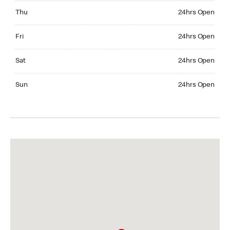
Thursday 24hrs Open
Thu
24hrs Open
Friday 24hrs Open
Fri
24hrs Open
Saturday 24hrs Open
Sat
24hrs Open
Sunday 24hrs Open
Sun
24hrs Open