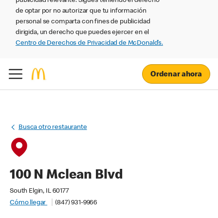
publicidad relevante. Sigues teniendo el derecho
de optar por no autorizar que tu información
personal se comparta con fines de publicidad
dirigida, un derecho que puedes ejercer en el
Centro de Derechos de Privacidad de McDonald’s.
Ordenar ahora
Busca otro restaurante
100 N Mclean Blvd
South Elgin, IL 60177
Cómo llegar
(847) 931-9966