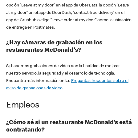
opción “Leave at my door” en el app de Uber Eats, la opción “Leave
at my door” en el app de DoorDash, “contact-free delivery” en el
app de Grubhub o elige “Leave order at my door” como la ubicación
de entrega en Postmates.
¿Hay cámaras de grabación en los
restaurantes McDonald's?
Sí, hacemos grabaciones de video con la finalidad de mejorar
nuestro servicio, la seguridad y el desarrollo de tecnología.
Encuentra más información en las
Preguntas frecuentes sobre el
aviso de grabaciones de video
.
Empleos
¿Cómo sé si un restaurante McDonald’s está
contratando?