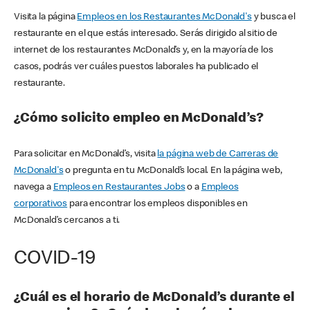
Visita la página
Empleos en los Restaurantes McDonald's
y busca el
restaurante en el que estás interesado. Serás dirigido al sitio de
internet de los restaurantes McDonald’s y, en la mayoría de los
casos, podrás ver cuáles puestos laborales ha publicado el
restaurante.
¿Cómo solicito empleo en McDonald’s?
Para solicitar en McDonald’s, visita
la página web de Carreras de
McDonald's
o pregunta en tu McDonald’s local. En la página web,
navega a
Empleos en Restaurantes Jobs
o a
Empleos
corporativos
para encontrar los empleos disponibles en
McDonald’s cercanos a ti.
COVID-19
¿Cuál es el horario de McDonald’s durante el