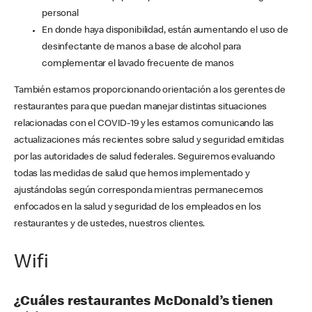
personal
En donde haya disponibilidad, están aumentando el uso de
desinfectante de manos a base de alcohol para
complementar el lavado frecuente de manos
También estamos proporcionando orientación a los gerentes de
restaurantes para que puedan manejar distintas situaciones
relacionadas con el COVID-19 y les estamos comunicando las
actualizaciones más recientes sobre salud y seguridad emitidas
por las autoridades de salud federales. Seguiremos evaluando
todas las medidas de salud que hemos implementado y
ajustándolas según corresponda mientras permanecemos
enfocados en la salud y seguridad de los empleados en los
restaurantes y de ustedes, nuestros clientes.
Wifi
¿Cuáles restaurantes McDonald’s tienen