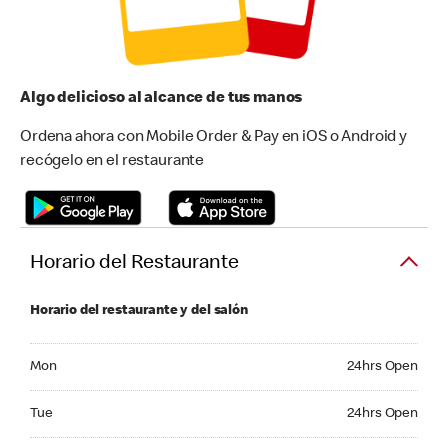
Algo delicioso al alcance de tus manos
Ordena ahora con Mobile Order & Pay en iOS o Android y
recógelo en el restaurante
Horario del Restaurante
Horario del restaurante y del salón
Monday 24hrs Open
Mon
24hrs Open
Tuesday 24hrs Open
Tue
24hrs Open