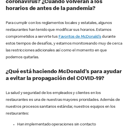
coronavirus? ¿Cuándo volverán a los
horarios de antes de la pandemia?
Para cumplir con los reglamentos locales y estatales, algunos
restaurantes han tenido que modificar sus horarios. Estamos
comprometidos a servirte tus
Favoritos de McDonald's
durante
estos tiempos de desafíos, y estamos monitoreando muy de cerca
las restricciones adicionales así como el momento en que
podemos quitarlas.
¿Qué está haciendo McDonald’s para ayudar
a evitar la propagación del COVID-19?
La salud y seguridad de los empleados y clientes en los
restaurantes es una de nuestras mayores prioridades. Además de
nuestros procesos sanitarios estándar, nuestros equipos en los
restaurantes:
Han implementado operaciones sin contacto