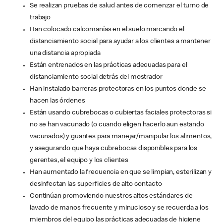
Se realizan pruebas de salud antes de comenzar el turno de
trabajo
Han colocado calcomanías en el suelo marcando el
distanciamiento social para ayudar a los clientes a mantener
una distancia apropiada
Están entrenados en las prácticas adecuadas para el
distanciamiento social detrás del mostrador
Han instalado barreras protectoras en los puntos donde se
hacen las órdenes
Están usando cubrebocas o cubiertas faciales protectoras si
no se han vacunado (o cuando eligen hacerlo aun estando
vacunados) y guantes para manejar/manipular los alimentos,
y asegurando que haya cubrebocas disponibles para los
gerentes, el equipo y los clientes
Han aumentado la frecuencia en que se limpian, esterilizan y
desinfectan las superficies de alto contacto
Continúan promoviendo nuestros altos estándares de
lavado de manos frecuente y minucioso y se recuerda a los
miembros del equipo las prácticas adecuadas de higiene