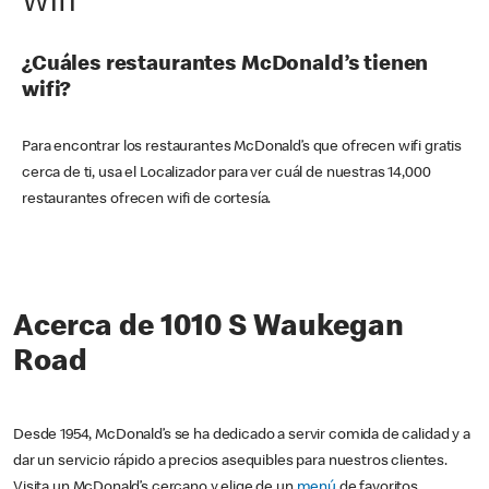
Wifi
¿Cuáles restaurantes McDonald’s tienen
wifi?
Para encontrar los restaurantes McDonald’s que ofrecen wifi gratis
cerca de ti, usa el Localizador para ver cuál de nuestras 14,000
restaurantes ofrecen wifi de cortesía.
Acerca de 1010 S Waukegan
Road
Desde 1954, McDonald’s se ha dedicado a servir comida de calidad y a
dar un servicio rápido a precios asequibles para nuestros clientes.
Visita un McDonald’s cercano y elige de un
menú
de favoritos,