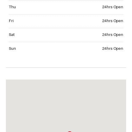
Thursday 24hrs Open
Thu
24hrs Open
Friday 24hrs Open
Fri
24hrs Open
Saturday 24hrs Open
Sat
24hrs Open
Sunday 24hrs Open
Sun
24hrs Open