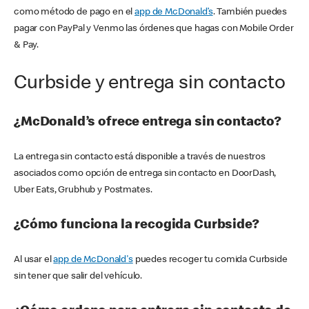
como método de pago en el
app de McDonald’s
. También puedes
pagar con PayPal y Venmo las órdenes que hagas con Mobile Order
& Pay.
Curbside y entrega sin contacto
¿McDonald’s ofrece entrega sin contacto?
La entrega sin contacto está disponible a través de nuestros
asociados como opción de entrega sin contacto en DoorDash,
Uber Eats, Grubhub y Postmates.
¿Cómo funciona la recogida Curbside?
Al usar el
app de McDonald's
puedes recoger tu comida Curbside
sin tener que salir del vehículo.