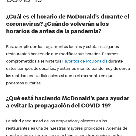
COVID-19
¿Cuál es el horario de McDonald’s durante el
coronavirus? ¿Cuándo volverán a los
horarios de antes de la pandemia?
Para cumplir con los reglamentos locales y estatales, algunos
restaurantes han tenido que modificar sus horarios. Estamos
comprometidos a servirte tus
Favoritos de McDonald's
durante
estos tiempos de desafíos, y estamos monitoreando muy de cerca
las restricciones adicionales así como el momento en que
podemos quitarlas.
¿Qué está haciendo McDonald’s para ayudar
a evitar la propagación del COVID-19?
La salud y seguridad de los empleados y clientes en los
restaurantes es una de nuestras mayores prioridades. Además de