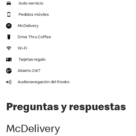
Auto-servicio
Pedidos móviles
McDelivery
Drive Thru Coffee
Wi-Fi
Tarjetas regalo
Abierto 24/7
Audionavegación del Kiosko
Preguntas y respuestas
McDelivery