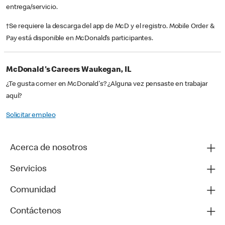
entrega/servicio.
†Se requiere la descarga del app de McD y el registro. Mobile Order &
Pay está disponible en McDonald’s participantes.
McDonald's Careers Waukegan, IL
¿Te gusta comer en McDonald's? ¿Alguna vez pensaste en trabajar
aquí?
Solicitar empleo
Acerca de nosotros
Servicios
Comunidad
Contáctenos