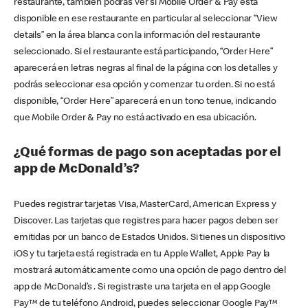
restaurante, también podrás ver si Mobile Order & Pay está
disponible en ese restaurante en particular al seleccionar “View
details” en la área blanca con la información del restaurante
seleccionado. Si el restaurante está participando, “Order Here”
aparecerá en letras negras al final de la página con los detalles y
podrás seleccionar esa opción y comenzar tu orden. Si no está
disponible, “Order Here” aparecerá en un tono tenue, indicando
que Mobile Order & Pay no está activado en esa ubicación.
¿Qué formas de pago son aceptadas por el
app de McDonald’s?
Puedes registrar tarjetas Visa, MasterCard, American Express y
Discover. Las tarjetas que registres para hacer pagos deben ser
emitidas por un banco de Estados Unidos. Si tienes un dispositivo
iOS y tu tarjeta está registrada en tu Apple Wallet, Apple Pay la
mostrará automáticamente como una opción de pago dentro del
app de McDonald’s . Si registraste una tarjeta en el app Google
Pay™ de tu teléfono Android, puedes seleccionar Google Pay™