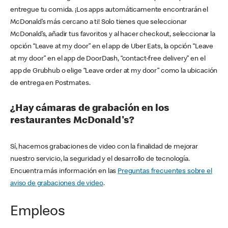
entregue tu comida. ¡Los apps automáticamente encontrarán el
McDonald’s más cercano a ti! Solo tienes que seleccionar
McDonald’s, añadir tus favoritos y al hacer checkout, seleccionar la
opción “Leave at my door” en el app de Uber Eats, la opción “Leave
at my door” en el app de DoorDash, “contact-free delivery” en el
app de Grubhub o elige “Leave order at my door” como la ubicación
de entrega en Postmates.
¿Hay cámaras de grabación en los
restaurantes McDonald's?
Sí, hacemos grabaciones de video con la finalidad de mejorar
nuestro servicio, la seguridad y el desarrollo de tecnología.
Encuentra más información en las
Preguntas frecuentes sobre el
aviso de grabaciones de video
.
Empleos