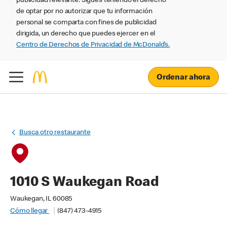
publicidad relevante. Sigues teniendo el derecho
de optar por no autorizar que tu información
personal se comparta con fines de publicidad
dirigida, un derecho que puedes ejercer en el
Centro de Derechos de Privacidad de McDonald’s.
Ordenar ahora
Busca otro restaurante
1010 S Waukegan Road
Waukegan, IL 60085
Cómo llegar
(847) 473-4915