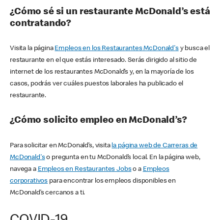
¿Cómo sé si un restaurante McDonald’s está
contratando?
Visita la página
Empleos en los Restaurantes McDonald's
y busca el
restaurante en el que estás interesado. Serás dirigido al sitio de
internet de los restaurantes McDonald’s y, en la mayoría de los
casos, podrás ver cuáles puestos laborales ha publicado el
restaurante.
¿Cómo solicito empleo en McDonald’s?
Para solicitar en McDonald’s, visita
la página web de Carreras de
McDonald's
o pregunta en tu McDonald’s local. En la página web,
navega a
Empleos en Restaurantes Jobs
o a
Empleos
corporativos
para encontrar los empleos disponibles en
McDonald’s cercanos a ti.