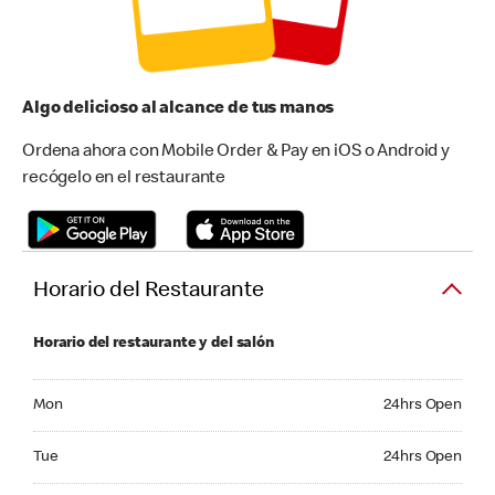
Algo delicioso al alcance de tus manos
Ordena ahora con Mobile Order & Pay en iOS o Android y
recógelo en el restaurante
Horario del Restaurante
Horario del restaurante y del salón
Monday 24hrs Open
Mon
24hrs Open
Tuesday 24hrs Open
Tue
24hrs Open