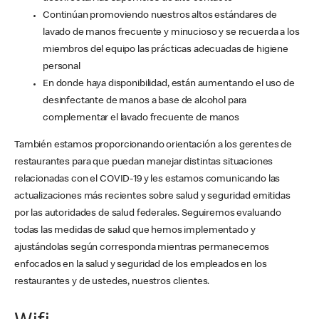
Continúan promoviendo nuestros altos estándares de
lavado de manos frecuente y minucioso y se recuerda a los
miembros del equipo las prácticas adecuadas de higiene
personal
En donde haya disponibilidad, están aumentando el uso de
desinfectante de manos a base de alcohol para
complementar el lavado frecuente de manos
También estamos proporcionando orientación a los gerentes de
restaurantes para que puedan manejar distintas situaciones
relacionadas con el COVID-19 y les estamos comunicando las
actualizaciones más recientes sobre salud y seguridad emitidas
por las autoridades de salud federales. Seguiremos evaluando
todas las medidas de salud que hemos implementado y
ajustándolas según corresponda mientras permanecemos
enfocados en la salud y seguridad de los empleados en los
restaurantes y de ustedes, nuestros clientes.