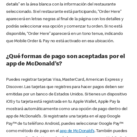
details” en la área blanca con la información del restaurante
seleccionado. Si el restaurante está participando, “Order Here”
aparecerá en letras negras al final de la página con los detalles y
podrás seleccionar esa opción y comenzar tu orden. Si no está
disponible, “Order Here” aparecerá en un tono tenue, indicando
que Mobile Order & Pay no está activado en esa ubicación.
¿Qué formas de pago son aceptadas por el
app de McDonald’s?
Puedes registrar tarjetas Visa, MasterCard, American Express y
Discover. Las tarjetas que registres para hacer pagos deben ser
emitidas por un banco de Estados Unidos. Si tienes un dispositivo
iOS y tu tarjeta está registrada en tu Apple Wallet, Apple Pay la
mostrará automáticamente como una opción de pago dentro del
app de McDonald’s . Si registraste una tarjeta en el app Google
Pay™ de tu teléfono Android, puedes seleccionar Google Pay™
como método de pago en el
app de McDonald’s
. También puedes