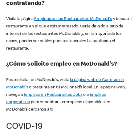
contratando?
Visita la página
Empleos en los Restaurantes McDonald's
y busca el
restaurante en el que estás interesado. Serás dirigido al sitio de
internet de los restaurantes McDonald’s y, en la mayoría de los
casos, podrás ver cuáles puestos laborales ha publicado el
restaurante.
¿Cómo solicito empleo en McDonald’s?
Para solicitar en McDonald’s, visita
la página web de Carreras de
McDonald's
o pregunta en tu McDonald’s local. En la página web,
navega a
Empleos en Restaurantes Jobs
o a
Empleos
corporativos
para encontrar los empleos disponibles en
McDonald’s cercanos a ti.
COVID-19