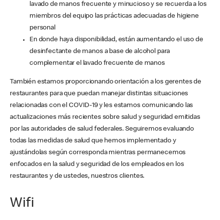
lavado de manos frecuente y minucioso y se recuerda a los
miembros del equipo las prácticas adecuadas de higiene
personal
En donde haya disponibilidad, están aumentando el uso de
desinfectante de manos a base de alcohol para
complementar el lavado frecuente de manos
También estamos proporcionando orientación a los gerentes de
restaurantes para que puedan manejar distintas situaciones
relacionadas con el COVID-19 y les estamos comunicando las
actualizaciones más recientes sobre salud y seguridad emitidas
por las autoridades de salud federales. Seguiremos evaluando
todas las medidas de salud que hemos implementado y
ajustándolas según corresponda mientras permanecemos
enfocados en la salud y seguridad de los empleados en los
restaurantes y de ustedes, nuestros clientes.
Wifi