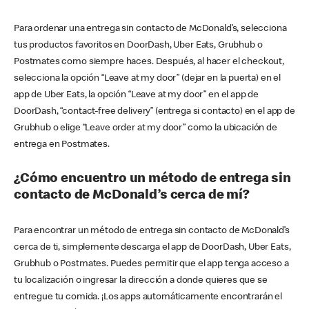
Para ordenar una entrega sin contacto de McDonald’s, selecciona
tus productos favoritos en DoorDash, Uber Eats, Grubhub o
Postmates como siempre haces. Después, al hacer el checkout,
selecciona la opción “Leave at my door” (dejar en la puerta) en el
app de Uber Eats, la opción “Leave at my door” en el app de
DoorDash, “contact-free delivery” (entrega si contacto) en el app de
Grubhub o elige “Leave order at my door” como la ubicación de
entrega en Postmates.
¿Cómo encuentro un método de entrega sin
contacto de McDonald’s cerca de mí?
Para encontrar un método de entrega sin contacto de McDonald’s
cerca de ti, simplemente descarga el app de DoorDash, Uber Eats,
Grubhub o Postmates. Puedes permitir que el app tenga acceso a
tu localización o ingresar la dirección a donde quieres que se
entregue tu comida. ¡Los apps automáticamente encontrarán el