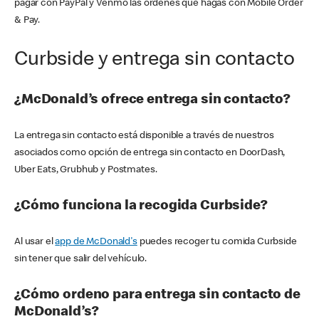
pagar con PayPal y Venmo las órdenes que hagas con Mobile Order
& Pay.
Curbside y entrega sin contacto
¿McDonald’s ofrece entrega sin contacto?
La entrega sin contacto está disponible a través de nuestros
asociados como opción de entrega sin contacto en DoorDash,
Uber Eats, Grubhub y Postmates.
¿Cómo funciona la recogida Curbside?
Al usar el
app de McDonald's
puedes recoger tu comida Curbside
sin tener que salir del vehículo.
¿Cómo ordeno para entrega sin contacto de
McDonald’s?