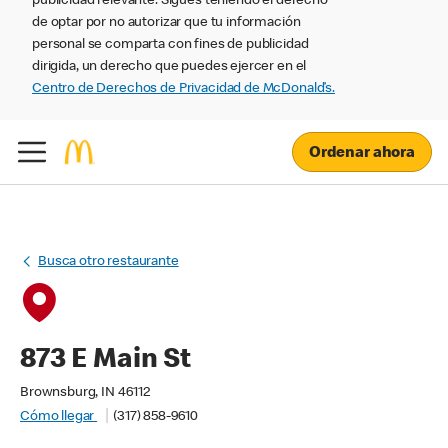
publicidad relevante. Sigues teniendo el derecho
de optar por no autorizar que tu información
personal se comparta con fines de publicidad
dirigida, un derecho que puedes ejercer en el
Centro de Derechos de Privacidad de McDonald’s.
Ordenar ahora
Busca otro restaurante
873 E Main St
Brownsburg, IN 46112
Cómo llegar
(317) 858-9610