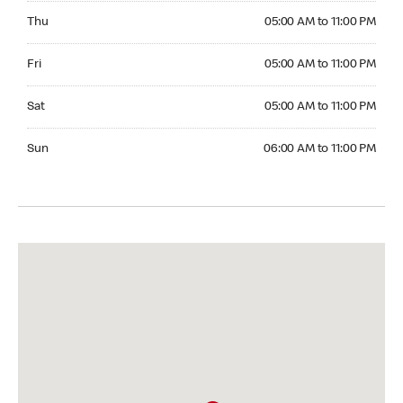
Thursday 05:00 AM to 11:00 PM
Thu
05:00 AM to 11:00 PM
Friday 05:00 AM to 11:00 PM
Fri
05:00 AM to 11:00 PM
Saturday 05:00 AM to 11:00 PM
Sat
05:00 AM to 11:00 PM
Sunday 06:00 AM to 11:00 PM
Sun
06:00 AM to 11:00 PM