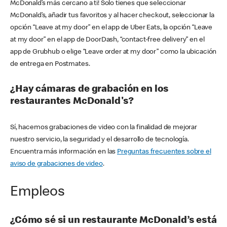
McDonald’s más cercano a ti! Solo tienes que seleccionar
McDonald’s, añadir tus favoritos y al hacer checkout, seleccionar la
opción “Leave at my door” en el app de Uber Eats, la opción “Leave
at my door” en el app de DoorDash, “contact-free delivery” en el
app de Grubhub o elige “Leave order at my door” como la ubicación
de entrega en Postmates.
¿Hay cámaras de grabación en los
restaurantes McDonald's?
Sí, hacemos grabaciones de video con la finalidad de mejorar
nuestro servicio, la seguridad y el desarrollo de tecnología.
Encuentra más información en las
Preguntas frecuentes sobre el
aviso de grabaciones de video
.
Empleos
¿Cómo sé si un restaurante McDonald’s está