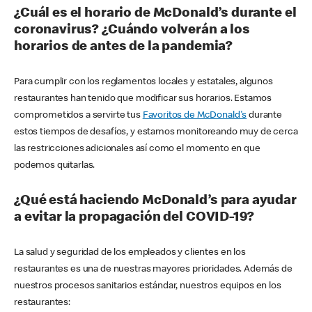
¿Cuál es el horario de McDonald’s durante el
coronavirus? ¿Cuándo volverán a los
horarios de antes de la pandemia?
Para cumplir con los reglamentos locales y estatales, algunos
restaurantes han tenido que modificar sus horarios. Estamos
comprometidos a servirte tus
Favoritos de McDonald's
durante
estos tiempos de desafíos, y estamos monitoreando muy de cerca
las restricciones adicionales así como el momento en que
podemos quitarlas.
¿Qué está haciendo McDonald’s para ayudar
a evitar la propagación del COVID-19?
La salud y seguridad de los empleados y clientes en los
restaurantes es una de nuestras mayores prioridades. Además de
nuestros procesos sanitarios estándar, nuestros equipos en los
restaurantes: