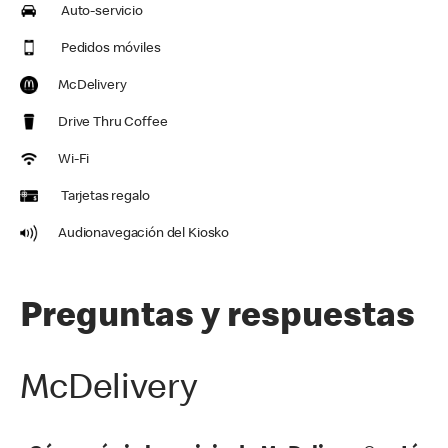
Auto-servicio
Pedidos móviles
McDelivery
Drive Thru Coffee
Wi-Fi
Tarjetas regalo
Audionavegación del Kiosko
Preguntas y respuestas
McDelivery