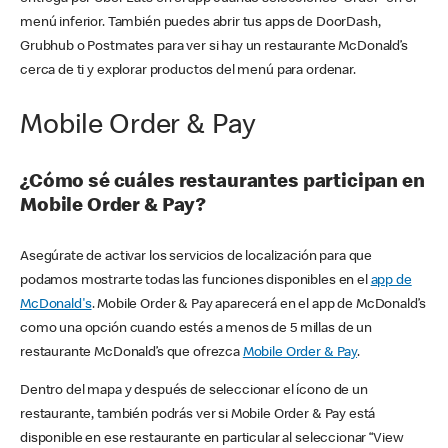
menú inferior. También puedes abrir tus apps de DoorDash,
Grubhub o Postmates para ver si hay un restaurante McDonald’s
cerca de ti y explorar productos del menú para ordenar.
Mobile Order & Pay
¿Cómo sé cuáles restaurantes participan en
Mobile Order & Pay?
Asegúrate de activar los servicios de localización para que
podamos mostrarte todas las funciones disponibles en el
app de
McDonald's
. Mobile Order & Pay aparecerá en el app de McDonald’s
como una opción cuando estés a menos de 5 millas de un
restaurante McDonald’s que ofrezca
Mobile Order & Pay
.
Dentro del mapa y después de seleccionar el ícono de un
restaurante, también podrás ver si Mobile Order & Pay está
disponible en ese restaurante en particular al seleccionar “View