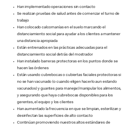
Han implementado operaciones sin contacto
Se realizan pruebas de salud antes de comenzar el turno de
trabajo
Han colocado calcomanías en el suelo marcando el
distanciamiento social para ayudar a los clientes a mantener
una distancia apropiada
Están entrenados en las prácticas adecuadas para el
distanciamiento social detrás del mostrador
Han instalado barreras protectoras en los puntos donde se
hacen las órdenes
Están usando cubrebocas o cubiertas faciales protectoras si
no se han vacunado (o cuando eligen hacerlo aun estando
vacunados) y guantes para manejar/manipular los alimentos,
y asegurando que haya cubrebocas disponibles para los
gerentes, el equipo y los clientes
Han aumentado la frecuencia en que se limpian, esterilizan y
desinfectan las superficies de alto contacto
Continúan promoviendo nuestros altos estándares de