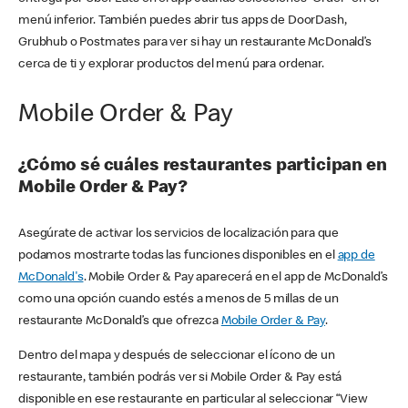
menú inferior. También puedes abrir tus apps de DoorDash,
Grubhub o Postmates para ver si hay un restaurante McDonald’s
cerca de ti y explorar productos del menú para ordenar.
Mobile Order & Pay
¿Cómo sé cuáles restaurantes participan en
Mobile Order & Pay?
Asegúrate de activar los servicios de localización para que
podamos mostrarte todas las funciones disponibles en el
app de
McDonald's
. Mobile Order & Pay aparecerá en el app de McDonald’s
como una opción cuando estés a menos de 5 millas de un
restaurante McDonald’s que ofrezca
Mobile Order & Pay
.
Dentro del mapa y después de seleccionar el ícono de un
restaurante, también podrás ver si Mobile Order & Pay está
disponible en ese restaurante en particular al seleccionar “View