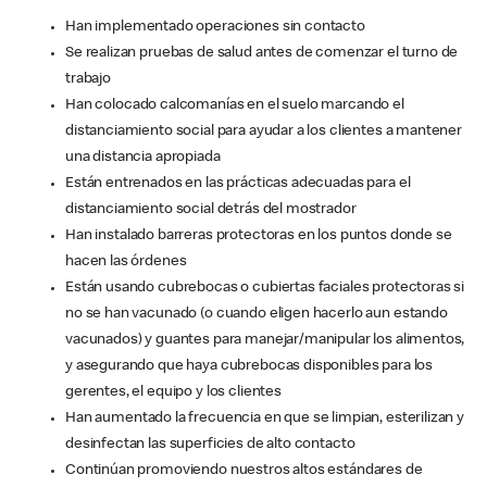
Han implementado operaciones sin contacto
Se realizan pruebas de salud antes de comenzar el turno de
trabajo
Han colocado calcomanías en el suelo marcando el
distanciamiento social para ayudar a los clientes a mantener
una distancia apropiada
Están entrenados en las prácticas adecuadas para el
distanciamiento social detrás del mostrador
Han instalado barreras protectoras en los puntos donde se
hacen las órdenes
Están usando cubrebocas o cubiertas faciales protectoras si
no se han vacunado (o cuando eligen hacerlo aun estando
vacunados) y guantes para manejar/manipular los alimentos,
y asegurando que haya cubrebocas disponibles para los
gerentes, el equipo y los clientes
Han aumentado la frecuencia en que se limpian, esterilizan y
desinfectan las superficies de alto contacto
Continúan promoviendo nuestros altos estándares de