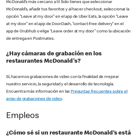
McDonald’s más cercano a ti! Solo tienes que seleccionar
McDonald’s, añadir tus favoritos y al hacer checkout, seleccionar la
opción “Leave at my door” en el app de Uber Eats, la opción “Leave
at my door” en el app de DoorDash, “contact-free delivery” en el
app de Grubhub o elige “Leave order at my door” como la ubicación
de entrega en Postmates.
¿Hay cámaras de grabación en los
restaurantes McDonald's?
Sí, hacemos grabaciones de video con la finalidad de mejorar
nuestro servicio, la seguridad y el desarrollo de tecnología.
Encuentra más información en las
Preguntas frecuentes sobre el
aviso de grabaciones de video
.
Empleos
¿Cómo sé si un restaurante McDonald’s está