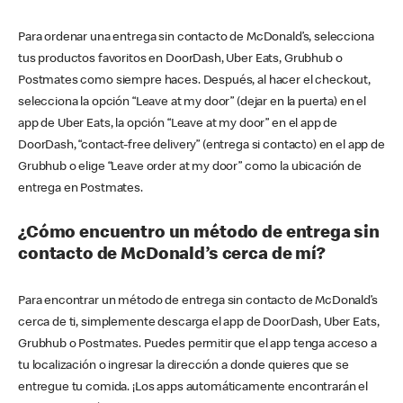
Para ordenar una entrega sin contacto de McDonald’s, selecciona
tus productos favoritos en DoorDash, Uber Eats, Grubhub o
Postmates como siempre haces. Después, al hacer el checkout,
selecciona la opción “Leave at my door” (dejar en la puerta) en el
app de Uber Eats, la opción “Leave at my door” en el app de
DoorDash, “contact-free delivery” (entrega si contacto) en el app de
Grubhub o elige “Leave order at my door” como la ubicación de
entrega en Postmates.
¿Cómo encuentro un método de entrega sin
contacto de McDonald’s cerca de mí?
Para encontrar un método de entrega sin contacto de McDonald’s
cerca de ti, simplemente descarga el app de DoorDash, Uber Eats,
Grubhub o Postmates. Puedes permitir que el app tenga acceso a
tu localización o ingresar la dirección a donde quieres que se
entregue tu comida. ¡Los apps automáticamente encontrarán el