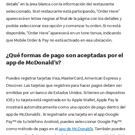
details” en la área blanca con la información del restaurante
seleccionado. Si el restaurante está participando, “Order Here”
aparecerá en letras negras al final de la página con los detalles y
podrás seleccionar esa opción y comenzar tu orden. Si no está
disponible, “Order Here” aparecerá en un tono tenue, indicando
que Mobile Order & Pay no está activado en esa ubicación.
¿Qué formas de pago son aceptadas por el
app de McDonald’s?
Puedes registrar tarjetas Visa, MasterCard, American Express y
Discover. Las tarjetas que registres para hacer pagos deben ser
emitidas por un banco de Estados Unidos. Si tienes un dispositivo
iOS y tu tarjeta está registrada en tu Apple Wallet, Apple Pay la
mostrará automáticamente como una opción de pago dentro del
app de McDonald’s . Si registraste una tarjeta en el app Google
Pay™ de tu teléfono Android, puedes seleccionar Google Pay™
como método de pago en el
app de McDonald’s
. También puedes