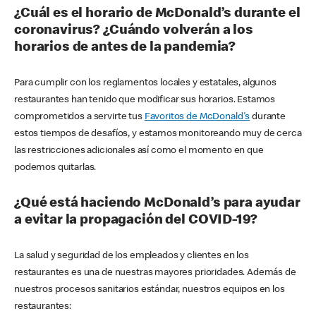
¿Cuál es el horario de McDonald’s durante el
coronavirus? ¿Cuándo volverán a los
horarios de antes de la pandemia?
Para cumplir con los reglamentos locales y estatales, algunos
restaurantes han tenido que modificar sus horarios. Estamos
comprometidos a servirte tus
Favoritos de McDonald's
durante
estos tiempos de desafíos, y estamos monitoreando muy de cerca
las restricciones adicionales así como el momento en que
podemos quitarlas.
¿Qué está haciendo McDonald’s para ayudar
a evitar la propagación del COVID-19?
La salud y seguridad de los empleados y clientes en los
restaurantes es una de nuestras mayores prioridades. Además de
nuestros procesos sanitarios estándar, nuestros equipos en los
restaurantes: