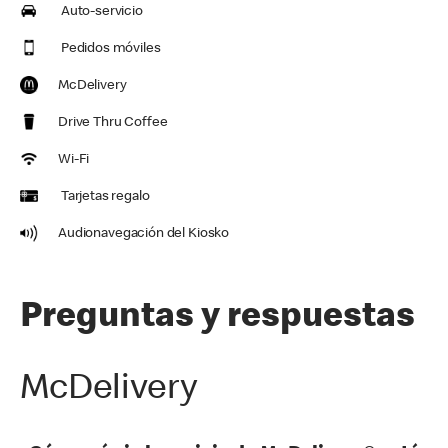
Auto-servicio
Pedidos móviles
McDelivery
Drive Thru Coffee
Wi-Fi
Tarjetas regalo
Audionavegación del Kiosko
Preguntas y respuestas
McDelivery