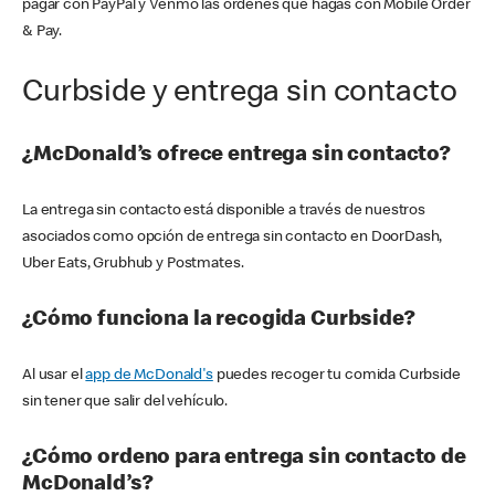
pagar con PayPal y Venmo las órdenes que hagas con Mobile Order
& Pay.
Curbside y entrega sin contacto
¿McDonald’s ofrece entrega sin contacto?
La entrega sin contacto está disponible a través de nuestros
asociados como opción de entrega sin contacto en DoorDash,
Uber Eats, Grubhub y Postmates.
¿Cómo funciona la recogida Curbside?
Al usar el
app de McDonald's
puedes recoger tu comida Curbside
sin tener que salir del vehículo.
¿Cómo ordeno para entrega sin contacto de
McDonald’s?