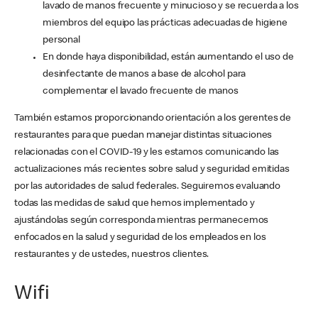
lavado de manos frecuente y minucioso y se recuerda a los
miembros del equipo las prácticas adecuadas de higiene
personal
En donde haya disponibilidad, están aumentando el uso de
desinfectante de manos a base de alcohol para
complementar el lavado frecuente de manos
También estamos proporcionando orientación a los gerentes de
restaurantes para que puedan manejar distintas situaciones
relacionadas con el COVID-19 y les estamos comunicando las
actualizaciones más recientes sobre salud y seguridad emitidas
por las autoridades de salud federales. Seguiremos evaluando
todas las medidas de salud que hemos implementado y
ajustándolas según corresponda mientras permanecemos
enfocados en la salud y seguridad de los empleados en los
restaurantes y de ustedes, nuestros clientes.
Wifi