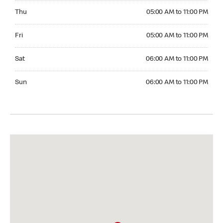
Thursday 05:00 AM to 11:00 PM
Thu
05:00 AM to 11:00 PM
Friday 05:00 AM to 11:00 PM
Fri
05:00 AM to 11:00 PM
Saturday 06:00 AM to 11:00 PM
Sat
06:00 AM to 11:00 PM
Sunday 06:00 AM to 11:00 PM
Sun
06:00 AM to 11:00 PM