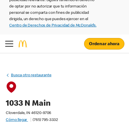
publicidad relevante. Sigues teniendo el derecho
de optar por no autorizar que tu información
personal se comparta con fines de publicidad
dirigida, un derecho que puedes ejercer en el
Centro de Derechos de Privacidad de McDonald’s.
Ordenar ahora
Busca otro restaurante
1033 N Main
Cloverdale, IN 46120-9706
Cómo llegar
(765) 795-3332