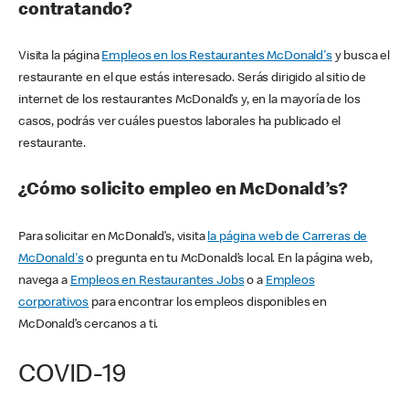
contratando?
Visita la página
Empleos en los Restaurantes McDonald's
y busca el
restaurante en el que estás interesado. Serás dirigido al sitio de
internet de los restaurantes McDonald’s y, en la mayoría de los
casos, podrás ver cuáles puestos laborales ha publicado el
restaurante.
¿Cómo solicito empleo en McDonald’s?
Para solicitar en McDonald’s, visita
la página web de Carreras de
McDonald's
o pregunta en tu McDonald’s local. En la página web,
navega a
Empleos en Restaurantes Jobs
o a
Empleos
corporativos
para encontrar los empleos disponibles en
McDonald’s cercanos a ti.
COVID-19