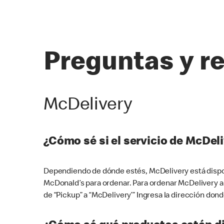
Preguntas y r
McDelivery
¿Cómo sé si el servicio de McDeli
Dependiendo de dónde estés, McDelivery está dispon
McDonald’s para ordenar. Para ordenar McDelivery a
de “Pickup” a “McDelivery’” Ingresa la dirección donde