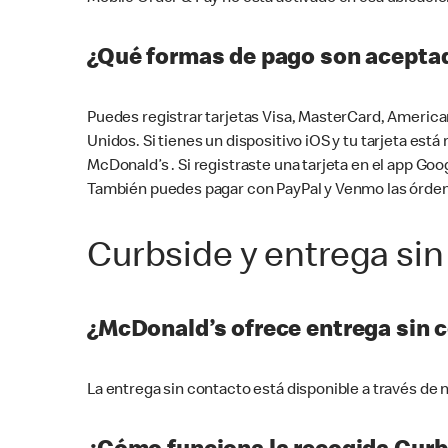
¿Qué formas de pago son aceptad
Puedes registrar tarjetas Visa, MasterCard, America
Unidos. Si tienes un dispositivo iOS y tu tarjeta es
McDonald’s . Si registraste una tarjeta en el app 
También puedes pagar con PayPal y Venmo las órden
Curbside y entrega sin
¿McDonald’s ofrece entrega sin 
La entrega sin contacto está disponible a través d