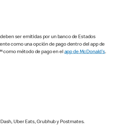
s deben ser emitidas por un banco de Estados
camente como una opción de pago dentro del app de
ay™ como método de pago en el
app de McDonald’s
.
rDash, Uber Eats, Grubhub y Postmates.