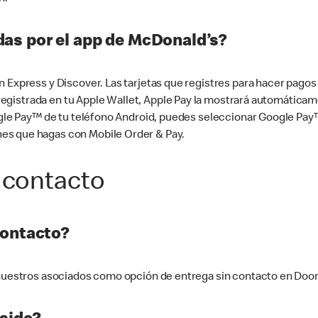
as por el app de McDonald’s?
n Express y Discover. Las tarjetas que registres para hacer pago
tá registrada en tu Apple Wallet, Apple Pay la mostrará automáti
Google Pay™ de tu teléfono Android, puedes seleccionar Google P
es que hagas con Mobile Order & Pay.
 contacto
contacto?
e nuestros asociados como opción de entrega sin contacto en Doo