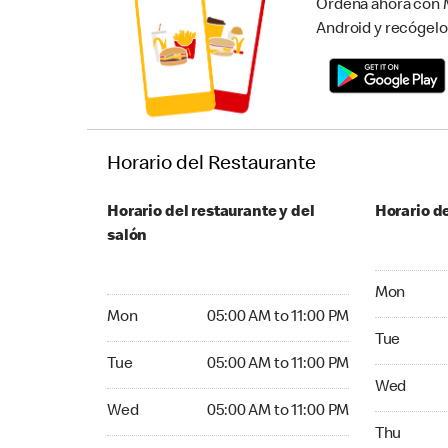
Ordena ahora con M
Android y recógelo
Horario del Restaurante
Horario del restaurante y del
Horario de
salón
Monday 05:
Mon
Monday 05:00 AM to 11:00 PM
Mon
05:00 AM to 11:00 PM
Tuesday 05
Tue
Tuesday 05:00 AM to 11:00 PM
Tue
05:00 AM to 11:00 PM
Wednesday
Wed
Wednesday 05:00 AM to 11:00 PM
Wed
05:00 AM to 11:00 PM
Thursday 0
Thu
Thursday 05:00 AM to 11:00 PM