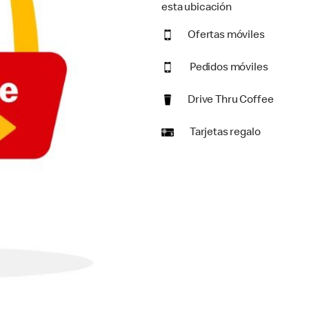
esta ubicación
Ofertas móviles
Pedidos móviles
Drive Thru Coffee
Tarjetas regalo