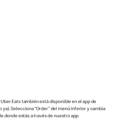
Uber Eats también está disponible en el app de
cho ya). Selecciona “Order” del menú inferior y cambia
le donde estás a través de nuestro app.