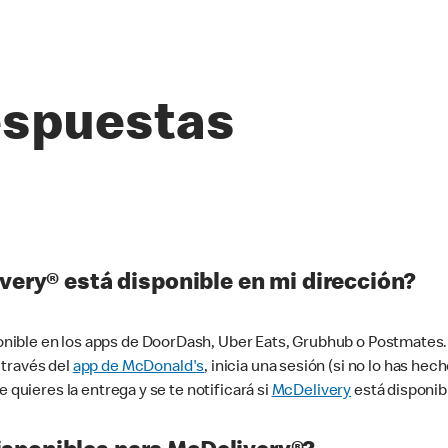
espuestas
very® está disponible en mi dirección?
ible en los apps de DoorDash, Uber Eats, Grubhub o Postmates. 
 través del
app de McDonald's
, inicia una sesión (si no lo has he
 quieres la entrega y se te notificará si
McDelivery
está disponib