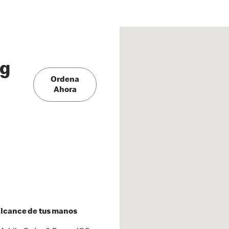
ng
Ordena
Ahora
 alcance de tus manos