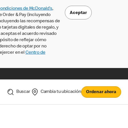
Condiciones de McDonald’s
,
Aceptar
le Order & Pay (incluyendo
incluyendo las recompensas de
tarjetas digitales de regalo, y
, aceptas el acuerdo revisado
pósito de reflejar cómo
 derecho de optar por no
ejercer en el
Centro de
Buscar
Cambia tu ubicación
Ordenar ahora