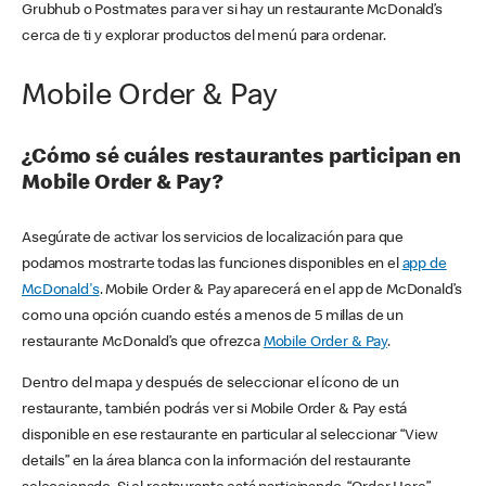
Grubhub o Postmates para ver si hay un restaurante McDonald’s
cerca de ti y explorar productos del menú para ordenar.
Mobile Order & Pay
¿Cómo sé cuáles restaurantes participan en
Mobile Order & Pay?
Asegúrate de activar los servicios de localización para que
podamos mostrarte todas las funciones disponibles en el
app de
McDonald's
. Mobile Order & Pay aparecerá en el app de McDonald’s
como una opción cuando estés a menos de 5 millas de un
restaurante McDonald’s que ofrezca
Mobile Order & Pay
.
Dentro del mapa y después de seleccionar el ícono de un
restaurante, también podrás ver si Mobile Order & Pay está
disponible en ese restaurante en particular al seleccionar “View
details” en la área blanca con la información del restaurante