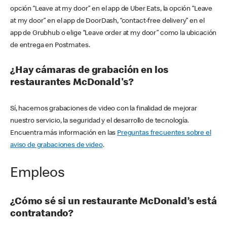
opción “Leave at my door” en el app de Uber Eats, la opción “Leave
at my door” en el app de DoorDash, “contact-free delivery” en el
app de Grubhub o elige “Leave order at my door” como la ubicación
de entrega en Postmates.
¿Hay cámaras de grabación en los
restaurantes McDonald's?
Sí, hacemos grabaciones de video con la finalidad de mejorar
nuestro servicio, la seguridad y el desarrollo de tecnología.
Encuentra más información en las
Preguntas frecuentes sobre el
aviso de grabaciones de video
.
Empleos
¿Cómo sé si un restaurante McDonald’s está
contratando?