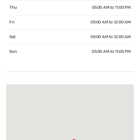
Thursday 05:00 AM to 11:00 PM
Thu
05:00 AM to 11:00 PM
Friday 05:00 AM to 12:00 AM
Fri
05:00 AM to 12:00 AM
Saturday 05:00 AM to 12:00 AM
Sat
05:00 AM to 12:00 AM
Sunday 05:00 AM to 11:00 PM
Sun
05:00 AM to 11:00 PM