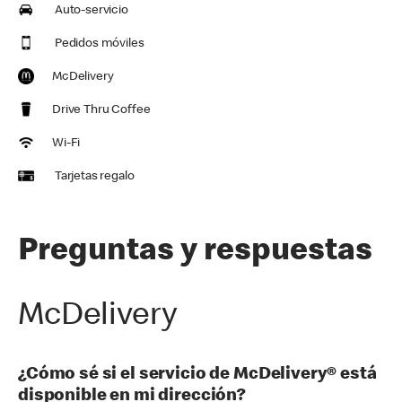
Auto-servicio
Pedidos móviles
McDelivery
Drive Thru Coffee
Wi-Fi
Tarjetas regalo
Preguntas y respuestas
McDelivery
¿Cómo sé si el servicio de McDelivery® está
disponible en mi dirección?