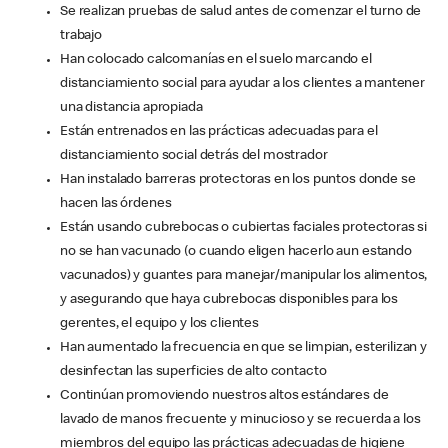
Se realizan pruebas de salud antes de comenzar el turno de
trabajo
Han colocado calcomanías en el suelo marcando el
distanciamiento social para ayudar a los clientes a mantener
una distancia apropiada
Están entrenados en las prácticas adecuadas para el
distanciamiento social detrás del mostrador
Han instalado barreras protectoras en los puntos donde se
hacen las órdenes
Están usando cubrebocas o cubiertas faciales protectoras si
no se han vacunado (o cuando eligen hacerlo aun estando
vacunados) y guantes para manejar/manipular los alimentos,
y asegurando que haya cubrebocas disponibles para los
gerentes, el equipo y los clientes
Han aumentado la frecuencia en que se limpian, esterilizan y
desinfectan las superficies de alto contacto
Continúan promoviendo nuestros altos estándares de
lavado de manos frecuente y minucioso y se recuerda a los
miembros del equipo las prácticas adecuadas de higiene