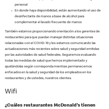
personal
En donde haya disponibilidad, están aumentando el uso de
desinfectante de manos a base de alcohol para
complementar el lavado frecuente de manos
También estamos proporcionando orientación a los gerentes de
restaurantes para que puedan manejar distintas situaciones
relacionadas con el COVID-19 y les estamos comunicando las
actualizaciones más recientes sobre salud y seguridad emitidas
por las autoridades de salud federales. Seguiremos evaluando
todas las medidas de salud que hemos implementado y
ajustándolas según corresponda mientras permanecemos
enfocados en la salud y seguridad de los empleados en los
restaurantes y de ustedes, nuestros clientes.
Wifi
¿Cuáles restaurantes McDonald’s tienen