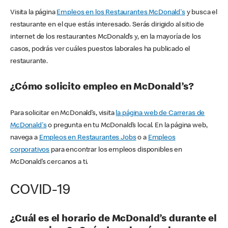
Visita la página
Empleos en los Restaurantes McDonald's
y busca el
restaurante en el que estás interesado. Serás dirigido al sitio de
internet de los restaurantes McDonald’s y, en la mayoría de los
casos, podrás ver cuáles puestos laborales ha publicado el
restaurante.
¿Cómo solicito empleo en McDonald’s?
Para solicitar en McDonald’s, visita
la página web de Carreras de
McDonald's
o pregunta en tu McDonald’s local. En la página web,
navega a
Empleos en Restaurantes Jobs
o a
Empleos
corporativos
para encontrar los empleos disponibles en
McDonald’s cercanos a ti.
COVID-19
¿Cuál es el horario de McDonald’s durante el