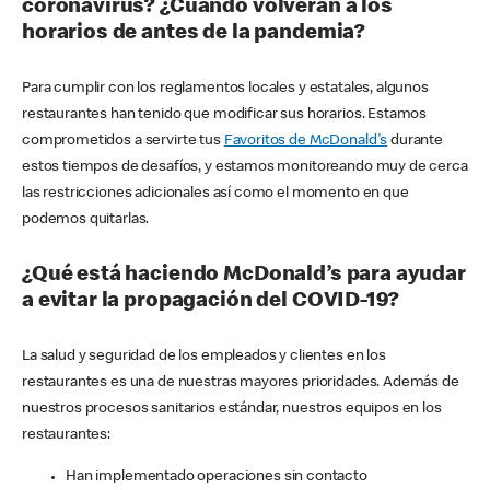
coronavirus? ¿Cuándo volverán a los
horarios de antes de la pandemia?
Para cumplir con los reglamentos locales y estatales, algunos
restaurantes han tenido que modificar sus horarios. Estamos
comprometidos a servirte tus
Favoritos de McDonald's
durante
estos tiempos de desafíos, y estamos monitoreando muy de cerca
las restricciones adicionales así como el momento en que
podemos quitarlas.
¿Qué está haciendo McDonald’s para ayudar
a evitar la propagación del COVID-19?
La salud y seguridad de los empleados y clientes en los
restaurantes es una de nuestras mayores prioridades. Además de
nuestros procesos sanitarios estándar, nuestros equipos en los
restaurantes:
Han implementado operaciones sin contacto