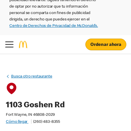
publicidad relevante. Sigues teniendo el derecho
de optar por no autorizar que tu información
personal se comparta con fines de publicidad
dirigida, un derecho que puedes ejercer en el
Centro de Derechos de Privacidad de McDonald’s.
Ordenar ahora
Busca otro restaurante
1103 Goshen Rd
Fort Wayne, IN 46808-2029
Cómo llegar
(260) 483-8355