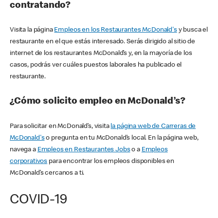
contratando?
Visita la página
Empleos en los Restaurantes McDonald's
y busca el
restaurante en el que estás interesado. Serás dirigido al sitio de
internet de los restaurantes McDonald’s y, en la mayoría de los
casos, podrás ver cuáles puestos laborales ha publicado el
restaurante.
¿Cómo solicito empleo en McDonald’s?
Para solicitar en McDonald’s, visita
la página web de Carreras de
McDonald's
o pregunta en tu McDonald’s local. En la página web,
navega a
Empleos en Restaurantes Jobs
o a
Empleos
corporativos
para encontrar los empleos disponibles en
McDonald’s cercanos a ti.
COVID-19