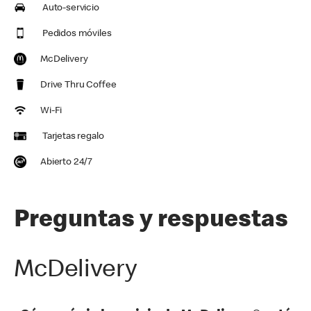
Auto-servicio
Pedidos móviles
McDelivery
Drive Thru Coffee
Wi-Fi
Tarjetas regalo
Abierto 24/7
Preguntas y respuestas
McDelivery