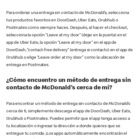
Para ordenar una entrega sin contacto de McDonald’s, selecciona
tus productos favoritos en DoorDash, Uber Eats, Grubhub o
Postmates como siempre haces. Después, al hacer el checkout,
selecciona la opción “Leave at my door” (dejar en la puerta) en el
app de Uber Eats, la opción “Leave at my door” en el app de
DoorDash, “contact-free delivery” (entrega si contacto) en el app de
Grubhub o elige “Leave order at my door” como la ubicación de
entrega en Postmates.
¿Cómo encuentro un método de entrega sin
contacto de McDonald’s cerca de mí?
Para encontrar un método de entrega sin contacto de McDonald’s
cerca de ti, simplemente descarga el app de DoorDash, Uber Eats,
Grubhub o Postmates. Puedes permitir que el app tenga acceso a
tu localización o ingresar la dirección a donde quieres que se
entregue tu comida. ¡Los apps automáticamente encontrarán el