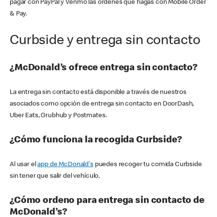
pagar con PayPal y Venmo las órdenes que hagas con Mobile Order
& Pay.
Curbside y entrega sin contacto
¿McDonald’s ofrece entrega sin contacto?
La entrega sin contacto está disponible a través de nuestros
asociados como opción de entrega sin contacto en DoorDash,
Uber Eats, Grubhub y Postmates.
¿Cómo funciona la recogida Curbside?
Al usar el
app de McDonald's
puedes recoger tu comida Curbside
sin tener que salir del vehículo.
¿Cómo ordeno para entrega sin contacto de
McDonald’s?