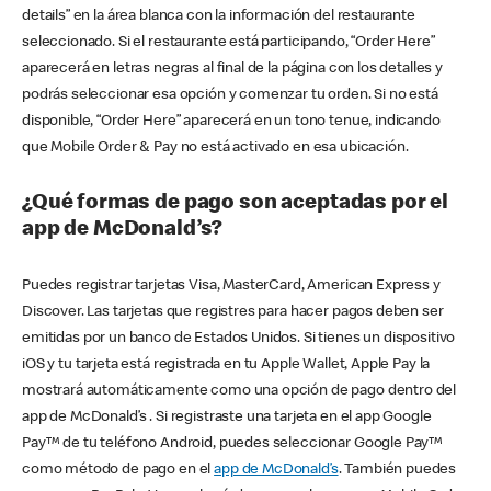
details” en la área blanca con la información del restaurante
seleccionado. Si el restaurante está participando, “Order Here”
aparecerá en letras negras al final de la página con los detalles y
podrás seleccionar esa opción y comenzar tu orden. Si no está
disponible, “Order Here” aparecerá en un tono tenue, indicando
que Mobile Order & Pay no está activado en esa ubicación.
¿Qué formas de pago son aceptadas por el
app de McDonald’s?
Puedes registrar tarjetas Visa, MasterCard, American Express y
Discover. Las tarjetas que registres para hacer pagos deben ser
emitidas por un banco de Estados Unidos. Si tienes un dispositivo
iOS y tu tarjeta está registrada en tu Apple Wallet, Apple Pay la
mostrará automáticamente como una opción de pago dentro del
app de McDonald’s . Si registraste una tarjeta en el app Google
Pay™ de tu teléfono Android, puedes seleccionar Google Pay™
como método de pago en el
app de McDonald’s
. También puedes