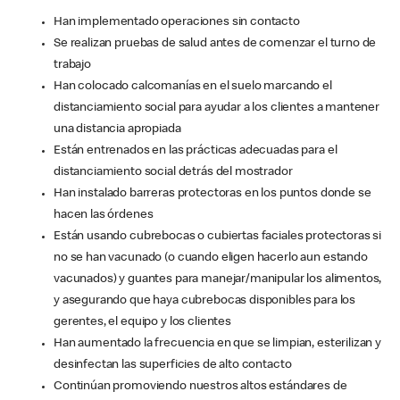
Han implementado operaciones sin contacto
Se realizan pruebas de salud antes de comenzar el turno de
trabajo
Han colocado calcomanías en el suelo marcando el
distanciamiento social para ayudar a los clientes a mantener
una distancia apropiada
Están entrenados en las prácticas adecuadas para el
distanciamiento social detrás del mostrador
Han instalado barreras protectoras en los puntos donde se
hacen las órdenes
Están usando cubrebocas o cubiertas faciales protectoras si
no se han vacunado (o cuando eligen hacerlo aun estando
vacunados) y guantes para manejar/manipular los alimentos,
y asegurando que haya cubrebocas disponibles para los
gerentes, el equipo y los clientes
Han aumentado la frecuencia en que se limpian, esterilizan y
desinfectan las superficies de alto contacto
Continúan promoviendo nuestros altos estándares de