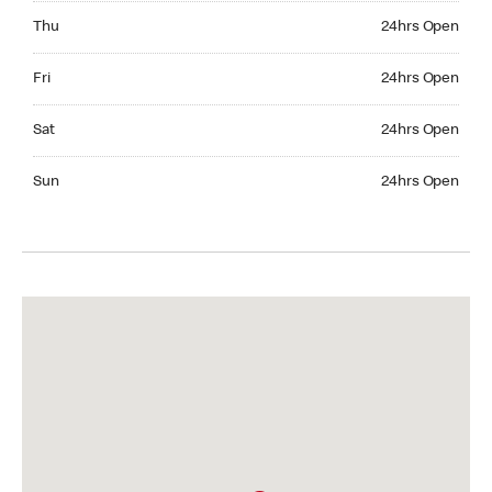
Thursday 24hrs Open
Thu
24hrs Open
Friday 24hrs Open
Fri
24hrs Open
Saturday 24hrs Open
Sat
24hrs Open
Sunday 24hrs Open
Sun
24hrs Open