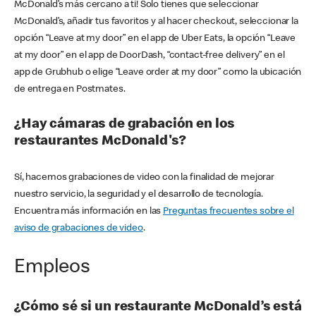
McDonald’s más cercano a ti! Solo tienes que seleccionar
McDonald’s, añadir tus favoritos y al hacer checkout, seleccionar la
opción “Leave at my door” en el app de Uber Eats, la opción “Leave
at my door” en el app de DoorDash, “contact-free delivery” en el
app de Grubhub o elige “Leave order at my door” como la ubicación
de entrega en Postmates.
¿Hay cámaras de grabación en los
restaurantes McDonald's?
Sí, hacemos grabaciones de video con la finalidad de mejorar
nuestro servicio, la seguridad y el desarrollo de tecnología.
Encuentra más información en las
Preguntas frecuentes sobre el
aviso de grabaciones de video
.
Empleos
¿Cómo sé si un restaurante McDonald’s está