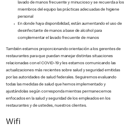
lavado de manos frecuente y minucioso y se recuerda a los
miembros del equipo las prácticas adecuadas de higiene
personal
En donde haya disponibilidad, están aumentando el uso de
desinfectante de manos a base de alcohol para
complementar el lavado frecuente de manos
También estamos proporcionando orientación a los gerentes de
restaurantes para que puedan manejar distintas situaciones
relacionadas con el COVID-19 y les estamos comunicando las
actualizaciones más recientes sobre salud y seguridad emitidas
por las autoridades de salud federales. Seguiremos evaluando
todas las medidas de salud que hemos implementado y
ajustándolas según corresponda mientras permanecemos
enfocados en la salud y seguridad de los empleados en los
restaurantes y de ustedes, nuestros clientes.
Wifi