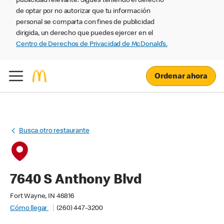
publicidad relevante. Sigues teniendo el derecho
de optar por no autorizar que tu información
personal se comparta con fines de publicidad
dirigida, un derecho que puedes ejercer en el
Centro de Derechos de Privacidad de McDonald’s.
Ordenar ahora
Busca otro restaurante
7640 S Anthony Blvd
Fort Wayne, IN 46816
Cómo llegar
(260) 447-3200