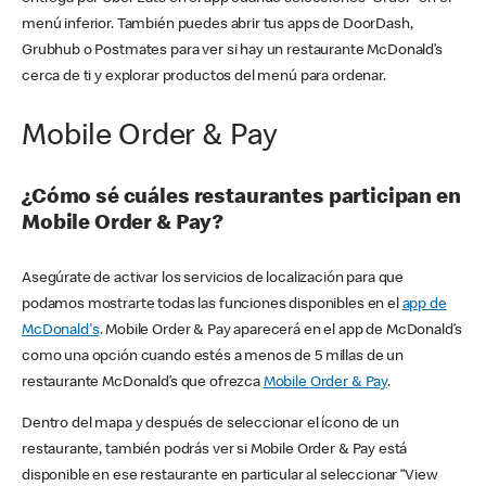
menú inferior. También puedes abrir tus apps de DoorDash,
Grubhub o Postmates para ver si hay un restaurante McDonald’s
cerca de ti y explorar productos del menú para ordenar.
Mobile Order & Pay
¿Cómo sé cuáles restaurantes participan en
Mobile Order & Pay?
Asegúrate de activar los servicios de localización para que
podamos mostrarte todas las funciones disponibles en el
app de
McDonald's
. Mobile Order & Pay aparecerá en el app de McDonald’s
como una opción cuando estés a menos de 5 millas de un
restaurante McDonald’s que ofrezca
Mobile Order & Pay
.
Dentro del mapa y después de seleccionar el ícono de un
restaurante, también podrás ver si Mobile Order & Pay está
disponible en ese restaurante en particular al seleccionar “View