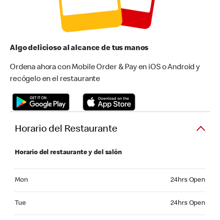
Algo delicioso al alcance de tus manos
Ordena ahora con Mobile Order & Pay en iOS o Android y
recógelo en el restaurante
Horario del Restaurante
Horario del restaurante y del salón
Monday 24hrs Open
Mon
24hrs Open
Tuesday 24hrs Open
Tue
24hrs Open