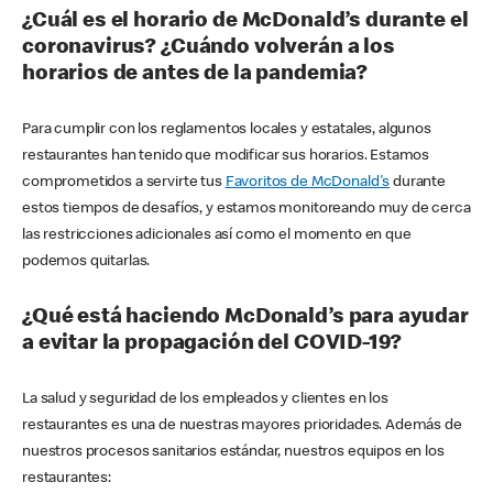
¿Cuál es el horario de McDonald’s durante el
coronavirus? ¿Cuándo volverán a los
horarios de antes de la pandemia?
Para cumplir con los reglamentos locales y estatales, algunos
restaurantes han tenido que modificar sus horarios. Estamos
comprometidos a servirte tus
Favoritos de McDonald's
durante
estos tiempos de desafíos, y estamos monitoreando muy de cerca
las restricciones adicionales así como el momento en que
podemos quitarlas.
¿Qué está haciendo McDonald’s para ayudar
a evitar la propagación del COVID-19?
La salud y seguridad de los empleados y clientes en los
restaurantes es una de nuestras mayores prioridades. Además de
nuestros procesos sanitarios estándar, nuestros equipos en los
restaurantes: