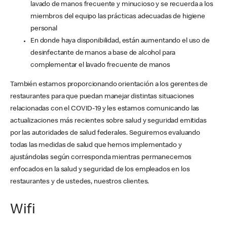
lavado de manos frecuente y minucioso y se recuerda a los
miembros del equipo las prácticas adecuadas de higiene
personal
En donde haya disponibilidad, están aumentando el uso de
desinfectante de manos a base de alcohol para
complementar el lavado frecuente de manos
También estamos proporcionando orientación a los gerentes de
restaurantes para que puedan manejar distintas situaciones
relacionadas con el COVID-19 y les estamos comunicando las
actualizaciones más recientes sobre salud y seguridad emitidas
por las autoridades de salud federales. Seguiremos evaluando
todas las medidas de salud que hemos implementado y
ajustándolas según corresponda mientras permanecemos
enfocados en la salud y seguridad de los empleados en los
restaurantes y de ustedes, nuestros clientes.
Wifi