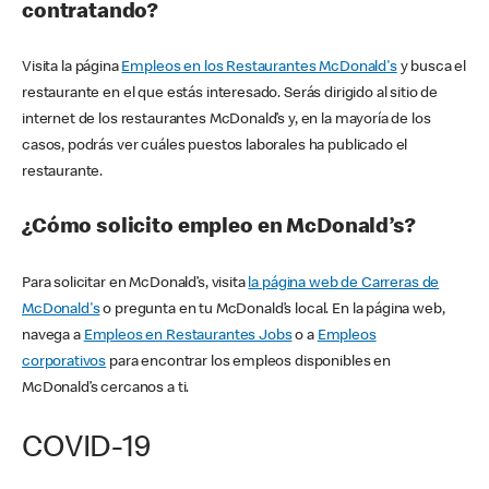
contratando?
Visita la página
Empleos en los Restaurantes McDonald's
y busca el
restaurante en el que estás interesado. Serás dirigido al sitio de
internet de los restaurantes McDonald’s y, en la mayoría de los
casos, podrás ver cuáles puestos laborales ha publicado el
restaurante.
¿Cómo solicito empleo en McDonald’s?
Para solicitar en McDonald’s, visita
la página web de Carreras de
McDonald's
o pregunta en tu McDonald’s local. En la página web,
navega a
Empleos en Restaurantes Jobs
o a
Empleos
corporativos
para encontrar los empleos disponibles en
McDonald’s cercanos a ti.
COVID-19