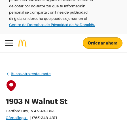
publicidad relevante. Sigues teniendo el derecho
de optar por no autorizar que tu información
personal se comparta con fines de publicidad
dirigida, un derecho que puedes ejercer en el
Centro de Derechos de Privacidad de McDonald’s.
Ordenar ahora
Busca otro restaurante
1903 N Walnut St
Hartford City, IN 47348-1363
Cómo llegar
(765) 348-4871