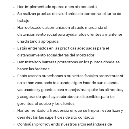
Han implementado operaciones sin contacto
Se realizan pruebas de salud antes de comenzar el turno de
trabajo
Han colocado calcomanías en el suelo marcando el
distanciamiento social para ayudar a los clientes a mantener
una distancia apropiada
Están entrenados en las prácticas adecuadas para el
distanciamiento social detrás del mostrador
Han instalado barreras protectoras en los puntos donde se
hacen las órdenes
Están usando cubrebocas o cubiertas faciales protectoras si
no se han vacunado (o cuando eligen hacerlo aun estando
vacunados) y guantes para manejar/manipular los alimentos,
y asegurando que haya cubrebocas disponibles para los
gerentes, el equipo y los clientes
Han aumentado la frecuencia en que se limpian, esterilizan y
desinfectan las superficies de alto contacto
Continúan promoviendo nuestros altos estándares de