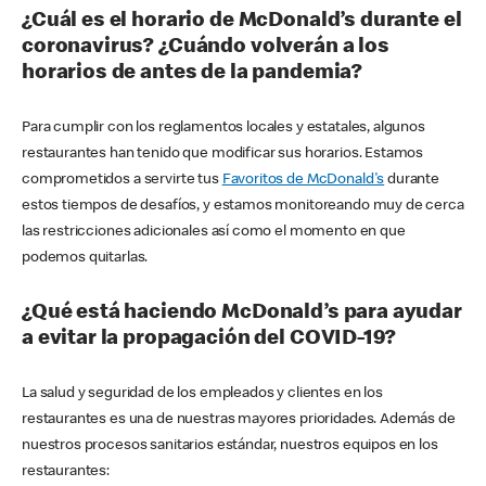
¿Cuál es el horario de McDonald’s durante el
coronavirus? ¿Cuándo volverán a los
horarios de antes de la pandemia?
Para cumplir con los reglamentos locales y estatales, algunos
restaurantes han tenido que modificar sus horarios. Estamos
comprometidos a servirte tus
Favoritos de McDonald's
durante
estos tiempos de desafíos, y estamos monitoreando muy de cerca
las restricciones adicionales así como el momento en que
podemos quitarlas.
¿Qué está haciendo McDonald’s para ayudar
a evitar la propagación del COVID-19?
La salud y seguridad de los empleados y clientes en los
restaurantes es una de nuestras mayores prioridades. Además de
nuestros procesos sanitarios estándar, nuestros equipos en los
restaurantes: