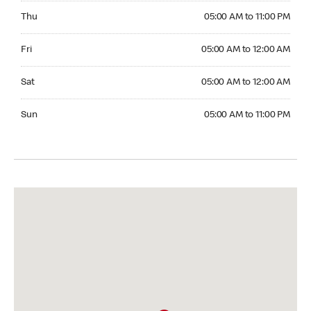
Thursday 05:00 AM to 11:00 PM
Thu
05:00 AM to 11:00 PM
Friday 05:00 AM to 12:00 AM
Fri
05:00 AM to 12:00 AM
Saturday 05:00 AM to 12:00 AM
Sat
05:00 AM to 12:00 AM
Sunday 05:00 AM to 11:00 PM
Sun
05:00 AM to 11:00 PM