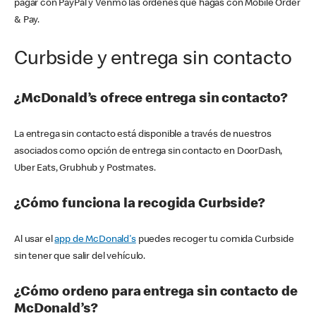
pagar con PayPal y Venmo las órdenes que hagas con Mobile Order
& Pay.
Curbside y entrega sin contacto
¿McDonald’s ofrece entrega sin contacto?
La entrega sin contacto está disponible a través de nuestros
asociados como opción de entrega sin contacto en DoorDash,
Uber Eats, Grubhub y Postmates.
¿Cómo funciona la recogida Curbside?
Al usar el
app de McDonald's
puedes recoger tu comida Curbside
sin tener que salir del vehículo.
¿Cómo ordeno para entrega sin contacto de
McDonald’s?