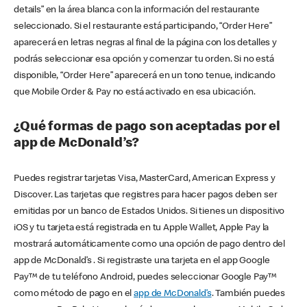
details” en la área blanca con la información del restaurante
seleccionado. Si el restaurante está participando, “Order Here”
aparecerá en letras negras al final de la página con los detalles y
podrás seleccionar esa opción y comenzar tu orden. Si no está
disponible, “Order Here” aparecerá en un tono tenue, indicando
que Mobile Order & Pay no está activado en esa ubicación.
¿Qué formas de pago son aceptadas por el
app de McDonald’s?
Puedes registrar tarjetas Visa, MasterCard, American Express y
Discover. Las tarjetas que registres para hacer pagos deben ser
emitidas por un banco de Estados Unidos. Si tienes un dispositivo
iOS y tu tarjeta está registrada en tu Apple Wallet, Apple Pay la
mostrará automáticamente como una opción de pago dentro del
app de McDonald’s . Si registraste una tarjeta en el app Google
Pay™ de tu teléfono Android, puedes seleccionar Google Pay™
como método de pago en el
app de McDonald’s
. También puedes