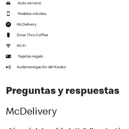
Auto-servicio
Pedidos móviles
McDelivery
Drive Thru Coffee
Wi-Fi
Tarjetas regalo
Audionavegación del Kiosko
Preguntas y respuestas
McDelivery