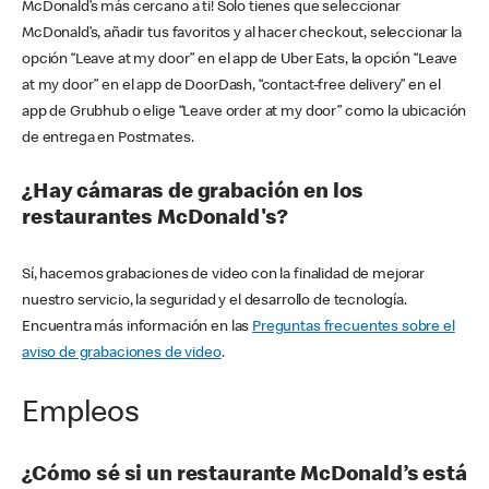
McDonald’s más cercano a ti! Solo tienes que seleccionar
McDonald’s, añadir tus favoritos y al hacer checkout, seleccionar la
opción “Leave at my door” en el app de Uber Eats, la opción “Leave
at my door” en el app de DoorDash, “contact-free delivery” en el
app de Grubhub o elige “Leave order at my door” como la ubicación
de entrega en Postmates.
¿Hay cámaras de grabación en los
restaurantes McDonald's?
Sí, hacemos grabaciones de video con la finalidad de mejorar
nuestro servicio, la seguridad y el desarrollo de tecnología.
Encuentra más información en las
Preguntas frecuentes sobre el
aviso de grabaciones de video
.
Empleos
¿Cómo sé si un restaurante McDonald’s está