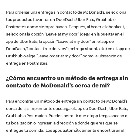
Para ordenar una entrega sin contacto de McDonald’s, selecciona
tus productos favoritos en DoorDash, Uber Eats, Grubhub o
Postmates como siempre haces. Después, al hacer el checkout,
selecciona la opción “Leave at my door” (dejar en la puerta) en el
app de Uber Eats, la opción “Leave at my door” en el app de
DoorDash, “contact-free delivery” (entrega si contacto) en el app de
Grubhub o elige “Leave order at my door” como la ubicación de
entrega en Postmates.
¿Cómo encuentro un método de entrega sin
contacto de McDonald’s cerca de mí?
Para encontrar un método de entrega sin contacto de McDonald’s
cerca de ti, simplemente descarga el app de DoorDash, Uber Eats,
Grubhub o Postmates. Puedes permitir que el app tenga acceso a
tu localización o ingresar la dirección a donde quieres que se
entregue tu comida. ¡Los apps automáticamente encontrarán el