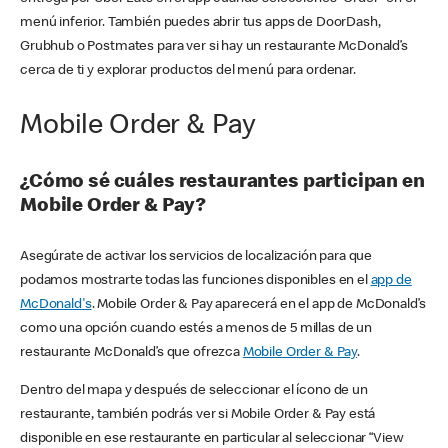
menú inferior. También puedes abrir tus apps de DoorDash,
Grubhub o Postmates para ver si hay un restaurante McDonald’s
cerca de ti y explorar productos del menú para ordenar.
Mobile Order & Pay
¿Cómo sé cuáles restaurantes participan en
Mobile Order & Pay?
Asegúrate de activar los servicios de localización para que
podamos mostrarte todas las funciones disponibles en el
app de
McDonald's
. Mobile Order & Pay aparecerá en el app de McDonald’s
como una opción cuando estés a menos de 5 millas de un
restaurante McDonald’s que ofrezca
Mobile Order & Pay
.
Dentro del mapa y después de seleccionar el ícono de un
restaurante, también podrás ver si Mobile Order & Pay está
disponible en ese restaurante en particular al seleccionar “View