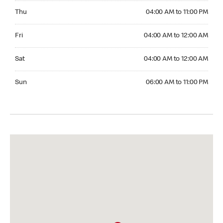
Thursday 04:00 AM to 11:00 PM
Thu
04:00 AM to 11:00 PM
Friday 04:00 AM to 12:00 AM
Fri
04:00 AM to 12:00 AM
Saturday 04:00 AM to 12:00 AM
Sat
04:00 AM to 12:00 AM
Sunday 06:00 AM to 11:00 PM
Sun
06:00 AM to 11:00 PM