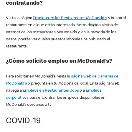
contratando?
Visita la página
Empleos en los Restaurantes McDonald's
y busca el
restaurante en el que estás interesado. Serás dirigido al sitio de
internet de los restaurantes McDonald’s y, en la mayoría de los
casos, podrás ver cuáles puestos laborales ha publicado el
restaurante.
¿Cómo solicito empleo en McDonald’s?
Para solicitar en McDonald’s, visita
la página web de Carreras de
McDonald's
o pregunta en tu McDonald’s local. En la página web,
navega a
Empleos en Restaurantes Jobs
o a
Empleos
corporativos
para encontrar los empleos disponibles en
McDonald’s cercanos a ti.
COVID-19