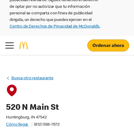
publicidad relevante. Sigues teniendo el derecho
de optar por no autorizar que tu información
personal se comparta con fines de publicidad
dirigida, un derecho que puedes ejercer en el
Centro de Derechos de Privacidad de McDonald’s.
Ordenar ahora
Busca otro restaurante
520 N Main St
Huntingburg, IN 47542
Cómo llegar
(812) 558-7672