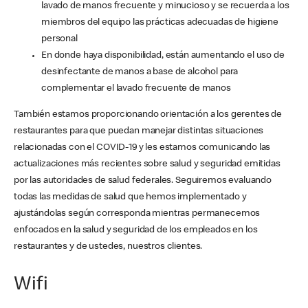
lavado de manos frecuente y minucioso y se recuerda a los
miembros del equipo las prácticas adecuadas de higiene
personal
En donde haya disponibilidad, están aumentando el uso de
desinfectante de manos a base de alcohol para
complementar el lavado frecuente de manos
También estamos proporcionando orientación a los gerentes de
restaurantes para que puedan manejar distintas situaciones
relacionadas con el COVID-19 y les estamos comunicando las
actualizaciones más recientes sobre salud y seguridad emitidas
por las autoridades de salud federales. Seguiremos evaluando
todas las medidas de salud que hemos implementado y
ajustándolas según corresponda mientras permanecemos
enfocados en la salud y seguridad de los empleados en los
restaurantes y de ustedes, nuestros clientes.
Wifi