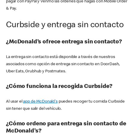
pagar con PayPal y Venmo las órdenes que hagas con Mobile Order
& Pay.
Curbside y entrega sin contacto
¿McDonald’s ofrece entrega sin contacto?
La entrega sin contacto está disponible a través de nuestros
asociados como opción de entrega sin contacto en DoorDash,
Uber Eats, Grubhub y Postmates.
¿Cómo funciona la recogida Curbside?
Al usar el
app de McDonald's
puedes recoger tu comida Curbside
sin tener que salir del vehículo.
¿Cómo ordeno para entrega sin contacto de
McDonald’s?