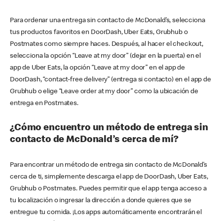
Para ordenar una entrega sin contacto de McDonald’s, selecciona
tus productos favoritos en DoorDash, Uber Eats, Grubhub o
Postmates como siempre haces. Después, al hacer el checkout,
selecciona la opción “Leave at my door” (dejar en la puerta) en el
app de Uber Eats, la opción “Leave at my door” en el app de
DoorDash, “contact-free delivery” (entrega si contacto) en el app de
Grubhub o elige “Leave order at my door” como la ubicación de
entrega en Postmates.
¿Cómo encuentro un método de entrega sin
contacto de McDonald’s cerca de mí?
Para encontrar un método de entrega sin contacto de McDonald’s
cerca de ti, simplemente descarga el app de DoorDash, Uber Eats,
Grubhub o Postmates. Puedes permitir que el app tenga acceso a
tu localización o ingresar la dirección a donde quieres que se
entregue tu comida. ¡Los apps automáticamente encontrarán el