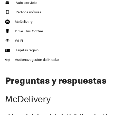
Auto-servicio
Pedidos móviles
McDelivery
Drive Thru Coffee
Wi-Fi
Tarjetas regalo
Audionavegación del Kiosko
Preguntas y respuestas
McDelivery