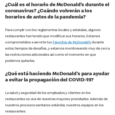
¿Cuál es el horario de McDonald’s durante el
coronavirus? ¿Cuándo volverán a los
horarios de antes de la pandemia?
Para cumplir con los reglamentos locales y estatales, algunos
restaurantes han tenido que modificar sus horarios. Estamos
comprometidos a servirte tus
Favoritos de McDonald's
durante
estos tiempos de desafíos, y estamos monitoreando muy de cerca
las restricciones adicionales así como el momento en que
podemos quitarlas.
¿Qué está haciendo McDonald’s para ayudar
a evitar la propagación del COVID-19?
La salud y seguridad de los empleados y clientes en los
restaurantes es una de nuestras mayores prioridades. Además de
nuestros procesos sanitarios estándar, nuestros equipos en los
restaurantes: