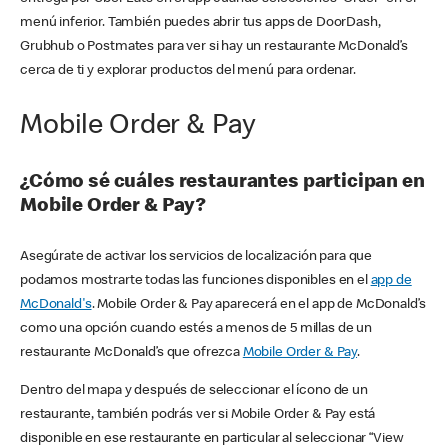
menú inferior. También puedes abrir tus apps de DoorDash,
Grubhub o Postmates para ver si hay un restaurante McDonald’s
cerca de ti y explorar productos del menú para ordenar.
Mobile Order & Pay
¿Cómo sé cuáles restaurantes participan en
Mobile Order & Pay?
Asegúrate de activar los servicios de localización para que
podamos mostrarte todas las funciones disponibles en el
app de
McDonald's
. Mobile Order & Pay aparecerá en el app de McDonald’s
como una opción cuando estés a menos de 5 millas de un
restaurante McDonald’s que ofrezca
Mobile Order & Pay
.
Dentro del mapa y después de seleccionar el ícono de un
restaurante, también podrás ver si Mobile Order & Pay está
disponible en ese restaurante en particular al seleccionar “View