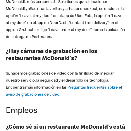
McDonald’s más cercano a ti! Solo tienes que seleccionar
McDonald’s, añadir tus favoritos y al hacer checkout, seleccionar la
opción “Leave at my door” en el app de Uber Eats, la opción “Leave
at my door” en el app de DoorDash, “contact-free delivery” en el
app de Grubhub o elige “Leave order at my door” como la ubicación
de entrega en Postmates.
¿Hay cámaras de grabación en los
restaurantes McDonald's?
Sí, hacemos grabaciones de video con la finalidad de mejorar
nuestro servicio, la seguridad y el desarrollo de tecnología.
Encuentra más información en las
Preguntas frecuentes sobre el
aviso de grabaciones de video
.
Empleos
¿Cómo sé si un restaurante McDonald’s está