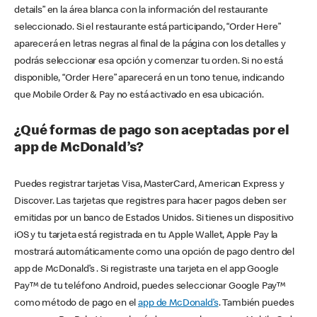
details” en la área blanca con la información del restaurante
seleccionado. Si el restaurante está participando, “Order Here”
aparecerá en letras negras al final de la página con los detalles y
podrás seleccionar esa opción y comenzar tu orden. Si no está
disponible, “Order Here” aparecerá en un tono tenue, indicando
que Mobile Order & Pay no está activado en esa ubicación.
¿Qué formas de pago son aceptadas por el
app de McDonald’s?
Puedes registrar tarjetas Visa, MasterCard, American Express y
Discover. Las tarjetas que registres para hacer pagos deben ser
emitidas por un banco de Estados Unidos. Si tienes un dispositivo
iOS y tu tarjeta está registrada en tu Apple Wallet, Apple Pay la
mostrará automáticamente como una opción de pago dentro del
app de McDonald’s . Si registraste una tarjeta en el app Google
Pay™ de tu teléfono Android, puedes seleccionar Google Pay™
como método de pago en el
app de McDonald’s
. También puedes