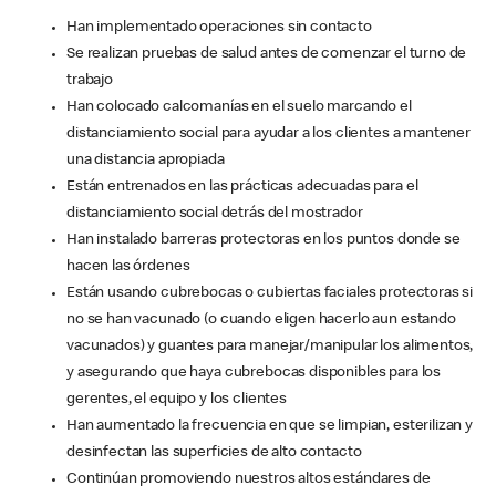
Han implementado operaciones sin contacto
Se realizan pruebas de salud antes de comenzar el turno de
trabajo
Han colocado calcomanías en el suelo marcando el
distanciamiento social para ayudar a los clientes a mantener
una distancia apropiada
Están entrenados en las prácticas adecuadas para el
distanciamiento social detrás del mostrador
Han instalado barreras protectoras en los puntos donde se
hacen las órdenes
Están usando cubrebocas o cubiertas faciales protectoras si
no se han vacunado (o cuando eligen hacerlo aun estando
vacunados) y guantes para manejar/manipular los alimentos,
y asegurando que haya cubrebocas disponibles para los
gerentes, el equipo y los clientes
Han aumentado la frecuencia en que se limpian, esterilizan y
desinfectan las superficies de alto contacto
Continúan promoviendo nuestros altos estándares de