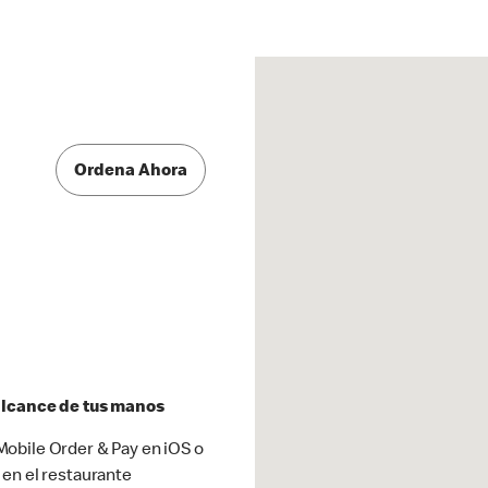
Ordena Ahora
 alcance de tus manos
obile Order & Pay en iOS o
 en el restaurante