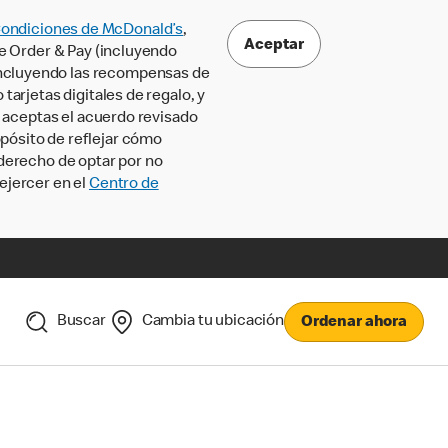
Condiciones de McDonald’s
,
Aceptar
le Order & Pay (incluyendo
incluyendo las recompensas de
tarjetas digitales de regalo, y
, aceptas el acuerdo revisado
pósito de reflejar cómo
 derecho de optar por no
ejercer en el
Centro de
Buscar
Cambia tu ubicación
Ordenar ahora