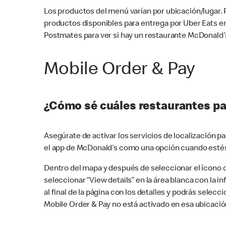
Los productos del menú varían por ubicación/lugar.
productos disponibles para entrega por Uber Eats e
Postmates para ver si hay un restaurante McDonald’s
Mobile Order & Pay
¿Cómo sé cuáles restaurantes pa
Asegúrate de activar los servicios de localización 
el app de McDonald’s como una opción cuando estés
Dentro del mapa y después de seleccionar el ícono de
seleccionar “View details” en la área blanca con la 
al final de la página con los detalles y podrás sele
Mobile Order & Pay no está activado en esa ubicació