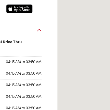
l Drive Thru
:15 AM to 03:50 AM
04:15 AM to 03:50 AM
:15 AM to 03:50 AM
04:15 AM to 03:50 AM
 04:15 AM to 03:50 AM
04:15 AM to 03:50 AM
4:15 AM to 03:50 AM
04:15 AM to 03:50 AM
15 AM to 03:50 AM
04:15 AM to 03:50 AM