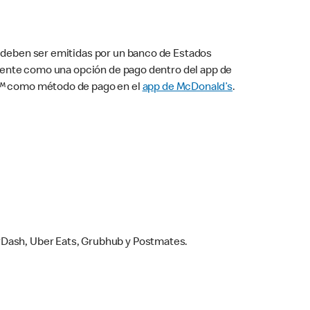
s deben ser emitidas por un banco de Estados
camente como una opción de pago dentro del app de
ay™ como método de pago en el
app de McDonald’s
.
rDash, Uber Eats, Grubhub y Postmates.