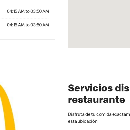
4:15 AM to 03:50 AM
04:15 AM to 03:50 AM
15 AM to 03:50 AM
04:15 AM to 03:50 AM
Servicios di
restaurante
Disfruta de tu comida exactam
esta ubicación