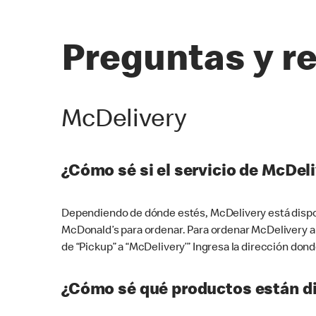
Preguntas y r
McDelivery
¿Cómo sé si el servicio de McDeli
Dependiendo de dónde estés, McDelivery está dispon
McDonald’s para ordenar. Para ordenar McDelivery a
de “Pickup” a “McDelivery’” Ingresa la dirección donde
¿Cómo sé qué productos están di