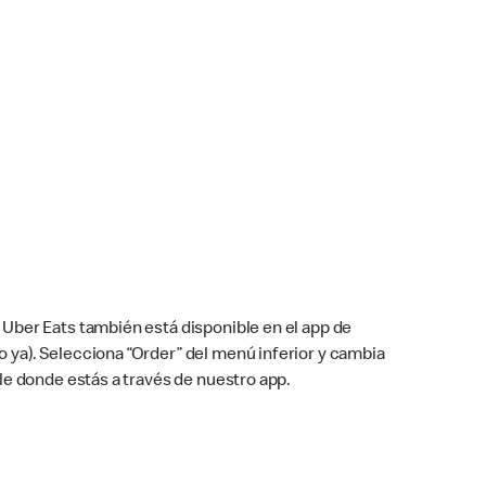
Uber Eats también está disponible en el app de
cho ya). Selecciona “Order” del menú inferior y cambia
le donde estás a través de nuestro app.