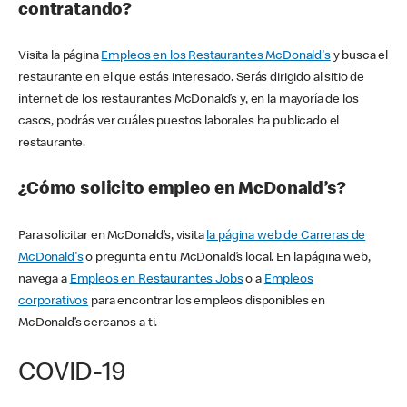
contratando?
Visita la página
Empleos en los Restaurantes McDonald's
y busca el
restaurante en el que estás interesado. Serás dirigido al sitio de
internet de los restaurantes McDonald’s y, en la mayoría de los
casos, podrás ver cuáles puestos laborales ha publicado el
restaurante.
¿Cómo solicito empleo en McDonald’s?
Para solicitar en McDonald’s, visita
la página web de Carreras de
McDonald's
o pregunta en tu McDonald’s local. En la página web,
navega a
Empleos en Restaurantes Jobs
o a
Empleos
corporativos
para encontrar los empleos disponibles en
McDonald’s cercanos a ti.
COVID-19