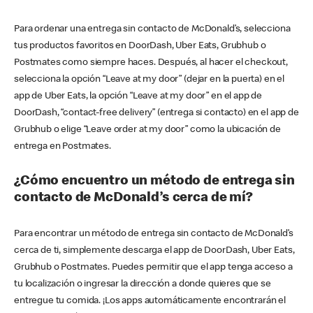
Para ordenar una entrega sin contacto de McDonald’s, selecciona
tus productos favoritos en DoorDash, Uber Eats, Grubhub o
Postmates como siempre haces. Después, al hacer el checkout,
selecciona la opción “Leave at my door” (dejar en la puerta) en el
app de Uber Eats, la opción “Leave at my door” en el app de
DoorDash, “contact-free delivery” (entrega si contacto) en el app de
Grubhub o elige “Leave order at my door” como la ubicación de
entrega en Postmates.
¿Cómo encuentro un método de entrega sin
contacto de McDonald’s cerca de mí?
Para encontrar un método de entrega sin contacto de McDonald’s
cerca de ti, simplemente descarga el app de DoorDash, Uber Eats,
Grubhub o Postmates. Puedes permitir que el app tenga acceso a
tu localización o ingresar la dirección a donde quieres que se
entregue tu comida. ¡Los apps automáticamente encontrarán el