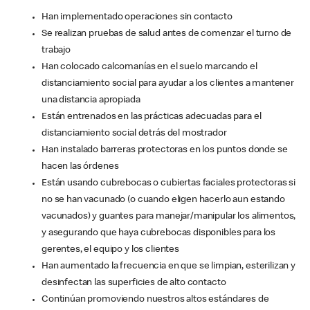
Han implementado operaciones sin contacto
Se realizan pruebas de salud antes de comenzar el turno de
trabajo
Han colocado calcomanías en el suelo marcando el
distanciamiento social para ayudar a los clientes a mantener
una distancia apropiada
Están entrenados en las prácticas adecuadas para el
distanciamiento social detrás del mostrador
Han instalado barreras protectoras en los puntos donde se
hacen las órdenes
Están usando cubrebocas o cubiertas faciales protectoras si
no se han vacunado (o cuando eligen hacerlo aun estando
vacunados) y guantes para manejar/manipular los alimentos,
y asegurando que haya cubrebocas disponibles para los
gerentes, el equipo y los clientes
Han aumentado la frecuencia en que se limpian, esterilizan y
desinfectan las superficies de alto contacto
Continúan promoviendo nuestros altos estándares de