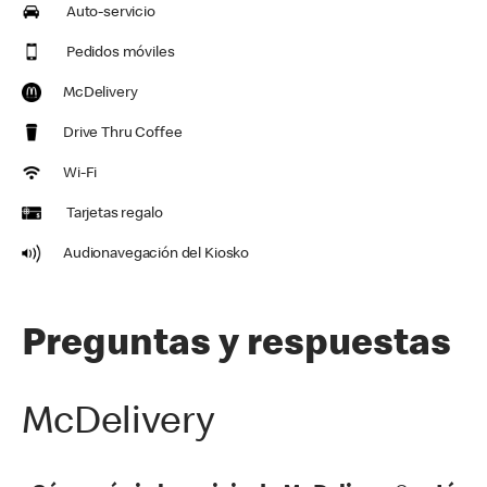
Auto-servicio
Pedidos móviles
McDelivery
Drive Thru Coffee
Wi-Fi
Tarjetas regalo
Audionavegación del Kiosko
Preguntas y respuestas
McDelivery