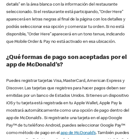
details” en la área blanca con la información del restaurante
seleccionado. Si el restaurante está participando, “Order Here”
aparecerá en letras negras al final de la página con los detalles y
podrás seleccionar esa opción y comenzar tu orden. Si no está
disponible, “Order Here” aparecerá en un tono tenue, indicando
que Mobile Order & Pay no está activado en esa ubicación.
¿Qué formas de pago son aceptadas por el
app de McDonald’s?
Puedes registrar tarjetas Visa, MasterCard, American Express y
Discover. Las tarjetas que registres para hacer pagos deben ser
emitidas por un banco de Estados Unidos. Si tienes un dispositivo
iOS y tu tarjeta está registrada en tu Apple Wallet, Apple Pay la
mostrará automáticamente como una opción de pago dentro del
app de McDonald’s . Si registraste una tarjeta en el app Google
Pay™ de tu teléfono Android, puedes seleccionar Google Pay™
como método de pago en el
app de McDonald’s
. También puedes