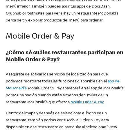
menú inferior. También puedes abrir tus apps de DoorDash,
Grubhub o Postmates para ver si hay un restaurante McDonald’s
cerca de ti y explorar productos del menú para ordenar.
Mobile Order & Pay
¿Cómo sé cuáles restaurantes participan en
Mobile Order & Pay?
Asegúrate de activar los servicios de localización para que
podamos mostrarte todas las funciones disponibles en el
app de
McDonald's
. Mobile Order & Pay aparecerá en el app de McDonald’s
como una opción cuando estés a menos de 5 millas de un
restaurante McDonald’s que ofrezca
Mobile Order & Pay
.
Dentro del mapa y después de seleccionar el ícono de un
restaurante, también podrás ver si Mobile Order & Pay está
disponible en ese restaurante en particular al seleccionar “View