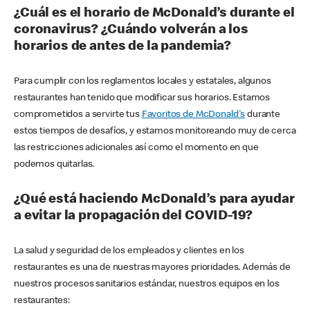
¿Cuál es el horario de McDonald’s durante el
coronavirus? ¿Cuándo volverán a los
horarios de antes de la pandemia?
Para cumplir con los reglamentos locales y estatales, algunos
restaurantes han tenido que modificar sus horarios. Estamos
comprometidos a servirte tus
Favoritos de McDonald's
durante
estos tiempos de desafíos, y estamos monitoreando muy de cerca
las restricciones adicionales así como el momento en que
podemos quitarlas.
¿Qué está haciendo McDonald’s para ayudar
a evitar la propagación del COVID-19?
La salud y seguridad de los empleados y clientes en los
restaurantes es una de nuestras mayores prioridades. Además de
nuestros procesos sanitarios estándar, nuestros equipos en los
restaurantes: