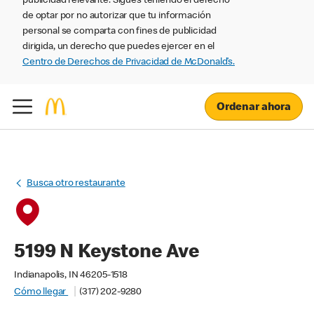
publicidad relevante. Sigues teniendo el derecho
de optar por no autorizar que tu información
personal se comparta con fines de publicidad
dirigida, un derecho que puedes ejercer en el
Centro de Derechos de Privacidad de McDonald’s.
Ordenar ahora
Busca otro restaurante
5199 N Keystone Ave
Indianapolis, IN 46205-1518
Cómo llegar
(317) 202-9280