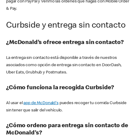
pagar con PayPal y Venmo las órdenes que hagas con Mobile Order
& Pay.
Curbside y entrega sin contacto
¿McDonald’s ofrece entrega sin contacto?
La entrega sin contacto está disponible a través de nuestros
asociados como opción de entrega sin contacto en DoorDash,
Uber Eats, Grubhub y Postmates.
¿Cómo funciona la recogida Curbside?
Al usar el
app de McDonald's
puedes recoger tu comida Curbside
sin tener que salir del vehículo.
¿Cómo ordeno para entrega sin contacto de
McDonald’s?