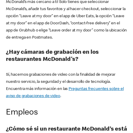
McDonald’s más cercano a ti! Solo tienes que seleccionar
McDonald’s, añadir tus favoritos y al hacer checkout, seleccionar la
opción “Leave at my door” en el app de Uber Eats, la opción “Leave
at my door” en el app de DoorDash, “contact-free delivery” en el
app de Grubhub o elige “Leave order at my door” como la ubicación
de entrega en Postmates.
¿Hay cámaras de grabación en los
restaurantes McDonald's?
Sí, hacemos grabaciones de video con la finalidad de mejorar
nuestro servicio, la seguridad y el desarrollo de tecnología.
Encuentra más información en las
Preguntas frecuentes sobre el
aviso de grabaciones de video
.
Empleos
¿Cómo sé si un restaurante McDonald’s está