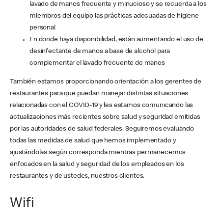
lavado de manos frecuente y minucioso y se recuerda a los
miembros del equipo las prácticas adecuadas de higiene
personal
En donde haya disponibilidad, están aumentando el uso de
desinfectante de manos a base de alcohol para
complementar el lavado frecuente de manos
También estamos proporcionando orientación a los gerentes de
restaurantes para que puedan manejar distintas situaciones
relacionadas con el COVID-19 y les estamos comunicando las
actualizaciones más recientes sobre salud y seguridad emitidas
por las autoridades de salud federales. Seguiremos evaluando
todas las medidas de salud que hemos implementado y
ajustándolas según corresponda mientras permanecemos
enfocados en la salud y seguridad de los empleados en los
restaurantes y de ustedes, nuestros clientes.
Wifi