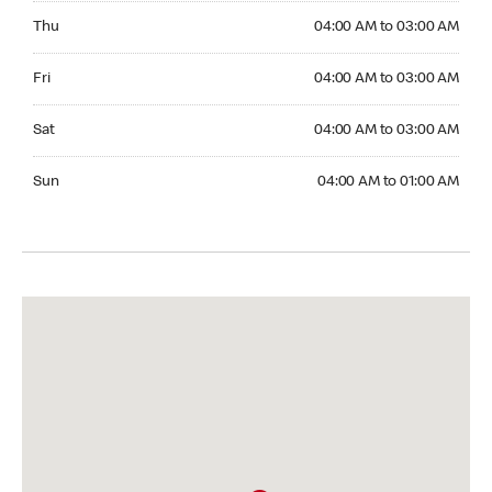
Thursday 04:00 AM to 03:00 AM
Thu
04:00 AM to 03:00 AM
Friday 04:00 AM to 03:00 AM
Fri
04:00 AM to 03:00 AM
Saturday 04:00 AM to 03:00 AM
Sat
04:00 AM to 03:00 AM
Sunday 04:00 AM to 01:00 AM
Sun
04:00 AM to 01:00 AM