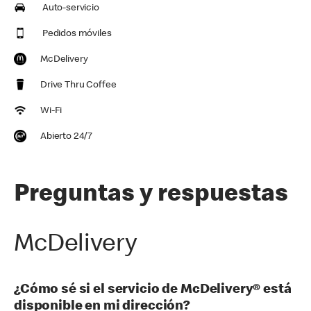
Auto-servicio
Pedidos móviles
McDelivery
Drive Thru Coffee
Wi-Fi
Abierto 24/7
Preguntas y respuestas
McDelivery
¿Cómo sé si el servicio de McDelivery® está
disponible en mi dirección?