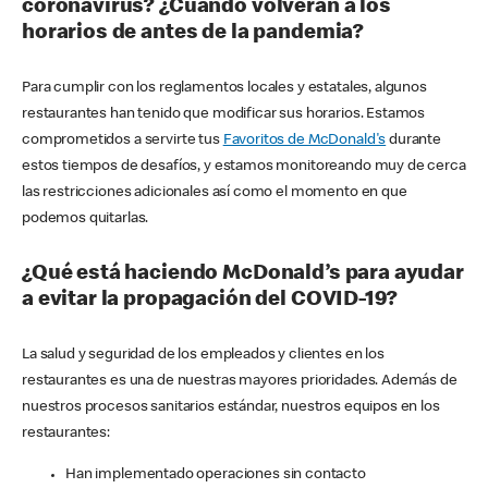
coronavirus? ¿Cuándo volverán a los
horarios de antes de la pandemia?
Para cumplir con los reglamentos locales y estatales, algunos
restaurantes han tenido que modificar sus horarios. Estamos
comprometidos a servirte tus
Favoritos de McDonald's
durante
estos tiempos de desafíos, y estamos monitoreando muy de cerca
las restricciones adicionales así como el momento en que
podemos quitarlas.
¿Qué está haciendo McDonald’s para ayudar
a evitar la propagación del COVID-19?
La salud y seguridad de los empleados y clientes en los
restaurantes es una de nuestras mayores prioridades. Además de
nuestros procesos sanitarios estándar, nuestros equipos en los
restaurantes:
Han implementado operaciones sin contacto