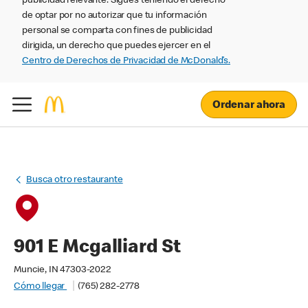
publicidad relevante. Sigues teniendo el derecho
de optar por no autorizar que tu información
personal se comparta con fines de publicidad
dirigida, un derecho que puedes ejercer en el
Centro de Derechos de Privacidad de McDonald’s.
Ordenar ahora
Busca otro restaurante
901 E Mcgalliard St
Muncie, IN 47303-2022
Cómo llegar
(765) 282-2778