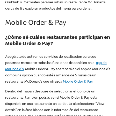
Grubhub o Postmates para ver si hay un restaurante McDonald’s
cerca de ti y explorar productos del menú para ordenar.
Mobile Order & Pay
¿Cómo sé cuáles restaurantes participan en
Mobile Order & Pay?
Asegúrate de activar los servicios de localización para que
podamos mostrarte todas las funciones disponibles en el
app de
McDonald's
. Mobile Order & Pay aparecerá en el app de McDonald’s
como una opción cuando estés a menos de 5 millas de un
restaurante McDonald’s que ofrezca
Mobile Order & Pay
.
Dentro del mapa y después de seleccionar el ícono de un
restaurante, también podrás ver si Mobile Order & Pay está
disponible en ese restaurante en particular al seleccionar “View
details” en la área blanca con la información del restaurante