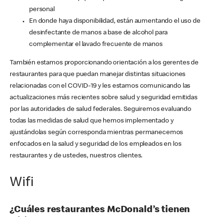
personal
En donde haya disponibilidad, están aumentando el uso de
desinfectante de manos a base de alcohol para
complementar el lavado frecuente de manos
También estamos proporcionando orientación a los gerentes de
restaurantes para que puedan manejar distintas situaciones
relacionadas con el COVID-19 y les estamos comunicando las
actualizaciones más recientes sobre salud y seguridad emitidas
por las autoridades de salud federales. Seguiremos evaluando
todas las medidas de salud que hemos implementado y
ajustándolas según corresponda mientras permanecemos
enfocados en la salud y seguridad de los empleados en los
restaurantes y de ustedes, nuestros clientes.
Wifi
¿Cuáles restaurantes McDonald’s tienen