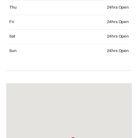
Thursday 24hrs Open
Thu
24hrs Open
Friday 24hrs Open
Fri
24hrs Open
Saturday 24hrs Open
Sat
24hrs Open
Sunday 24hrs Open
Sun
24hrs Open