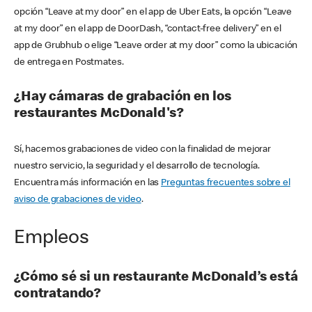
opción “Leave at my door” en el app de Uber Eats, la opción “Leave
at my door” en el app de DoorDash, “contact-free delivery” en el
app de Grubhub o elige “Leave order at my door” como la ubicación
de entrega en Postmates.
¿Hay cámaras de grabación en los
restaurantes McDonald's?
Sí, hacemos grabaciones de video con la finalidad de mejorar
nuestro servicio, la seguridad y el desarrollo de tecnología.
Encuentra más información en las
Preguntas frecuentes sobre el
aviso de grabaciones de video
.
Empleos
¿Cómo sé si un restaurante McDonald’s está
contratando?