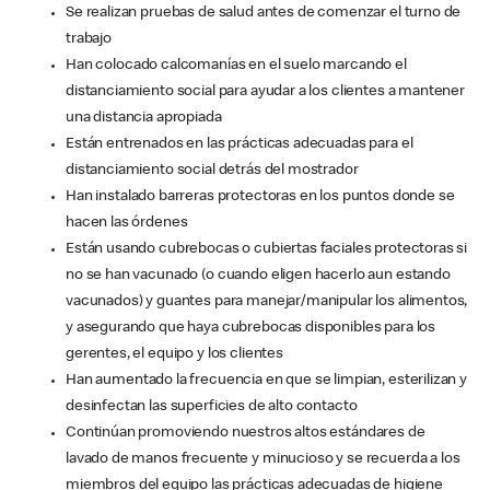
Se realizan pruebas de salud antes de comenzar el turno de
trabajo
Han colocado calcomanías en el suelo marcando el
distanciamiento social para ayudar a los clientes a mantener
una distancia apropiada
Están entrenados en las prácticas adecuadas para el
distanciamiento social detrás del mostrador
Han instalado barreras protectoras en los puntos donde se
hacen las órdenes
Están usando cubrebocas o cubiertas faciales protectoras si
no se han vacunado (o cuando eligen hacerlo aun estando
vacunados) y guantes para manejar/manipular los alimentos,
y asegurando que haya cubrebocas disponibles para los
gerentes, el equipo y los clientes
Han aumentado la frecuencia en que se limpian, esterilizan y
desinfectan las superficies de alto contacto
Continúan promoviendo nuestros altos estándares de
lavado de manos frecuente y minucioso y se recuerda a los
miembros del equipo las prácticas adecuadas de higiene