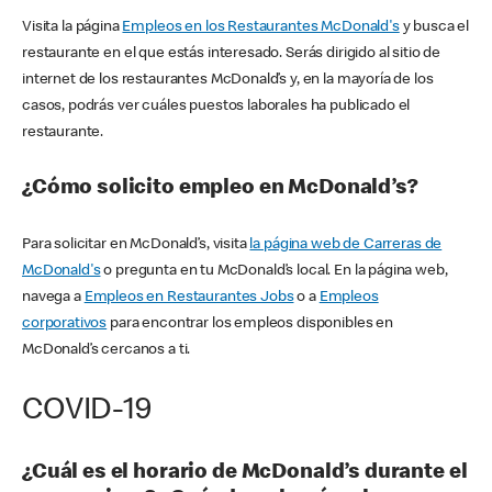
Visita la página
Empleos en los Restaurantes McDonald's
y busca el
restaurante en el que estás interesado. Serás dirigido al sitio de
internet de los restaurantes McDonald’s y, en la mayoría de los
casos, podrás ver cuáles puestos laborales ha publicado el
restaurante.
¿Cómo solicito empleo en McDonald’s?
Para solicitar en McDonald’s, visita
la página web de Carreras de
McDonald's
o pregunta en tu McDonald’s local. En la página web,
navega a
Empleos en Restaurantes Jobs
o a
Empleos
corporativos
para encontrar los empleos disponibles en
McDonald’s cercanos a ti.
COVID-19
¿Cuál es el horario de McDonald’s durante el