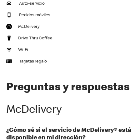
Auto-servicio
Pedidos móviles
McDelivery
Drive Thru Coffee
Wi-Fi
Tarjetas regalo
Preguntas y respuestas
McDelivery
¿Cómo sé si el servicio de McDelivery® está
disponible en mi dirección?