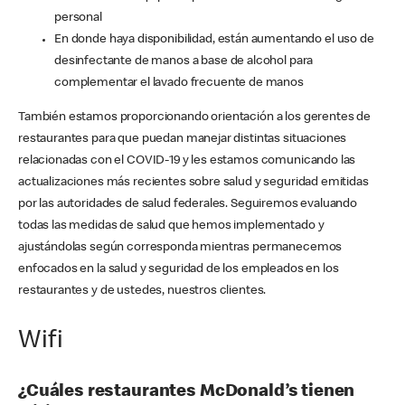
personal
En donde haya disponibilidad, están aumentando el uso de
desinfectante de manos a base de alcohol para
complementar el lavado frecuente de manos
También estamos proporcionando orientación a los gerentes de
restaurantes para que puedan manejar distintas situaciones
relacionadas con el COVID-19 y les estamos comunicando las
actualizaciones más recientes sobre salud y seguridad emitidas
por las autoridades de salud federales. Seguiremos evaluando
todas las medidas de salud que hemos implementado y
ajustándolas según corresponda mientras permanecemos
enfocados en la salud y seguridad de los empleados en los
restaurantes y de ustedes, nuestros clientes.
Wifi
¿Cuáles restaurantes McDonald’s tienen