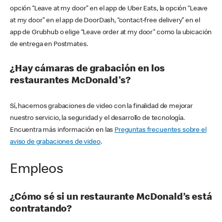
opción “Leave at my door” en el app de Uber Eats, la opción “Leave
at my door” en el app de DoorDash, “contact-free delivery” en el
app de Grubhub o elige “Leave order at my door” como la ubicación
de entrega en Postmates.
¿Hay cámaras de grabación en los
restaurantes McDonald's?
Sí, hacemos grabaciones de video con la finalidad de mejorar
nuestro servicio, la seguridad y el desarrollo de tecnología.
Encuentra más información en las
Preguntas frecuentes sobre el
aviso de grabaciones de video
.
Empleos
¿Cómo sé si un restaurante McDonald’s está
contratando?