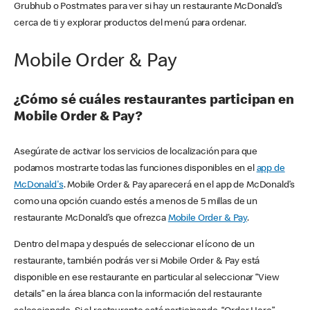
Grubhub o Postmates para ver si hay un restaurante McDonald’s
cerca de ti y explorar productos del menú para ordenar.
Mobile Order & Pay
¿Cómo sé cuáles restaurantes participan en
Mobile Order & Pay?
Asegúrate de activar los servicios de localización para que
podamos mostrarte todas las funciones disponibles en el
app de
McDonald's
. Mobile Order & Pay aparecerá en el app de McDonald’s
como una opción cuando estés a menos de 5 millas de un
restaurante McDonald’s que ofrezca
Mobile Order & Pay
.
Dentro del mapa y después de seleccionar el ícono de un
restaurante, también podrás ver si Mobile Order & Pay está
disponible en ese restaurante en particular al seleccionar “View
details” en la área blanca con la información del restaurante