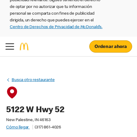
publicidad relevante. Sigues teniendo el derecho
de optar por no autorizar que tu información
personal se comparta con fines de publicidad
dirigida, un derecho que puedes ejercer en el
Centro de Derechos de Privacidad de McDonald’s.
Ordenar ahora
Busca otro restaurante
5122 W Hwy 52
New Palestine, IN 46163
Cómo llegar
(317) 861-4026