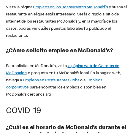
Visita la página
Empleos en los Restaurantes McDonald's
y busca el
restaurante en el que estás interesado. Serás dirigido al sitio de
internet de los restaurantes McDonald’s y, en la mayoría de los
casos, podrás ver cuáles puestos laborales ha publicado el
restaurante.
¿Cómo solicito empleo en McDonald’s?
Para solicitar en McDonald’s, visita
la página web de Carreras de
McDonald's
o pregunta en tu McDonald’s local. En la página web,
navega a
Empleos en Restaurantes Jobs
o a
Empleos
corporativos
para encontrar los empleos disponibles en
McDonald’s cercanos a ti.
COVID-19
¿Cuál es el horario de McDonald’s durante el