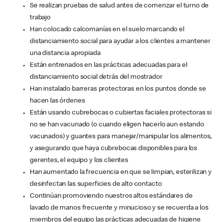
Se realizan pruebas de salud antes de comenzar el turno de
trabajo
Han colocado calcomanías en el suelo marcando el
distanciamiento social para ayudar a los clientes a mantener
una distancia apropiada
Están entrenados en las prácticas adecuadas para el
distanciamiento social detrás del mostrador
Han instalado barreras protectoras en los puntos donde se
hacen las órdenes
Están usando cubrebocas o cubiertas faciales protectoras si
no se han vacunado (o cuando eligen hacerlo aun estando
vacunados) y guantes para manejar/manipular los alimentos,
y asegurando que haya cubrebocas disponibles para los
gerentes, el equipo y los clientes
Han aumentado la frecuencia en que se limpian, esterilizan y
desinfectan las superficies de alto contacto
Continúan promoviendo nuestros altos estándares de
lavado de manos frecuente y minucioso y se recuerda a los
miembros del equipo las prácticas adecuadas de higiene