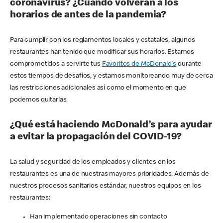
coronavirus? ¿Cuándo volverán a los
horarios de antes de la pandemia?
Para cumplir con los reglamentos locales y estatales, algunos
restaurantes han tenido que modificar sus horarios. Estamos
comprometidos a servirte tus
Favoritos de McDonald's
durante
estos tiempos de desafíos, y estamos monitoreando muy de cerca
las restricciones adicionales así como el momento en que
podemos quitarlas.
¿Qué está haciendo McDonald’s para ayudar
a evitar la propagación del COVID-19?
La salud y seguridad de los empleados y clientes en los
restaurantes es una de nuestras mayores prioridades. Además de
nuestros procesos sanitarios estándar, nuestros equipos en los
restaurantes:
Han implementado operaciones sin contacto