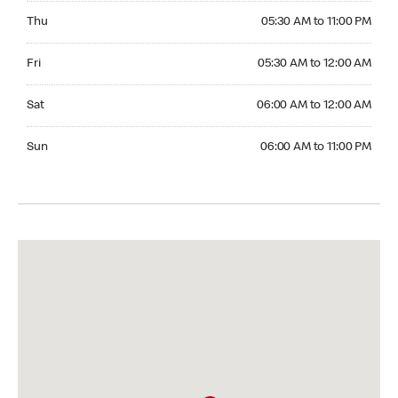
Thursday 05:30 AM to 11:00 PM
Thu
05:30 AM to 11:00 PM
Friday 05:30 AM to 12:00 AM
Fri
05:30 AM to 12:00 AM
Saturday 06:00 AM to 12:00 AM
Sat
06:00 AM to 12:00 AM
Sunday 06:00 AM to 11:00 PM
Sun
06:00 AM to 11:00 PM