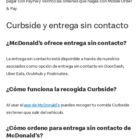
pagar con PayPal y Venmo las órdenes que hagas con Mobile Order
& Pay.
Curbside y entrega sin contacto
¿McDonald’s ofrece entrega sin contacto?
La entrega sin contacto está disponible a través de nuestros
asociados como opción de entrega sin contacto en DoorDash,
Uber Eats, Grubhub y Postmates.
¿Cómo funciona la recogida Curbside?
Al usar el
app de McDonald's
puedes recoger tu comida Curbside
sin tener que salir del vehículo.
¿Cómo ordeno para entrega sin contacto de
McDonald’s?