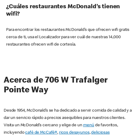
¿Cuáles restaurantes McDonald’s tienen
wifi?
Para encontrar los restaurantes McDonald’s que ofrecen wifi gratis
cerca de ti, usa el Localizador para ver cuál de nuestras 14,000
restaurantes ofrecen wifi de cortesía.
Acerca de 706 W Trafalger
Pointe Way
Desde 1954, McDonald’s se ha dedicado a servir comida de calidad y a
dar un servicio rápido a precios asequibles para nuestros clientes.
Visita un McDonald’s cercano y elige de un
menú
de favoritos,
incluyendo
café de McCafé®
,
ricos desayunos
,
deliciosas