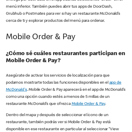
menú inferior. También puedes abrir tus apps de DoorDash,
Grubhub o Postmates para ver si hay un restaurante McDonald’s
cerca de ti y explorar productos del menú para ordenar.
Mobile Order & Pay
¿Cómo sé cuáles restaurantes participan en
Mobile Order & Pay?
Asegúrate de activar los servicios de localización para que
podamos mostrarte todas las funciones disponibles en el
app de
McDonald's
. Mobile Order & Pay aparecerá en el app de McDonald’s
como una opción cuando estés a menos de 5 millas de un
restaurante McDonald’s que ofrezca
Mobile Order & Pay
.
Dentro del mapa y después de seleccionar el ícono de un
restaurante, también podrás ver si Mobile Order & Pay está
disponible en ese restaurante en particular al seleccionar “View