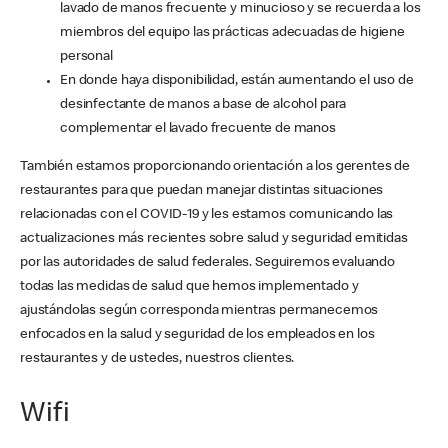
lavado de manos frecuente y minucioso y se recuerda a los
miembros del equipo las prácticas adecuadas de higiene
personal
En donde haya disponibilidad, están aumentando el uso de
desinfectante de manos a base de alcohol para
complementar el lavado frecuente de manos
También estamos proporcionando orientación a los gerentes de
restaurantes para que puedan manejar distintas situaciones
relacionadas con el COVID-19 y les estamos comunicando las
actualizaciones más recientes sobre salud y seguridad emitidas
por las autoridades de salud federales. Seguiremos evaluando
todas las medidas de salud que hemos implementado y
ajustándolas según corresponda mientras permanecemos
enfocados en la salud y seguridad de los empleados en los
restaurantes y de ustedes, nuestros clientes.
Wifi