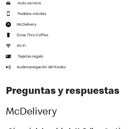
Auto-servicio
Pedidos móviles
McDelivery
Drive Thru Coffee
Wi-Fi
Tarjetas regalo
Audionavegación del Kiosko
Preguntas y respuestas
McDelivery