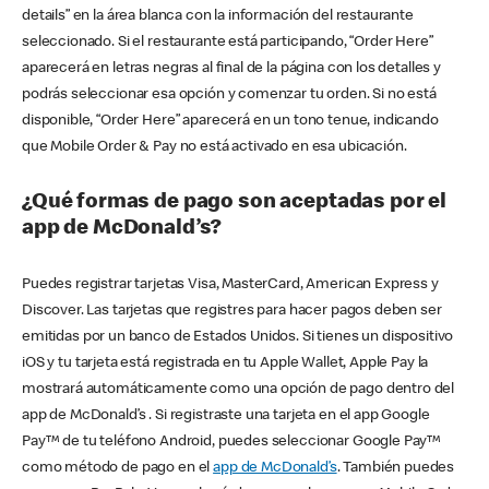
details” en la área blanca con la información del restaurante
seleccionado. Si el restaurante está participando, “Order Here”
aparecerá en letras negras al final de la página con los detalles y
podrás seleccionar esa opción y comenzar tu orden. Si no está
disponible, “Order Here” aparecerá en un tono tenue, indicando
que Mobile Order & Pay no está activado en esa ubicación.
¿Qué formas de pago son aceptadas por el
app de McDonald’s?
Puedes registrar tarjetas Visa, MasterCard, American Express y
Discover. Las tarjetas que registres para hacer pagos deben ser
emitidas por un banco de Estados Unidos. Si tienes un dispositivo
iOS y tu tarjeta está registrada en tu Apple Wallet, Apple Pay la
mostrará automáticamente como una opción de pago dentro del
app de McDonald’s . Si registraste una tarjeta en el app Google
Pay™ de tu teléfono Android, puedes seleccionar Google Pay™
como método de pago en el
app de McDonald’s
. También puedes