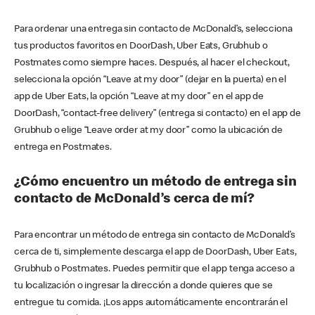
Para ordenar una entrega sin contacto de McDonald’s, selecciona
tus productos favoritos en DoorDash, Uber Eats, Grubhub o
Postmates como siempre haces. Después, al hacer el checkout,
selecciona la opción “Leave at my door” (dejar en la puerta) en el
app de Uber Eats, la opción “Leave at my door” en el app de
DoorDash, “contact-free delivery” (entrega si contacto) en el app de
Grubhub o elige “Leave order at my door” como la ubicación de
entrega en Postmates.
¿Cómo encuentro un método de entrega sin
contacto de McDonald’s cerca de mí?
Para encontrar un método de entrega sin contacto de McDonald’s
cerca de ti, simplemente descarga el app de DoorDash, Uber Eats,
Grubhub o Postmates. Puedes permitir que el app tenga acceso a
tu localización o ingresar la dirección a donde quieres que se
entregue tu comida. ¡Los apps automáticamente encontrarán el