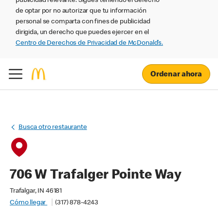
publicidad relevante. Sigues teniendo el derecho
de optar por no autorizar que tu información
personal se comparta con fines de publicidad
dirigida, un derecho que puedes ejercer en el
Centro de Derechos de Privacidad de McDonald’s.
Ordenar ahora
Busca otro restaurante
706 W Trafalger Pointe Way
Trafalgar, IN 46181
Cómo llegar
(317) 878-4243