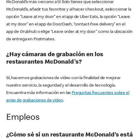
McDonald’s más cercano a ti! Solo tienes que seleccionar
McDonald’s, añadir tus favoritos y al hacer checkout, seleccionar la
opción “Leave at my door” en el app de Uber Eats, la opción “Leave
at my door” en el app de DoorDash, “contact-free delivery” en el
app de Grubhub o elige “Leave order at my door” como la ubicación
de entrega en Postmates.
¿Hay cámaras de grabación en los
restaurantes McDonald's?
Sí, hacemos grabaciones de video con la finalidad de mejorar
nuestro servicio, la seguridad y el desarrollo de tecnología.
Encuentra más información en las
Preguntas frecuentes sobre el
aviso de grabaciones de video
.
Empleos
¿Cómo sé si un restaurante McDonald’s está