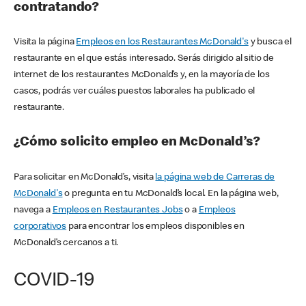
contratando?
Visita la página
Empleos en los Restaurantes McDonald's
y busca el
restaurante en el que estás interesado. Serás dirigido al sitio de
internet de los restaurantes McDonald’s y, en la mayoría de los
casos, podrás ver cuáles puestos laborales ha publicado el
restaurante.
¿Cómo solicito empleo en McDonald’s?
Para solicitar en McDonald’s, visita
la página web de Carreras de
McDonald's
o pregunta en tu McDonald’s local. En la página web,
navega a
Empleos en Restaurantes Jobs
o a
Empleos
corporativos
para encontrar los empleos disponibles en
McDonald’s cercanos a ti.
COVID-19