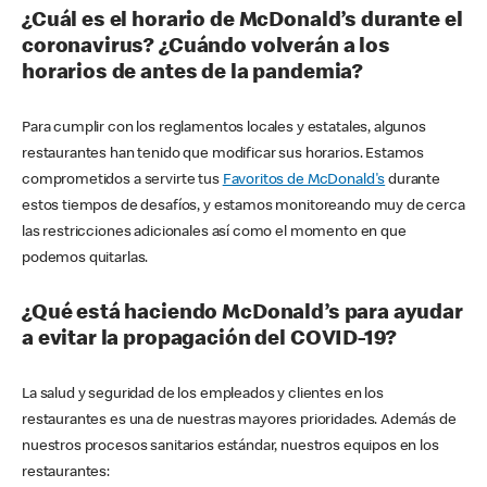
¿Cuál es el horario de McDonald’s durante el
coronavirus? ¿Cuándo volverán a los
horarios de antes de la pandemia?
Para cumplir con los reglamentos locales y estatales, algunos
restaurantes han tenido que modificar sus horarios. Estamos
comprometidos a servirte tus
Favoritos de McDonald's
durante
estos tiempos de desafíos, y estamos monitoreando muy de cerca
las restricciones adicionales así como el momento en que
podemos quitarlas.
¿Qué está haciendo McDonald’s para ayudar
a evitar la propagación del COVID-19?
La salud y seguridad de los empleados y clientes en los
restaurantes es una de nuestras mayores prioridades. Además de
nuestros procesos sanitarios estándar, nuestros equipos en los
restaurantes: