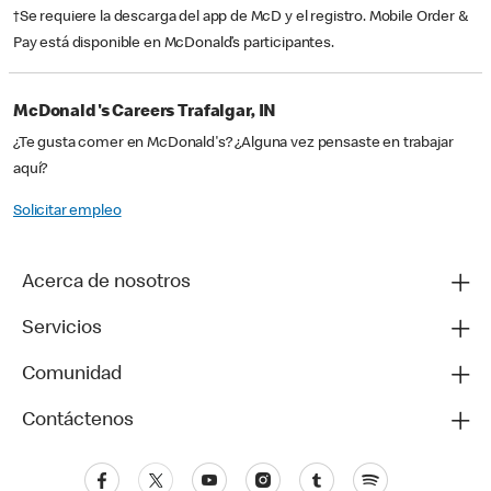
†Se requiere la descarga del app de McD y el registro. Mobile Order &
Pay está disponible en McDonald’s participantes.
McDonald's Careers Trafalgar, IN
¿Te gusta comer en McDonald's? ¿Alguna vez pensaste en trabajar
aquí?
Solicitar empleo
Acerca de nosotros
Servicios
Comunidad
Contáctenos