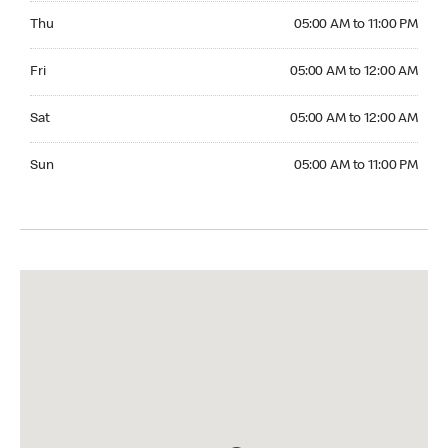
Thursday 05:00 AM to 11:00 PM
Thu
05:00 AM to 11:00 PM
Friday 05:00 AM to 12:00 AM
Fri
05:00 AM to 12:00 AM
Saturday 05:00 AM to 12:00 AM
Sat
05:00 AM to 12:00 AM
Sunday 05:00 AM to 11:00 PM
Sun
05:00 AM to 11:00 PM