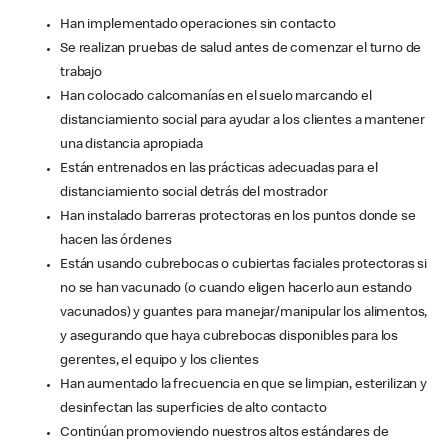
Han implementado operaciones sin contacto
Se realizan pruebas de salud antes de comenzar el turno de
trabajo
Han colocado calcomanías en el suelo marcando el
distanciamiento social para ayudar a los clientes a mantener
una distancia apropiada
Están entrenados en las prácticas adecuadas para el
distanciamiento social detrás del mostrador
Han instalado barreras protectoras en los puntos donde se
hacen las órdenes
Están usando cubrebocas o cubiertas faciales protectoras si
no se han vacunado (o cuando eligen hacerlo aun estando
vacunados) y guantes para manejar/manipular los alimentos,
y asegurando que haya cubrebocas disponibles para los
gerentes, el equipo y los clientes
Han aumentado la frecuencia en que se limpian, esterilizan y
desinfectan las superficies de alto contacto
Continúan promoviendo nuestros altos estándares de