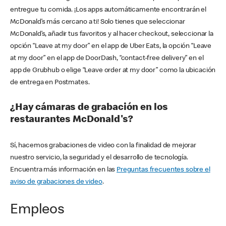
entregue tu comida. ¡Los apps automáticamente encontrarán el
McDonald’s más cercano a ti! Solo tienes que seleccionar
McDonald’s, añadir tus favoritos y al hacer checkout, seleccionar la
opción “Leave at my door” en el app de Uber Eats, la opción “Leave
at my door” en el app de DoorDash, “contact-free delivery” en el
app de Grubhub o elige “Leave order at my door” como la ubicación
de entrega en Postmates.
¿Hay cámaras de grabación en los
restaurantes McDonald's?
Sí, hacemos grabaciones de video con la finalidad de mejorar
nuestro servicio, la seguridad y el desarrollo de tecnología.
Encuentra más información en las
Preguntas frecuentes sobre el
aviso de grabaciones de video
.
Empleos