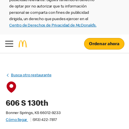
publicidad relevante. Sigues teniendo el derecho
de optar por no autorizar que tu información
personal se comparta con fines de publicidad
dirigida, un derecho que puedes ejercer en el
Centro de Derechos de Privacidad de McDonald’s.
Ordenar ahora
Busca otro restaurante
606 S 130th
Bonner Springs, KS 66012-9233
Cómo llegar
(913) 422-7817