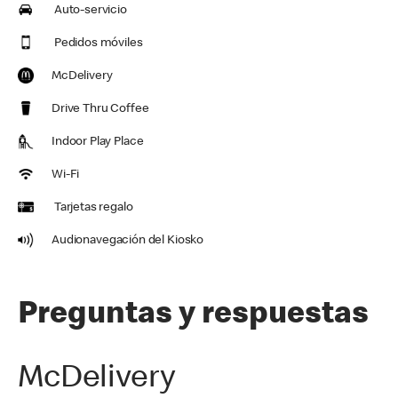
Auto-servicio
Pedidos móviles
McDelivery
Drive Thru Coffee
Indoor Play Place
Wi-Fi
Tarjetas regalo
Audionavegación del Kiosko
Preguntas y respuestas
McDelivery