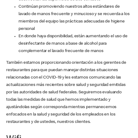
Continúan promoviendo nuestros altos estándares de
lavado de manos frecuente y minucioso y se recuerda a los
miembros del equipo las prácticas adecuadas de higiene
personal
En donde haya disponibilidad, están aumentando el uso de
desinfectante de manos a base de alcohol para
complementar el lavado frecuente de manos
También estamos proporcionando orientación a los gerentes de
restaurantes para que puedan manejar distintas situaciones
relacionadas con el COVID-19 y les estamos comunicando las
actualizaciones más recientes sobre salud y seguridad emitidas
por las autoridades de salud federales. Seguiremos evaluando
todas las medidas de salud que hemos implementado y
ajustándolas según corresponda mientras permanecemos
enfocados en la salud y seguridad de los empleados en los
restaurantes y de ustedes, nuestros clientes.