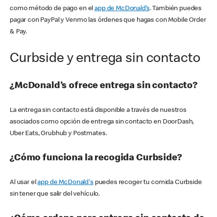
como método de pago en el
app de McDonald’s
. También puedes
pagar con PayPal y Venmo las órdenes que hagas con Mobile Order
& Pay.
Curbside y entrega sin contacto
¿McDonald’s ofrece entrega sin contacto?
La entrega sin contacto está disponible a través de nuestros
asociados como opción de entrega sin contacto en DoorDash,
Uber Eats, Grubhub y Postmates.
¿Cómo funciona la recogida Curbside?
Al usar el
app de McDonald's
puedes recoger tu comida Curbside
sin tener que salir del vehículo.