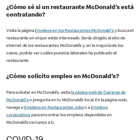
¿Cómo sé si un restaurante McDonald’s está
contratando?
Visita la página
Empleos en los Restaurantes McDonald's
y busca el
restaurante en el que estás interesado. Serás dirigido al sitio de
internet de los restaurantes McDonald’s y, en la mayoría de los
casos, podrás ver cuáles puestos laborales ha publicado el
restaurante.
¿Cómo solicito empleo en McDonald’s?
Para solicitar en McDonald’s, visita
la página web de Carreras de
McDonald's
o pregunta en tu McDonald’s local. En la página web,
navega a
Empleos en Restaurantes Jobs
o a
Empleos
corporativos
para encontrar los empleos disponibles en
McDonald’s cercanos a ti.