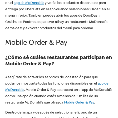
en el
app de McDonald's
y verás los productos disponibles para
entrega por Uber Eats en el app cuando selecciones “Order” en el
menú inferior. También puedes abrir tus apps de DoorDash,
Grubhub o Postmates para ver si hay un restaurante McDonald’s
cerca de ti y explorar productos del menú para ordenar.
Mobile Order & Pay
¿Cómo sé cuáles restaurantes participan en
Mobile Order & Pay?
Asegúrate de activar los servicios de localización para que
podamos mostrarte todas las funciones disponibles en el
app de
McDonald's
. Mobile Order & Pay aparecerá en el app de McDonald’s
como una opción cuando estés a menos de 5 millas de un
restaurante McDonald’s que ofrezca
Mobile Order & Pay
.
Dentro del mapa y después de seleccionar el ícono de un