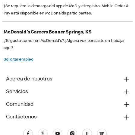
†Se requiere la descarga del app de McD y el registro. Mobile Order &
Pay está disponible en McDonald’s participantes.
McDonald's Careers Bonner Springs, KS
¿Te gusta comer en McDonald's? ¿Alguna vez pensaste en trabajar
aquí?
Solicitar empleo
Acerca de nosotros
Servicios
Comunidad
Contáctenos