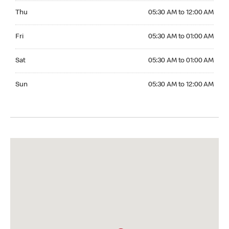
Thursday 05:30 AM to 12:00 AM
Thu
05:30 AM to 12:00 AM
Friday 05:30 AM to 01:00 AM
Fri
05:30 AM to 01:00 AM
Saturday 05:30 AM to 01:00 AM
Sat
05:30 AM to 01:00 AM
Sunday 05:30 AM to 12:00 AM
Sun
05:30 AM to 12:00 AM