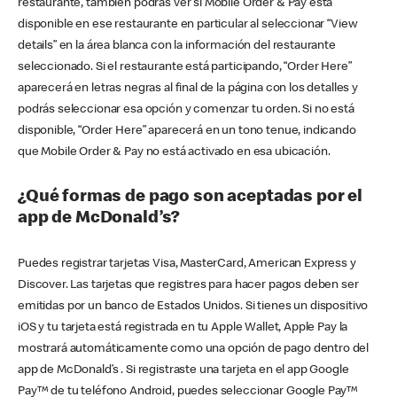
restaurante, también podrás ver si Mobile Order & Pay está
disponible en ese restaurante en particular al seleccionar “View
details” en la área blanca con la información del restaurante
seleccionado. Si el restaurante está participando, “Order Here”
aparecerá en letras negras al final de la página con los detalles y
podrás seleccionar esa opción y comenzar tu orden. Si no está
disponible, “Order Here” aparecerá en un tono tenue, indicando
que Mobile Order & Pay no está activado en esa ubicación.
¿Qué formas de pago son aceptadas por el
app de McDonald’s?
Puedes registrar tarjetas Visa, MasterCard, American Express y
Discover. Las tarjetas que registres para hacer pagos deben ser
emitidas por un banco de Estados Unidos. Si tienes un dispositivo
iOS y tu tarjeta está registrada en tu Apple Wallet, Apple Pay la
mostrará automáticamente como una opción de pago dentro del
app de McDonald’s . Si registraste una tarjeta en el app Google
Pay™ de tu teléfono Android, puedes seleccionar Google Pay™