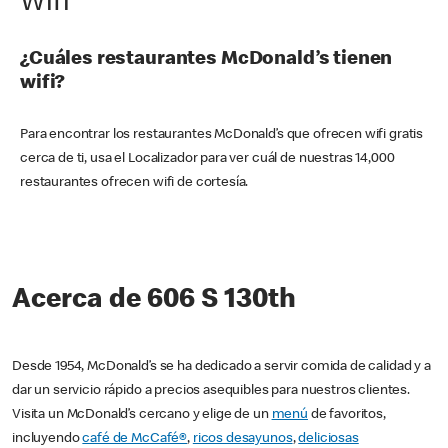
Wifi
¿Cuáles restaurantes McDonald’s tienen
wifi?
Para encontrar los restaurantes McDonald’s que ofrecen wifi gratis
cerca de ti, usa el Localizador para ver cuál de nuestras 14,000
restaurantes ofrecen wifi de cortesía.
Acerca de 606 S 130th
Desde 1954, McDonald’s se ha dedicado a servir comida de calidad y a
dar un servicio rápido a precios asequibles para nuestros clientes.
Visita un McDonald’s cercano y elige de un
menú
de favoritos,
incluyendo
café de McCafé®
,
ricos desayunos
,
deliciosas