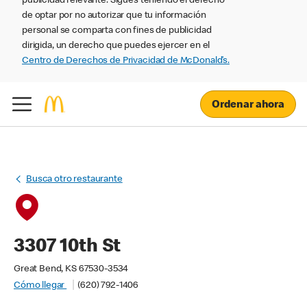
publicidad relevante. Sigues teniendo el derecho
de optar por no autorizar que tu información
personal se comparta con fines de publicidad
dirigida, un derecho que puedes ejercer en el
Centro de Derechos de Privacidad de McDonald’s.
Ordenar ahora
Busca otro restaurante
3307 10th St
Great Bend, KS 67530-3534
Cómo llegar
(620) 792-1406