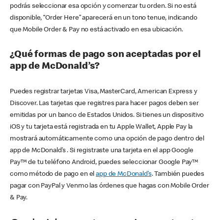
podrás seleccionar esa opción y comenzar tu orden. Si no está
disponible, “Order Here” aparecerá en un tono tenue, indicando
que Mobile Order & Pay no está activado en esa ubicación.
¿Qué formas de pago son aceptadas por el
app de McDonald’s?
Puedes registrar tarjetas Visa, MasterCard, American Express y
Discover. Las tarjetas que registres para hacer pagos deben ser
emitidas por un banco de Estados Unidos. Si tienes un dispositivo
iOS y tu tarjeta está registrada en tu Apple Wallet, Apple Pay la
mostrará automáticamente como una opción de pago dentro del
app de McDonald’s . Si registraste una tarjeta en el app Google
Pay™ de tu teléfono Android, puedes seleccionar Google Pay™
como método de pago en el
app de McDonald’s
. También puedes
pagar con PayPal y Venmo las órdenes que hagas con Mobile Order
& Pay.