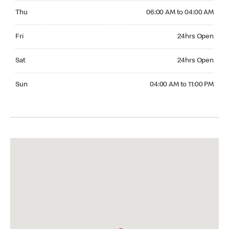
Thursday 06:00 AM to 04:00 AM
Thu
06:00 AM to 04:00 AM
Friday 24hrs Open
Fri
24hrs Open
Saturday 24hrs Open
Sat
24hrs Open
Sunday 04:00 AM to 11:00 PM
Sun
04:00 AM to 11:00 PM