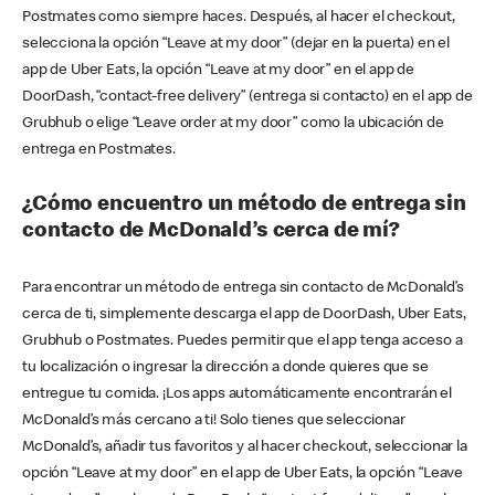
Postmates como siempre haces. Después, al hacer el checkout,
selecciona la opción “Leave at my door” (dejar en la puerta) en el
app de Uber Eats, la opción “Leave at my door” en el app de
DoorDash, “contact-free delivery” (entrega si contacto) en el app de
Grubhub o elige “Leave order at my door” como la ubicación de
entrega en Postmates.
¿Cómo encuentro un método de entrega sin
contacto de McDonald’s cerca de mí?
Para encontrar un método de entrega sin contacto de McDonald’s
cerca de ti, simplemente descarga el app de DoorDash, Uber Eats,
Grubhub o Postmates. Puedes permitir que el app tenga acceso a
tu localización o ingresar la dirección a donde quieres que se
entregue tu comida. ¡Los apps automáticamente encontrarán el
McDonald’s más cercano a ti! Solo tienes que seleccionar
McDonald’s, añadir tus favoritos y al hacer checkout, seleccionar la
opción “Leave at my door” en el app de Uber Eats, la opción “Leave