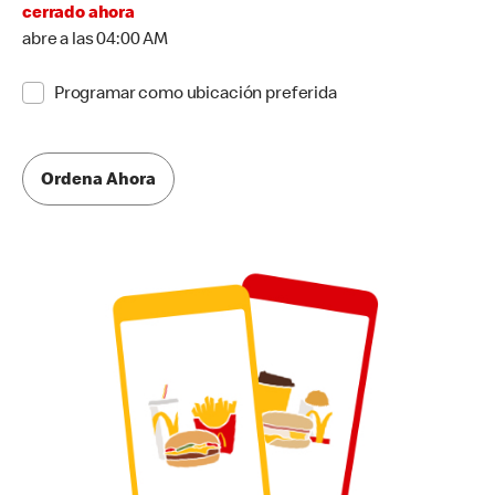
cerrado ahora
abre a las 04:00 AM
Programar como ubicación preferida
Ordena Ahora