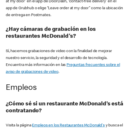
at my door” en el app de DoorDash, “contact-free delivery” en el
app de Grubhub o elige “Leave order at my door” como la ubicación
de entrega en Postmates.
¿Hay cámaras de grabación en los
restaurantes McDonald's?
Sí, hacemos grabaciones de video con la finalidad de mejorar
nuestro servicio, la seguridad y el desarrollo de tecnología.
Encuentra más información en las
Preguntas frecuentes sobre el
aviso de grabaciones de video
.
Empleos
¿Cómo sé si un restaurante McDonald’s está
contratando?
Visita la página
Empleos en los Restaurantes McDonald's
y busca el