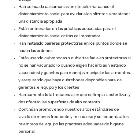
Han colocado calcomanías en el suelo marcando el
distanciamiento social para ayudar a los clientes a mantener
una distancia apropiada
Están entrenados en las prácticas adecuadas para el
distanciamiento social detrás del mostrador
Han instalado barreras protectoras en los puntos donde se
hacen las órdenes
Están usando cubrebocas o cubiertas faciales protectoras si
no se han vacunado (o cuando eligen hacerlo aun estando
vacunados) y guantes para manejar/manipular los alimentos,
y asegurando que haya cubrebocas disponibles para los
gerentes, el equipo y los clientes
Han aumentado la frecuencia en que se limpian, esterilizan y
desinfectan las superficies de alto contacto
Continúan promoviendo nuestros altos estándares de
lavado de manos frecuente y minucioso y se recuerda a los
miembros del equipo las prácticas adecuadas de higiene
personal