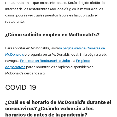
restaurante en el que estás interesado. Serás dirigido al sitio de
internet de los restaurantes McDonald’s y, en la mayoría de los
casos, podrás ver cuáles puestos laborales ha publicado el
restaurante.
¿Cómo solicito empleo en McDonald’s?
Para solicitar en McDonald’s, visita
la página web de Carreras de
McDonald's
o pregunta en tu McDonald’s local. En la página web,
navega a
Empleos en Restaurantes Jobs
o a
Empleos
corporativos
para encontrar los empleos disponibles en
McDonald’s cercanos a ti.
COVID-19
¿Cuál es el horario de McDonald’s durante el
coronavirus? ¿Cuándo volverán a los
horarios de antes de la pandemia?