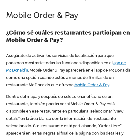
Mobile Order & Pay
¿Cómo sé cuáles restaurantes participan en
Mobile Order & Pay?
Asegúrate de activar los servicios de localización para que
podamos mostrarte todas las funciones disponibles en el
app de
McDonald's
. Mobile Order & Pay aparecerá en el app de McDonald’s
como una opción cuando estés a menos de 5 millas de un
restaurante McDonald’s que ofrezca
Mobile Order & Pay
.
Dentro del mapa y después de seleccionar el ícono de un
restaurante, también podrás ver si Mobile Order & Pay está
disponible en ese restaurante en particular al seleccionar “View
details” en la área blanca con la información del restaurante
seleccionado. Si el restaurante está participando, “Order Here”
aparecerá en letras negras al final de la página con los detalles y