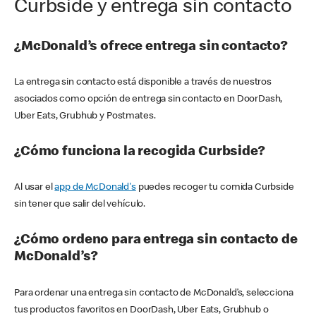
Curbside y entrega sin contacto
¿McDonald’s ofrece entrega sin contacto?
La entrega sin contacto está disponible a través de nuestros
asociados como opción de entrega sin contacto en DoorDash,
Uber Eats, Grubhub y Postmates.
¿Cómo funciona la recogida Curbside?
Al usar el
app de McDonald's
puedes recoger tu comida Curbside
sin tener que salir del vehículo.
¿Cómo ordeno para entrega sin contacto de
McDonald’s?
Para ordenar una entrega sin contacto de McDonald’s, selecciona
tus productos favoritos en DoorDash, Uber Eats, Grubhub o