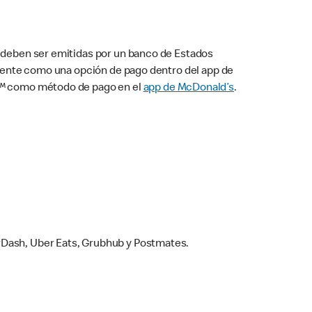
s deben ser emitidas por un banco de Estados
camente como una opción de pago dentro del app de
ay™ como método de pago en el
app de McDonald’s
.
rDash, Uber Eats, Grubhub y Postmates.