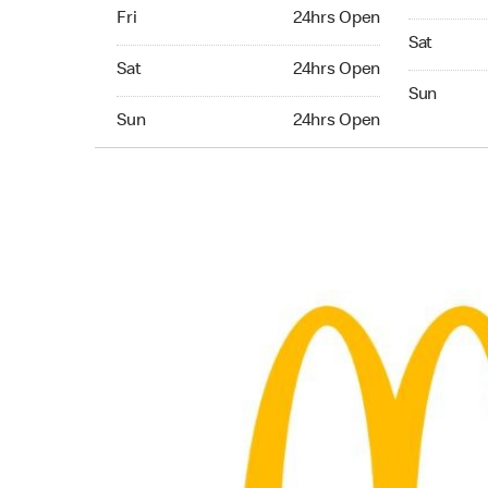
Friday 24hrs Open
Fri
24hrs Open
Saturday 
Sat
Saturday 24hrs Open
Sat
24hrs Open
Sunday 24
Sun
Sunday 24hrs Open
Sun
24hrs Open