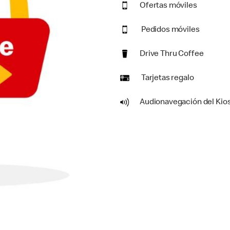
Ofertas móviles
Pedidos móviles
Drive Thru Coffee
Tarjetas regalo
Audionavegación del Kio