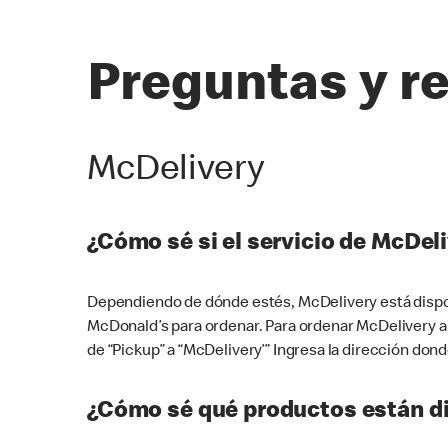
Preguntas y r
McDelivery
¿Cómo sé si el servicio de McDeli
Dependiendo de dónde estés, McDelivery está dispon
McDonald’s para ordenar. Para ordenar McDelivery a
de “Pickup” a “McDelivery’” Ingresa la dirección donde
¿Cómo sé qué productos están di