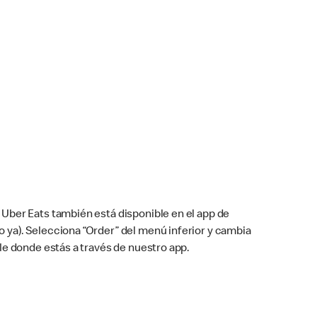
Uber Eats también está disponible en el app de
cho ya). Selecciona “Order” del menú inferior y cambia
le donde estás a través de nuestro app.