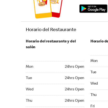
Horario del Restaurante
Horario del restaurante y del
Horario de
salón
Monday 24
Mon
Monday 24hrs Open
Mon
24hrs Open
Tuesday 2
Tue
Tuesday 24hrs Open
Tue
24hrs Open
Wednesday
Wed
Wednesday 24hrs Open
Wed
24hrs Open
Thursday 
Thu
Thursday 24hrs Open
Thu
24hrs Open
Friday 24
Fri