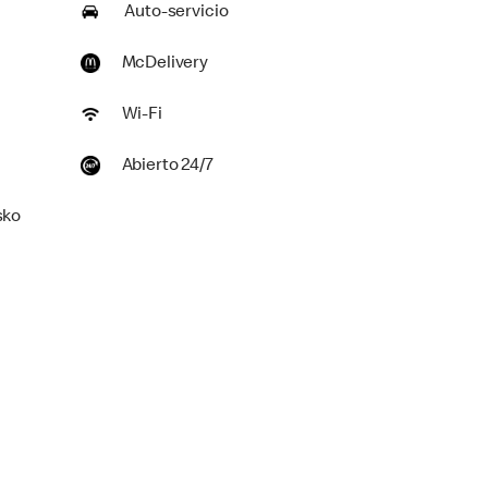
Auto-servicio
McDelivery
Wi-Fi
Abierto 24/7
sko