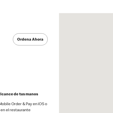
Ordena Ahora
 alcance de tus manos
obile Order & Pay en iOS o
 en el restaurante