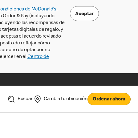
Condiciones de McDonald’s
,
Aceptar
le Order & Pay (incluyendo
incluyendo las recompensas de
tarjetas digitales de regalo, y
, aceptas el acuerdo revisado
pósito de reflejar cómo
 derecho de optar por no
ejercer en el
Centro de
Buscar
Cambia tu ubicación
Ordenar ahora