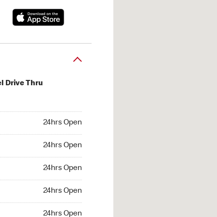
l Drive Thru
hrs Open
24hrs Open
4hrs Open
24hrs Open
 24hrs Open
24hrs Open
24hrs Open
24hrs Open
hrs Open
24hrs Open