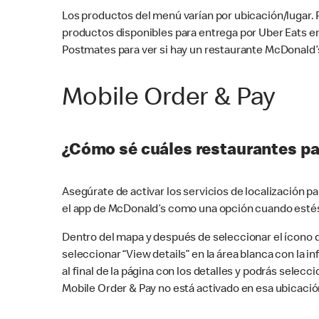
Los productos del menú varían por ubicación/lugar.
productos disponibles para entrega por Uber Eats e
Postmates para ver si hay un restaurante McDonald’s
Mobile Order & Pay
¿Cómo sé cuáles restaurantes pa
Asegúrate de activar los servicios de localización 
el app de McDonald’s como una opción cuando estés
Dentro del mapa y después de seleccionar el ícono de
seleccionar “View details” en la área blanca con la 
al final de la página con los detalles y podrás sele
Mobile Order & Pay no está activado en esa ubicació