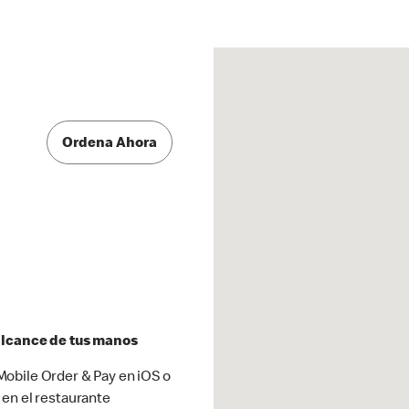
Ordena Ahora
 alcance de tus manos
obile Order & Pay en iOS o
 en el restaurante