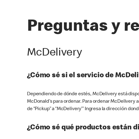
Preguntas y r
McDelivery
¿Cómo sé si el servicio de McDeli
Dependiendo de dónde estés, McDelivery está dispon
McDonald’s para ordenar. Para ordenar McDelivery a
de “Pickup” a “McDelivery’” Ingresa la dirección donde
¿Cómo sé qué productos están di