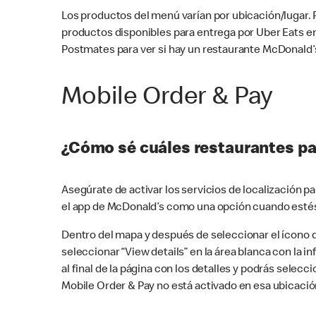
Los productos del menú varían por ubicación/lugar.
productos disponibles para entrega por Uber Eats e
Postmates para ver si hay un restaurante McDonald’s
Mobile Order & Pay
¿Cómo sé cuáles restaurantes pa
Asegúrate de activar los servicios de localización 
el app de McDonald’s como una opción cuando estés
Dentro del mapa y después de seleccionar el ícono de
seleccionar “View details” en la área blanca con la 
al final de la página con los detalles y podrás sele
Mobile Order & Pay no está activado en esa ubicació