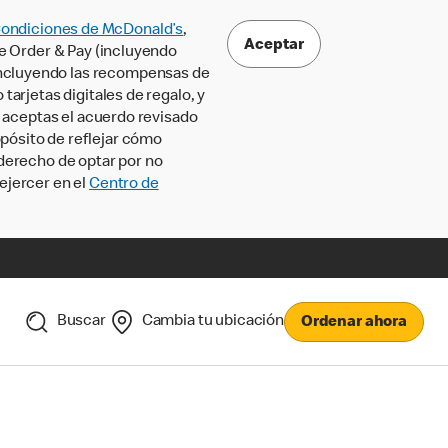
Condiciones de McDonald’s
,
Aceptar
le Order & Pay (incluyendo
incluyendo las recompensas de
tarjetas digitales de regalo, y
, aceptas el acuerdo revisado
pósito de reflejar cómo
 derecho de optar por no
ejercer en el
Centro de
Buscar
Cambia tu ubicación
Ordenar ahora