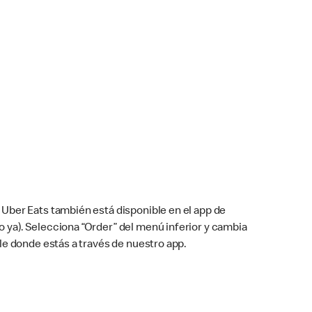
Uber Eats también está disponible en el app de
cho ya). Selecciona “Order” del menú inferior y cambia
le donde estás a través de nuestro app.