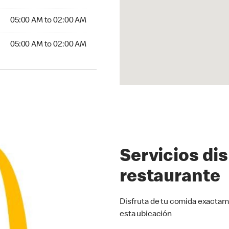
5:00 AM to 02:00 AM
05:00 AM to 02:00 AM
:00 AM to 02:00 AM
05:00 AM to 02:00 AM
Servicios di
restaurante
Disfruta de tu comida exactam
esta ubicación