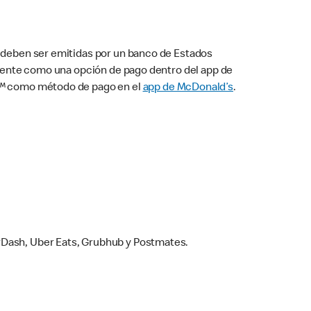
s deben ser emitidas por un banco de Estados
camente como una opción de pago dentro del app de
ay™ como método de pago en el
app de McDonald’s
.
rDash, Uber Eats, Grubhub y Postmates.