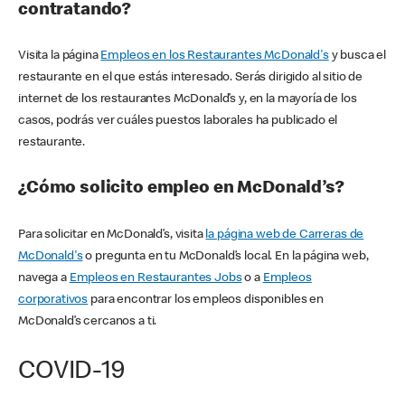
contratando?
Visita la página
Empleos en los Restaurantes McDonald's
y busca el
restaurante en el que estás interesado. Serás dirigido al sitio de
internet de los restaurantes McDonald’s y, en la mayoría de los
casos, podrás ver cuáles puestos laborales ha publicado el
restaurante.
¿Cómo solicito empleo en McDonald’s?
Para solicitar en McDonald’s, visita
la página web de Carreras de
McDonald's
o pregunta en tu McDonald’s local. En la página web,
navega a
Empleos en Restaurantes Jobs
o a
Empleos
corporativos
para encontrar los empleos disponibles en
McDonald’s cercanos a ti.
COVID-19