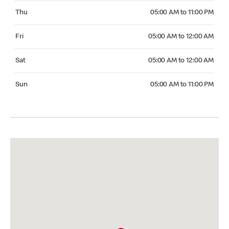
Thursday 05:00 AM to 11:00 PM
Thu
05:00 AM to 11:00 PM
Friday 05:00 AM to 12:00 AM
Fri
05:00 AM to 12:00 AM
Saturday 05:00 AM to 12:00 AM
Sat
05:00 AM to 12:00 AM
Sunday 05:00 AM to 11:00 PM
Sun
05:00 AM to 11:00 PM