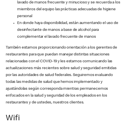
lavado de manos frecuente y minucioso y se recuerda a los
miembros del equipo las prácticas adecuadas de higiene
personal
En donde haya disponibilidad, están aumentando el uso de
desinfectante de manos a base de alcohol para
complementar el lavado frecuente de manos
También estamos proporcionando orientación a los gerentes de
restaurantes para que puedan manejar distintas situaciones
relacionadas con el COVID-19 y les estamos comunicando las
actualizaciones más recientes sobre salud y seguridad emitidas
por las autoridades de salud federales. Seguiremos evaluando
todas las medidas de salud que hemos implementado y
ajustándolas según corresponda mientras permanecemos
enfocados en la salud y seguridad de los empleados en los
restaurantes y de ustedes, nuestros clientes.
Wifi