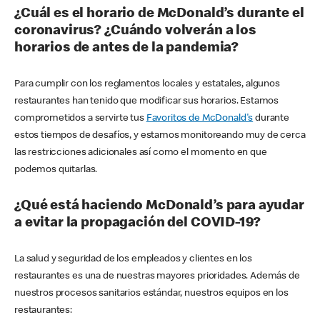
¿Cuál es el horario de McDonald’s durante el
coronavirus? ¿Cuándo volverán a los
horarios de antes de la pandemia?
Para cumplir con los reglamentos locales y estatales, algunos
restaurantes han tenido que modificar sus horarios. Estamos
comprometidos a servirte tus
Favoritos de McDonald's
durante
estos tiempos de desafíos, y estamos monitoreando muy de cerca
las restricciones adicionales así como el momento en que
podemos quitarlas.
¿Qué está haciendo McDonald’s para ayudar
a evitar la propagación del COVID-19?
La salud y seguridad de los empleados y clientes en los
restaurantes es una de nuestras mayores prioridades. Además de
nuestros procesos sanitarios estándar, nuestros equipos en los
restaurantes: