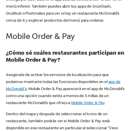
menú inferior. También puedes abrir tus apps de DoorDash,
Grubhub o Postmates para ver si hay un restaurante McDonald’s
cerca de ti y explorar productos del menú para ordenar.
Mobile Order & Pay
¿Cómo sé cuáles restaurantes participan en
Mobile Order & Pay?
Asegúrate de activar los servicios de localización para que
podamos mostrarte todas las funciones disponibles en el
app de
McDonald's
. Mobile Order & Pay aparecerá en el app de McDonald’s
como una opción cuando estés a menos de 5 millas de un
restaurante McDonald’s que ofrezca
Mobile Order & Pay
.
Dentro del mapa y después de seleccionar el ícono de un
restaurante, también podrás ver si Mobile Order & Pay está
disponible en ese restaurante en particular al seleccionar “View