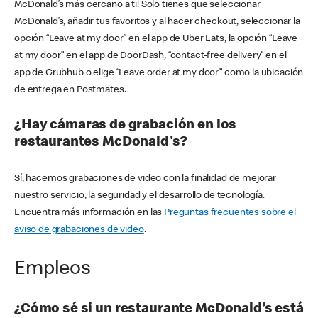
McDonald’s más cercano a ti! Solo tienes que seleccionar
McDonald’s, añadir tus favoritos y al hacer checkout, seleccionar la
opción “Leave at my door” en el app de Uber Eats, la opción “Leave
at my door” en el app de DoorDash, “contact-free delivery” en el
app de Grubhub o elige “Leave order at my door” como la ubicación
de entrega en Postmates.
¿Hay cámaras de grabación en los
restaurantes McDonald's?
Sí, hacemos grabaciones de video con la finalidad de mejorar
nuestro servicio, la seguridad y el desarrollo de tecnología.
Encuentra más información en las
Preguntas frecuentes sobre el
aviso de grabaciones de video
.
Empleos
¿Cómo sé si un restaurante McDonald’s está