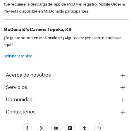
†Se requiere la descarga del app de McD y el registro. Mobile Order &
Pay está disponible en McDonald’s participantes.
McDonald's Careers Topeka, KS
¿Te gusta comer en McDonald's? ¿Alguna vez pensaste en trabajar
aquí?
Solicitar empleo
Acerca de nosotros
Servicios
Comunidad
Contáctenos