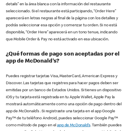
details” en la área blanca con la información del restaurante
seleccionado. Si el restaurante está participando, “Order Here”
aparecerá en letras negras al final de la página con los detalles y
podrás seleccionar esa opción y comenzar tu orden. Si no está
disponible, “Order Here” aparecerá en un tono tenue, indicando
que Mobile Order & Pay no está activado en esa ubicación.
¿Qué formas de pago son aceptadas por el
app de McDonald’s?
Puedes registrar tarjetas Visa, MasterCard, American Express y
Discover. Las tarjetas que registres para hacer pagos deben ser
emitidas por un banco de Estados Unidos. Si tienes un dispositivo
iOS y tu tarjeta está registrada en tu Apple Wallet, Apple Pay la
mostrará automáticamente como una opción de pago dentro del
app de McDonald’s . Si registraste una tarjeta en el app Google
Pay™ de tu teléfono Android, puedes seleccionar Google Pay™
como método de pago en el
app de McDonald’s
. También puedes