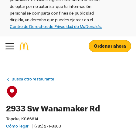
publicidad relevante. Sigues teniendo el derecho
de optar por no autorizar que tu información
personal se comparta con fines de publicidad
dirigida, un derecho que puedes ejercer en el
Centro de Derechos de Privacidad de McDonald’s.
Ordenar ahora
Busca otro restaurante
2933 Sw Wanamaker Rd
Topeka, KS 66614
Cómo llegar
(785) 271-8363