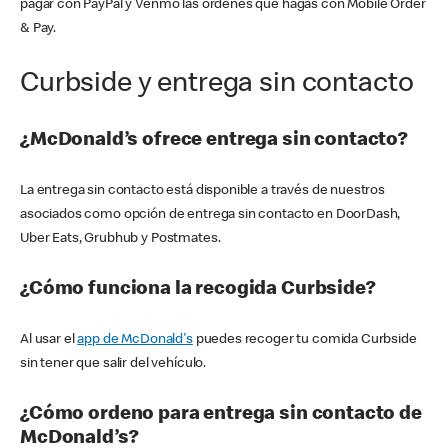
pagar con PayPal y Venmo las órdenes que hagas con Mobile Order
& Pay.
Curbside y entrega sin contacto
¿McDonald’s ofrece entrega sin contacto?
La entrega sin contacto está disponible a través de nuestros
asociados como opción de entrega sin contacto en DoorDash,
Uber Eats, Grubhub y Postmates.
¿Cómo funciona la recogida Curbside?
Al usar el
app de McDonald's
puedes recoger tu comida Curbside
sin tener que salir del vehículo.
¿Cómo ordeno para entrega sin contacto de
McDonald’s?