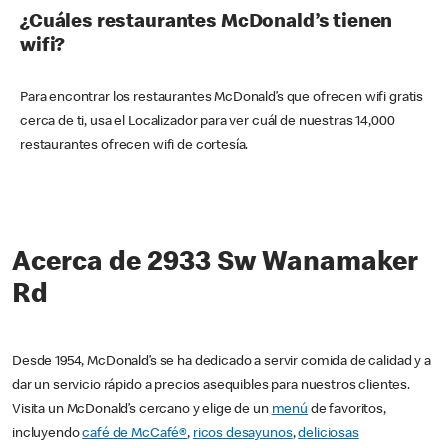
¿Cuáles restaurantes McDonald’s tienen
wifi?
Para encontrar los restaurantes McDonald’s que ofrecen wifi gratis
cerca de ti, usa el Localizador para ver cuál de nuestras 14,000
restaurantes ofrecen wifi de cortesía.
Acerca de 2933 Sw Wanamaker
Rd
Desde 1954, McDonald’s se ha dedicado a servir comida de calidad y a
dar un servicio rápido a precios asequibles para nuestros clientes.
Visita un McDonald’s cercano y elige de un
menú
de favoritos,
incluyendo
café de McCafé®
,
ricos desayunos
,
deliciosas