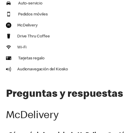
Auto-servicio
Pedidos móviles
McDelivery
Drive Thru Coffee
Wi-Fi
Tarjetas regalo
Audionavegación del Kiosko
Preguntas y respuestas
McDelivery