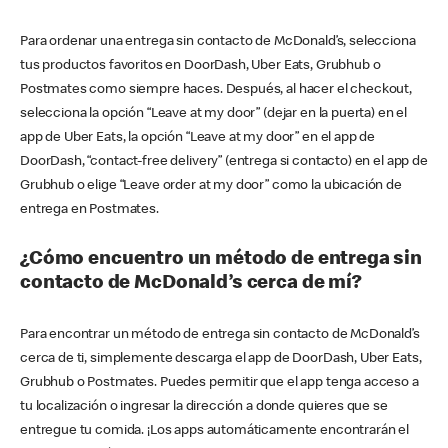
Para ordenar una entrega sin contacto de McDonald’s, selecciona
tus productos favoritos en DoorDash, Uber Eats, Grubhub o
Postmates como siempre haces. Después, al hacer el checkout,
selecciona la opción “Leave at my door” (dejar en la puerta) en el
app de Uber Eats, la opción “Leave at my door” en el app de
DoorDash, “contact-free delivery” (entrega si contacto) en el app de
Grubhub o elige “Leave order at my door” como la ubicación de
entrega en Postmates.
¿Cómo encuentro un método de entrega sin
contacto de McDonald’s cerca de mí?
Para encontrar un método de entrega sin contacto de McDonald’s
cerca de ti, simplemente descarga el app de DoorDash, Uber Eats,
Grubhub o Postmates. Puedes permitir que el app tenga acceso a
tu localización o ingresar la dirección a donde quieres que se
entregue tu comida. ¡Los apps automáticamente encontrarán el