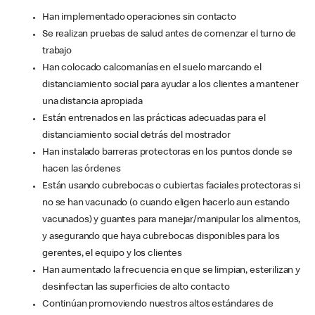
Han implementado operaciones sin contacto
Se realizan pruebas de salud antes de comenzar el turno de
trabajo
Han colocado calcomanías en el suelo marcando el
distanciamiento social para ayudar a los clientes a mantener
una distancia apropiada
Están entrenados en las prácticas adecuadas para el
distanciamiento social detrás del mostrador
Han instalado barreras protectoras en los puntos donde se
hacen las órdenes
Están usando cubrebocas o cubiertas faciales protectoras si
no se han vacunado (o cuando eligen hacerlo aun estando
vacunados) y guantes para manejar/manipular los alimentos,
y asegurando que haya cubrebocas disponibles para los
gerentes, el equipo y los clientes
Han aumentado la frecuencia en que se limpian, esterilizan y
desinfectan las superficies de alto contacto
Continúan promoviendo nuestros altos estándares de