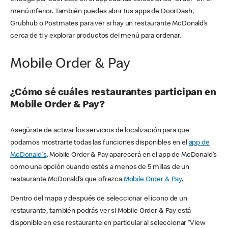
menú inferior. También puedes abrir tus apps de DoorDash,
Grubhub o Postmates para ver si hay un restaurante McDonald’s
cerca de ti y explorar productos del menú para ordenar.
Mobile Order & Pay
¿Cómo sé cuáles restaurantes participan en
Mobile Order & Pay?
Asegúrate de activar los servicios de localización para que
podamos mostrarte todas las funciones disponibles en el
app de
McDonald's
. Mobile Order & Pay aparecerá en el app de McDonald’s
como una opción cuando estés a menos de 5 millas de un
restaurante McDonald’s que ofrezca
Mobile Order & Pay
.
Dentro del mapa y después de seleccionar el ícono de un
restaurante, también podrás ver si Mobile Order & Pay está
disponible en ese restaurante en particular al seleccionar “View