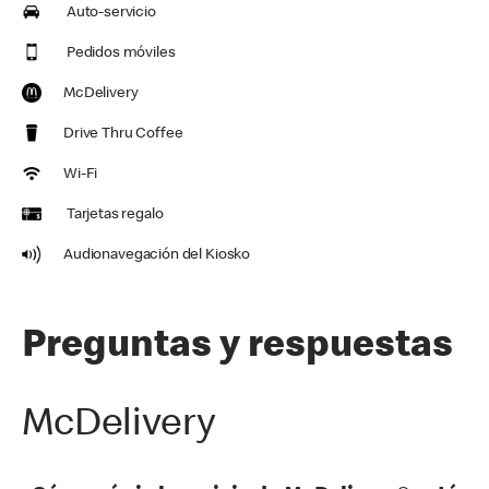
Auto-servicio
Pedidos móviles
McDelivery
Drive Thru Coffee
Wi-Fi
Tarjetas regalo
Audionavegación del Kiosko
Preguntas y respuestas
McDelivery