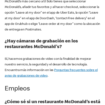
McDonald’s más cercano a ti! Solo tienes que seleccionar
McDonald’s, añadir tus favoritos y al hacer checkout, seleccionar la
opción “Leave at my door” en el app de Uber Eats, la opción “Leave
at my door” en el app de DoorDash, “contact-free delivery” en el
app de Grubhub o elige “Leave order at my door” como la ubicación
de entrega en Postmates.
¿Hay cámaras de grabación en los
restaurantes McDonald's?
Sí, hacemos grabaciones de video con la finalidad de mejorar
nuestro servicio, la seguridad y el desarrollo de tecnología.
Encuentra más información en las
Preguntas frecuentes sobre el
aviso de grabaciones de video
.
Empleos
¿Cómo sé si un restaurante McDonald’s está