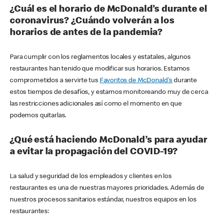
¿Cuál es el horario de McDonald’s durante el
coronavirus? ¿Cuándo volverán a los
horarios de antes de la pandemia?
Para cumplir con los reglamentos locales y estatales, algunos
restaurantes han tenido que modificar sus horarios. Estamos
comprometidos a servirte tus
Favoritos de McDonald's
durante
estos tiempos de desafíos, y estamos monitoreando muy de cerca
las restricciones adicionales así como el momento en que
podemos quitarlas.
¿Qué está haciendo McDonald’s para ayudar
a evitar la propagación del COVID-19?
La salud y seguridad de los empleados y clientes en los
restaurantes es una de nuestras mayores prioridades. Además de
nuestros procesos sanitarios estándar, nuestros equipos en los
restaurantes: