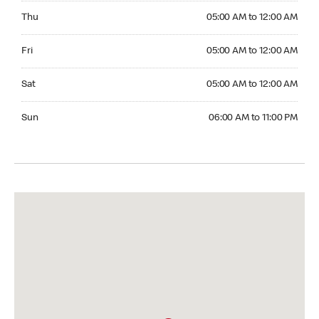
Thursday 05:00 AM to 12:00 AM
Thu
05:00 AM to 12:00 AM
Friday 05:00 AM to 12:00 AM
Fri
05:00 AM to 12:00 AM
Saturday 05:00 AM to 12:00 AM
Sat
05:00 AM to 12:00 AM
Sunday 06:00 AM to 11:00 PM
Sun
06:00 AM to 11:00 PM