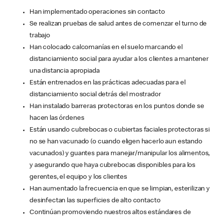
Han implementado operaciones sin contacto
Se realizan pruebas de salud antes de comenzar el turno de
trabajo
Han colocado calcomanías en el suelo marcando el
distanciamiento social para ayudar a los clientes a mantener
una distancia apropiada
Están entrenados en las prácticas adecuadas para el
distanciamiento social detrás del mostrador
Han instalado barreras protectoras en los puntos donde se
hacen las órdenes
Están usando cubrebocas o cubiertas faciales protectoras si
no se han vacunado (o cuando eligen hacerlo aun estando
vacunados) y guantes para manejar/manipular los alimentos,
y asegurando que haya cubrebocas disponibles para los
gerentes, el equipo y los clientes
Han aumentado la frecuencia en que se limpian, esterilizan y
desinfectan las superficies de alto contacto
Continúan promoviendo nuestros altos estándares de