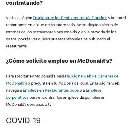
contratando?
Visita la página
Empleos en los Restaurantes McDonald's
y busca el
restaurante en el que estás interesado. Serás dirigido al sitio de
internet de los restaurantes McDonald’s y, en la mayoría de los
casos, podrás ver cuáles puestos laborales ha publicado el
restaurante.
¿Cómo solicito empleo en McDonald’s?
Para solicitar en McDonald’s, visita
la página web de Carreras de
McDonald's
o pregunta en tu McDonald’s local. En la página web,
navega a
Empleos en Restaurantes Jobs
o a
Empleos
corporativos
para encontrar los empleos disponibles en
McDonald’s cercanos a ti.
COVID-19