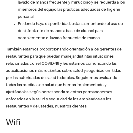
lavado de manos frecuente y minucioso y se recuerda a los
miembros del equipo las prácticas adecuadas de higiene
personal
En donde haya disponibilidad, están aumentando el uso de
desinfectante de manos a base de alcohol para
complementar el lavado frecuente de manos
También estamos proporcionando orientación a los gerentes de
restaurantes para que puedan manejar distintas situaciones
relacionadas con el COVID-19 y les estamos comunicando las
actualizaciones más recientes sobre salud y seguridad emitidas
por las autoridades de salud federales. Seguiremos evaluando
todas las medidas de salud que hemos implementado y
ajustándolas según corresponda mientras permanecemos
enfocados en la salud y seguridad de los empleados en los
restaurantes y de ustedes, nuestros clientes.
Wifi