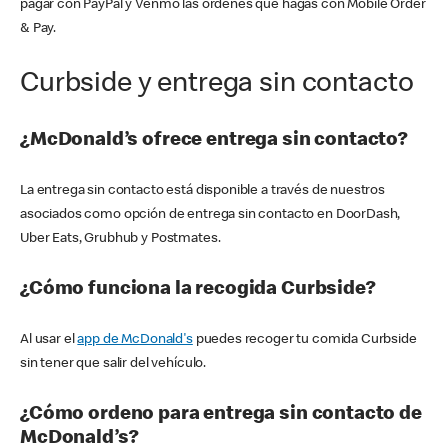
pagar con PayPal y Venmo las órdenes que hagas con Mobile Order
& Pay.
Curbside y entrega sin contacto
¿McDonald’s ofrece entrega sin contacto?
La entrega sin contacto está disponible a través de nuestros
asociados como opción de entrega sin contacto en DoorDash,
Uber Eats, Grubhub y Postmates.
¿Cómo funciona la recogida Curbside?
Al usar el
app de McDonald's
puedes recoger tu comida Curbside
sin tener que salir del vehículo.
¿Cómo ordeno para entrega sin contacto de
McDonald’s?