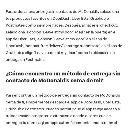
Para ordenar una entrega sin contacto de McDonald’s, selecciona
tus productos favoritos en DoorDash, Uber Eats, Grubhub o
Postmates como siempre haces. Después, al hacer el checkout,
selecciona la opción “Leave at my door” (dejar en la puerta) en el
app de Uber Eats, la opción “Leave at my door” en el app de
DoorDash, “contact-free delivery” (entrega si contacto) en el app de
Grubhub o elige “Leave order at my door” como la ubicación de
entrega en Postmates.
¿Cómo encuentro un método de entrega sin
contacto de McDonald’s cerca de mí?
Para encontrar un método de entrega sin contacto de McDonald’s
cerca de ti, simplemente descarga el app de DoorDash, Uber Eats,
Grubhub o Postmates. Puedes permitir que el app tenga acceso a
tu localización o ingresar la dirección a donde quieres que se
entregue tu comida. ¡Los apps automáticamente encontrarán el