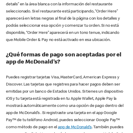
details” en la área blanca con la información del restaurante
seleccionado. Si el restaurante está participando, “Order Here”
aparecerá en letras negras al final de la página con los detalles y
podrás seleccionar esa opción y comenzar tu orden. Si no está
disponible, “Order Here” aparecerá en un tono tenue, indicando
que Mobile Order & Pay no está activado en esa ubicación.
¿Qué formas de pago son aceptadas por el
app de McDonald’s?
Puedes registrar tarjetas Visa, MasterCard, American Express y
Discover. Las tarjetas que registres para hacer pagos deben ser
emitidas por un banco de Estados Unidos. Si tienes un dispositivo
iOS y tu tarjeta está registrada en tu Apple Wallet, Apple Pay la
mostrará automáticamente como una opción de pago dentro del
app de McDonald’s . Si registraste una tarjeta en el app Google
Pay™ de tu teléfono Android, puedes seleccionar Google Pay™
como método de pago en el
app de McDonald’s
. También puedes