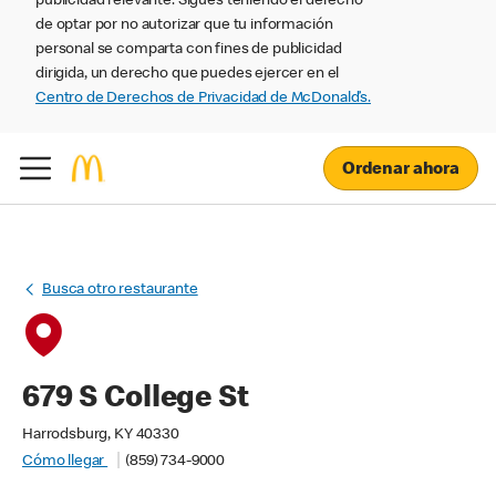
publicidad relevante. Sigues teniendo el derecho
de optar por no autorizar que tu información
personal se comparta con fines de publicidad
dirigida, un derecho que puedes ejercer en el
Centro de Derechos de Privacidad de McDonald’s.
Ordenar ahora
Busca otro restaurante
679 S College St
Harrodsburg, KY 40330
Cómo llegar
(859) 734-9000