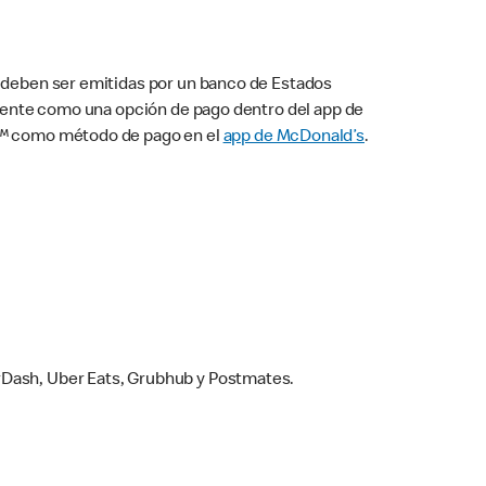
s deben ser emitidas por un banco de Estados
camente como una opción de pago dentro del app de
ay™ como método de pago en el
app de McDonald’s
.
rDash, Uber Eats, Grubhub y Postmates.