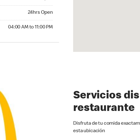
24hrs Open
24hrs Open
00 AM to 11:00 PM
04:00 AM to 11:00 PM
Servicios di
restaurante
Disfruta de tu comida exactam
esta ubicación