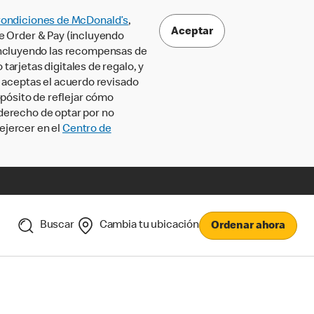
Condiciones de McDonald’s
,
Aceptar
le Order & Pay (incluyendo
incluyendo las recompensas de
tarjetas digitales de regalo, y
, aceptas el acuerdo revisado
pósito de reflejar cómo
 derecho de optar por no
ejercer en el
Centro de
Buscar
Cambia tu ubicación
Ordenar ahora