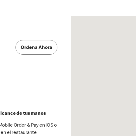
Ordena Ahora
 alcance de tus manos
obile Order & Pay en iOS o
 en el restaurante