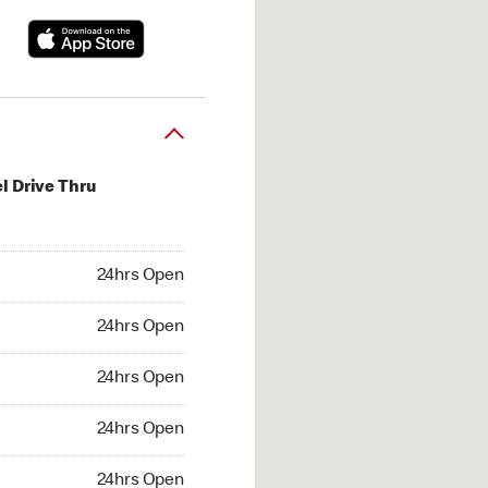
l Drive Thru
hrs Open
24hrs Open
4hrs Open
24hrs Open
 24hrs Open
24hrs Open
24hrs Open
24hrs Open
hrs Open
24hrs Open