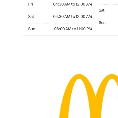
Friday 04:30 AM to 12:00 AM
Fri
04:30 AM to 12:00 AM
Saturday 
Sat
Saturday 04:30 AM to 12:00 AM
Sat
04:30 AM to 12:00 AM
Sunday 04:
Sun
Sunday 06:00 AM to 11:00 PM
Sun
06:00 AM to 11:00 PM