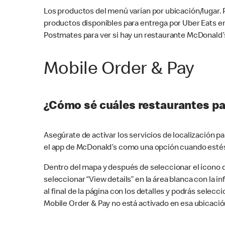
Los productos del menú varían por ubicación/lugar.
productos disponibles para entrega por Uber Eats e
Postmates para ver si hay un restaurante McDonald’s
Mobile Order & Pay
¿Cómo sé cuáles restaurantes pa
Asegúrate de activar los servicios de localización 
el app de McDonald’s como una opción cuando estés
Dentro del mapa y después de seleccionar el ícono de
seleccionar “View details” en la área blanca con la 
al final de la página con los detalles y podrás sele
Mobile Order & Pay no está activado en esa ubicació