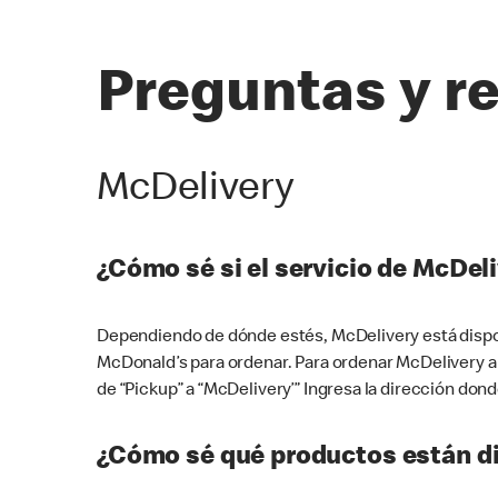
Preguntas y r
McDelivery
¿Cómo sé si el servicio de McDeli
Dependiendo de dónde estés, McDelivery está dispon
McDonald’s para ordenar. Para ordenar McDelivery a
de “Pickup” a “McDelivery’” Ingresa la dirección donde
¿Cómo sé qué productos están di