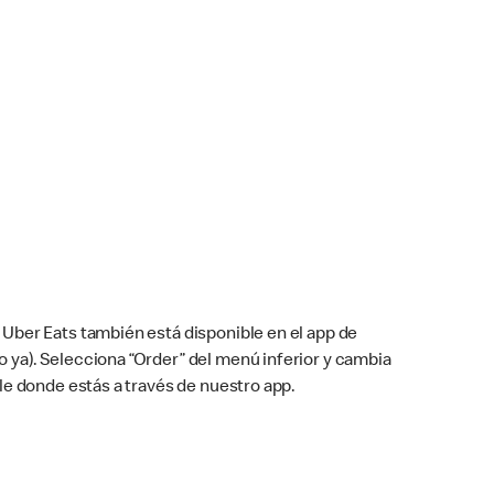
Uber Eats también está disponible en el app de
cho ya). Selecciona “Order” del menú inferior y cambia
le donde estás a través de nuestro app.