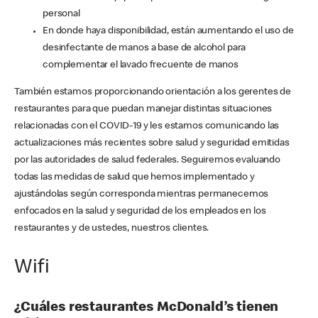
personal
En donde haya disponibilidad, están aumentando el uso de
desinfectante de manos a base de alcohol para
complementar el lavado frecuente de manos
También estamos proporcionando orientación a los gerentes de
restaurantes para que puedan manejar distintas situaciones
relacionadas con el COVID-19 y les estamos comunicando las
actualizaciones más recientes sobre salud y seguridad emitidas
por las autoridades de salud federales. Seguiremos evaluando
todas las medidas de salud que hemos implementado y
ajustándolas según corresponda mientras permanecemos
enfocados en la salud y seguridad de los empleados en los
restaurantes y de ustedes, nuestros clientes.
Wifi
¿Cuáles restaurantes McDonald’s tienen