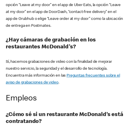
opción “Leave at my door” en el app de Uber Eats, la opción “Leave
at my door” en el app de DoorDash, “contact-free delivery” en el
app de Grubhub o elige “Leave order at my door” como la ubicación
de entrega en Postmates.
¿Hay cámaras de grabación en los
restaurantes McDonald's?
Sí, hacemos grabaciones de video con la finalidad de mejorar
nuestro servicio, la seguridad y el desarrollo de tecnología.
Encuentra más información en las
Preguntas frecuentes sobre el
aviso de grabaciones de video
.
Empleos
¿Cómo sé si un restaurante McDonald’s está
contratando?