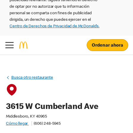
publicidad relevante. Sigues teniendo el derecho
de optar por no autorizar que tu información
personal se comparta con fines de publicidad
dirigida, un derecho que puedes ejercer en el
Centro de Derechos de Privacidad de McDonald’s.
Ordenar ahora
Busca otro restaurante
3615 W Cumberland Ave
Middlesboro, KY 40965
Cómo llegar
(606) 248-5945