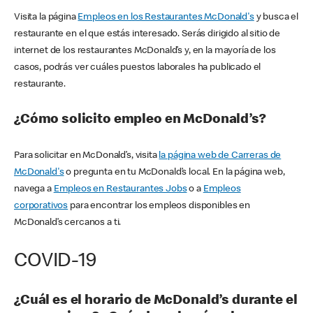
Visita la página
Empleos en los Restaurantes McDonald's
y busca el
restaurante en el que estás interesado. Serás dirigido al sitio de
internet de los restaurantes McDonald’s y, en la mayoría de los
casos, podrás ver cuáles puestos laborales ha publicado el
restaurante.
¿Cómo solicito empleo en McDonald’s?
Para solicitar en McDonald’s, visita
la página web de Carreras de
McDonald's
o pregunta en tu McDonald’s local. En la página web,
navega a
Empleos en Restaurantes Jobs
o a
Empleos
corporativos
para encontrar los empleos disponibles en
McDonald’s cercanos a ti.
COVID-19
¿Cuál es el horario de McDonald’s durante el