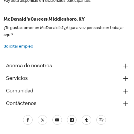
Pay está disponible en McDonald’s participantes.
McDonald's Careers Middlesboro, KY
¿Te gusta comer en McDonald's? ¿Alguna vez pensaste en trabajar
aquí?
Solicitar empleo
Acerca de nosotros
Servicios
Comunidad
Contáctenos