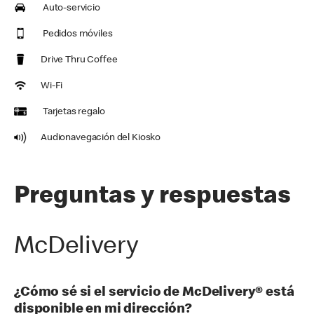
Auto-servicio
Pedidos móviles
Drive Thru Coffee
Wi-Fi
Tarjetas regalo
Audionavegación del Kiosko
Preguntas y respuestas
McDelivery
¿Cómo sé si el servicio de McDelivery® está
disponible en mi dirección?