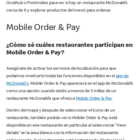
Grubhub o Postmates para ver si hay un restaurante McDonald’s
cerca de ti y explorar productos del menú para ordenar.
Mobile Order & Pay
¿Cómo sé cuáles restaurantes participan en
Mobile Order & Pay?
Asegúrate de activar los servicios de localización para que
podamos mostrarte todas las funciones disponibles en el
app de
McDonald's
. Mobile Order & Pay aparecerá en el app de McDonald’s
como una opción cuando estés a menos de 5 millas de un
restaurante McDonald’s que ofrezca
Mobile Order & Pay
.
Dentro del mapa y después de seleccionar el ícono de un
restaurante, también podrás ver si Mobile Order & Pay está
disponible en ese restaurante en particular al seleccionar “View
details” en la área blanca con la información del restaurante