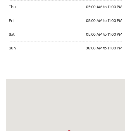
Thursday 05:00 AM to 11:00 PM
Thu
05:00 AM to 11:00 PM
Friday 05:00 AM to 11:00 PM
Fri
05:00 AM to 11:00 PM
Saturday 05:00 AM to 11:00 PM
Sat
05:00 AM to 11:00 PM
Sunday 06:00 AM to 11:00 PM
Sun
06:00 AM to 11:00 PM