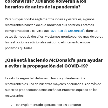
coronavirus? ¿Cuándo volverán a los
horarios de antes de la pandemia?
Para cumplir con los reglamentos locales y estatales, algunos
restaurantes han tenido que modificar sus horarios. Estamos
comprometidos a servirte tus
Favoritos de McDonald's
durante
estos tiempos de desafíos, y estamos monitoreando muy de cerca
las restricciones adicionales así como el momento en que
podemos quitarlas.
¿Qué está haciendo McDonald’s para ayudar
a evitar la propagación del COVID-19?
La salud y seguridad de los empleados y clientes en los
restaurantes es una de nuestras mayores prioridades. Además de
nuestros procesos sanitarios estándar, nuestros equipos en los
restaurantes:
Han implementado operaciones sin contacto