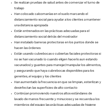
Se realizan pruebas de salud antes de comenzar el turno de
trabajo
Han colocado calcomanías en el suelo marcando el
distanciamiento social para ayudar a los clientes a mantener
una distancia apropiada
Están entrenados en las prácticas adecuadas para el
distanciamiento social detrás del mostrador
Han instalado barreras protectoras en los puntos donde se
hacen las órdenes
Están usando cubrebocas o cubiertas faciales protectoras si
no se han vacunado (o cuando eligen hacerlo aun estando
vacunados) y guantes para manejar/manipular los alimentos,
y asegurando que haya cubrebocas disponibles para los
gerentes, el equipo y los clientes
Han aumentado la frecuencia en que se limpian, esterilizan y
desinfectan las superficies de alto contacto
Continúan promoviendo nuestros altos estándares de
lavado de manos frecuente y minucioso y se recuerda a los
miembros del equipo las prácticas adecuadas de higiene