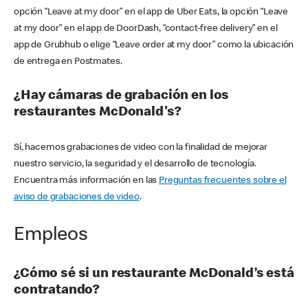
opción “Leave at my door” en el app de Uber Eats, la opción “Leave
at my door” en el app de DoorDash, “contact-free delivery” en el
app de Grubhub o elige “Leave order at my door” como la ubicación
de entrega en Postmates.
¿Hay cámaras de grabación en los
restaurantes McDonald's?
Sí, hacemos grabaciones de video con la finalidad de mejorar
nuestro servicio, la seguridad y el desarrollo de tecnología.
Encuentra más información en las
Preguntas frecuentes sobre el
aviso de grabaciones de video
.
Empleos
¿Cómo sé si un restaurante McDonald’s está
contratando?