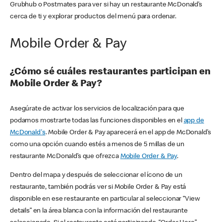
Grubhub o Postmates para ver si hay un restaurante McDonald’s
cerca de ti y explorar productos del menú para ordenar.
Mobile Order & Pay
¿Cómo sé cuáles restaurantes participan en
Mobile Order & Pay?
Asegúrate de activar los servicios de localización para que
podamos mostrarte todas las funciones disponibles en el
app de
McDonald's
. Mobile Order & Pay aparecerá en el app de McDonald’s
como una opción cuando estés a menos de 5 millas de un
restaurante McDonald’s que ofrezca
Mobile Order & Pay
.
Dentro del mapa y después de seleccionar el ícono de un
restaurante, también podrás ver si Mobile Order & Pay está
disponible en ese restaurante en particular al seleccionar “View
details” en la área blanca con la información del restaurante