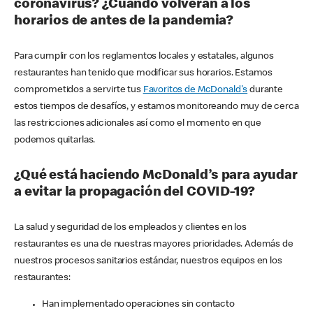
coronavirus? ¿Cuándo volverán a los
horarios de antes de la pandemia?
Para cumplir con los reglamentos locales y estatales, algunos
restaurantes han tenido que modificar sus horarios. Estamos
comprometidos a servirte tus
Favoritos de McDonald's
durante
estos tiempos de desafíos, y estamos monitoreando muy de cerca
las restricciones adicionales así como el momento en que
podemos quitarlas.
¿Qué está haciendo McDonald’s para ayudar
a evitar la propagación del COVID-19?
La salud y seguridad de los empleados y clientes en los
restaurantes es una de nuestras mayores prioridades. Además de
nuestros procesos sanitarios estándar, nuestros equipos en los
restaurantes:
Han implementado operaciones sin contacto