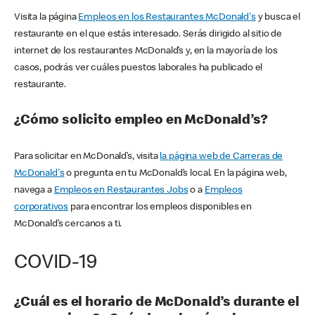
Visita la página
Empleos en los Restaurantes McDonald's
y busca el
restaurante en el que estás interesado. Serás dirigido al sitio de
internet de los restaurantes McDonald’s y, en la mayoría de los
casos, podrás ver cuáles puestos laborales ha publicado el
restaurante.
¿Cómo solicito empleo en McDonald’s?
Para solicitar en McDonald’s, visita
la página web de Carreras de
McDonald's
o pregunta en tu McDonald’s local. En la página web,
navega a
Empleos en Restaurantes Jobs
o a
Empleos
corporativos
para encontrar los empleos disponibles en
McDonald’s cercanos a ti.
COVID-19
¿Cuál es el horario de McDonald’s durante el