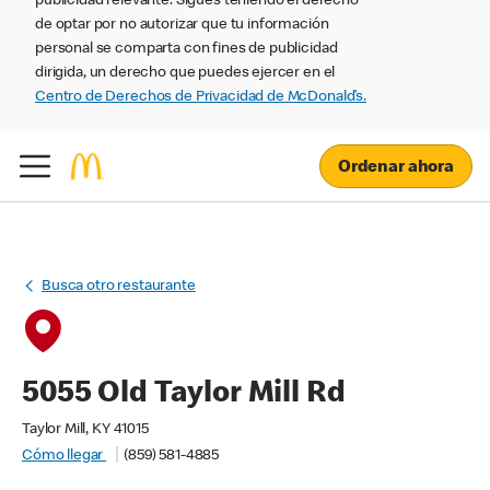
publicidad relevante. Sigues teniendo el derecho
de optar por no autorizar que tu información
personal se comparta con fines de publicidad
dirigida, un derecho que puedes ejercer en el
Centro de Derechos de Privacidad de McDonald’s.
Ordenar ahora
Busca otro restaurante
5055 Old Taylor Mill Rd
Taylor Mill, KY 41015
Cómo llegar
(859) 581-4885