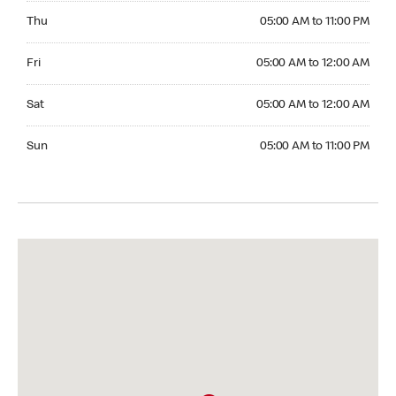
Thursday 05:00 AM to 11:00 PM
Thu
05:00 AM to 11:00 PM
Friday 05:00 AM to 12:00 AM
Fri
05:00 AM to 12:00 AM
Saturday 05:00 AM to 12:00 AM
Sat
05:00 AM to 12:00 AM
Sunday 05:00 AM to 11:00 PM
Sun
05:00 AM to 11:00 PM