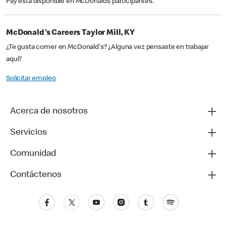
Pay está disponible en McDonald’s participantes.
McDonald's Careers Taylor Mill, KY
¿Te gusta comer en McDonald's? ¿Alguna vez pensaste en trabajar
aquí?
Solicitar empleo
Acerca de nosotros
Servicios
Comunidad
Contáctenos