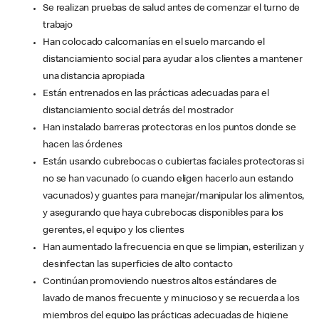
Se realizan pruebas de salud antes de comenzar el turno de
trabajo
Han colocado calcomanías en el suelo marcando el
distanciamiento social para ayudar a los clientes a mantener
una distancia apropiada
Están entrenados en las prácticas adecuadas para el
distanciamiento social detrás del mostrador
Han instalado barreras protectoras en los puntos donde se
hacen las órdenes
Están usando cubrebocas o cubiertas faciales protectoras si
no se han vacunado (o cuando eligen hacerlo aun estando
vacunados) y guantes para manejar/manipular los alimentos,
y asegurando que haya cubrebocas disponibles para los
gerentes, el equipo y los clientes
Han aumentado la frecuencia en que se limpian, esterilizan y
desinfectan las superficies de alto contacto
Continúan promoviendo nuestros altos estándares de
lavado de manos frecuente y minucioso y se recuerda a los
miembros del equipo las prácticas adecuadas de higiene