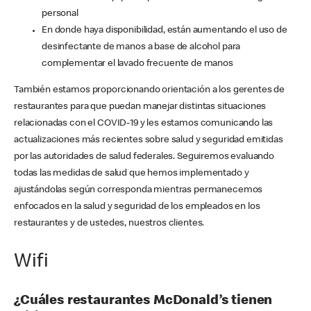
personal
En donde haya disponibilidad, están aumentando el uso de
desinfectante de manos a base de alcohol para
complementar el lavado frecuente de manos
También estamos proporcionando orientación a los gerentes de
restaurantes para que puedan manejar distintas situaciones
relacionadas con el COVID-19 y les estamos comunicando las
actualizaciones más recientes sobre salud y seguridad emitidas
por las autoridades de salud federales. Seguiremos evaluando
todas las medidas de salud que hemos implementado y
ajustándolas según corresponda mientras permanecemos
enfocados en la salud y seguridad de los empleados en los
restaurantes y de ustedes, nuestros clientes.
Wifi
¿Cuáles restaurantes McDonald’s tienen