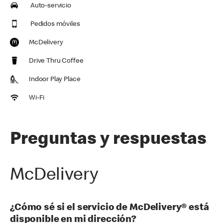
Auto-servicio
Pedidos móviles
McDelivery
Drive Thru Coffee
Indoor Play Place
Wi-Fi
Preguntas y respuestas
McDelivery
¿Cómo sé si el servicio de McDelivery® está
disponible en mi dirección?