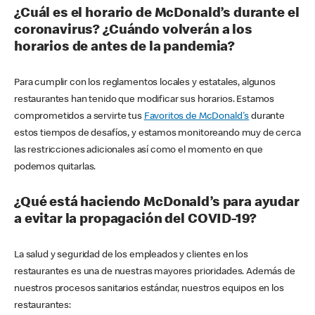
¿Cuál es el horario de McDonald’s durante el
coronavirus? ¿Cuándo volverán a los
horarios de antes de la pandemia?
Para cumplir con los reglamentos locales y estatales, algunos
restaurantes han tenido que modificar sus horarios. Estamos
comprometidos a servirte tus
Favoritos de McDonald's
durante
estos tiempos de desafíos, y estamos monitoreando muy de cerca
las restricciones adicionales así como el momento en que
podemos quitarlas.
¿Qué está haciendo McDonald’s para ayudar
a evitar la propagación del COVID-19?
La salud y seguridad de los empleados y clientes en los
restaurantes es una de nuestras mayores prioridades. Además de
nuestros procesos sanitarios estándar, nuestros equipos en los
restaurantes: