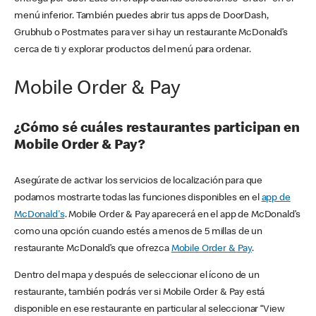
menú inferior. También puedes abrir tus apps de DoorDash,
Grubhub o Postmates para ver si hay un restaurante McDonald’s
cerca de ti y explorar productos del menú para ordenar.
Mobile Order & Pay
¿Cómo sé cuáles restaurantes participan en
Mobile Order & Pay?
Asegúrate de activar los servicios de localización para que
podamos mostrarte todas las funciones disponibles en el
app de
McDonald's
. Mobile Order & Pay aparecerá en el app de McDonald’s
como una opción cuando estés a menos de 5 millas de un
restaurante McDonald’s que ofrezca
Mobile Order & Pay
.
Dentro del mapa y después de seleccionar el ícono de un
restaurante, también podrás ver si Mobile Order & Pay está
disponible en ese restaurante en particular al seleccionar “View