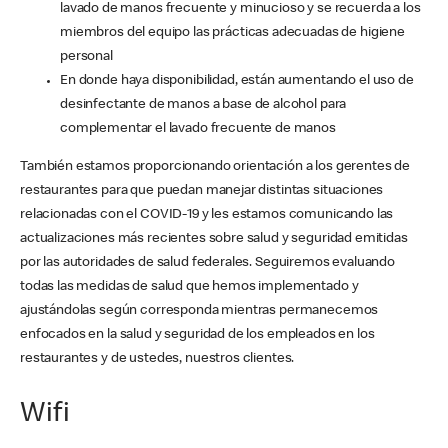
lavado de manos frecuente y minucioso y se recuerda a los
miembros del equipo las prácticas adecuadas de higiene
personal
En donde haya disponibilidad, están aumentando el uso de
desinfectante de manos a base de alcohol para
complementar el lavado frecuente de manos
También estamos proporcionando orientación a los gerentes de
restaurantes para que puedan manejar distintas situaciones
relacionadas con el COVID-19 y les estamos comunicando las
actualizaciones más recientes sobre salud y seguridad emitidas
por las autoridades de salud federales. Seguiremos evaluando
todas las medidas de salud que hemos implementado y
ajustándolas según corresponda mientras permanecemos
enfocados en la salud y seguridad de los empleados en los
restaurantes y de ustedes, nuestros clientes.
Wifi