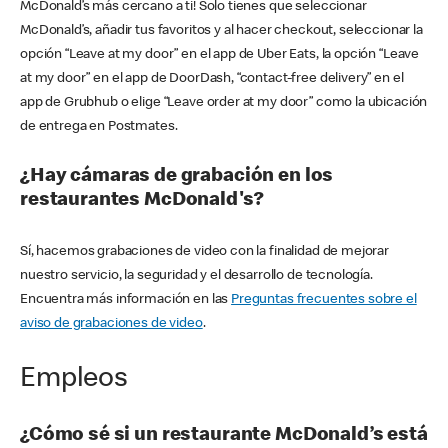
McDonald’s más cercano a ti! Solo tienes que seleccionar
McDonald’s, añadir tus favoritos y al hacer checkout, seleccionar la
opción “Leave at my door” en el app de Uber Eats, la opción “Leave
at my door” en el app de DoorDash, “contact-free delivery” en el
app de Grubhub o elige “Leave order at my door” como la ubicación
de entrega en Postmates.
¿Hay cámaras de grabación en los
restaurantes McDonald's?
Sí, hacemos grabaciones de video con la finalidad de mejorar
nuestro servicio, la seguridad y el desarrollo de tecnología.
Encuentra más información en las
Preguntas frecuentes sobre el
aviso de grabaciones de video
.
Empleos
¿Cómo sé si un restaurante McDonald’s está