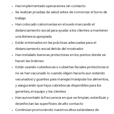
Han implementado operaciones sin contacto
Se realizan pruebas de salud antes de comenzar el turno de
trabajo
Han colocado calcomanías en el suelo marcando el
distanciamiento social para ayudar a los clientes a mantener
una distancia apropiada
Están entrenados en las prácticas adecuadas para el
distanciamiento social detrás del mostrador
Han instalado barreras protectoras en los puntos donde se
hacen las órdenes
Están usando cubrebocas o cubiertas faciales protectoras si
no se han vacunado (o cuando eligen hacerlo aun estando
vacunados) y guantes para manejar/manipular los alimentos,
y asegurando que haya cubrebocas disponibles para los
gerentes, el equipo y los clientes
Han aumentado la frecuencia en que se limpian, esterilizan y
desinfectan las superficies de alto contacto
Continúan promoviendo nuestros altos estándares de