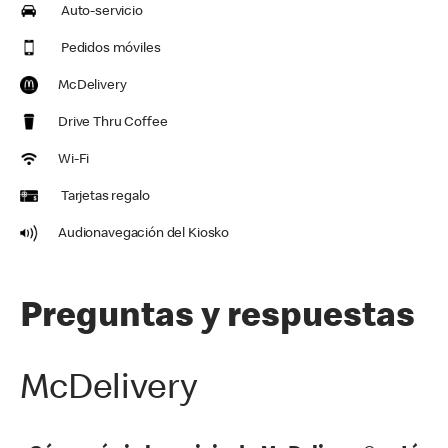
Auto-servicio
Pedidos móviles
McDelivery
Drive Thru Coffee
Wi-Fi
Tarjetas regalo
Audionavegación del Kiosko
Preguntas y respuestas
McDelivery