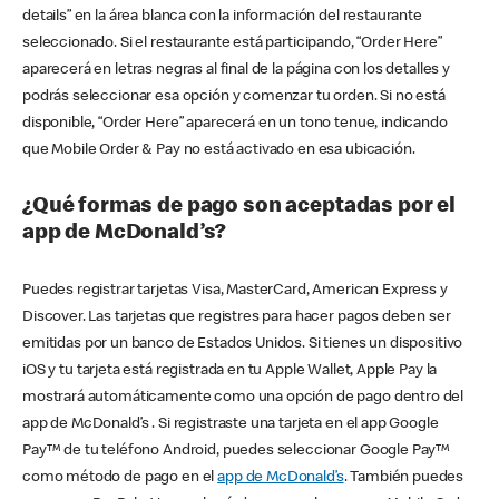
details” en la área blanca con la información del restaurante
seleccionado. Si el restaurante está participando, “Order Here”
aparecerá en letras negras al final de la página con los detalles y
podrás seleccionar esa opción y comenzar tu orden. Si no está
disponible, “Order Here” aparecerá en un tono tenue, indicando
que Mobile Order & Pay no está activado en esa ubicación.
¿Qué formas de pago son aceptadas por el
app de McDonald’s?
Puedes registrar tarjetas Visa, MasterCard, American Express y
Discover. Las tarjetas que registres para hacer pagos deben ser
emitidas por un banco de Estados Unidos. Si tienes un dispositivo
iOS y tu tarjeta está registrada en tu Apple Wallet, Apple Pay la
mostrará automáticamente como una opción de pago dentro del
app de McDonald’s . Si registraste una tarjeta en el app Google
Pay™ de tu teléfono Android, puedes seleccionar Google Pay™
como método de pago en el
app de McDonald’s
. También puedes