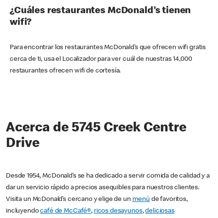
¿Cuáles restaurantes McDonald’s tienen
wifi?
Para encontrar los restaurantes McDonald’s que ofrecen wifi gratis
cerca de ti, usa el Localizador para ver cuál de nuestras 14,000
restaurantes ofrecen wifi de cortesía.
Acerca de 5745 Creek Centre
Drive
Desde 1954, McDonald’s se ha dedicado a servir comida de calidad y a
dar un servicio rápido a precios asequibles para nuestros clientes.
Visita un McDonald’s cercano y elige de un
menú
de favoritos,
incluyendo
café de McCafé®
,
ricos desayunos
,
deliciosas