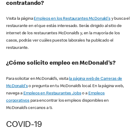
contratando?
Visita la página
Empleos en los Restaurantes McDonald's
y busca el
restaurante en el que estás interesado. Serás dirigido al sitio de
internet de los restaurantes McDonald’s y, en la mayoría de los
casos, podrás ver cuáles puestos laborales ha publicado el
restaurante.
¿Cómo solicito empleo en McDonald’s?
Para solicitar en McDonald’s, visita
la página web de Carreras de
McDonald's
o pregunta en tu McDonald’s local. En la página web,
navega a
Empleos en Restaurantes Jobs
o a
Empleos
corporativos
para encontrar los empleos disponibles en
McDonald’s cercanos a ti.
COVID-19