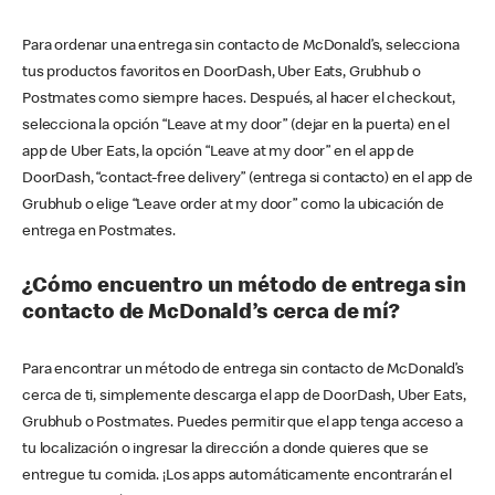
Para ordenar una entrega sin contacto de McDonald’s, selecciona
tus productos favoritos en DoorDash, Uber Eats, Grubhub o
Postmates como siempre haces. Después, al hacer el checkout,
selecciona la opción “Leave at my door” (dejar en la puerta) en el
app de Uber Eats, la opción “Leave at my door” en el app de
DoorDash, “contact-free delivery” (entrega si contacto) en el app de
Grubhub o elige “Leave order at my door” como la ubicación de
entrega en Postmates.
¿Cómo encuentro un método de entrega sin
contacto de McDonald’s cerca de mí?
Para encontrar un método de entrega sin contacto de McDonald’s
cerca de ti, simplemente descarga el app de DoorDash, Uber Eats,
Grubhub o Postmates. Puedes permitir que el app tenga acceso a
tu localización o ingresar la dirección a donde quieres que se
entregue tu comida. ¡Los apps automáticamente encontrarán el