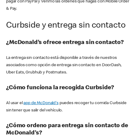
pagar con PayPal y Venmo las órdenes que hagas con Mobile Order
& Pay.
Curbside y entrega sin contacto
¿McDonald’s ofrece entrega sin contacto?
La entrega sin contacto está disponible a través de nuestros
asociados como opción de entrega sin contacto en DoorDash,
Uber Eats, Grubhub y Postmates.
¿Cómo funciona la recogida Curbside?
Al usar el
app de McDonald's
puedes recoger tu comida Curbside
sin tener que salir del vehículo.
¿Cómo ordeno para entrega sin contacto de
McDonald’s?