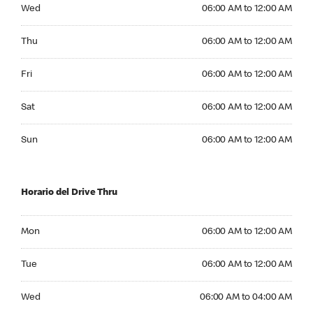
Wednesday 06:00 AM to 12:00 AM
Wed
06:00 AM to 12:00 AM
Thursday 06:00 AM to 12:00 AM
Thu
06:00 AM to 12:00 AM
Friday 06:00 AM to 12:00 AM
Fri
06:00 AM to 12:00 AM
Saturday 06:00 AM to 12:00 AM
Sat
06:00 AM to 12:00 AM
Sunday 06:00 AM to 12:00 AM
Sun
06:00 AM to 12:00 AM
Horario del Drive Thru
Monday 06:00 AM to 12:00 AM
Mon
06:00 AM to 12:00 AM
Tuesday 06:00 AM to 12:00 AM
Tue
06:00 AM to 12:00 AM
Wednesday 06:00 AM to 04:00 AM
Wed
06:00 AM to 04:00 AM