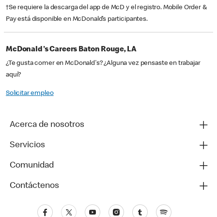
†Se requiere la descarga del app de McD y el registro. Mobile Order &
Pay está disponible en McDonald’s participantes.
McDonald's Careers Baton Rouge, LA
¿Te gusta comer en McDonald's? ¿Alguna vez pensaste en trabajar
aquí?
Solicitar empleo
Acerca de nosotros
Servicios
Comunidad
Contáctenos